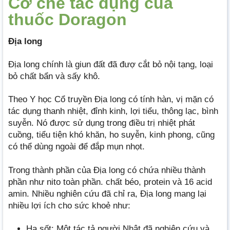
Cơ chế tác dụng của
thuốc Doragon
Địa long
Địa long chính là giun đất đã đượ cắt bỏ nội tạng, loại
bỏ chất bẩn và sấy khô.
Theo Y học Cổ truyền Địa long có tính hàn, vị mặn có
tác dụng thanh nhiệt, đỉnh kinh, lợi tiểu, thông lạc, bình
suyễn. Nó được sử dụng trong điều trị nhiệt phát
cuồng, tiểu tiện khó khăn, ho suyễn, kinh phong, cũng
có thể dùng ngoài để đắp mụn nhọt.
Trong thành phần của Địa long có chứa nhiều thành
phần như nito toàn phần. chất béo, protein và 16 acid
amin. Nhiều nghiên cứu đã chỉ ra, Địa long mang lại
nhiều lợi ích cho sức khoẻ như:
Hạ sốt: Một tác tả người Nhật đã nghiên cứu và