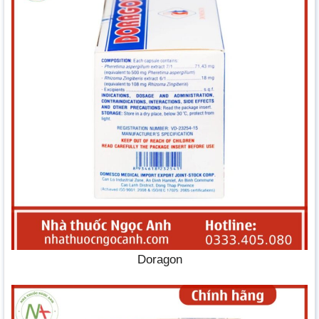
Doragon