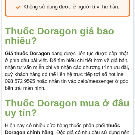
Không sử dụng được ở người tì vị hư hàn.
Thuốc Doragon giá bao
nhiêu?
Giá thuốc Doragon
đang được liên tục được cập nhật
ở phía đầu bài viết. Để tìm hiểu chi tiết hơn về giá bán,
nhận tư vấn miễn phí và nhận các chương trình ưu đãi,
quý khách hàng có thể liên hệ trực tiếp tới số hotline
098 572 9595 hoặc nhắn tin vào zalo/messenger ở góc
bên trái màn hình.
Thuốc Doragon mua ở đâu
uy tín?
Hiện nay có nhiều cửa hàng thuốc phân phối
thuốc
Doragon chính hãng
. Độc giả có nhu cầu sử dụng nên