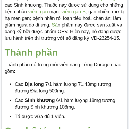
cao Sinh khương. Thuốc này được sử dụng cho những
bệnh nhân
viêm gan
mạn,
viêm gan B
, gan nhiễm mỡ bị
hạ men gan; bệnh nhân rối loạn tiêu hoá, chán ăn; làm
giảm ngứa do dị ứng.
Sả
n phẩm này được sản xuất và
đăng ký bởi dược phẩm OPV. Hiện nay, nó đang được
lưu hành trên thị trường với số đăng ký VD-23254-15.
Thành phần
Thành phần có trong mỗi viên nang cứng Doragon bao
gồm:
Cao
Địa long
7/1 hàm lượng 71,43mg tương
đương Địa long 500mg.
Cao
Sinh khương
6/1 hàm lượng 18mg tương
đương Sinh khương 108mg.
Tá dược vừa đủ 1 viên.