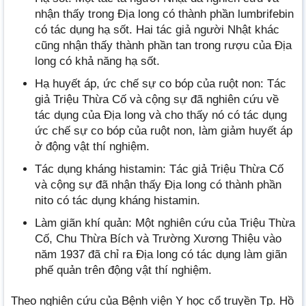
nhận thấy trong Địa long có thành phần lumbrifebin
có tác dụng hạ sốt. Hai tác giả người Nhật khác
cũng nhận thấy thành phần tan trong rượu của Địa
long có khả năng hạ sốt.
Hạ huyết áp, ức chế sự co bóp của ruột non: Tác
giả Triệu Thừa Cố và cộng sự đã nghiên cứu về
tác dụng của Địa long và cho thấy nó có tác dụng
ức chế sự co bóp của ruột non, làm giảm huyết áp
ở động vật thí nghiệm.
Tác dụng kháng histamin: Tác giả Triệu Thừa Cố
và cộng sự đã nhận thấy Địa long có thành phần
nito có tác dụng kháng histamin.
Làm giãn khí quản: Một nghiên cứu của Triệu Thừa
Cố, Chu Thừa Bích và Trường Xương Thiệu vào
năm 1937 đã chỉ ra Địa long có tác dụng làm giãn
phế quản trên động vật thí nghiệm.
Theo nghiên cứu của Bệnh viện Y học cổ truyền Tp. Hồ