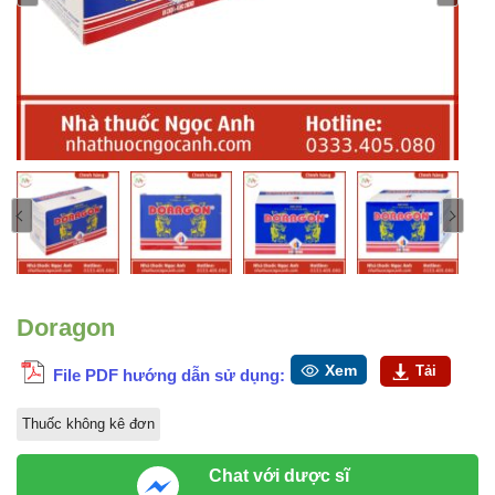
Doragon
Xem
Tải
File PDF hướng dẫn sử dụng:
Thuốc không kê đơn
Chat với dược sĩ