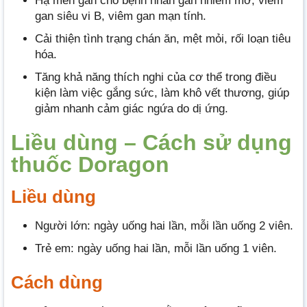
H
ạ men gan cho bệnh nhân gan nhiễm mỡ, viêm
gan siêu vi B, viêm gan mạn tính.
Cải thiện tình trạng chán ăn, mệt mỏi, rối loạn tiêu
hóa.
Tăng khả năng thích nghi của cơ thể trong điều
kiện làm việc gắng sức, làm khô vết thương, giúp
giảm nhanh cảm giác ngứa do dị ứng.
Liều dùng – Cách sử dụng
thuốc Doragon
Liều dùng
Người lớn: ngày uống hai lần, mỗi lần uống 2 viên.
Trẻ em: ngày uống hai lần, mỗi lần uống 1 viên.
Cách dùng