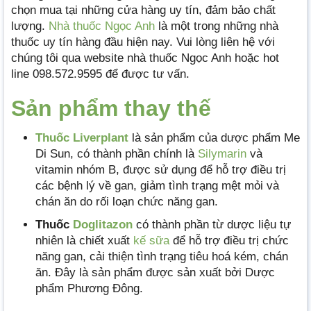
chọn mua tại những cửa hàng uy tín, đảm bảo chất
lượng.
Nhà thuốc Ngọc Anh
là một trong những nhà
thuốc uy tín hàng đầu hiện nay. Vui lòng liên hệ với
chúng tôi qua website nhà thuốc Ngọc Anh hoặc hot
line 098.572.9595 để được tư vấn.
Sản phẩm thay thế
Thuốc Liverplant
là sản phẩm của dược phẩm Me
Di Sun, có thành phần chính là
Silymarin
và
vitamin nhóm B, được sử dụng để hỗ trợ điều trị
các bệnh lý về gan, giảm tình trạng mệt mỏi và
chán ăn do rối loạn chức năng gan.
Thuốc
Doglitazon
có thành phần từ dược liệu tự
nhiên là chiết xuất
kế sữa
để hỗ trợ điều trị chức
năng gan, cải thiện tình trạng tiêu hoá kém, chán
ăn. Đây là sản phẩm được sản xuất bởi Dược
phẩm Phương Đông.