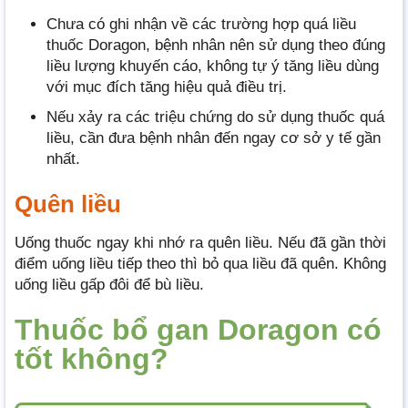
Chưa có ghi nhận về các trường hợp quá liều
thuốc
Doragon, bệnh nhân nên sử dụng theo đúng
liều lượng khuyến cáo, không tự ý tăng liều dùng
với mục đích tăng hiệu quả điều trị.
Nếu xảy ra các triệu chứng do sử dụng thuốc quá
liều, cần đưa bệnh nhân đến ngay cơ sở y tế gần
nhất.
Quên liều
Uống thuốc ngay khi nhớ ra quên liều. Nếu đã gần thời
điểm uống liều tiếp theo thì bỏ qua liều đã quên. Không
uống liều gấp đôi để bù liều.
Thuốc bổ gan Doragon có
tốt không?