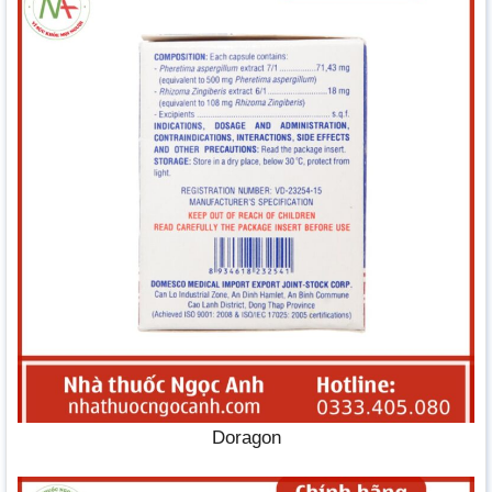
Doragon