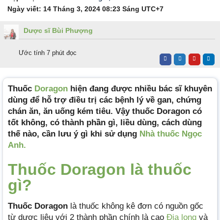
Ngày viết:
14 Tháng 3, 2024 08:23 Sáng
UTC+7
Dược sĩ Bùi Phượng
Ước tính 7 phút đọc
Thuốc
Doragon
hiện đang được nhiều bác sĩ khuyên
dùng để hỗ trợ điều trị các bệnh lý về gan, chứng
chán ăn, ăn uống kém tiêu. Vậy thuốc Doragon có
tốt không, có thành phần gì, liều dùng, cách dùng
thế nào, cần lưu ý gì khi sử dụng
Nhà thuốc Ngọc
Anh.
Thuốc Doragon là thuốc
gì?
Thuốc Doragon
là thuốc không kê đơn có nguồn gốc
từ dược liệu với 2 thành phần chính là cao
Địa long
và