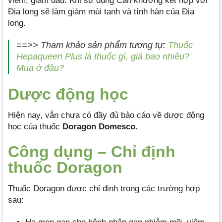
viêm, giảm đau. Khi sử dụng Can khương kết hợp với
Địa long sẽ làm giảm mùi tanh và tính hàn của Địa
long.
==>> Tham khảo sản phẩm tương tự:
Thuốc
Hepaqueen Plus là thuốc gì, giá bao nhiêu?
Mua ở đâu?
Dược động học
Hiện nay, vẫn chưa có đầy đủ bảo cáo về dược động
học của thuốc
Doragon Domesco.
Công dụng – Chỉ định
thuốc Doragon
Thuốc Doragon được chỉ định trong các trường hợp
sau: