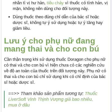
nhân tì vị hư hàn,
tiêu chảy
vì thuốc có tính hàn, vị
mặn, không nên dùng cho đối tượng này.
Dùng thuốc theo đúng chỉ dẫn của bác sĩ hoặc
dược sĩ, không tự ý sử dụng hoặc tự ý tăng hay
giảm liều.
Lưu ý cho phụ nữ đang
mang thai và cho con bú
Cần thận trọng khi sử dụng thuốc Doragon cho phụ nữ
có thai và cho con bú vì hiện chưa có các nghiên cứu
về độ an toàn của thuốc trên đối tượng này. Phụ nữ có
thai và cho con bú chỉ sử dụng khi có chỉ định của bác
sĩ hoặc dược sĩ.
==>> Tham khảo sản phẩm tương tự:
Thuốc
LiverSoft Vinh Thịnh Vượng giá bao nhiêu,
mua ở đâu