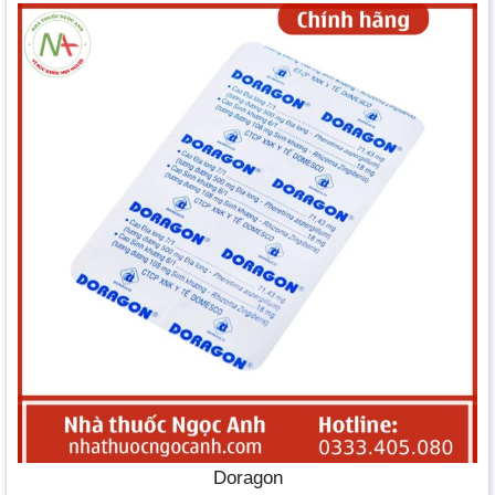
Doragon