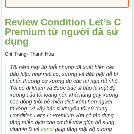
Review Condition Let’s C
Premium từ người đã sử
dụng
Chị Trang- Thanh Hóa
Tôi năm nay 30 tuổi nhưng đã xuất hiện các
dấu hiệu như mỏi cơ, xương và đặc biệt dễ bị
chấn thương cơ xương dù các tai nạn rất nhỏ.
Tôi có đi khám và được bác sĩ bảo là mật độ
xương của tôi loãng nên khả năng gãy xương
cao đồng thời hệ miễn dịch kém hơn người
thường. Vì vậy bác sĩ khuyên tôi sử dụng
Condition Let’s C Premium vừa có tác dụng
tăng miễn dịch cho cơ thể vừa giúp bổ sung
vitamin D và
canxi
giúp tăng mật độ xương