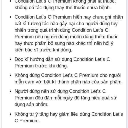
Condition Let’s C Premium không phải là thuốc,
không có tác dụng thay thế thuốc chữa bệnh.
Condition Let’s C Premium hiện nay chưa ghi nhận
bất kì tương tác nào gây hại cho người dùng tuy
nhiên trong quá trình dùng Condition Let’s C
Premium nếu người dùng muốn dùng thêm thuốc
hay thực phẩm bổ sung nào khác thì nên hỏi ý
kiến bác sĩ trước khi dùng.
Đọc kĩ hướng dẫn sử dụng Condition Let’s C
Premium trước khi dùng.
Không dùng Condition Let’s C Premium cho người
mẫn cảm với bất kì thành phần nào của sản phẩm.
Người dùng nên sử dụng Condition Let’s C
Premium đều đặn mỗi ngày để tăng hiệu quả sử
dụng sản phẩm.
Không tự ý tăng hay giảm liều dùng Condition Let’s
C Premium.