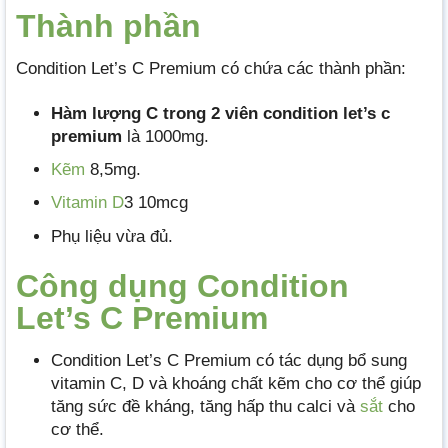
Thành phần
Condition Let’s C Premium có chứa các thành phần:
Hàm lượng C trong 2 viên condition let’s c
premium
là 1000mg.
Kẽm
8,5mg.
Vitamin D
3 10mcg
Phụ liệu vừa đủ.
Công dụng Condition
Let’s C Premium
Condition Let’s C Premium có tác dụng bổ sung
vitamin C, D và khoáng chất kẽm cho cơ thể giúp
tăng sức đề kháng, tăng hấp thu calci và
sắt
cho
cơ thể.