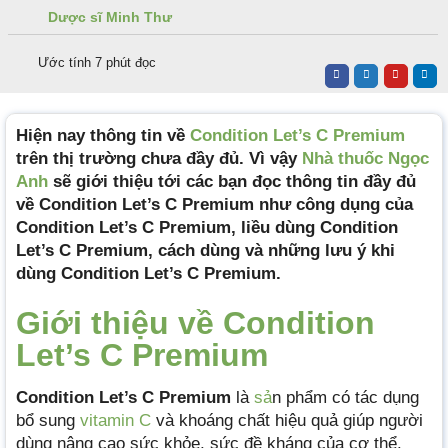
Dược sĩ Minh Thư
Ước tính 7 phút đọc
Hiện nay thông tin về
Condition Let’s C Premium
trên thị trường chưa đầy đủ. Vì vậy
Nhà thuốc Ngọc
Anh
sẽ giới thiệu tới các bạn đọc thông tin đầy đủ
về Condition Let’s C Premium như công dụng của
Condition Let’s C Premium, liều dùng Condition
Let’s C Premium, cách dùng và những lưu ý khi
dùng Condition Let’s C Premium.
Giới thiệu về Condition
Let’s C Premium
Condition Let’s C Premium
là
sả
n phẩm có tác dụng
bổ sung
vitamin C
và khoáng chất hiệu quả giúp người
dùng nâng cao sức khỏe, sức đề kháng của cơ thể.