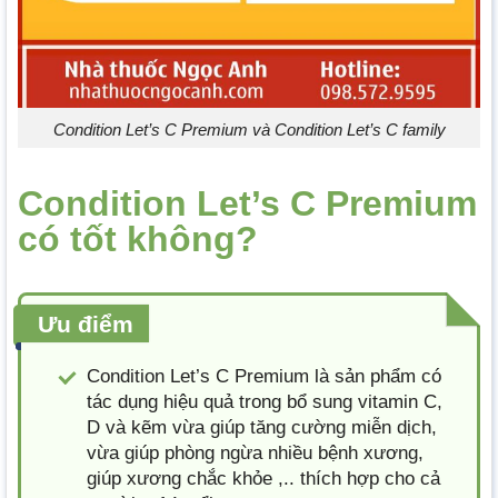
Condition Let’s C Premium và Condition Let’s C family
Condition Let’s C Premium
có tốt không?
Ưu điểm
Condition Let’s C Premium là sản phẩm có
tác dụng hiệu quả trong bổ sung vitamin C,
D và kẽm vừa giúp tăng cường miễn dịch,
vừa giúp phòng ngừa nhiều bệnh xương,
giúp xương chắc khỏe ,.. thích hợp cho cả