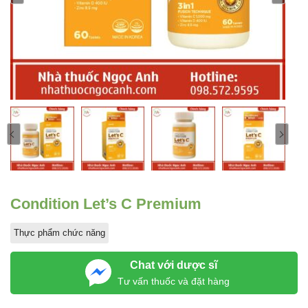
Condition Let’s C Premium
Thực phẩm chức năng
Chat với dược sĩ
Tư vấn thuốc và đặt hàng