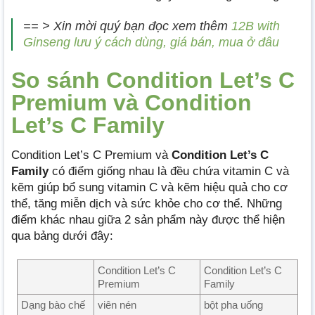
== > Xin mời quý bạn đọc xem thêm
12B with
Ginseng lưu ý cách dùng, giá bán, mua ở đâu
So sánh Condition Let’s C
Premium và Condition
Let’s C Family
Condition Let’s C Premium và
Condition Let’s C
Family
có điểm giống nhau là đều chứa vitamin C và
kẽm giúp bổ sung vitamin C và kẽm hiệu quả cho cơ
thể, tăng miễn dịch và sức khỏe cho cơ thể. Những
điểm khác nhau giữa 2 sản phẩm này được thể hiện
qua bảng dưới đây:
Condition Let’s C
Condition Let’s C
Premium
Family
Dạng bào chế
viên nén
bột pha uống