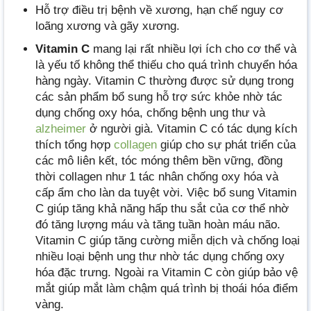
Hỗ trợ điều trị bệnh về xương, hạn chế nguy cơ
loãng xương và gãy xương.
Vitamin C
mang lại rất nhiều lợi ích cho cơ thể và
là yếu tố không thể thiếu cho quá trình chuyển hóa
hàng ngày. Vitamin C thường được sử dụng trong
các sản phẩm bổ sung hỗ trợ sức khỏe nhờ tác
dụng chống oxy hóa, chống bệnh ung thư và
alzheimer
ở người già. Vitamin C có tác dụng kích
thích tổng hợp
collagen
giúp cho sự phát triển của
các mô liên kết, tóc móng thêm bền vững, đồng
thời collagen như 1 tác nhân chống oxy hóa và
cấp ẩm cho làn da tuyệt vời. Việc bổ sung Vitamin
C giúp tăng khả năng hấp thu sắt của cơ thể nhờ
đó tăng lượng máu và tăng tuần hoàn máu não.
Vitamin C giúp tăng cường miễn dịch và chống loại
nhiều loại bệnh ung thư nhờ tác dụng chống oxy
hóa đặc trưng. Ngoài ra Vitamin C còn giúp bảo vệ
mắt giúp mắt làm chậm quá trình bị thoái hóa điểm
vàng.