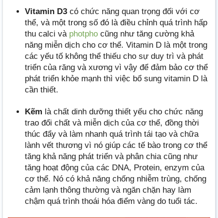
Vitamin D3
có chức năng quan trọng đối với cơ
thể, và một trong số đó là điều chỉnh quá trình hấp
thu calci và
photpho
cũng như tăng cường khả
năng miễn dịch cho cơ thể. Vitamin D là một trong
các yếu tố không thể thiếu cho sự duy trì và phát
triển của răng và xương vì vậy để đảm bảo cơ thể
phát triển khỏe mạnh thì việc bổ sung vitamin D là
cần thiết.
Kẽm
là chất dinh dưỡng thiết yếu cho chức năng
trao đổi chất và miễn dịch của cơ thể, đồng thời
thúc đẩy và làm nhanh quá trình tái tạo và chữa
lành vết thương vì nó giúp các tế bào trong cơ thể
tăng khả năng phát triển và phân chia cũng như
tăng hoạt động của các DNA, Protein, enzym của
cơ thể. Nó có khả năng chống nhiễm trùng, chống
cảm lạnh thông thường và ngăn chặn hay làm
chậm quá trình thoái hóa điểm vàng do tuổi tác.