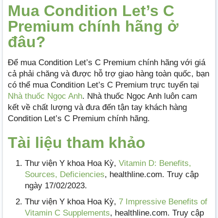
Mua Condition Let’s C
Premium chính hãng ở
đâu?
Để mua Condition Let’s C Premium chính hãng với giá
cả phải chăng và được hỗ trợ giao hàng toàn quốc, bạn
có thể mua Condition Let’s C Premium trực tuyến tại
Nhà thuốc Ngọc Anh
. Nhà thuốc Ngọc Anh luôn cam
kết về chất lượng và đưa đến tận tay khách hàng
Condition Let’s C Premium chính hãng.
Tài liệu tham khảo
Thư viện Y khoa Hoa Kỳ,
Vitamin D: Benefits,
Sources, Deficiencies
, healthline.com. Truy cập
ngày 17/02/2023.
Thư viện Y khoa Hoa Kỳ,
7 Impressive Benefits of
Vitamin C Supplements
, healthline.com. Truy cập