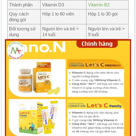
Thành phần
Vitamin D3
Vitamin B2
Quy cách
Hộp 1 lọ 60 viên
Hộp 1 lọ 30 gói
đóng gói
Đối tượng sử
Người lớn và trẻ >
Người lớn và trẻ >
dụng
14 tuổi
9 tuổi