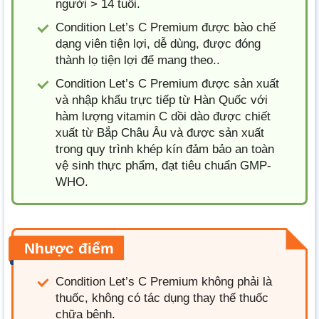
người > 14 tuổi.
Condition Let’s C Premium được bào chế
dạng viên tiện lợi, dễ dùng, được đóng
thành lọ tiện lợi để mang theo..
Condition Let’s C Premium được sản xuất
và nhập khẩu trực tiếp từ Hàn Quốc với
hàm lượng vitamin C dồi dào được chiết
xuất từ Bắp Châu Âu và được sản xuất
trong quy trình khép kín đảm bảo an toàn
vệ sinh thực phẩm, đạt tiêu chuẩn GMP-
WHO.
Nhược điểm
Condition Let’s C Premium không phải là
thuốc, không có tác dụng thay thế thuốc
chữa bệnh.