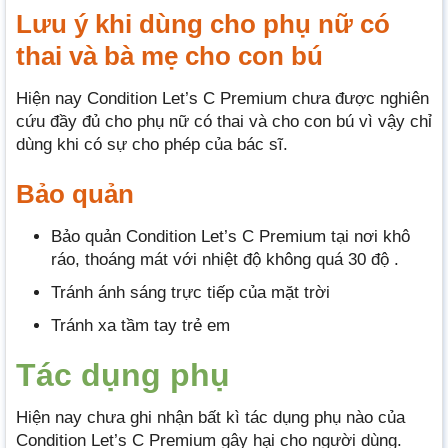
Lưu ý khi dùng cho phụ nữ có
thai và bà mẹ cho con bú
Hiện nay Condition Let’s C Premium chưa được nghiên
cứu đầy đủ cho phụ nữ có thai và cho con bú vì vậy chỉ
dùng khi có sự cho phép của bác sĩ.
Bảo quản
Bảo quản Condition Let’s C Premium tại nơi khô
ráo, thoáng mát với nhiệt độ không quá 30 độ .
Tránh ánh sáng trực tiếp của mặt trời
Tránh xa tầm tay trẻ em
Tác dụng phụ
Hiện nay chưa ghi nhận bất kì tác dụng phụ nào của
Condition Let’s C Premium gây hại cho người dùng.