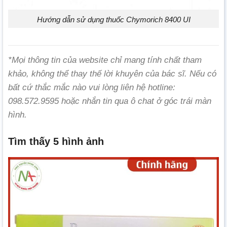
Hướng dẫn sử dụng thuốc Chymorich 8400 UI
*Mọi thông tin của website chỉ mang tính chất tham
khảo, không thể thay thế lời khuyên của bác sĩ. Nếu có
bất cứ thắc mắc nào vui lòng liên hệ hotline:
098.572.9595 hoặc nhắn tin qua ô chat ở góc trái màn
hình.
Tìm thấy 5 hình ảnh