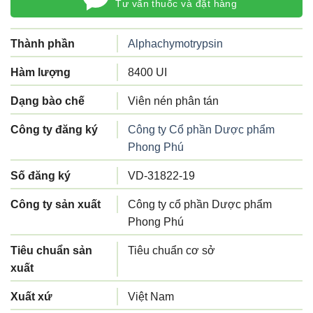
Tư vấn thuốc và đặt hàng
Thành phần
Alphachymotrypsin
Hàm lượng
8400 UI
Dạng bào chế
Viên nén phân tán
Công ty đăng ký
Công ty Cổ phần Dược phẩm
Phong Phú
Số đăng ký
VD-31822-19
Công ty sản xuất
Công ty cổ phần Dược phẩm
Phong Phú
Tiêu chuẩn sản
Tiêu chuẩn cơ sở
xuất
Xuất xứ
Việt Nam