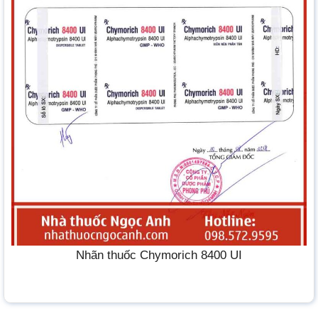
Nhãn thuốc Chymorich 8400 UI