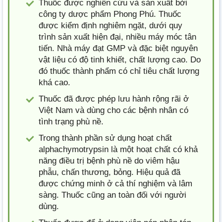
Thuốc được nghiên cứu và sản xuất bởi
công ty dược phẩm Phong Phú. Thuốc
được kiểm định nghiêm ngặt, dưới quy
trình sản xuất hiện đại, nhiều máy móc tân
tiến. Nhà máy đạt GMP và đặc biệt nguyên
vật liệu có độ tinh khiết, chất lượng cao. Do
đó thuốc thành phẩm có chỉ tiêu chất lượng
khá cao.
Thuốc đã được phép lưu hành rộng rãi ở
Việt Nam và dùng cho các bệnh nhân có
tình trạng phù nề.
Trong thành phần sử dụng hoạt chất
alphachymotrypsin là một hoạt chất có khả
năng điều trị bệnh phù nề do viêm hậu
phẫu, chấn thương, bỏng. Hiệu quả đã
được chứng minh ở cả thí nghiệm và lâm
sàng. Thuốc cũng an toàn đối với người
dùng.