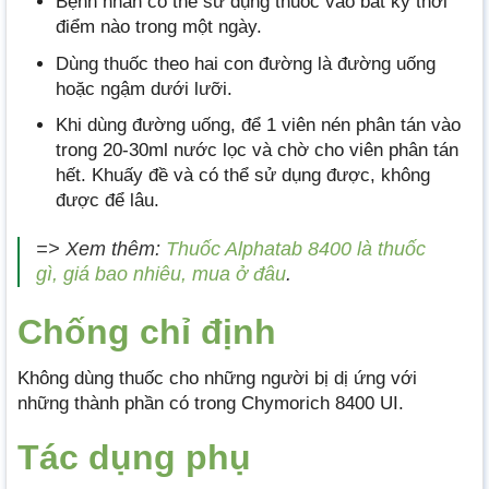
Bệnh nhân có thể sử dụng thuốc vào bất kỳ thời
điểm nào trong một ngày.
Dùng thuốc theo hai con đường là đường uống
hoặc ngậm dưới lưỡi.
Khi dùng đường uống, để 1 viên nén phân tán vào
trong 20-30ml nước lọc và chờ cho viên phân tán
hết. Khuấy đề và có thể sử dụng được, không
được để lâu.
=> Xem thêm:
Thuốc Alphatab 8400 là thuốc
gì, giá bao nhiêu, mua ở đâu
.
Chống chỉ định
Không dùng thuốc cho những người bị dị ứng với
những thành phần có trong Chymorich 8400 UI.
Tác dụng phụ