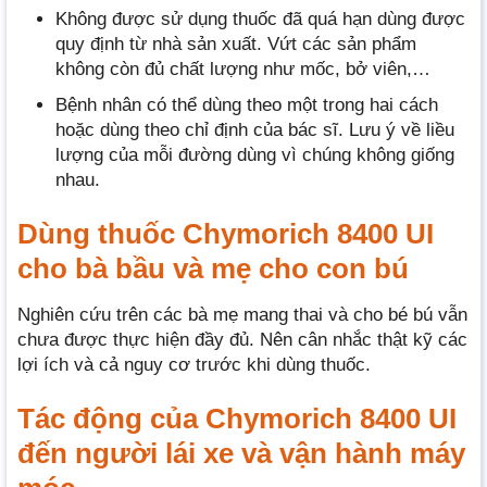
Không được sử dụng thuốc đã quá hạn dùng được
quy định từ nhà sản xuất. Vứt các sản phẩm
không còn đủ chất lượng như mốc, bở viên,…
Bệnh nhân có thể dùng theo một trong hai cách
hoặc dùng theo chỉ định của bác sĩ. Lưu ý về liều
lượng của mỗi đường dùng vì chúng không giống
nhau.
Dùng thuốc Chymorich 8400 UI
cho bà bầu và mẹ cho con bú
Nghiên cứu trên các bà mẹ mang thai và cho bé bú vẫn
chưa được thực hiện đầy đủ. Nên cân nhắc thật kỹ các
lợi ích và cả nguy cơ trước khi dùng thuốc.
Tác động của Chymorich 8400 UI
đến người lái xe và vận hành máy