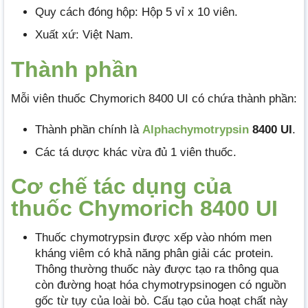
Quy cách đóng hộp: Hộp 5 vỉ x 10 viên.
Xuất xứ: Việt Nam.
Thành phần
Mỗi viên thuốc Chymorich 8400 UI có chứa thành phần:
Thành phần chính là
Alphachymotrypsin
8400 UI
.
Các tá dược khác vừa đủ 1 viên thuốc.
Cơ chế tác dụng của
thuốc Chymorich 8400 UI
Thuốc chymotrypsin được xếp vào nhóm men
kháng viêm có khả năng phân giải các protein.
Thông thường thuốc này được tạo ra thông qua
còn đường hoạt hóa chymotrypsinogen có nguồn
gốc từ tụy của loài bò. Cấu tạo của hoạt chất này