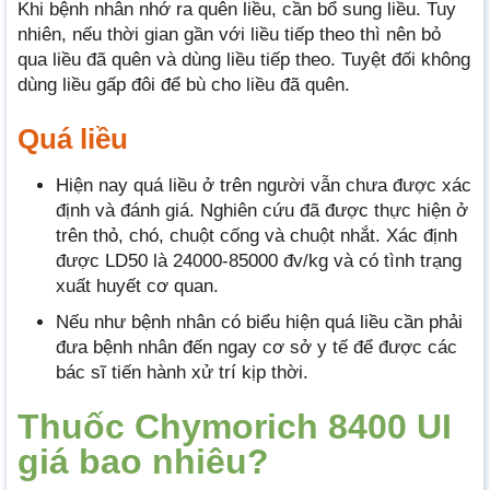
Khi bệnh nhân nhớ ra quên liều, cần bổ sung liều. Tuy
nhiên, nếu thời gian gần với liều tiếp theo thì nên bỏ
qua liều đã quên và dùng liều tiếp theo. Tuyệt đối không
dùng liều gấp đôi để bù cho liều đã quên.
Quá liều
Hiện nay quá liều ở trên người vẫn chưa được xác
định và đánh giá. Nghiên cứu đã được thực hiện ở
trên thỏ, chó, chuột cống và chuột nhắt. Xác định
được LD50 là 24000-85000 đv/kg và có tình trạng
xuất huyết cơ quan.
Nếu như bệnh nhân có biểu hiện quá liều cần phải
đưa bệnh nhân đến ngay cơ sở y tế để được các
bác sĩ tiến hành xử trí kịp thời.
Thuốc Chymorich 8400 UI
giá bao nhiêu?