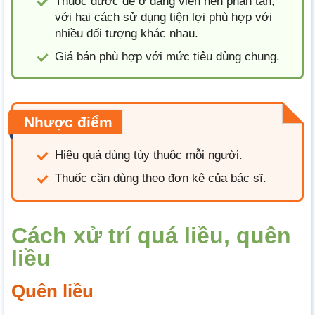
Thuốc được để ở dạng viên nén phân tán,
với hai cách sử dụng tiện lợi phù hợp với
nhiều đối tượng khác nhau.
Giá bán phù hợp với mức tiêu dùng chung.
Nhược điểm
Hiệu quả dùng tùy thuộc mỗi người.
Thuốc cần dùng theo đơn kê của bác sĩ.
Cách xử trí quá liều, quên
liều
Quên liều