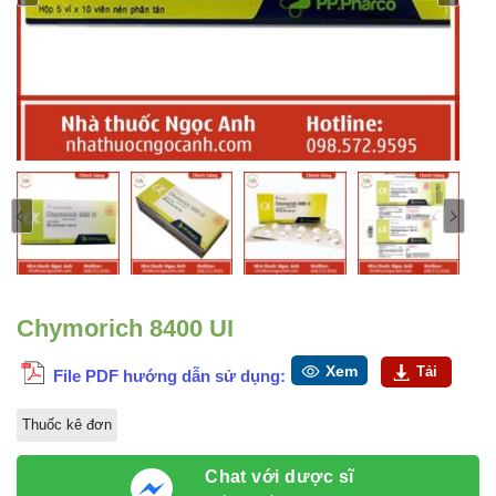
Chymorich 8400 UI
Xem
Tải
File PDF hướng dẫn sử dụng:
Thuốc kê đơn
Chat với dược sĩ