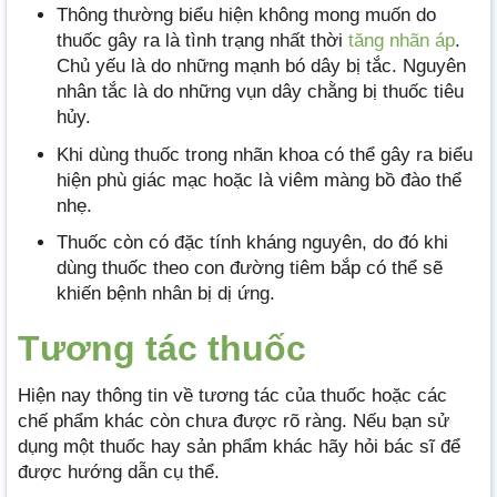
Thông thường biểu hiện không mong muốn do
thuốc gây ra là tình trạng nhất thời
tăng nhãn áp
.
Chủ yếu là do những mạnh bó dây bị tắc. Nguyên
nhân tắc là do những vụn dây chằng bị thuốc tiêu
hủy.
Khi dùng thuốc trong nhãn khoa có thể gây ra biểu
hiện phù giác mạc hoặc là viêm màng bồ đào thể
nhẹ.
Thuốc còn có đặc tính kháng nguyên, do đó khi
dùng thuốc theo con đường tiêm bắp có thể sẽ
khiến bệnh nhân bị dị ứng.
Tương tác thuốc
Hiện nay thông tin về tương tác của thuốc hoặc các
chế phẩm khác còn chưa được rõ ràng. Nếu bạn sử
dụng một thuốc hay sản phẩm khác hãy hỏi bác sĩ để
được hướng dẫn cụ thể.