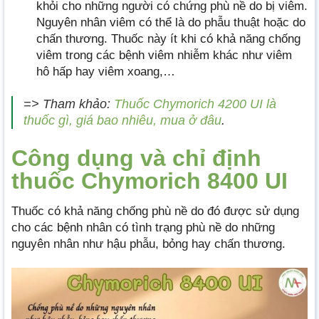
khỏi cho những người có chứng phù nề do bị viêm.
Nguyên nhân viêm có thể là do phẫu thuật hoặc do
chấn thương. Thuốc này ít khi có khả năng chống
viêm trong các bệnh viêm nhiễm khác như viêm
hô hấp hay viêm xoang,…
=> Tham khảo:
Thuốc Chymorich 4200 UI là
thuốc gì, giá bao nhiêu, mua ở đâu
.
Công dụng và chỉ định
thuốc Chymorich 8400 UI
Thuốc có khả năng chống phù nề do đó được sử dụng
cho các bệnh nhân có tình trạng phù nề do những
nguyên nhân như hậu phẫu, bỏng hay chấn thương.