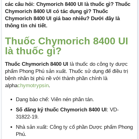
các câu hỏi: Chymorich 8400 UI là thuốc gì? Thuốc
Chymorich 8400 UI có tác dụng gì? Thuốc
Chymorich 8400 UI giá bao nhiêu? Dưới đây là
thông tin chi tiết.
Thuốc Chymorich 8400 UI
là thuốc gì?
Thuốc Chymorich 8400 UI
là thuốc do công ty dược
phẩm Phong Phú sản xuất. Thuốc sử dụng để điều trị
bệnh nhân bị phù nề với thành phần chính là
alpha
chymotrypsin
.
Dạng bào chế: Viên nén phân tán.
Số đăng ký thuốc Chymorich 8400 UI
: VD-
31822-19.
Nhà sản xuất: Công ty cổ phần Dược phẩm Phong
Phú.