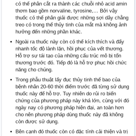
có thể phân cắt ra thành các chuỗi nhỏ acid amin
thơm bao gồm norvaline, tyrosine,… Bởi vậy
thuốc có thể phân giải được những sợi dây chằng
treo có trong thể thủy tinh của mắt mà không ảnh
hưởng đến những phần khác.
Ngoài ra thuốc này còn có thể kích thích và đẩy
nhanh tốc độ lành lặn, hồi phục của vết thương.
Hỗ trợ sự tái tạo của những cấu trúc mô bị tổn
thương trước đó. Tiếp đó là hỗ trợ phục hồi chức
năng cho chúng.
Trong phẫu thuật lấy đục thủy tinh thể bao của
bệnh nhân 20-60 thời điểm trước đã từng sử dụng
thuốc này để hỗ trợ. Tuy nhiên do rủi ro biến
chứng của phương pháp này khá lớn, cùng với đó
ngày nay có phương pháp hiện đại, an toàn hơn
cho nên phương pháp dùng thuốc này đã không
còn được sử dụng.
Bên cạnh đó thuốc còn có đặc tính cải thiện và trị