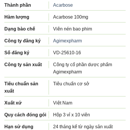
Thành phần
Acarbose
Hàm lượng
Acarbose 100mg
Dạng bào chế
Viên nén bao phim
Công ty đăng ký
Agimexpharm
Số đăng ký
VD-25610-16
Công ty sản xuất
Công ty cổ phần dược phẩm
Agimexpharm
Tiêu chuẩn sản
Tiêu chuẩn cơ sở
xuất
Xuất xứ
Việt Nam
Quy cách đóng gói
Hộp 3 vỉ x 10 viên
Hạn sử dụng
24 tháng kể từ ngày sản xuất