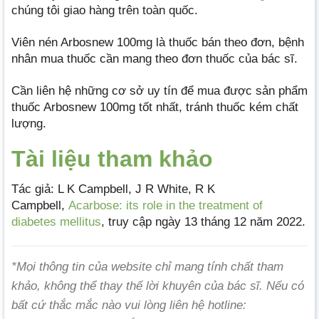
chúng tôi giao hàng trên toàn quốc.
Viên nén Arbosnew 100mg là thuốc bán theo đơn, bệnh
nhân mua thuốc cần mang theo đơn thuốc của bác sĩ.
Cần liên hệ những cơ sở uy tín để mua được sản phẩm
thuốc Arbosnew 100mg tốt nhất, tránh thuốc kém chất
lượng.
Tài liệu tham khảo
Tác giả: L K Campbell, J R White, R K
Campbell,
Acarbose: its role in the treatment of
diabetes mellitus
, truy cập ngày 13 tháng 12 năm 2022.
*Mọi thông tin của website chỉ mang tính chất tham
khảo, không thể thay thế lời khuyên của bác sĩ. Nếu có
bất cứ thắc mắc nào vui lòng liên hệ hotline: