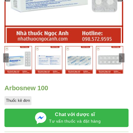
Arbosnew 100
Thuốc kê đơn
Chat với dược sĩ
Tư vấn thuốc và đặt hàng