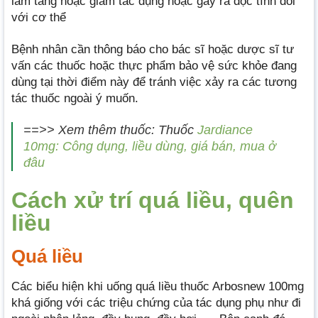
làm tăng hoặc giảm tác dụng hoặc gây ra độc tính đối
với cơ thể
Bệnh nhân cần thông báo cho bác sĩ hoặc dược sĩ tư
vấn các thuốc hoặc thực phẩm bảo vệ sức khỏe đang
dùng tại thời điểm này để tránh việc xảy ra các tương
tác thuốc ngoài ý muốn.
==>> Xem thêm thuốc: Thuốc
Jardiance
10mg: Công dụng, liều dùng, giá bán, mua ở
đâu
Cách xử trí quá liều, quên
liều
Quá liều
Các biểu hiện khi uống quá liều thuốc Arbosnew 100mg
khá giống với các triệu chứng của tác dụng phụ như đi