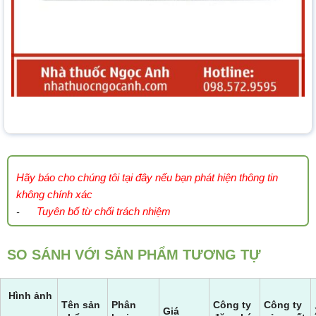
Hãy báo cho chúng tôi tại đây nếu bạn phát hiện thông tin
không chính xác
Tuyên bố từ chối trách nhiệm
-
SO SÁNH VỚI SẢN PHẨM TƯƠNG TỰ
Hình ảnh
Tên sản
Phân
Công ty
Công ty
Giá