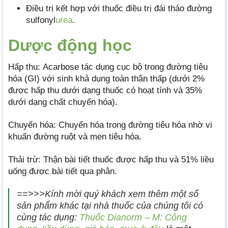
Điều trị kết hợp với thuốc điều trị đái tháo đường
sulfonyl
urea
.
Dược động học
Hấp thu: Acarbose tác dụng cục bộ trong đường tiêu
hóa (GI) với sinh khả dụng toàn thân thấp (dưới 2%
được hấp thu dưới dạng thuốc có hoạt tính và 35%
dưới dạng chất chuyển hóa).
Chuyển hóa: Chuyển hóa trong đường tiêu hóa nhờ vi
khuẩn đường ruột và men tiêu hóa.
Thải trừ: Thận bài tiết thuốc được hấp thu và 51% liều
uống được bài tiết qua phân.
==>>>Kính mời quý khách xem thêm một số
sản phẩm khác tại nhà thuốc của chúng tôi có
cùng tác dụng:
Thuốc Dianorm – M: Công