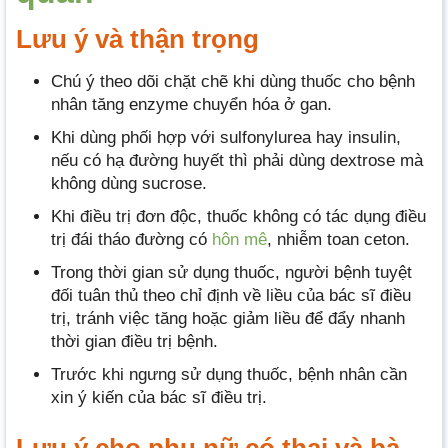
Lưu ý và thận trọng
Chú ý theo dõi chặt chẽ khi dùng thuốc cho bệnh
nhân tăng enzyme chuyển hóa ở gan.
Khi dùng phối hợp với sulfonylurea hay insulin,
nếu có hạ đường huyết thì phải dùng dextrose mà
không dùng sucrose.
Khi điều trị đơn độc, thuốc không có tác dụng điều
trị đái tháo đường có
hôn mê
, nhiễm toan ceton.
Trong thời gian sử dụng thuốc, người bệnh tuyệt
đối tuân thủ theo chỉ định về liều của bác sĩ điều
trị, tránh việc tăng hoặc giảm liều để đẩy nhanh
thời gian điều trị bệnh.
Trước khi ngưng sử dụng thuốc, bệnh nhân cần
xin ý kiến của bác sĩ điều trị.
Lưu ý cho phụ nữ có thai và bà