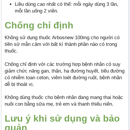
Liều dùng cao nhất có thể: mỗi ngày dùng 3 lần,
mỗi lần uống 2 viên.
Chống chỉ định
Không sử dụng thuốc Arbosnew 100mg cho người có
tiền sử mẫn cảm với bất kì thành phần nào có trong
thuốc.
Chống chỉ định với các trường hợp bệnh nhân có suy
giảm chức năng gan, thận, hạ đường huyết, tiểu đường
có nhiễm toan ceton, viêm loét đường ruột, bệnh nhân
dễ bị thoát vị.
Không dùng thuốc cho bệnh nhân đang mang thai hoặc
nuôi con bằng sữa mẹ, trẻ em và thanh thiếu niên.
Lưu ý khi sử dụng và bảo
quản