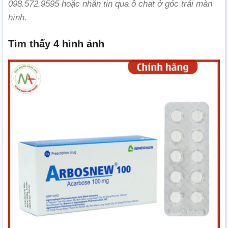
098.572.9595 hoặc nhắn tin qua ô chat ở góc trái màn
hình.
Tìm thấy 4 hình ảnh