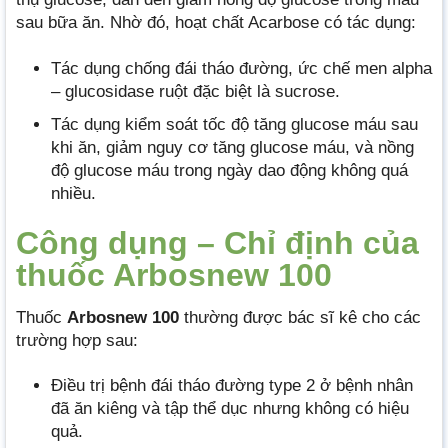
sau bữa ăn. Nhờ đó, hoạt chất Acarbose có tác dụng:
Tác dụng chống đái tháo đường, ức chế men alpha
– glucosidase ruột đặc biệt là sucrose.
Tác dụng kiểm soát tốc độ tăng glucose máu sau
khi ăn, giảm nguy cơ tăng glucose máu, và nồng
độ glucose máu trong ngày dao động không quá
nhiều.
Công dụng – Chỉ định của
thuốc Arbosnew 100
Thuốc
Arbosnew 100
thường được bác sĩ kê cho các
trường hợp sau:
Điều trị bệnh đái tháo đường type 2 ở bệnh nhân
đã ăn kiêng và tập thể dục nhưng không có hiệu
quả.