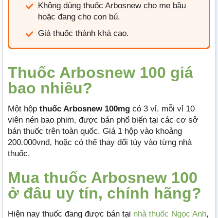
Không dùng thuốc Arbosnew cho mẹ bầu
hoặc đang cho con bú.
Giá thuốc thành khá cao.
Thuốc Arbosnew 100 giá
bao nhiêu?
Một hộp
thuốc Arbosnew 100mg
có 3 vỉ, mỗi vỉ 10
viên nén bao phim, được bán phổ biến tại các cơ sở
bán thuốc trên toàn quốc. Giá 1 hộp vào khoảng
200.000vnđ, hoặc có thể thay đổi tùy vào từng nhà
thuốc.
Mua thuốc Arbosnew 100
ở đâu uy tín, chính hãng?
Hiện nay thuốc đang được bán tại
nhà thuốc Ngọc Anh
,