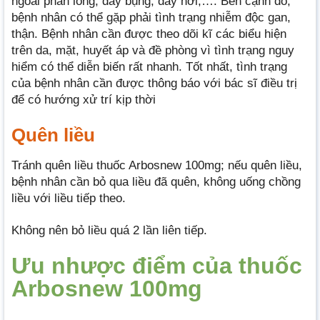
ngoài phân lỏng, đầy bụng, đầy hơi,…. Bên cạnh đó,
bệnh nhân có thể gặp phải tình trạng nhiễm độc gan,
thận. Bệnh nhân cần được theo dõi kĩ các biểu hiện
trên da, mặt, huyết áp và đề phòng vì tình trạng nguy
hiểm có thể diễn biến rất nhanh. Tốt nhất, tình trạng
của bệnh nhân cần được thông báo với bác sĩ điều trị
để có hướng xử trí kịp thời
Quên liều
Tránh quên liều thuốc Arbosnew 100mg; nếu quên liều,
bệnh nhân cần bỏ qua liều đã quên, không uống chồng
liều với liều tiếp theo.
Không nên bỏ liều quá 2 lần liên tiếp.
Ưu nhược điểm của thuốc
Arbosnew 100mg