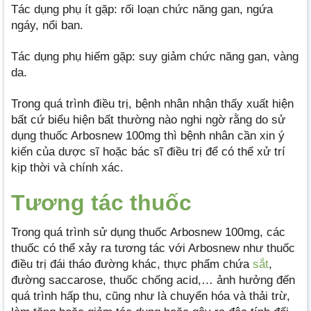
Tác dụng phụ ít gặp: rối loạn chức năng gan, ngứa
ngáy, nổi ban.
Tác dụng phụ hiếm gặp: suy giảm chức năng gan, vàng
da.
Trong quá trình điều trị, bệnh nhân nhận thấy xuất hiện
bất cứ biểu hiện bất thường nào nghi ngờ rằng do sử
dụng thuốc Arbosnew 100mg thì bệnh nhân cần xin ý
kiến của dược sĩ hoặc bác sĩ điều trị để có thể xử trí
kịp thời và chính xác.
Tương tác thuốc
Trong quá trình sử dụng thuốc Arbosnew 100mg, các
thuốc có thể xảy ra tương tác với Arbosnew như thuốc
điều trị đái tháo đường khác, thực phẩm chứa
sắt
,
đường saccarose, thuốc chống acid,… ảnh hưởng đến
quá trình hấp thu, cũng như là chuyển hóa và thải trừ,