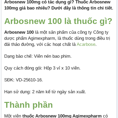
Arbosnew 100mg có tác dụng gì? Thuốc Arbosnew
100mg giá bao nhiêu? Dưới đây là thông tin chi tiết.
Arbosnew 100 là thuốc gì?
Arbosnew 100
là một sản phẩm của công ty Công ty
dược phẩm Agimexpharm, là thuốc dùng trong điều trị
đái tháo đường, với các hoạt chất là
Acarbose
.
Dạng bào chế: Viên nén bao phim.
Quy cách đóng gói: Hộp 3 vỉ x 10 viên.
SĐK: VD-25610-16.
Hạn sử dụng: 2 năm kể từ ngày sản xuất.
Thành phần
Một viên
thuốc Arbosnew 100mg Agimexpharm
có