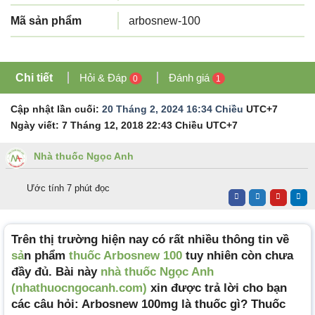
Mã sản phẩm
arbosnew-100
Chi tiết
Hỏi & Đáp
Đánh giá
0
1
Cập nhật lần cuối:
20 Tháng 2, 2024 16:34 Chiều
UTC+7
Ngày viết:
7 Tháng 12, 2018 22:43 Chiều
UTC+7
Nhà thuốc Ngọc Anh
Ước tính 7 phút đọc
Trên thị trường hiện nay có rất nhiều thông tin về
sả
n phẩm
thuốc Arbosnew 100
tuy nhiên còn chưa
đầy đủ. Bài này
nhà thuốc Ngọc Anh
(nhathuocngocanh.com)
xin được trả lời cho bạn
các câu hỏi: Arbosnew 100mg là thuốc gì? Thuốc