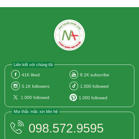
Liên kết với chúng tôi
41K
liked
8.1K
subscribe
5.1K
followers
1.000
followed
1.000
followed
1.000
followed
Mọi thắc mắc xin liên hệ
098.572.9595