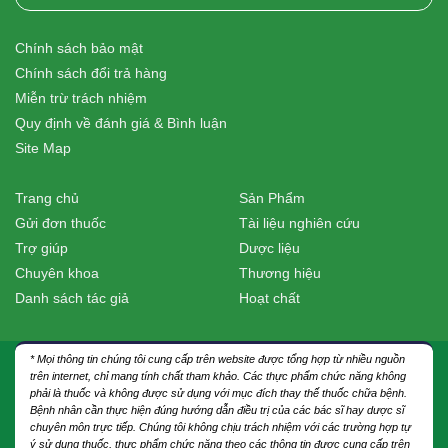
Chính sách bảo mật
Chính sách đổi trả hàng
Miễn trừ trách nhiệm
Quy định về đánh giá & Bình luận
Site Map
Trang chủ
Sản Phẩm
Gửi đơn thuốc
Tài liệu nghiên cứu
Trợ giúp
Dược liệu
Chuyên khoa
Thương hiệu
Danh sách tác giả
Hoạt chất
* Mọi thông tin chúng tôi cung cấp trên website được tổng hợp từ nhiều nguồn
trên internet, chỉ mang tính chất tham khảo. Các thực phẩm chức năng không
phải là thuốc và không được sử dụng với mục đích thay thế thuốc chữa bệnh.
Bệnh nhân cần thực hiện đúng hướng dẫn điều trị của các bác sĩ hay dược sĩ
chuyên môn trực tiếp. Chúng tôi không chịu trách nhiệm với các trường hợp tự
ý sử dụng thuốc, thực phẩm chức năng theo các thông tin được cung cấp trên