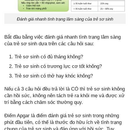
Đánh giá nhanh tình trạng lâm sàng của trẻ sơ sinh
Bắt đầu bằng việc đánh giá nhanh tình trạng lâm sàng
của trẻ sơ sinh dựa trên các câu hỏi sau:
Trẻ sơ sinh có đủ tháng không?
Trẻ sơ sinh có trương lực cơ tốt không?
Trẻ sơ sinh có thở hay khóc không?
Nếu cả 3 câu hỏi đều trả lời là CÓ thì trẻ sơ sinh không
cần hồi sức, không nên tách trẻ ra khỏi mẹ và được xử
trí bằng cách chăm sóc thường quy.
Điểm Apgar là điểm đánh giá trẻ sơ sinh trong những
phút đầu tiên, có thể là thước đo hữu ích về tình trạng
chung của trẻ sơ sinh và đáp ứng với hồi sức. Tuy