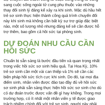
sang cuộc sống ngoài tử cung phụ thuộc vào những
thay đổi sinh lý đáng kể xảy ra khi sinh. Mặc dù hầu hết
trẻ sơ sinh thực hiện thành công quá trình chuyển đổi
này khi sinh mà không cần bất kỳ sự trợ giúp đặc biệt
nào, một số lượng nhỏ nhưng đáng kể sẽ cần được hỗ
trợ thêm, bao gồm cả hồi sức tại phòng sinh.
DỰ ĐOÁN NHU CẦU CẦN
HỒI SỨC
Chuẩn bị sẵn sàng là bước đầu tiên và quan trọng nhất
trong việc hồi sức sơ sinh hiệu quả. Tại Hoa Kỳ, 10%
trẻ sơ sinh cần một vài can thiệp và 1% sẽ cần các
biện pháp hồi sức tích cực khi sinh. Do đó, tại mọi địa
điểm sinh, nhân viên được đào tạo đầy đủ về hồi sức
sơ sinh phải sẵn sàng thực hiện hồi sức sơ sinh cho dù
có dự đoán trước được vấn đề gì hay không. Trong mọi
trường hợp, có ít nhất một nhân viên y tế được giao
trách nhiệm chính đối với trẻ sơ sinh, người này phải