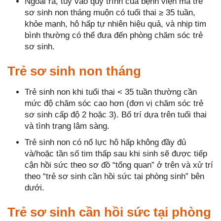
Ngoài ra, tùy vào quy trình của bệnh viện mà trẻ
sơ sinh non tháng muộn có tuổi thai ≥ 35 tuần,
khỏe mạnh, hô hấp tự nhiên hiệu quả, và nhịp tim
bình thường có thể đưa đến phòng chăm sóc trẻ
sơ sinh.
Trẻ sơ sinh non tháng
Trẻ sinh non khi tuổi thai < 35 tuần thường cần
mức độ chăm sóc cao hơn (đơn vị chăm sóc trẻ
sơ sinh cấp độ 2 hoặc 3). Bố trí dựa trên tuổi thai
và tình trạng lâm sàng.
Trẻ sinh non có nổ lực hô hấp không đầy đủ
và/hoặc tần số tim thấp sau khi sinh sẽ được tiếp
cận hồi sức theo sơ đồ “tổng quan” ở trên và xử trí
theo “trẻ sơ sinh cần hồi sức tại phòng sinh” bên
dưới.
Trẻ sơ sinh cần hồi sức tại phòng