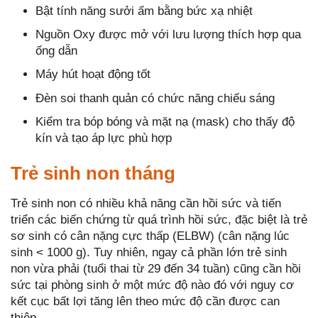
Bật tính năng sưởi ấm bằng bức xạ nhiệt
Nguồn Oxy được mở với lưu lượng thích hợp qua
ống dẫn
Máy hút hoạt động tốt
Đèn soi thanh quản có chức năng chiếu sáng
Kiểm tra bóp bóng và mặt nạ (mask) cho thấy độ
kín và tạo áp lực phù hợp
Trẻ sinh non tháng
Trẻ sinh non có nhiều khả năng cần hồi sức và tiến
triển các biến chứng từ quá trình hồi sức, đặc biệt là trẻ
sơ sinh có cân nặng cực thấp (ELBW) (cân nặng lúc
sinh < 1000 g). Tuy nhiên, ngay cả phần lớn trẻ sinh
non vừa phải (tuổi thai từ 29 đến 34 tuần) cũng cần hồi
sức tại phòng sinh ở một mức độ nào đó với nguy cơ
kết cục bất lợi tăng lên theo mức độ cần được can
thiệp.