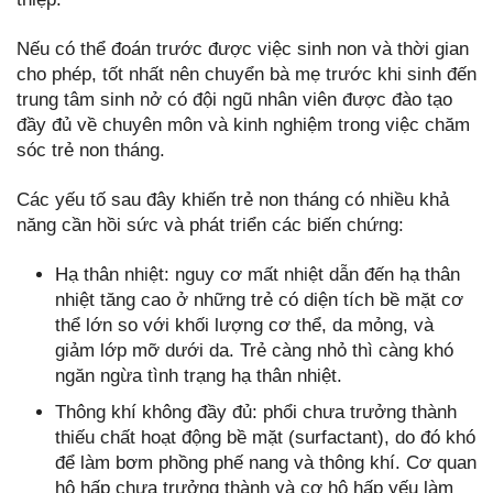
Nếu có thể đoán trước được việc sinh non và thời gian
cho phép, tốt nhất nên chuyển bà mẹ trước khi sinh đến
trung tâm sinh nở có đội ngũ nhân viên được đào tạo
đầy đủ về chuyên môn và kinh nghiệm trong việc chăm
sóc trẻ non tháng.
Các yếu tố sau đây khiến trẻ non tháng có nhiều khả
năng cần hồi sức và phát triển các biến chứng:
Hạ thân nhiệt: nguy cơ mất nhiệt dẫn đến hạ thân
nhiệt tăng cao ở những trẻ có diện tích bề mặt cơ
thể lớn so với khối lượng cơ thể, da mỏng, và
giảm lớp mỡ dưới da. Trẻ càng nhỏ thì càng khó
ngăn ngừa tình trạng hạ thân nhiệt.
Thông khí không đầy đủ: phổi chưa trưởng thành
thiếu chất hoạt động bề mặt (surfactant), do đó khó
để làm bơm phồng phế nang và thông khí. Cơ quan
hô hấp chưa trưởng thành và cơ hô hấp yếu làm