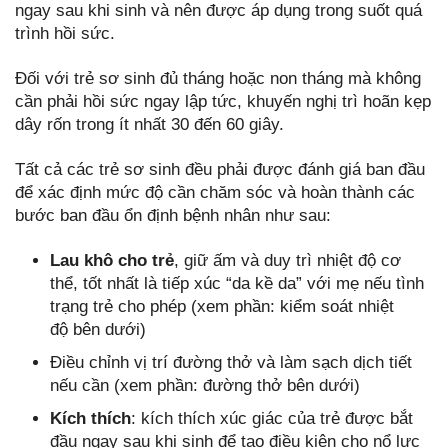
ngay sau khi sinh và nên được áp dụng trong suốt quá
trình hồi sức.
Đối với trẻ sơ sinh đủ tháng hoặc non tháng mà không
cần phải hồi sức ngay lập tức, khuyến nghị trì hoãn kẹp
dây rốn trong ít nhất 30 đến 60 giây.
Tất cả các trẻ sơ sinh đều phải được đánh giá ban đầu
để xác định mức độ cần chăm sóc và hoàn thành các
bước ban đầu ổn định bệnh nhân như sau:
Lau khô cho trẻ
, giữ ấm và duy trì nhiệt độ cơ
thể, tốt nhất là tiếp xúc “da kề da” với mẹ nếu tình
trạng trẻ cho phép (xem phần: kiểm soát nhiệt
độ bên dưới)
Điều chỉnh vị trí đường thở và làm sạch dịch tiết
nếu cần (xem phần: đường thở bên dưới)
Kích thích
: kích thích xúc giác của trẻ được bắt
đầu ngay sau khi sinh để tạo điều kiện cho nổ lực