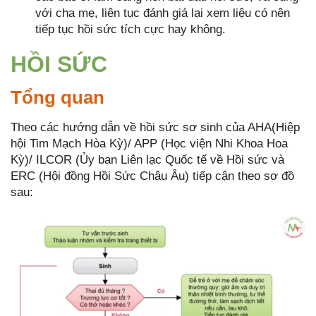
với cha mẹ, liên tục đánh giá lại xem liệu có nên
tiếp tục hồi sức tích cực hay không.
HỒI SỨC
Tổng quan
Theo các hướng dẫn về hồi sức sơ sinh của AHA(Hiệp
hội Tim Mạch Hòa Kỳ)/ APP (Học viện Nhi Khoa Hoa
Kỳ)/ ILCOR (Ủy ban Liên lạc Quốc tế về Hồi sức và
ERC (Hội đồng Hồi Sức Châu Âu) tiếp cận theo sơ đồ
sau: