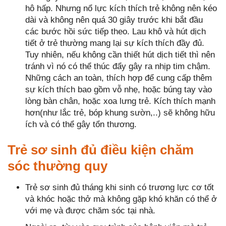
hô hấp. Nhưng nổ lực kích thích trẻ không nên kéo
dài và không nên quá 30 giây trước khi bắt đầu
các bước hồi sức tiếp theo. Lau khô và hút dịch
tiết ở trẻ thường mang lại sự kích thích đầy đủ.
Tuy nhiên, nếu không cần thiết hút dịch tiết thì nên
tránh vì nó có thể thúc đẩy gây ra nhịp tim chậm.
Những cách an toàn, thích hợp để cung cấp thêm
sự kích thích bao gồm vỗ nhẹ, hoặc búng tay vào
lòng bàn chân, hoặc xoa lưng trẻ. Kích thích mạnh
hơn(như lắc trẻ, bóp khung sườn,..) sẽ không hữu
ích và có thể gây tổn thương.
Trẻ sơ sinh đủ điều kiện chăm
sóc thường quy
Trẻ sơ sinh đủ tháng khi sinh có trương lực cơ tốt
và khóc hoặc thở mà không gặp khó khăn có thể ở
với mẹ và được chăm sóc tại nhà.