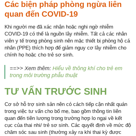
Các biện pháp phòng ngừa liên
quan đến COVID-19
Khi người mẹ đã xác nhận hoặc nghi ngờ nhiễm
COVID-19 có thể là nguồn lây nhiễm. Tất cả các nhân
viên y tế trong phòng sinh nên mặc thiết bị phòng hộ cá
nhân (PPE) thích hợp để giảm nguy cơ lây nhiễm cho
chính họ hoặc cho trẻ sơ sinh.
==>> Xem thêm:
Hiểu về thông khí cho trẻ em
trong môi trường phẫu thuật
TƯ VẤN TRƯỚC SINH
Cơ sở hỗ trợ sinh sản nên có cách tiếp cận nhất quán
trong việc tư vấn cho bố mẹ, bao gồm thông tin liên
quan đến tiên lượng trong trường hợp lo ngại về kết
cục của thai nhi/ trẻ sơ sinh. Các quyết định về mức độ
chăm sóc sau sinh (thường xảy ra khi thai kỳ được