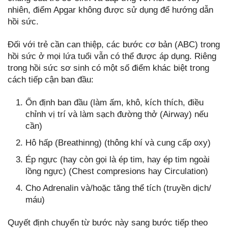
nhiên, điểm Apgar không được sử dụng để hướng dẫn
hồi sức.
Đối với trẻ cần can thiệp, các bước cơ bản (ABC) trong
hồi sức ở mọi lứa tuổi vẫn có thể được áp dụng. Riêng
trong hồi sức sơ sinh có một số điểm khác biệt trong
cách tiếp cận ban đầu:
Ổn định ban đầu (làm ấm, khô, kích thích, điều
chỉnh vị trí và làm sạch đường thở (Airway) nếu
cần)
Hô hấp (Breathinng) (thông khí và cung cấp oxy)
Ép ngực (hay còn gọi là ép tim, hay ép tim ngoài
lồng ngực) (Chest compresions hay Circulation)
Cho Adrenalin và/hoặc tăng thể tích (truyền dịch/
máu)
Quyết định chuyển từ bước này sang bước tiếp theo