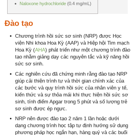
Naloxone hydrochloride
(0.4 mg/mL)
Đào tạo
Chương trình hồi sức sơ sinh (NRP) được Học
viện Nhi khoa Hoa Kỳ (AAP) và Hiệp hội Tim mạch
Hoa Kỳ (
AHA
) phát triển như một chương trình đào
tạo nhằm giảng dạy các nguyên tắc và kỹ năng hồi
sức sơ sinh.
Các nghiên cứu đã chứng minh rằng đào tạo NRP
giúp cải thiện trình tự và thời gian chính xác của
các bước và quy trình hồi sức của nhân viên y tế,
kiến thức và sự thỏa mái khi thực hiện hồi sức sơ
sinh, tính điểm Apgar trong 5 phút và số lượng trẻ
sơ sinh được ép ngực.
NRP nên được đào tạo 2 năm 1 lần hoặc dưới
dạng chương trình học tập tự định hướng sử dụng
phương pháp học ngắn hạn, hàng quý và các buổi