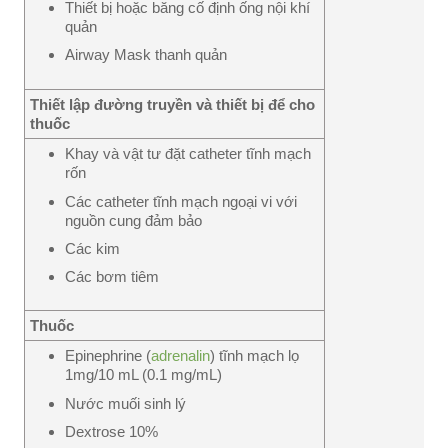
Thiết bị hoặc băng cố định ống nội khí
quản
Airway Mask thanh quản
Thiết lập đường truyền và thiết bị để cho
thuốc
Khay và vật tư đặt catheter tĩnh mạch
rốn
Các catheter tĩnh mạch ngoại vi với
nguồn cung đảm bảo
Các kim
Các bơm tiêm
Thuốc
Epinephrine (
adrenalin
) tĩnh mạch lọ
1mg/10 mL (0.1 mg/mL)
Nước muối sinh lý
Dextrose 10%