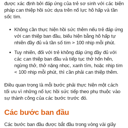
được xác định bởi đáp ứng của trẻ sơ sinh với các biện
pháp can thiệp hồi sức dựa trên nổ lực hô hấp và tần
sốc tim.
Không cần thực hiện hồi sức thêm nếu trẻ đáp ứng
với can thiệp ban đầu, biểu hiện bằng hô hấp tự
nhiên đầy đủ và tần số tim > 100 nhịp mỗi phút.
Tuy nhiên, đối với trẻ không đáp ứng đầy đủ với
các can thiệp ban đầu và tiếp tục thở hổn hển,
ngừng thở, thở nặng nhọc, xanh tím, hoặc nhịp tim
< 100 nhịp mỗi phút, thì cần phải can thiệp thêm.
Điều quan trọng là mỗi bước phải thực hiện một cách
tối ưu vì những nổ lực hồi sức tiếp theo phụ thuộc vào
sự thành công của các bước trước đó.
Các bước ban đầu
Các bước ban đầu được bắt đầu trong vòng vài giây