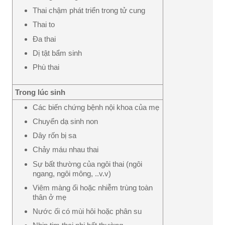
Thai chậm phát triển trong tử cung
Thai to
Đa thai
Dị tật bẩm sinh
Phù thai
Trong lúc sinh
Các biến chứng bệnh nội khoa của mẹ
Chuyển dạ sinh non
Dây rốn bị sa
Chảy máu nhau thai
Sự bất thường của ngôi thai (ngôi
ngang, ngôi mông, ..v.v)
Viêm màng ối hoặc nhiễm trùng toàn
thân ở mẹ
Nước ối có mùi hôi hoặc phân su