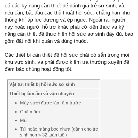
có các kỹ năng cần thiết để đánh giá trẻ sơ sinh, và
nếu cần, bắt đầu các thủ thuật hồi sức, chẳng hạn như
thông khí áp lực dương và ép ngực. Ngoài ra, người
này hoặc người hỗ trợ khác phải có kiến thức và kỹ
năng cần thiết để thực hiện hồi sức sơ sinh đầy đủ, bao
gồm đặt nội khí quản và dùng thuốc.
Các thiết bị cần thiết để hồi sức phải có sẵn trong mọi
khu vực sinh, và phải được kiểm tra thường xuyên để
đảm bảo chúng hoạt động tốt.
Vật tư, thiết bị hồi sức sơ sinh
Thiết bị làm ấm và vận chuyển
Máy sưởi được làm ấm trước
Chăm ấm
Mũ
Túi hoặc màng bọc nhựa (dành cho trẻ
sinh non < 32 tuần tuổi)