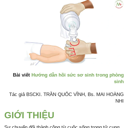
Bài viết
Hướng dẫn hồi sức sơ sinh trong phòng
sinh
Tác giả BSCKI. TRẦN QUỐC VĨNH, Bs. MAI HOÀNG
NHI
GIỚI THIỆU
Sự chuyển đổi thành công từ cuộc sống trong tử cung