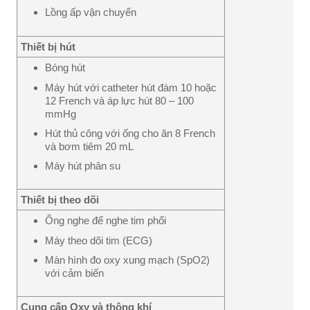
Lồng ấp vận chuyển
Thiết bị hút
Bóng hút
Máy hút với catheter hút đàm 10 hoặc
12 French và áp lực hút 80 – 100
mmHg
Hút thủ công với ống cho ăn 8 French
và bơm tiêm 20 mL
Máy hút phân su
Thiết bị theo dõi
Ống nghe để nghe tim phổi
Máy theo dõi tim (ECG)
Màn hình đo oxy xung mạch (SpO2)
với cảm biến
Cung cấp Oxy và thông khí