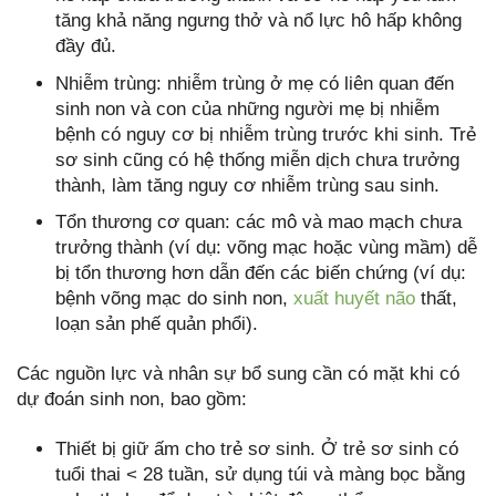
tăng khả năng ngưng thở và nổ lực hô hấp không
đầy đủ.
Nhiễm trùng: nhiễm trùng ở mẹ có liên quan đến
sinh non và con của những người mẹ bị nhiễm
bệnh có nguy cơ bị nhiễm trùng trước khi sinh. Trẻ
sơ sinh cũng có hệ thống miễn dịch chưa trưởng
thành, làm tăng nguy cơ nhiễm trùng sau sinh.
Tổn thương cơ quan: các mô và mao mạch chưa
trưởng thành (ví dụ: võng mạc hoặc vùng mầm) dễ
bị tổn thương hơn dẫn đến các biến chứng (ví dụ:
bệnh võng mạc do sinh non,
xuất huyết não
thất,
loạn sản phế quản phổi).
Các nguồn lực và nhân sự bổ sung cần có mặt khi có
dự đoán sinh non, bao gồm:
Thiết bị giữ ấm cho trẻ sơ sinh. Ở trẻ sơ sinh có
tuổi thai < 28 tuần, sử dụng túi và màng bọc bằng