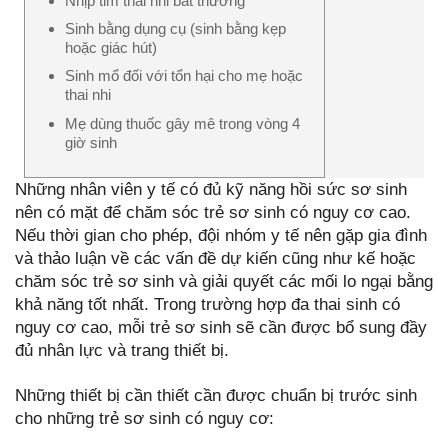
Nhịp tim thai nhi bất thường
Sinh bằng dụng cụ (sinh bằng kẹp
hoặc giác hút)
Sinh mổ đối với tổn hại cho mẹ hoặc
thai nhi
Mẹ dùng thuốc gây mê trong vòng 4
giờ sinh
Những nhân viên y tế có đủ kỹ năng hồi sức sơ sinh
nên có mặt để chăm sóc trẻ sơ sinh có nguy cơ cao.
Nếu thời gian cho phép, đội nhóm y tế nên gặp gia đình
và thảo luận về các vấn đề dự kiến cũng như kế hoặc
chăm sóc trẻ sơ sinh và giải quyết các mối lo ngại bằng
khả năng tốt nhất. Trong trường hợp đa thai sinh có
nguy cơ cao, mỗi trẻ sơ sinh sẽ cần được bổ sung đầy
đủ nhân lực và trang thiết bị.
Những thiết bị cần thiết cần được chuẩn bị trước sinh
cho những trẻ sơ sinh có nguy cơ: