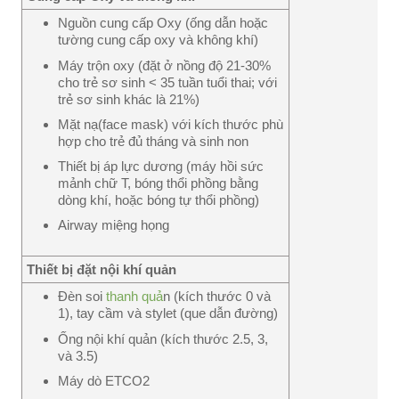
Nguồn cung cấp Oxy (ống dẫn hoặc
tường cung cấp oxy và không khí)
Máy trộn oxy (đặt ở nồng độ 21-30%
cho trẻ sơ sinh < 35 tuần tuổi thai; với
trẻ sơ sinh khác là 21%)
Mặt nạ(face mask) với kích thước phù
hợp cho trẻ đủ tháng và sinh non
Thiết bị áp lực dương (máy hồi sức
mảnh chữ T, bóng thổi phồng bằng
dòng khí, hoặc bóng tự thổi phồng)
Airway miệng họng
Thiết bị đặt nội khí quản
Đèn soi
thanh quả
n (kích thước 0 và
1), tay cầm và stylet (que dẫn đường)
Ống nội khí quản (kích thước 2.5, 3,
và 3.5)
Máy dò ETCO2