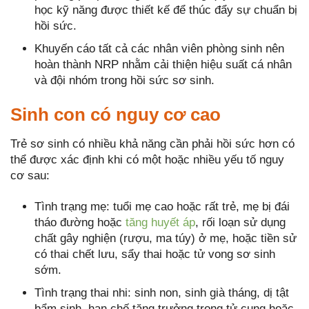
học kỹ năng được thiết kế để thúc đẩy sự chuẩn bị
hồi sức.
Khuyến cáo tất cả các nhân viên phòng sinh nên
hoàn thành NRP nhằm cải thiện hiệu suất cá nhân
và đội nhóm trong hồi sức sơ sinh.
Sinh con có nguy cơ cao
Trẻ sơ sinh có nhiều khả năng cần phải hồi sức hơn có
thể được xác định khi có một hoặc nhiều yếu tố nguy
cơ sau:
Tình trạng mẹ: tuổi mẹ cao hoặc rất trẻ, mẹ bị đái
tháo đường hoặc
tăng huyết áp
, rối loạn sử dụng
chất gây nghiện (rượu, ma túy) ở mẹ, hoặc tiền sử
có thai chết lưu, sẩy thai hoặc tử vong sơ sinh
sớm.
Tình trạng thai nhi: sinh non, sinh già tháng, dị tật
bẩm sinh, hạn chế tăng trưởng trong tử cung hoặc