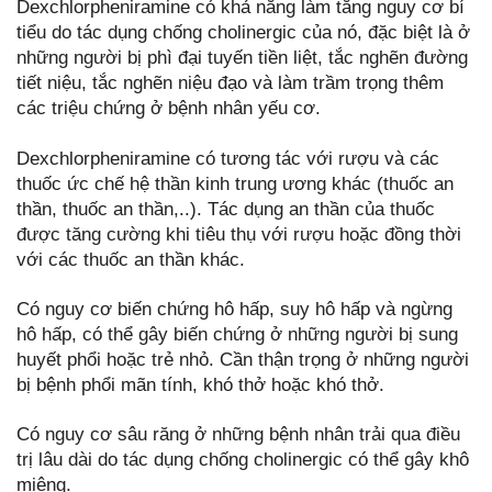
Dexchlorpheniramine có khả năng làm tăng nguy cơ bí
tiểu do tác dụng chống cholinergic của nó, đặc biệt là ở
những người bị phì đại tuyến tiền liệt, tắc nghẽn đường
tiết niệu, tắc nghẽn niệu đạo và làm trầm trọng thêm
các triệu chứng ở bệnh nhân yếu cơ.
Dexchlorpheniramine có tương tác với rượu và các
thuốc ức chế hệ thần kinh trung ương khác (thuốc an
thần, thuốc an thần,..). Tác dụng an thần của thuốc
được tăng cường khi tiêu thụ với rượu hoặc đồng thời
với các thuốc an thần khác.
Có nguy cơ biến chứng hô hấp, suy hô hấp và ngừng
hô hấp, có thể gây biến chứng ở những người bị sung
huyết phổi hoặc trẻ nhỏ. Cần thận trọng ở những người
bị bệnh phổi mãn tính, khó thở hoặc khó thở.
Có nguy cơ sâu răng ở những bệnh nhân trải qua điều
trị lâu dài do tác dụng chống cholinergic có thể gây khô
miệng.