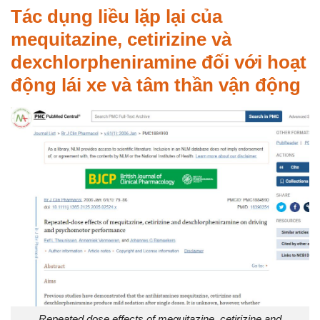
Tác dụng liều lặp lại của
mequitazine, cetirizine và
dexchlorpheniramine đối với hoạt
động lái xe và tâm thần vận động
Repeated dose effects of mequitazine, cetirizine and