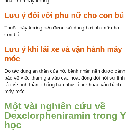
phát triển hay không.
Lưu ý đối với phụ nữ cho con bú
Thuốc này không nên được sử dụng bởi phụ nữ cho
con bú.
Lưu ý khi lái xe và vận hành máy
móc
Do tác dụng an thần của nó, bệnh nhân nên được cảnh
báo về việc tham gia vào các hoạt động đòi hỏi sự tỉnh
táo về tinh thần, chẳng hạn như lái xe hoặc vận hành
máy móc.
Một vài nghiên cứu về
Dexclorpheniramin trong Y
học