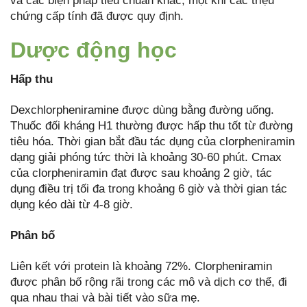
và các biện pháp tiêu chuẩn khác, một khi các triệu
chứng cấp tính đã được quy định.
Dược động học
Hấp thu
Dexchlorpheniramine được dùng bằng đường uống.
Thuốc đối kháng H1 thường được hấp thu tốt từ đường
tiêu hóa. Thời gian bắt đầu tác dụng của clorpheniramin
dạng giải phóng tức thời là khoảng 30-60 phút. Cmax
của clorpheniramin đạt được sau khoảng 2 giờ, tác
dụng điều trị tối đa trong khoảng 6 giờ và thời gian tác
dụng kéo dài từ 4-8 giờ.
Phân bố
Liên kết với protein là khoảng 72%. Clorpheniramin
được phân bố rộng rãi trong các mô và dịch cơ thể, đi
qua nhau thai và bài tiết vào sữa mẹ.