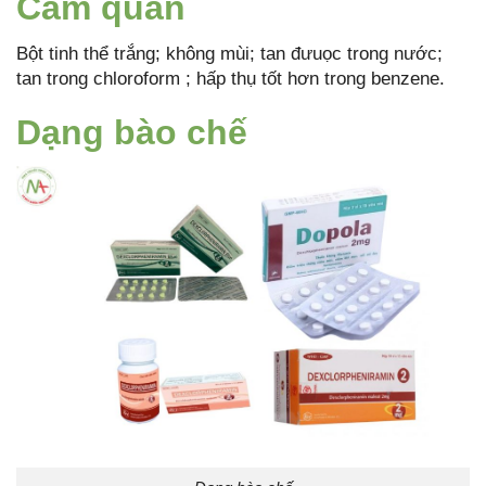
Cảm quan
Bột tinh thể trắng; không mùi; tan đưuọc trong nước;
tan trong chloroform ; hấp thụ tốt hơn trong benzene.
Dạng bào chế