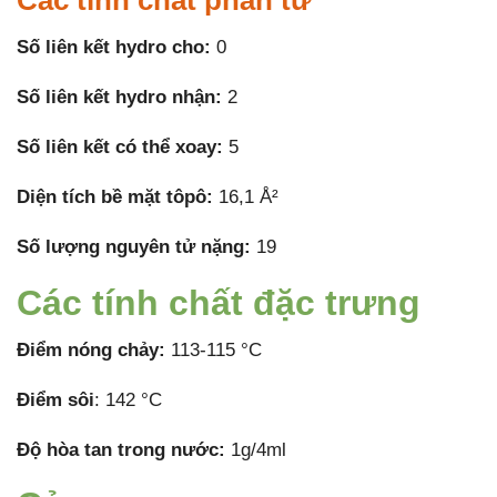
Các tính chất phân tử
Số liên kết hydro cho:
0
Số liên kết hydro nhận:
2
Số liên kết có thể xoay:
5
Diện tích bề mặt tôpô:
16,1 Å²
Số lượng nguyên tử nặng:
19
Các tính chất đặc trưng
Điểm nóng chảy:
113-115 °C
Điểm sôi
: 142 °C
Độ hòa tan trong nước:
1g/4ml