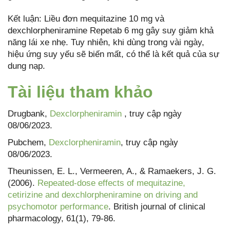
Kết luận: Liều đơn mequitazine 10 mg và
dexchlorpheniramine Repetab 6 mg gây suy giảm khả
năng lái xe nhẹ. Tuy nhiên, khi dùng trong vài ngày,
hiệu ứng suy yếu sẽ biến mất, có thể là kết quả của sự
dung nạp.
Tài liệu tham khảo
Drugbank,
Dexclorpheniramin
, truy cập ngày
08/06/2023.
Pubchem,
Dexclorpheniramin
, truy cập ngày
08/06/2023.
Theunissen, E. L., Vermeeren, A., & Ramaekers, J. G.
(2006).
Repeated‐dose effects of mequitazine,
cetirizine and dexchlorpheniramine on driving and
psychomotor performance
. British journal of clinical
pharmacology, 61(1), 79-86.