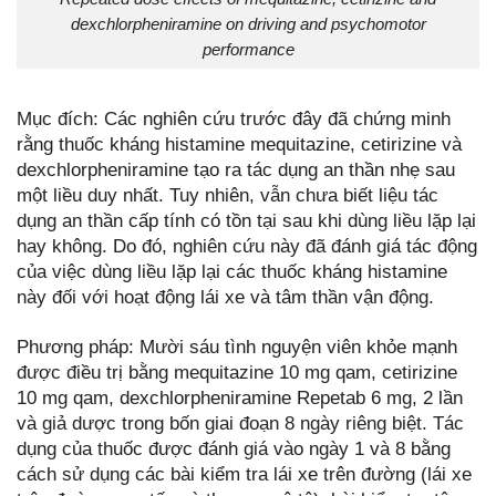
dexchlorpheniramine on driving and psychomotor
performance
Mục đích: Các nghiên cứu trước đây đã chứng minh
rằng thuốc kháng histamine mequitazine, cetirizine và
dexchlorpheniramine tạo ra tác dụng an thần nhẹ sau
một liều duy nhất. Tuy nhiên, vẫn chưa biết liệu tác
dụng an thần cấp tính có tồn tại sau khi dùng liều lặp lại
hay không. Do đó, nghiên cứu này đã đánh giá tác động
của việc dùng liều lặp lại các thuốc kháng histamine
này đối với hoạt động lái xe và tâm thần vận động.
Phương pháp: Mười sáu tình nguyện viên khỏe mạnh
được điều trị bằng mequitazine 10 mg qam, cetirizine
10 mg qam, dexchlorpheniramine Repetab 6 mg, 2 lần
và giả dược trong bốn giai đoạn 8 ngày riêng biệt. Tác
dụng của thuốc được đánh giá vào ngày 1 và 8 bằng
cách sử dụng các bài kiểm tra lái xe trên đường (lái xe