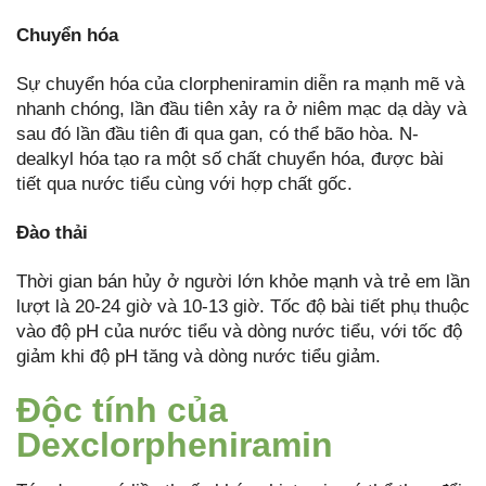
Chuyển hóa
Sự chuyển hóa của clorpheniramin diễn ra mạnh mẽ và
nhanh chóng, lần đầu tiên xảy ra ở niêm mạc dạ dày và
sau đó lần đầu tiên đi qua gan, có thể bão hòa. N-
dealkyl hóa tạo ra một số chất chuyển hóa, được bài
tiết qua nước tiểu cùng với hợp chất gốc.
Đào thải
Thời gian bán hủy ở người lớn khỏe mạnh và trẻ em lần
lượt là 20-24 giờ và 10-13 giờ. Tốc độ bài tiết phụ thuộc
vào độ pH của nước tiểu và dòng nước tiểu, với tốc độ
giảm khi độ pH tăng và dòng nước tiểu giảm.
Độc tính của
Dexclorpheniramin