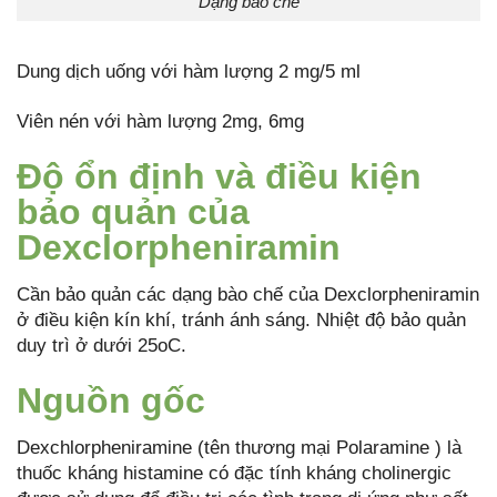
Dạng bào chế
Dung dịch uống với hàm lượng 2 mg/5 ml
Viên nén với hàm lượng 2mg, 6mg
Độ ổn định và điều kiện
bảo quản của
Dexclorpheniramin
Cần bảo quản các dạng bào chế của Dexclorpheniramin
ở điều kiện kín khí, tránh ánh sáng. Nhiệt độ bảo quản
duy trì ở dưới 25oC.
Nguồn gốc
Dexchlorpheniramine (tên thương mại Polaramine ) là
thuốc kháng histamine có đặc tính kháng cholinergic