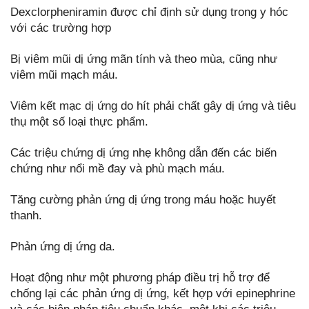
Dexclorpheniramin được chỉ định sử dụng trong y hóc
với các trường hợp
Bị viêm mũi dị ứng mãn tính và theo mùa, cũng như
viêm mũi mạch máu.
Viêm kết mạc dị ứng do hít phải chất gây dị ứng và tiêu
thụ một số loại thực phẩm.
Các triệu chứng dị ứng nhẹ không dẫn đến các biến
chứng như nổi mề đay và phù mạch máu.
Tăng cường phản ứng dị ứng trong máu hoặc huyết
thanh.
Phản ứng dị ứng da.
Hoạt động như một phương pháp điều trị hỗ trợ để
chống lại các phản ứng dị ứng, kết hợp với epinephrine