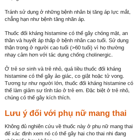
Tránh sử dụng ở những bệnh nhân bị tăng áp lực mắt,
chẳng hạn như bệnh tăng nhãn áp.
Thuốc đối kháng histamine có thể gây chóng mặt, an
thần và huyết áp thấp ở bệnh nhân cao tuổi. Sử dụng
thận trọng ở người cao tuổi (>60 tuổi) vì họ thường
nhạy cảm hơn với tác dụng chống cholinergic.
Ở trẻ sơ sinh và trẻ nhỏ, quá liều thuốc đối kháng
histamine có thể gây ảo giác, co giật hoặc tử vong.
Tương tự như người lớn, thuốc đối kháng histamine có
thể làm giảm sự tỉnh táo ở trẻ em. Đặc biệt ở trẻ nhỏ,
chúng có thể gây kích thích.
Lưu ý đối với phụ nữ mang thai
Không đủ nghiên cứu về thuốc này ở phụ nữ mang thai
để xác định xem nó có thể gây hại cho thai nhi đang