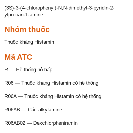
(3S)-3-(4-chlorophenyl)-N,N-dimethyl-3-pyridin-2-
ylpropan-1-amine
Nhóm thuốc
Thuốc kháng Histamin
Mã ATC
R — Hệ thống hô hấp
R06 — Thuốc kháng Histamin có hệ thống
R06A — Thuốc kháng Histamin có hệ thống
R06AB — Các alkylamine
R06AB02 — Dexchlorpheniramin