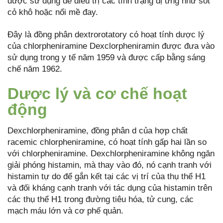
được sử dụng để điều trị các tình trạng dị ứng như sốt
cỏ khô hoặc nổi mề đay.
Đây là đồng phân dextrorotatory có hoạt tính dược lý
của chlorpheniramine Dexclorpheniramin được đưa vào
sử dụng trong y tế năm 1959 và được cấp bằng sáng
chế năm 1962.
Dược lý và cơ chế hoạt
động
Dexchlorpheniramine, đồng phân d của hợp chất
racemic chlorpheniramine, có hoạt tính gấp hai lần so
với chlorpheniramine. Dexchlorpheniramine không ngăn
giải phóng histamin, mà thay vào đó, nó cạnh tranh với
histamin tự do để gắn kết tại các vị trí của thụ thể H1
và đối kháng cạnh tranh với tác dụng của histamin trên
các thụ thể H1 trong đường tiêu hóa, tử cung, các
mạch máu lớn và cơ phế quản.