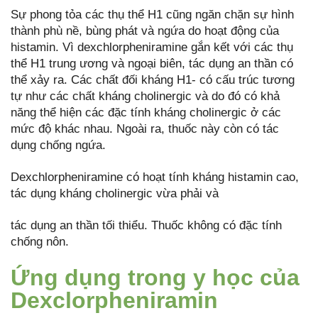
Sự phong tỏa các thụ thể H1 cũng ngăn chặn sự hình
thành phù nề, bùng phát và ngứa do hoạt động của
histamin. Vì dexchlorpheniramine gắn kết với các thụ
thể H1 trung ương và ngoại biên, tác dụng an thần có
thể xảy ra. Các chất đối kháng H1- có cấu trúc tương
tự như các chất kháng cholinergic và do đó có khả
năng thể hiện các đặc tính kháng cholinergic ở các
mức độ khác nhau. Ngoài ra, thuốc này còn có tác
dụng chống ngứa.
Dexchlorpheniramine có hoạt tính kháng histamin cao,
tác dụng kháng cholinergic vừa phải và
tác dụng an thần tối thiểu. Thuốc không có đặc tính
chống nôn.
Ứng dụng trong y học của
Dexclorpheniramin