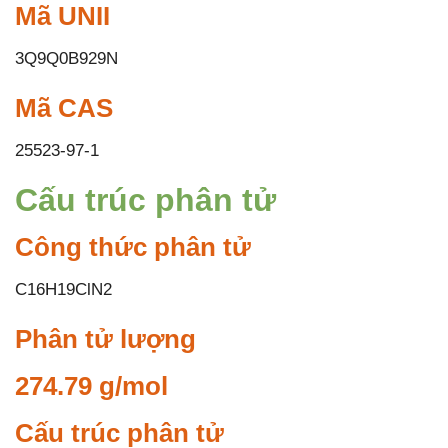
Mã UNII
3Q9Q0B929N
Mã CAS
25523-97-1
Cấu trúc phân tử
Công thức phân tử
C16H19ClN2
Phân tử lượng
274.79 g/mol
Cấu trúc phân tử