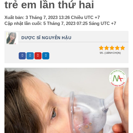
trẻ em lần thứ hai
Xuất bản:
3 Tháng 7, 2023 13:26 Chiều
UTC +7
Cập nhật lần cuối:
5 Tháng 7, 2023 07:25 Sáng
UTC +7
DƯỢC SĨ NGUYỄN HẬU
5/5 - (1 BÌNH CHỌN)