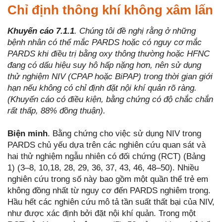
Chỉ định thông khí không xâm lấn
Khuyến cáo 7.1.1
. Chúng tôi đề nghị rằng ở những
bệnh nhân có thể mắc PARDS hoặc có nguy cơ mắc
PARDS khi điều trị bằng oxy thông thường hoặc HFNC
đang có dấu hiệu suy hô hấp nặng hơn, nên sử dụng
thử nghiệm NIV (CPAP hoặc BiPAP) trong thời gian giới
hạn nếu không có chỉ định đặt nội khí quản rõ ràng.
(Khuyến cáo có điều kiện, bằng chứng có độ chắc chắn
rất thấp, 88% đồng thuận).
Biện minh
. Bằng chứng cho việc sử dụng NIV trong
PARDS chủ yếu dựa trên các nghiên cứu quan sát và
hai thử nghiệm ngẫu nhiên có đối chứng (RCT) (Bảng
1) (3–8, 10,18, 28, 29, 36, 37, 43, 46, 48–50). Nhiều
nghiên cứu trong số này bao gồm một quần thể trẻ em
không đồng nhất từ nguy cơ đến PARDS nghiêm trọng.
Hầu hết các nghiên cứu mô tả tần suất thất bại của NIV,
như được xác định bởi đặt nội khí quản. Trong một