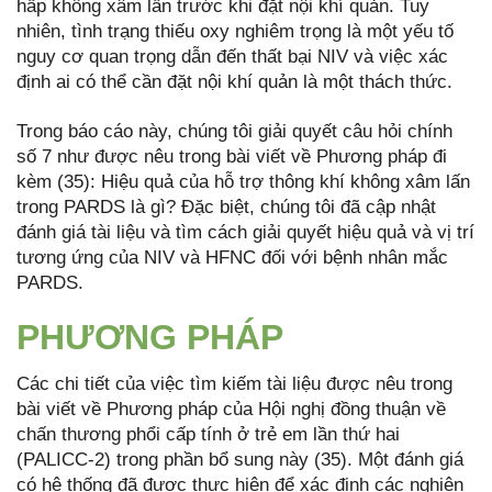
hấp không xâm lấn trước khi đặt nội khí quản. Tuy
nhiên, tình trạng thiếu oxy nghiêm trọng là một yếu tố
nguy cơ quan trọng dẫn đến thất bại NIV và việc xác
định ai có thể cần đặt nội khí quản là một thách thức.
Trong báo cáo này, chúng tôi giải quyết câu hỏi chính
số 7 như được nêu trong bài viết về Phương pháp đi
kèm (35): Hiệu quả của hỗ trợ thông khí không xâm lấn
trong PARDS là gì? Đặc biệt, chúng tôi đã cập nhật
đánh giá tài liệu và tìm cách giải quyết hiệu quả và vị trí
tương ứng của NIV và HFNC đối với bệnh nhân mắc
PARDS.
PHƯƠNG PHÁP
Các chi tiết của việc tìm kiếm tài liệu được nêu trong
bài viết về Phương pháp của Hội nghị đồng thuận về
chấn thương phổi cấp tính ở trẻ em lần thứ hai
(PALICC-2) trong phần bổ sung này (35). Một đánh giá
có hệ thống đã được thực hiện để xác định các nghiên