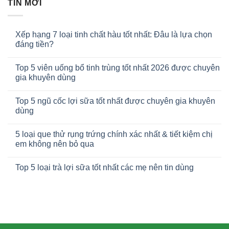
TIN MỚI
Xếp hạng 7 loại tinh chất hàu tốt nhất: Đâu là lựa chọn
đáng tiền?
Top 5 viên uống bổ tinh trùng tốt nhất 2026 được chuyên
gia khuyên dùng
Top 5 ngũ cốc lợi sữa tốt nhất được chuyên gia khuyên
dùng
5 loại que thử rụng trứng chính xác nhất & tiết kiệm chị
em không nên bỏ qua
Top 5 loại trà lợi sữa tốt nhất các mẹ nên tin dùng