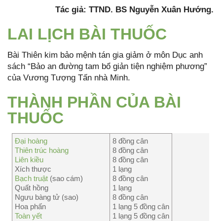
Tác giả: TTND. BS Nguyễn Xuân Hướng.
LAI LỊCH BÀI THUỐC
Bài Thiên kim bảo mệnh tán gia giảm ở môn Dục anh
sách “Bảo an đường tam bổ giản tiện nghiệm phương”
của Vương Tượng Tấn nhà Minh.
THÀNH PHẦN CỦA BÀI
THUỐC
Đại hoàng
8 đồng cân
Thiên trúc hoàng
8 đồng cân
Liên kiều
8 đồng cân
Xích thược
1 lạng
Bạch truật
(sao cám)
8 đồng cân
Quất hồng
1 lạng
Ngưu bàng tử (sao)
8 đồng cân
Hoa phấn
1 lạng 5 đồng cân
Toàn yết
1 lạng 5 đồng cân