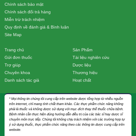
Chính sách bảo mật
Chính sách đổi trả hàng
Miễn trừ trách nhiệm
Quy định về đánh giá & Bình luận
Site Map
Trang chủ
Sản Phẩm
Gửi đơn thuốc
Tài liệu nghiên cứu
Trợ giúp
Dược liệu
Chuyên khoa
Thương hiệu
Danh sách tác giả
Hoạt chất
* Mọi thông tin chúng tôi cung cấp trên website được tổng hợp từ nhiều nguồn
trên internet, chỉ mang tính chất tham khảo. Các thực phẩm chức năng không
phải là thuốc và không được sử dụng với mục đích thay thế thuốc chữa bệnh.
Bệnh nhân cần thực hiện đúng hướng dẫn điều trị của các bác sĩ hay dược sĩ
chuyên môn trực tiếp. Chúng tôi không chịu trách nhiệm với các trường hợp tự
ý sử dụng thuốc, thực phẩm chức năng theo các thông tin được cung cấp trên
website.