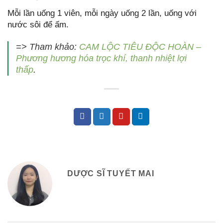
Mỗi lần uống 1 viên, mỗi ngày uống 2 lần, uống với
nước sôi để ấm.
=> Tham khảo:
CAM LỘC TIÊU ĐỘC HOÀN –
Phương hương hóa trọc khí, thanh nhiệt lợi
thấp
.
DƯỢC SĨ TUYẾT MAI