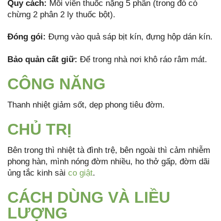
Quy cách:
Mỗi viên thuốc nặng 5 phân (trong đó có
chừng 2 phân 2 ly thuốc bột).
Đóng gói:
Đựng vào quả sáp bịt kín, đựng hộp dán kín.
B
ả
o qu
ả
n c
ất
giữ:
Để trong nhà nơi khô ráo râm mát.
CÔNG NĂNG
Thanh nhiệt giảm sốt, dẹp phong tiêu đờm.
CHỦ TRỊ
Bên trong thì nhiệt tà đình trệ, bên ngoài thì cảm nhiễm
phong hàn, mình nóng đờm nhiều, ho thở gấp, đờm dãi
ủng tắc kinh sài
co giật
.
CÁCH DÙNG VÀ LIỀU
LƯỢNG