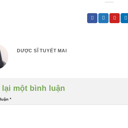
DƯỢC SĨ TUYẾT MAI
 lại một bình luận
 luận
*