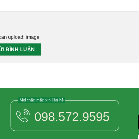
can upload:
image
.
Mọi thắc mắc xin liên hệ
098.572.9595