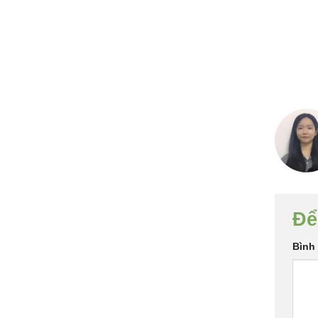
Để
Bình