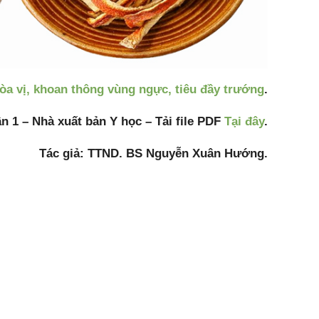
òa vị, khoan thông vùng ngực, tiêu đầy trướng
.
 1 – Nhà xuất bản Y học – Tải file PDF
Tại đây
.
Tác giả: TTND. BS Nguyễn Xuân Hướng.