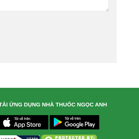
TẢI ỨNG DỤNG NHÀ THUỐC NGỌC ANH