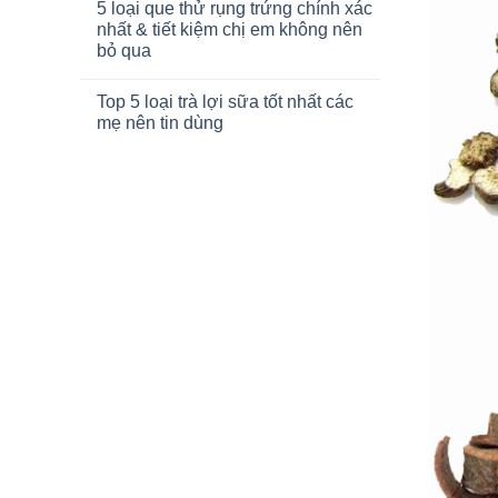
5 loại que thử rụng trứng chính xác
nhất & tiết kiệm chị em không nên
bỏ qua
Top 5 loại trà lợi sữa tốt nhất các
mẹ nên tin dùng