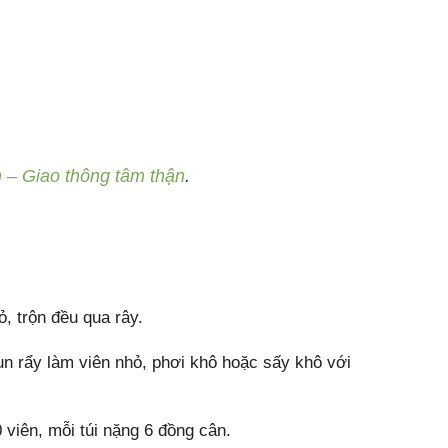
– Giao thông tâm thận
.
, trộn đều qua rây.
un rẩy làm viên nhỏ, phơi khô hoặc sấy khô với
viên, mỗi túi nặng 6 đồng cân.