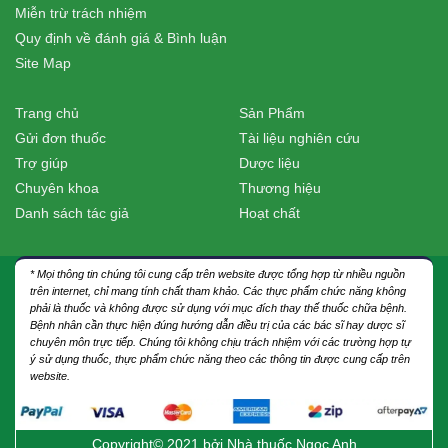
Miễn trừ trách nhiệm
Quy định về đánh giá & Bình luận
Site Map
Trang chủ
Sản Phẩm
Gửi đơn thuốc
Tài liệu nghiên cứu
Trợ giúp
Dược liệu
Chuyên khoa
Thương hiệu
Danh sách tác giả
Hoạt chất
* Mọi thông tin chúng tôi cung cấp trên website được tổng hợp từ nhiều nguồn
trên internet, chỉ mang tính chất tham khảo. Các thực phẩm chức năng không
phải là thuốc và không được sử dụng với mục đích thay thế thuốc chữa bệnh.
Bệnh nhân cần thực hiện đúng hướng dẫn điều trị của các bác sĩ hay dược sĩ
chuyên môn trực tiếp. Chúng tôi không chịu trách nhiệm với các trường hợp tự
ý sử dụng thuốc, thực phẩm chức năng theo các thông tin được cung cấp trên
website.
Copyright© 2021 bởi
Nhà thuốc Ngọc Anh