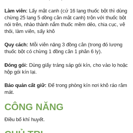
Làm viên:
Lấy mật canh (cứ 16 lạng thuốc bột thì dùng
chừng 25 lạng 5 dồng cân mật canh) trộn với thuốc bột
nói trên, nhào thành nắm thuốc mềm dẻo, chia cục, vê
thỏi, làm viên, sấy khô
Quy cách:
Mỗi viên nặng 3 đồng cân (trong đó lượng
thuốc bột có chừng 1 đồng cân 1 phân 6 ly).
Đóng gói:
Dùng giấy tráng sáp gói kín, cho vào lọ hoặc
hộp gói kín lại.
Bảo quản cất giữ:
Để trong phòng kín nơi khô ráo râm
mát.
CÔNG NĂNG
Điều bổ khí huyết.