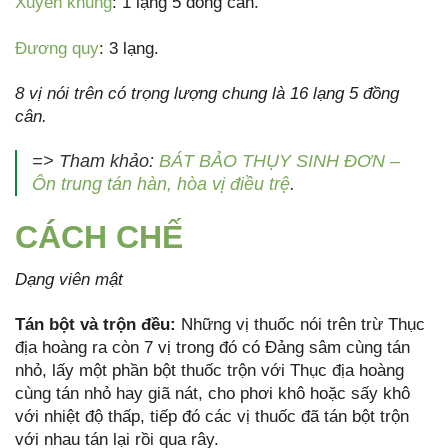
Xuyên khung
: 1 lạng 5 đồng cân.
Đương quy
: 3 lạng.
8 vị nói trên có trọng lượng chung là 16 lạng 5 đồng
cân.
=> Tham khảo:
BÁT BẢO THỤY SINH ĐƠN –
Ôn trung tán hàn, hòa vị điều trệ
.
CÁCH CHẾ
Dạng viên mật
Tán bột và trộn đều:
Những vị thuốc nói trên trừ Thục
địa hoàng ra còn 7 vị trong đó có Đảng sâm cùng tán
nhỏ, lấy một phần bột thuốc trộn với Thục địa hoàng
cùng tán nhỏ hay giã nát, cho phơi khô hoặc sấy khô
với nhiệt độ thấp, tiếp đó các vị thuốc đã tán bột trộn
với nhau tán lại rồi qua rây.