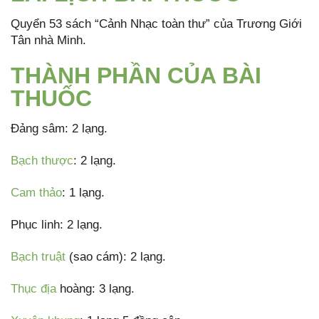
Quyển 53 sách “Cảnh Nhạc toàn thư” của Trương Giới
Tân nhà Minh.
THÀNH PHẦN CỦA BÀI
THUỐC
Đảng sâm: 2 lạng.
Bạch thược
: 2 lạng.
Cam thảo
: 1 lạng.
Phục linh: 2 lạng.
Bạch truật
(sao cám): 2 lạng.
Thục địa
hoàng: 3 lạng.