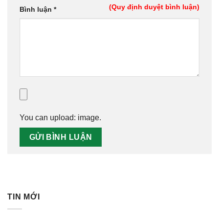
(Quy định duyệt bình luận)
Bình luận
*
You can upload:
image
.
TIN MỚI