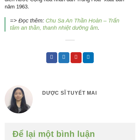
năm 1963.
=> Đọc thêm:
Chu Sa An Thần Hoàn – Trấn
tâm an thần, thanh nhiệt dưỡng âm
.
DƯỢC SĨ TUYẾT MAI
Để lại một bình luận