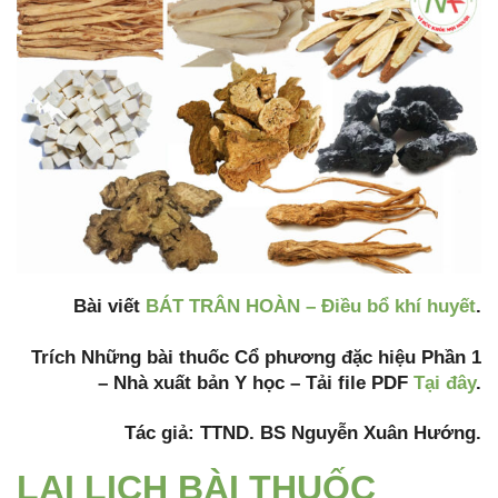
Bài viết
BÁT TRÂN HOÀN – Điều bổ khí huyết
.
Trích Những bài thuốc Cổ phương đặc hiệu Phần 1
– Nhà xuất bản Y học – Tải file PDF
Tại đây
.
Tác giả: TTND. BS Nguyễn Xuân Hướng.
LAI LỊCH BÀI THUỐC