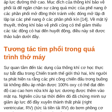
áp lực đường thở cao. Mục đích của thông khí bảo vệ
phổi là để ngăn chặn sự căng quá mức của phế nang ở
các phần phổi mở đồng thời tránh việc đóng mở lặp đi
lặp lại các phế nang ở các phần phổi kín [14]. Về mặt lý
thuyết, thông khí bảo vệ phổi cũng có thể giảm thiểu
các tác động có hại đến huyết động, điều này sẽ được
thảo luận dưới đây.
Tương tác tim phổi trong quá
trình thở máy
Sự quan tâm đến tác dụng của thông khí cơ học thực
sự bắt đầu trong Chiến tranh thế giới thứ hai, khi người
ta phát hiện ra rằng các phi công chiến đấu trong buồng
lái không điều áp nhận được 100% oxy có thể đạt đến
độ cao cao hơn nữa khi áp lực dương được thêm vào
mặt nạ. Nghiên cứu tại thời điểm đó đã chứng minh sự
giảm áp lực đổ đầy xuyên thành thất phải (right
ventricular, RV) (tức là tiền tải RV) do bơm phồng cơ