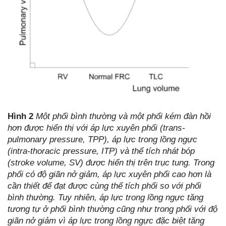
Hình 2
Một phổi bình thường và một phổi kém đàn hồi
hơn được hiển thị với áp lực xuyên phổi (trans-
pulmonary pressure, TPP), áp lực trong lồng ngực
(intra-thoracic pressure, ITP) và thể tích nhát bóp
(stroke volume, SV) được hiển thị trên trục tung. Trong
phổi có độ giãn nở giảm, áp lực xuyên phổi cao hơn là
cần thiết để đạt được cùng thể tích phổi so với phổi
bình thường. Tuy nhiên, áp lực trong lồng ngực tăng
tương tự ở phối bình thường cũng như trong phối với độ
giãn nở giảm vì áp lực trong lồng ngực đặc biệt tăng