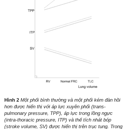
Hình 2
Một phổi bình thường và một phổi kém đàn hồi
hơn được hiển thị với áp lực xuyên phổi (trans-
pulmonary pressure, TPP), áp lực trong lồng ngực
(intra-thoracic pressure, ITP) và thể tích nhát bóp
(stroke volume, SV) được hiển thị trên trục tung. Trong