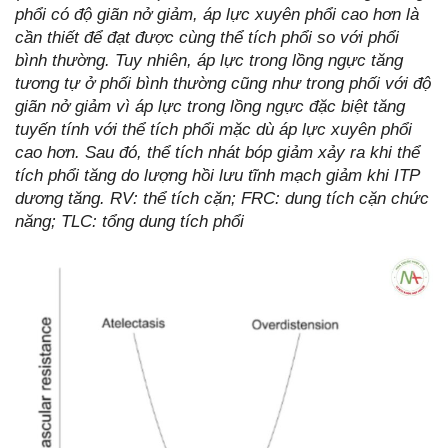
phổi có độ giãn nở giảm, áp lực xuyên phổi cao hơn là
cần thiết để đạt được cùng thể tích phổi so với phổi
bình thường. Tuy nhiên, áp lực trong lồng ngực tăng
tương tự ở phối bình thường cũng như trong phối với độ
giãn nở giảm vì áp lực trong lồng ngực đặc biệt tăng
tuyến tính với thể tích phổi mặc dù áp lực xuyên phổi
cao hơn. Sau đó, thể tích nhát bóp giảm xảy ra khi thể
tích phổi tăng do lượng hồi lưu tĩnh mạch giảm khi ITP
dương tăng. RV: thể tích cặn; FRC: dung tích cặn chức
năng; TLC: tổng dung tích phổi