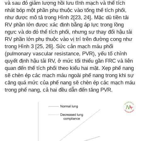
và sau đó giảm lượng hồi lưu tĩnh mạch và thể tích
nhát bóp một phần phụ thuộc vào tổng thể tích phổi,
như được mô tả trong Hình 2[23, 24]. Mặc dù tiền tải
RV phần lớn được xác định bằng áp lực trong lồng
ngực và do đó thể tích phổi, nhưng sự thay đổi hậu tải
RV phần lớn phụ thuộc vào vị trí trên đường cong như
trong Hình 3 [25, 26]. Sức cản mạch máu phổi
(pulmonary vascular resistance, PVR), yếu tố chính
quyết định hậu tải RV, ở mức tối thiểu gần FRC và liên
quan đến thể tích phổi theo kiểu hai mặt. Xẹp phế nang
sẽ chèn ép các mạch máu ngoài phế nang trong khi sự
căng quá mức của phế nang sẽ chèn ép các mạch máu
trong phế nang, cả hai đều dẫn đến tăng PVR.