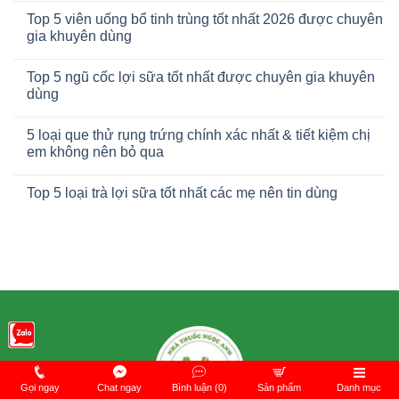
Top 5 viên uống bổ tinh trùng tốt nhất 2026 được chuyên
gia khuyên dùng
Top 5 ngũ cốc lợi sữa tốt nhất được chuyên gia khuyên
dùng
5 loại que thử rụng trứng chính xác nhất & tiết kiệm chị
em không nên bỏ qua
Top 5 loại trà lợi sữa tốt nhất các mẹ nên tin dùng
Gọi ngay
Chat ngay
Bình luận (0)
Sản phẩm
Danh mục