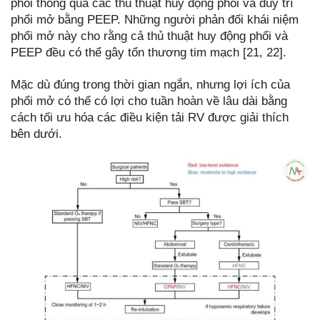
phổi thông qua các thủ thuật huy động phổi và duy trì
phổi mở bằng PEEP. Những người phản đối khái niệm
phổi mở này cho rằng cả thủ thuật huy động phổi và
PEEP đều có thể gây tổn thương tim mạch [21, 22].
Mặc dù đúng trong thời gian ngắn, nhưng lợi ích của
phổi mở có thể có lợi cho tuần hoàn về lâu dài bằng
cách tối ưu hóa các điều kiện tải RV được giải thích
bên dưới.