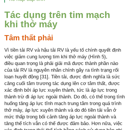
Tác dụng trên tim mạch
khi thở máy
Tâm thất phải
Vì tiền tải RV và hậu tải RV là yếu tố chính quyết định
việc giảm cung lượng tim khi thở máy (Hình 5),
điều quan trọng là phải giải mã được thành phần nào
của tải RV là nguyên nhân chính gây ra tình trạng rối
loạn huyết động [31]. Tiền tải, được định nghĩa là sức
căng cuối tâm trương tác dụng lên cơ tâm thất, được
xác định bởi áp lực xuyên thành, tức là áp lực trong
thành trừ đi áp lực ngoài thành. Do đó, có thể trong tình
huống tăng áp lực tĩnh mạch trung tâm trong quá trình
thở máy, áp lực xuyên thành và do đó tiền tải vẫn ở
mức thấp trong bối cảnh tăng áp lực ngoài thành và
tăng thể tích vẫn có thể được đảm bảo. Hơn nữa, việc