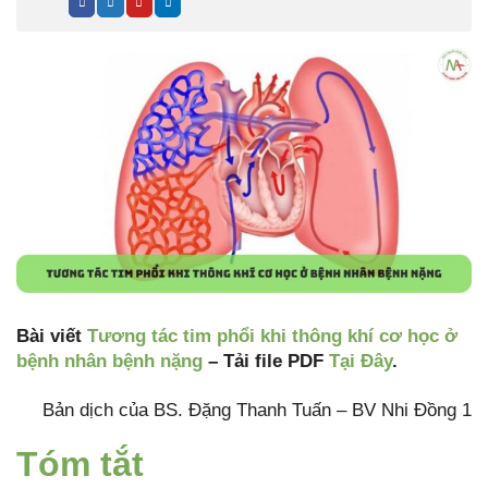
Bài viết
Tương tác tim phổi khi thông khí cơ học ở
bệnh nhân bệnh nặng
– Tải file PDF
Tại Đây
.
Bản dịch của BS. Đặng Thanh Tuấn – BV Nhi Đồng 1
Tóm tắt