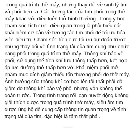
Trong quá trình thở máy, những thay đổi về sinh lý tim
và phổi diễn ra. Các tương tác của tim phổi trong thở
máy khác với điều kiện thở bình thường. Trong y học
chăm sóc tích cực, điều quan trọng là phải hiểu các
khái niệm cơ bản về tương tác tim phổi để tối ưu hóa
việc điều trị. Chăm sóc tích cực tối ưu dự đoán trước
những thay đổi về tình trạng tải của tim cũng như chức
năng phổi trong quá trình thở máy. Thông khí bảo vệ
phổi, sử dụng thể tích khí lưu thông thấp hơn, kết hợp
áp lực đường thở thấp hơn với khái niệm phổi mở,
nhằm mục đích giảm thiểu tổn thương phổi do thở máy.
Ảnh hưởng của thông khí cơ học lên tải thất phải đã
giảm do thông khí bảo vệ phổi nhưng vẫn không thể
đoán trước. Trong tình trạng rối loạn huyết động không
giải thích được trong quá trình thở máy, siêu âm tim
được ủng hộ để cung cấp thông tin quan trọng về tình
trạng tải của tim, đặc biệt là tâm thất phải.