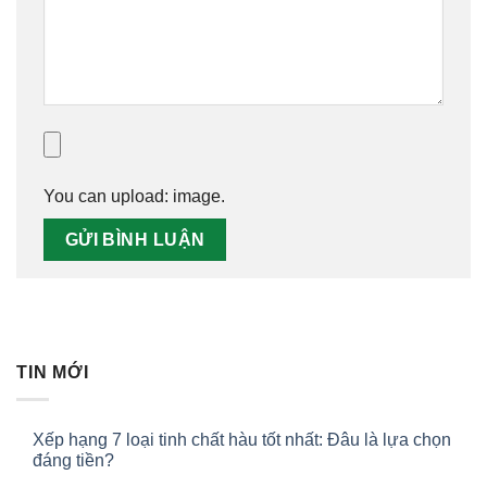
You can upload:
image
.
TIN MỚI
Xếp hạng 7 loại tinh chất hàu tốt nhất: Đâu là lựa chọn
đáng tiền?