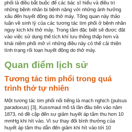
phổi là điều bắt buộc để các bác sĩ hiểu và điều trị
những bệnh nhân bị bệnh nặng với những ảnh hưởng
xấu đến huyết động do thở máy. Tổng quan này thảo
luận về sinh lý của các tương tác tim phổi ở bệnh nhân
nguy kịch khi thở máy. Trọng tâm đặc biệt sẽ được đặt
vào việc sử dụng thể tích khí lưu thông thấp hơn và
khái niệm phổi mở vì những điều này có thể cải thiện
tình trạng rối loạn huyết động do thở máy.
Quan điểm lịch sử
Tương tác tim phổi trong quá
trình thở tự nhiên
Một tương tác tim phổi nổi tiếng là mạch nghịch (pulsus
paradoxus) [3]. Kussmaul mô tả lần đầu tiên vào năm
1873, nó đề cập đến sự giảm huyết áp tâm thu hơn 10
mmHg khi hít vào. Vì sự thay đổi bình thường của
huyết áp tâm thu dẫn đến giảm khi hít vào tới 10