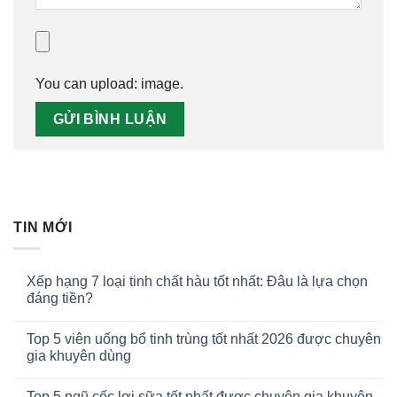
You can upload:
image
.
TIN MỚI
Xếp hạng 7 loại tinh chất hàu tốt nhất: Đâu là lựa chọn
đáng tiền?
Top 5 viên uống bổ tinh trùng tốt nhất 2026 được chuyên
gia khuyên dùng
Top 5 ngũ cốc lợi sữa tốt nhất được chuyên gia khuyên