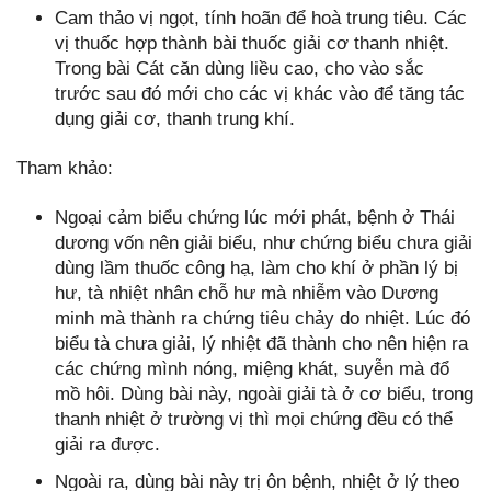
Cam thảo vị ngọt, tính hoãn để hoà trung tiêu. Các
vị thuốc hợp thành bài thuốc giải cơ thanh nhiệt.
Trong bài Cát căn dùng liều cao, cho vào sắc
trước sau đó mới cho các vị khác vào để tăng tác
dụng giải cơ, thanh trung khí.
Tham khảo:
Ngoại cảm biểu chứng lúc mới phát, bệnh ở Thái
dương vốn nên giải biểu, như chứng biểu chưa giải
dùng lầm thuốc công hạ, làm cho khí ở phần lý bị
hư, tà nhiệt nhân chỗ hư mà nhiễm vào Dương
minh mà thành ra chứng tiêu chảy do nhiệt. Lúc đó
biểu tà chưa giải, lý nhiệt đã thành cho nên hiện ra
các chứng mình nóng, miệng khát, suyễn mà đổ
mồ hôi. Dùng bài này, ngoài giải tà ở cơ biểu, trong
thanh nhiệt ở trường vị thì mọi chứng đều có thể
giải ra được.
Ngoài ra, dùng bài này trị ôn bệnh, nhiệt ở lý theo