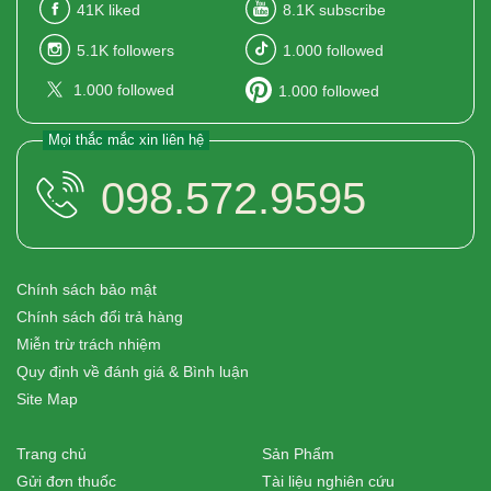
41K
liked
8.1K
subscribe
5.1K
followers
1.000
followed
1.000
followed
1.000
followed
Mọi thắc mắc xin liên hệ
098.572.9595
Chính sách bảo mật
Chính sách đổi trả hàng
Miễn trừ trách nhiệm
Quy định về đánh giá & Bình luận
Site Map
Trang chủ
Sản Phẩm
Gửi đơn thuốc
Tài liệu nghiên cứu