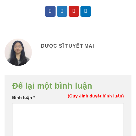
DƯỢC SĨ TUYẾT MAI
Để lại một bình luận
(Quy định duyệt bình luận)
Bình luận
*