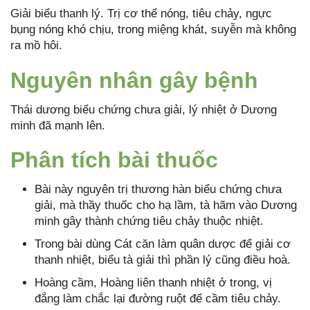
Giải biểu thanh lý. Trị cơ thể nóng, tiêu chảy, ngực
bụng nóng khó chịu, trong miệng khát, suyễn mà không
ra mồ hôi.
Nguyên nhân gây bệnh
Thái dương biểu chứng chưa giải, lý nhiệt ở Dương
minh đã mạnh lên.
Phân tích bài thuốc
Bài này nguyên trị thương hàn biểu chứng chưa
giải, mà thầy thuốc cho hạ lầm, tà hãm vào Dương
minh gây thành chứng tiêu chảy thuộc nhiệt.
Trong bài dùng Cát căn làm quân dược để giải cơ
thanh nhiệt, biểu tà giải thì phần lý cũng điều hoà.
Hoàng cầm, Hoàng liên thanh nhiệt ở trong, vị
đắng làm chắc lại đường ruột để cầm tiêu chảy.