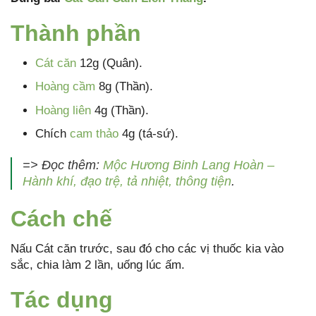
Thành phần
Cát căn
12g (Quân).
Hoàng cầm
8g (Thần).
Hoàng liên
4g (Thần).
Chích
cam thảo
4g (tá-sứ).
=> Đọc thêm:
Mộc Hương Binh Lang Hoàn –
Hành khí, đạo trệ, tả nhiệt, thông tiện
.
Cách chế
Nấu Cát căn trước, sau đó cho các vị thuốc kia vào
sắc, chia làm 2 lần, uống lúc ấm.
Tác dụng