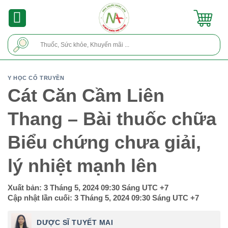
Skip
to
content
Tìm
kiếm:
Y HỌC CỔ TRUYỀN
Cát Căn Cầm Liên
Thang – Bài thuốc chữa
Biểu chứng chưa giải,
lý nhiệt mạnh lên
Xuất bản:
3 Tháng 5, 2024 09:30 Sáng
UTC +7
Cập nhật lần cuối:
3 Tháng 5, 2024 09:30 Sáng
UTC +7
DƯỢC SĨ TUYẾT MAI