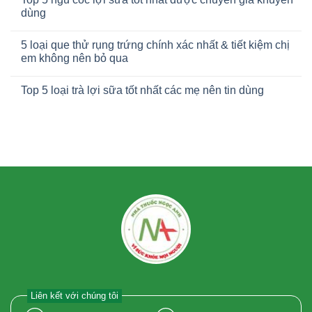
dùng
5 loại que thử rụng trứng chính xác nhất & tiết kiệm chị
em không nên bỏ qua
Top 5 loại trà lợi sữa tốt nhất các mẹ nên tin dùng
Liên kết với chúng tôi