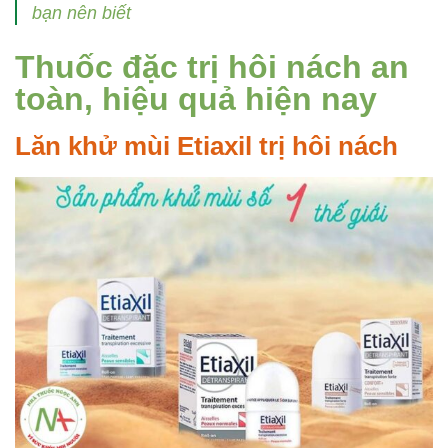
bạn nên biết
Thuốc đặc trị hôi nách an
toàn, hiệu quả hiện nay
Lăn khử mùi Etiaxil trị hôi nách