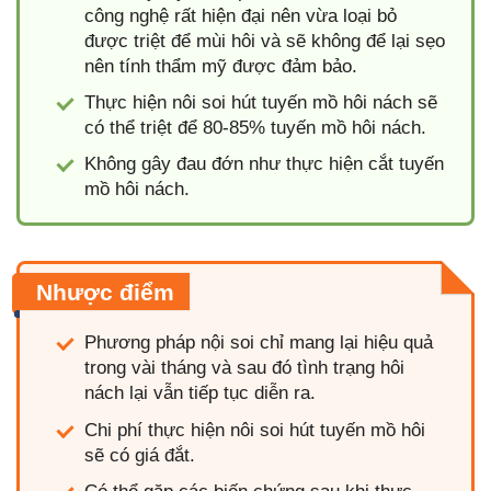
công nghệ rất hiện đại nên vừa loại bỏ
được triệt để mùi hôi và sẽ không để lại sẹo
nên tính thẩm mỹ được đảm bảo.
Thực hiện nôi soi hút tuyến mồ hôi nách sẽ
có thể triệt để 80-85% tuyến mồ hôi nách.
Không gây đau đớn như thực hiện cắt tuyến
mồ hôi nách.
Nhược điểm
Phương pháp nội soi chỉ mang lại hiệu quả
trong vài tháng và sau đó tình trạng hôi
nách lại vẫn tiếp tục diễn ra.
Chi phí thực hiện nôi soi hút tuyến mồ hôi
sẽ có giá đắt.