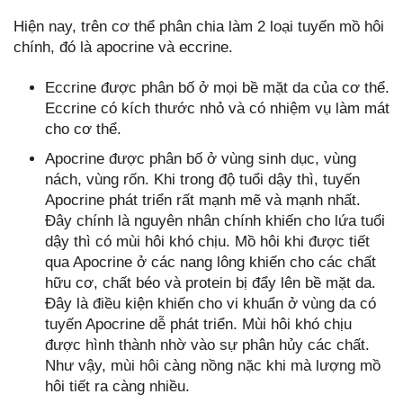
Hiện nay, trên cơ thể phân chia làm 2 loại tuyến mồ hôi
chính, đó là apocrine và eccrine.
Eccrine được phân bố ở mọi bề mặt da của cơ thể.
Eccrine có kích thước nhỏ và có nhiệm vụ làm mát
cho cơ thể.
Apocrine được phân bố ở vùng sinh dục, vùng
nách, vùng rốn. Khi trong độ tuổi dậy thì, tuyến
Apocrine phát triển rất mạnh mẽ và mạnh nhất.
Đây chính là nguyên nhân chính khiến cho lứa tuổi
dậy thì có mùi hôi khó chịu. Mồ hôi khi được tiết
qua Apocrine ở các nang lông khiến cho các chất
hữu cơ, chất béo và protein bị đẩy lên bề mặt da.
Đây là điều kiện khiến cho vi khuẩn ở vùng da có
tuyến Apocrine dễ phát triển. Mùi hôi khó chịu
được hình thành nhờ vào sự phân hủy các chất.
Như vậy, mùi hôi càng nồng nặc khi mà lượng mồ
hôi tiết ra càng nhiều.