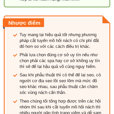
Nhược điểm
Tuy mang lại hiệu quả tốt nhưng phương
pháp cắt tuyến mồ hôi nách có chi phí đắt
đỏ hơn so với các cách điều trị khác.
Phải lựa chọn đúng cơ sở uy tín nếu như
chọn phải các spa hay cơ sở không uy tín
thì sẽ để lại hậu quả vô cùng nguy hiểm.
Sau khi phẫu thuật thì có thể để lại sẹo, có
người cơ địa sẹo lồi sẹo lõm mà mức độ
sẹo khác nhau, sau phẫu thuật cần chăm
sóc vùng nách cẩn thận.
Theo chúng tôi tổng hợp được trên các hội
nhóm thì sau khi cắt tuyến mồ hôi nách thì
nhiều người gặp tình trạng viêm và dễ sạm