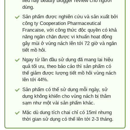
liễu hay beauty blogger review cho người
dùng.
Sản phẩm được nghiên cứu và sản xuất bởi
công ty Cooperation Pharmaceutical
Francaise, với công thức độc quyền có khả
năng ngăn chặn được vi khuẩn hoạt động
gây mùi ở vùng nách lên tới 72 giờ và ngăn
tiết mồ hôi.
Ngay từ lần đầu sử dụng đã mang lại hiệu
quả tối ưu, theo báo cáo thì sản phẩm có
thể giảm được lượng tiết mồ hôi vùng nách
lên tới 44%.
Sản phẩm có thể sử dụng mỗi ngày, sử
dụng không khiến cho vùng nách bị thâm
sạm như một vài sản phẩm khác.
Mặc dù dung tích chai chỉ có 15ml nhưng
thời gian sử dụng có thể lên tới 2-3 tháng.