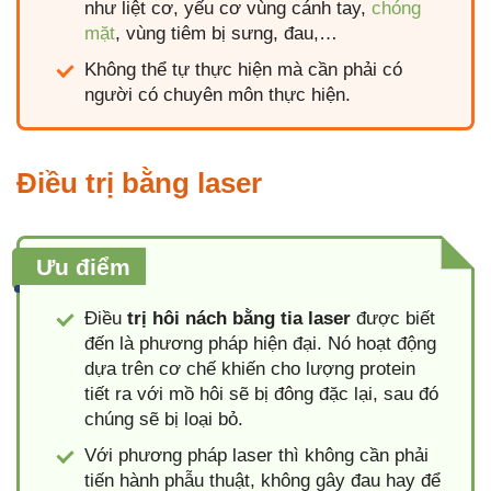
như liệt cơ, yếu cơ vùng cánh tay,
chóng
mặt
, vùng tiêm bị sưng, đau,…
Không thể tự thực hiện mà cần phải có
người có chuyên môn thực hiện.
Điều trị bằng laser
Ưu điểm
Điều
trị hôi nách bằng tia laser
được biết
đến là phương pháp hiện đại. Nó hoạt động
dựa trên cơ chế khiến cho lượng protein
tiết ra với mồ hôi sẽ bị đông đặc lại, sau đó
chúng sẽ bị loại bỏ.
Với phương pháp laser thì không cần phải
tiến hành phẫu thuật, không gây đau hay để