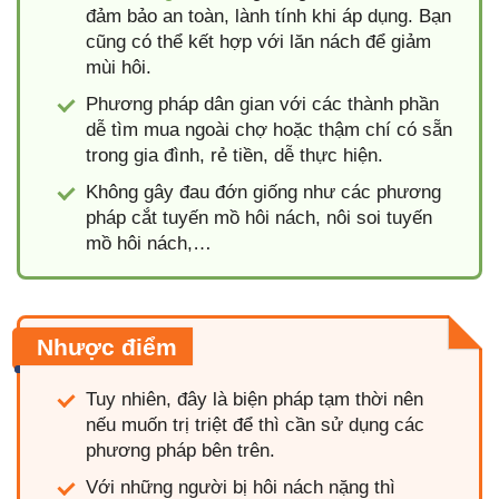
đảm bảo an toàn, lành tính khi áp dụng. Bạn
cũng có thể kết hợp với lăn nách để giảm
mùi hôi.
Phương pháp dân gian với các thành phần
dễ tìm mua ngoài chợ hoặc thậm chí có sẵn
trong gia đình, rẻ tiền, dễ thực hiện.
Không gây đau đớn giống như các phương
pháp cắt tuyến mồ hôi nách, nôi soi tuyến
mồ hôi nách,…
Nhược điểm
Tuy nhiên, đây là biện pháp tạm thời nên
nếu muốn trị triệt để thì cần sử dụng các
phương pháp bên trên.
Với những người bị hôi nách nặng thì