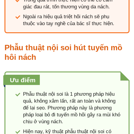
giác đau rát, tổn thương vùng da nách.
Ngoài ra hiệu quả triệt hôi nách sẽ phụ
thuộc vào tay nghề của bác sĩ thực hiện.
Phẫu thuật nội soi hút tuyến mồ
hôi nách
Ưu điểm
Phẫu thuật nội soi là 1 phương pháp hiệu
quả, không xâm lấn, rất an toàn và không
để lại sẹo. Phương pháp này là phương
pháp loại bỏ đi tuyến mồ hôi gây ra mùi khó
chịu ở vùng nách.
Hiện nay, kỹ thuật phẫu thuật nội soi có