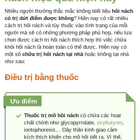
Nhiều người thường thắc mắc không biết liệu
hôi nách
có trị dứt điểm được không
? Hiện nay có rất nhiều
cách trị hôi nách và tùy thuộc vào tình trạng của mỗi
người mà sẽ có những phương pháp phù hợp, nếu lựa
chọn được cách trị hôi nách thích hợp thì việc chữa
khỏi hôi nách là hoàn toàn có thể được. Hiện nay có
một số
chữa trị hôi nách tại nhà
hoặc không tại nhà
như sau:
Điều trị bằng thuốc
Ưu điểm
Thuốc trị mồ hôi nách
có chứa các hoạt
chất chính như glycopyrrolate,
oxybutynin
,
iontophoresis… Dây thần kinh giao cảm
kích thích khiến cho mồ hôi tiết ra. Vì thế,