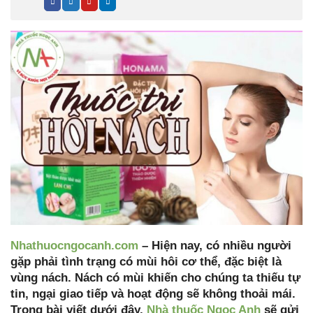
Nhathuocngocanh.com
– Hiện nay, có nhiều người
gặp phải tình trạng có mùi hôi cơ thể, đặc biệt là
vùng nách. Nách có mùi khiến cho chúng ta thiếu tự
tin, ngại giao tiếp và hoạt động sẽ không thoải mái.
Trong bài viết dưới đây,
Nhà thuốc Ngọc Anh
sẽ gửi