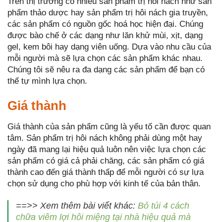
Trên thị trường có nhiều sản phẩm trị hôi nách như sản
phẩm thảo dược hay sản phẩm trị hôi nách gia truyền,
các sản phẩm có nguồn gốc hoá học hiện đại. Chúng
được bào chế ở các dạng như lăn khử mùi, xịt, dạng
gel, kem bôi hay dạng viên uống. Dựa vào nhu cầu của
mỗi người mà sẽ lựa chọn các sản phẩm khác nhau.
Chúng tôi sẽ nêu ra đa dạng các sản phẩm để bạn có
thể tự mình lựa chọn.
Giá thành
Giá thành của sản phẩm cũng là yếu tố cần được quan
tâm. Sản phẩm trị hôi nách không phải dùng một hay
ngày đã mang lại hiệu quả luôn nên việc lựa chọn các
sản phẩm có giá cả phải chăng, các sản phẩm có giá
thành cao đến giá thành thấp để mỗi người có sự lựa
chọn sử dụng cho phù hợp với kinh tế của bản thân.
==>> Xem thêm bài viết khác:
Bỏ túi 4 cách
chữa viêm lợi hôi miệng tại nhà hiệu quả mà