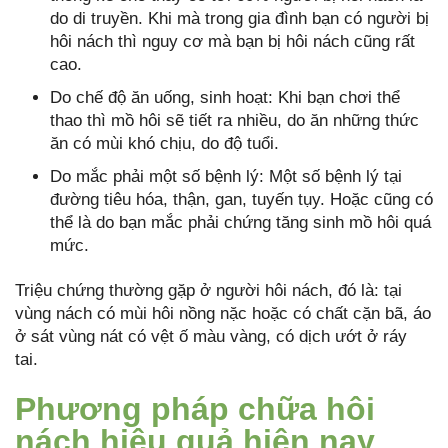
do di truyền. Khi mà trong gia đình bạn có người bị
hôi nách thì nguy cơ mà bạn bị hôi nách cũng rất
cao.
Do chế độ ăn uống, sinh hoạt: Khi bạn chơi thể
thao thì mồ hôi sẽ tiết ra nhiều, do ăn những thức
ăn có mùi khó chịu, do độ tuổi.
Do mắc phải một số bệnh lý: Một số bệnh lý tại
đường tiêu hóa, thận, gan, tuyến tụy. Hoặc cũng có
thể là do bạn mắc phải chứng tăng sinh mồ hôi quá
mức.
Triệu chứng thường gặp ở người hôi nách, đó là: tại
vùng nách có mùi hôi nồng nặc hoặc có chất cặn bã, áo
ở sát vùng nát có vệt ố màu vàng, có dịch ướt ở ráy
tai.
Phương pháp chữa hôi
nách hiệu quả hiện nay