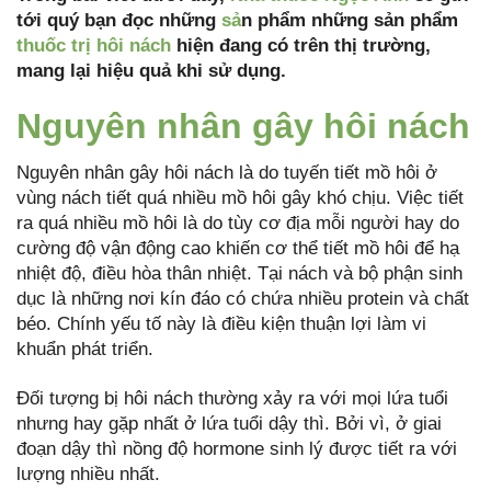
tới quý bạn đọc những
sả
n phẩm những sản phẩm
thuốc trị hôi nách
hiện đang có trên thị trường,
mang lại hiệu quả khi sử dụng.
Nguyên nhân gây hôi nách
Nguyên nhân gây hôi nách là do tuyến tiết mồ hôi ở
vùng nách tiết quá nhiều mồ hôi gây khó chịu. Việc tiết
ra quá nhiều mồ hôi là do tùy cơ địa mỗi người hay do
cường độ vận động cao khiến cơ thể tiết mồ hôi để hạ
nhiệt độ, điều hòa thân nhiệt. Tại nách và bộ phận sinh
dục là những nơi kín đáo có chứa nhiều protein và chất
béo. Chính yếu tố này là điều kiện thuận lợi làm vi
khuẩn phát triển.
Đối tượng bị hôi nách thường xảy ra với mọi lứa tuổi
nhưng hay gặp nhất ở lứa tuổi dậy thì. Bởi vì, ở giai
đoạn dậy thì nồng độ hormone sinh lý được tiết ra với
lượng nhiều nhất.