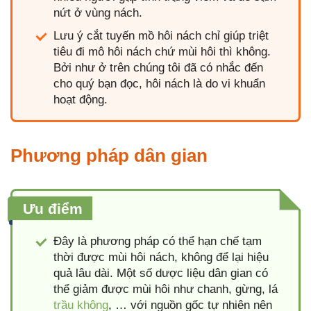
nứt ở vùng nách.
Lưu ý cắt tuyến mồ hôi nách chỉ giúp triệt
tiêu đi mô hôi nách chứ mùi hôi thì không.
Bởi như ở trên chúng tôi đã có nhắc đến
cho quý bạn đọc, hôi nách là do vi khuẩn
hoạt động.
Phương pháp dân gian
Ưu điểm
Đây là phương pháp có thể hạn chế tạm
thời được mùi hôi nách, không để lại hiệu
quả lâu dài. Một số dược liệu dân gian có
thể giảm được mùi hôi như chanh, gừng, lá
trầu không
, … với nguồn gốc tự nhiên nên