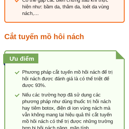
Có thể gặp các biến chứng sau khi thực
hiện như: bầm da, thâm da, loét da vùng
nách,…
Cắt tuyến mồ hôi nách
Ưu điểm
Phương pháp cắt tuyến mồ hôi nách để trị
hôi nách được đánh giá là có thể triệt để
được 93%.
Nếu các trường hợp đã sử dụng các
phương pháp như dùng thuốc trị hôi nách
hay tiêm botox, điện di ion vùng nách mà
vẫn không mang lại hiệu quả thì cắt tuyến
mồ hôi nách có thể trị được những trường
hợp bị hôi nách nặng, mãn tính.