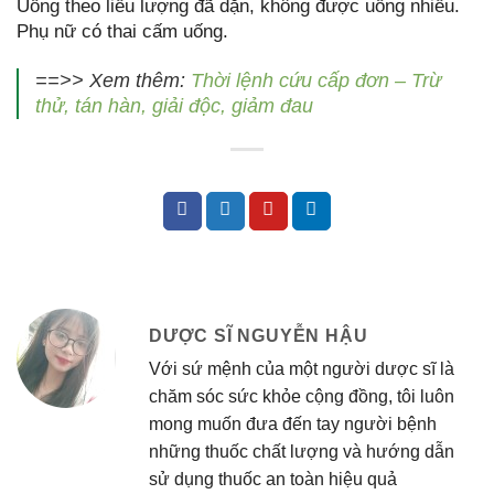
Uống theo liều lượng đã dặn, không được uống nhiều.
Phụ nữ có thai cấm uống.
==>> Xem thêm:
Thời lệnh cứu cấp đơn – Trừ
thử, tán hàn, giải độc, giảm đau
DƯỢC SĨ NGUYỄN HẬU
Với sứ mệnh của một người dược sĩ là
chăm sóc sức khỏe cộng đồng, tôi luôn
mong muốn đưa đến tay người bệnh
những thuốc chất lượng và hướng dẫn
sử dụng thuốc an toàn hiệu quả