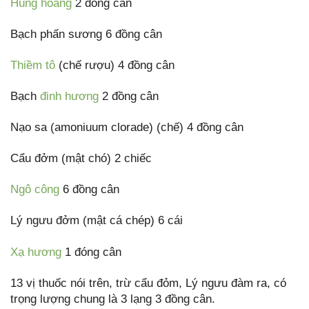
Hùng hoàng
2 đồng cân
Bạch phấn sương 6 đồng cân
Thiềm tô
(chế rượu) 4 đồng cân
Bạch
đinh hương
2 đồng cân
Nạo sa (amoniuum clorade) (chế) 4 đồng cân
Cẩu đởm (mật chó) 2 chiếc
Ngô công
6 đồng cân
Lý ngưu đởm (mật cá chép) 6 cái
Xạ hương
1 đóng cân
13 vị thuốc nói trên, trừ cẩu đỏm, Lý ngưu đàm ra, có
trọng lượng chung là 3 lạng 3 đồng cân.