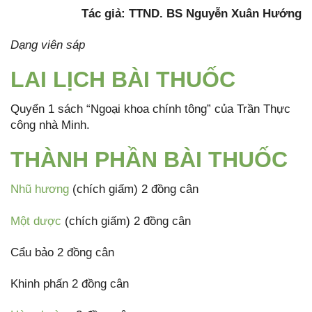
Tác giả: TTND. BS Nguyễn Xuân Hướng
Dạng viên sáp
LAI LỊCH BÀI THUỐC
Quyển 1 sách “Ngoại khoa chính tông” của Trần Thực
công nhà Minh.
THÀNH PHẦN BÀI THUỐC
Nhũ hương
(chích giấm) 2 đồng cân
Một dược
(chích giấm) 2 đồng cân
Cẩu bảo 2 đồng cân
Khinh phấn 2 đồng cân