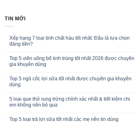
TIN MỚI
Xếp hạng 7 loại tinh chất hàu tốt nhất: Đâu là lựa chọn
đáng tiền?
Top 5 viên uống bổ tinh trùng tốt nhất 2026 được chuyên
gia khuyên dùng
Top 5 ngũ cốc lợi sữa tốt nhất được chuyên gia khuyên
dùng
5 loại que thử rụng trứng chính xác nhất & tiết kiệm chị
em không nên bỏ qua
Top 5 loại trà lợi sữa tốt nhất các mẹ nên tin dùng