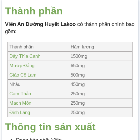
Thành phần
Viên An Đường Huyết Lakoo
có thành phần chính bao
gồm:
Thành phần
Hàm lượng
Dây Thìa Canh
1500mg
Mướp Đắng
650mg
Giảo Cổ Lam
500mg
Nhàu
450mg
Cam Thảo
250mg
Mạch Môn
250mg
Đinh Lăng
250mg
Thông tin
sả
n xuất