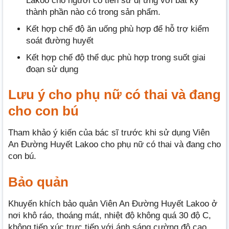
Lakoo cho người có tiền sử dị ứng với bất kỳ
thành phần nào có trong sản phẩm.
Kết hợp chế độ ăn uống phù hợp để hỗ trợ kiểm
soát đường huyết
Kết hợp chế độ thể dục phù hợp trong suốt giai
đoạn sử dụng
Lưu ý cho phụ nữ có thai và đang
cho con bú
Tham khảo ý kiến của bác sĩ trước khi sử dụng Viên
An Đường Huyết Lakoo cho phụ nữ có thai và đang cho
con bú.
Bảo quản
Khuyến khích bảo quản Viên An Đường Huyết Lakoo ở
nơi khô ráo, thoáng mát, nhiệt độ không quá 30 độ C,
không tiếp xúc trực tiếp với ánh sáng cường độ cao.