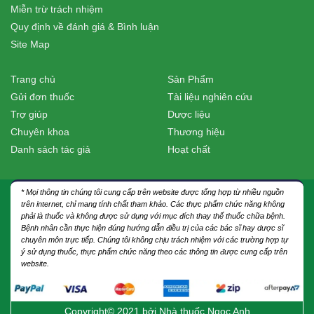
Miễn trừ trách nhiệm
Quy định về đánh giá & Bình luận
Site Map
Trang chủ
Sản Phẩm
Gửi đơn thuốc
Tài liệu nghiên cứu
Trợ giúp
Dược liệu
Chuyên khoa
Thương hiệu
Danh sách tác giả
Hoạt chất
* Mọi thông tin chúng tôi cung cấp trên website được tổng hợp từ nhiều nguồn
trên internet, chỉ mang tính chất tham khảo. Các thực phẩm chức năng không
phải là thuốc và không được sử dụng với mục đích thay thế thuốc chữa bệnh.
Bệnh nhân cần thực hiện đúng hướng dẫn điều trị của các bác sĩ hay dược sĩ
chuyên môn trực tiếp. Chúng tôi không chịu trách nhiệm với các trường hợp tự
ý sử dụng thuốc, thực phẩm chức năng theo các thông tin được cung cấp trên
website.
Copyright© 2021 bởi
Nhà thuốc Ngọc Anh