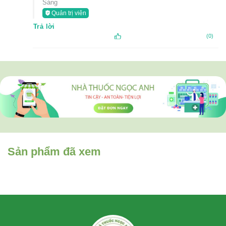
Sáng
Quản trị viên
Trả lời
(0)
Sản phẩm đã xem