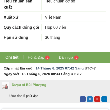
Tiêu chuẩn sản
Tiêu chuẩn cơ sở
xuất
Xuất xứ
Việt Nam
Quy cách đóng gói
Hộp 60 viên
Hạn sử dụng
36 tháng
Chi tiết
Hỏi & Đáp
Đánh giá
1
1
Cập nhật lần cuối:
14 Tháng 6, 2025 07:42 Sáng
UTC+7
Ngày viết:
13 Tháng 6, 2025 08:44 Sáng
UTC+7
Dược sĩ Bùi Phượng
Ước tính 5 phút đọc