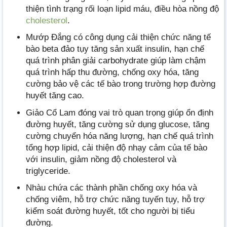
thiện tình trạng rối loạn lipid máu, điều hòa nồng độ
cholesterol
.
Mướp Đắng có công dụng cải thiện chức năng tế
bào beta đảo tụy tăng sản xuất insulin, hạn chế
quá trình phân giải carbohydrate giúp làm chậm
quá trình hấp thu đường, chống oxy hóa, tăng
cường bảo vệ các tế bào trong trường hợp đường
huyết tăng cao.
Giảo Cổ Lam đóng vai trò quan trọng giúp ổn định
đường huyết, tăng cường sử dụng glucose, tăng
cường chuyển hóa năng lượng, hạn chế quá trình
tổng hợp lipid, cải thiện độ nhạy cảm của tế bào
với insulin, giảm nồng độ cholesterol và
triglyceride.
Nhàu chứa các thành phần chống oxy hóa và
chống viêm, hỗ trợ chức năng tuyến tụy, hỗ trợ
kiểm soát đường huyết, tốt cho người bị tiểu
đường.