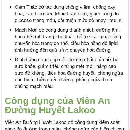
Cam Thảo có tác dụng chống viêm, chống oxy
hóa, cải thiện sức khỏe toàn diện, giảm nồng độ
glucose trong máu, cải thiện mức độ nhạy insulin.
Mạch Môn có công dụng thanh nhiệt, dưỡng âm,
hạn chế tình trạng khô khát, hỗ trợ các phản ứng
chuyển hóa trong cơ thể, điều hòa nồng độ lipid,
ảnh hưởng đến quá trình chuyển hóa đường.
Đinh Lăng cung cấp các dưỡng chất giúp bồi bổ
sức khỏe, giảm triệu chứng mệt mỏi, nâng cao
sức đề kháng, điều hòa đường huyết, phòng ngừa
các biến chứng tiểu đường, phòng ngừa biến
chứng mạch máu.
Công dụng của Viên An
Đường Huyết Lakoo
Viên An Đường Huyết Lakoo có công dụng kiểm soát
nồng độ đường trong máu, phòng ngừa các biến chứng