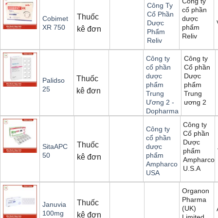
Công ty
Công Ty
cổ phần
Cổ Phần
Thuốc
dược
Cobimet
Dược
phẩm
XR 750
kê đơn
Phẩm
Reliv
Reliv
Công ty
Công ty
Cổ phần
cổ phần
Dược
dược
Thuốc
Palidso
phẩm
phẩm
25
kê đơn
Trung
Trung
ương 2
Ương 2 -
Dopharma
Công ty
Công ty
Cổ phần
cổ phần
Dược
Thuốc
SitaAPC
dược
phẩm
50
phẩm
kê đơn
Ampharco
Ampharco
U.S.A
USA
Organon
Pharma
Thuốc
Januvia
(UK)
100mg
kê đơn
Limited