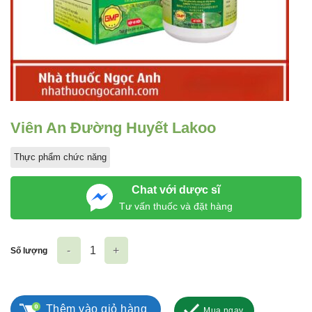
Viên An Đường Huyết Lakoo
Thực phẩm chức năng
Chat với dược sĩ
Tư vấn thuốc và đặt hàng
Số lượng
Viên An Đường Huyết Lakoo số lượng
Thêm vào giỏ hàng
Mua ngay