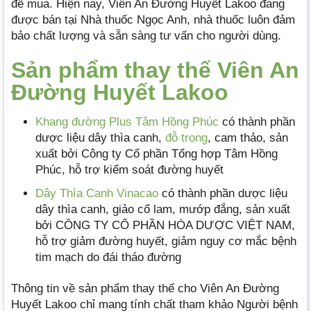
để mua. Hiện nay, Viên An Đường Huyết Lakoo đang
được bán tại Nhà thuốc Ngọc Anh, nhà thuốc luôn đảm
bảo chất lượng và sẵn sàng tư vấn cho người dùng.
Sản phẩm thay thế Viên An
Đường Huyết Lakoo
Khang đường Plus Tâm Hồng Phúc
có thành phần
dược liệu dây thìa canh,
đỗ trọng
, cam thảo, sản
xuất bởi Công ty Cổ phần Tổng hợp Tâm Hồng
Phúc, hỗ trợ kiểm soát đường huyết
Dây Thìa Canh Vinacao
có thành phần dược liệu
dây thìa canh, giảo cổ lam, mướp đắng, sản xuất
bởi CÔNG TY CỔ PHẦN HÓA DƯỢC VIỆT NAM,
hỗ trợ giảm đường huyết, giảm nguy cơ mắc bệnh
tim mạch do đái tháo đường
Thông tin về sản phẩm thay thế cho Viên An Đường
Huyết Lakoo chỉ mang tính chất tham khảo Người bệnh