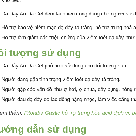
khó tiêu.
o Dạ Dày An Dạ Gel đem lại nhiều công dụng cho người sử 
Hỗ trợ bảo vệ niêm mạc dạ dày-tá tràng, hỗ trợ trung hoà ac
Hỗ trợ làm giảm các triệu chứng của viêm loét dạ dày như:
ối tượng sử dụng
o Dạ Dày An Dạ Gel phù hợp sử dụng cho đối tượng sau:
Người đang gặp tình trạng viêm loét dạ dày-tá tràng.
Người gặp các vấn đề như ợ hơi, ợ chua, đầy bụng, nóng r
Người đau dạ dày do lao động nặng nhọc, làm việc căng th
em thêm:
Fitolabs Gastic hỗ trợ trung hòa acid dịch vị,
ướng dẫn sử dụng