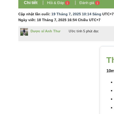
Chi tiết
Hỏi & Đáp
Đánh giá
1
1
Cập nhật lần cuối:
19 Tháng 7, 2025 10:14 Sáng
UTC+7
Ngày viết:
18 Tháng 7, 2025 16:54 Chiều
UTC+7
Dược sĩ Anh Thư
Ước tính 5 phút đọc
T
10m