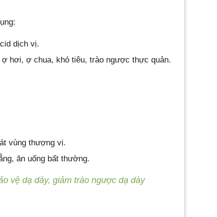
dụng:
id dịch vị.
 ợ hơi, ợ chua, khó tiêu, trào ngược thực quản.
át vùng thượng vị.
ẳng, ăn uống bất thường.
 bảo vệ dạ dày, giảm trào ngược dạ dày