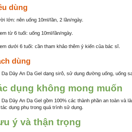
ều dùng
ời lớn: nên uống 10ml/lần, 2 lần/ngày.
 em từ 6 tuổi: uống 10ml/lần/ngày.
 em dưới 6 tuổi: cần tham khảo thêm ý kiến của bác sĩ.
ch dùng
o Dạ Dày An Dạ Gel dạng sirô, sử dụng đường uống, uống sa
ác dụng không mong muốn
o Dạ Dày An Dạ Gel gồm 100% các thành phần an toàn và làn
 tác dụng phụ trong quá trình sử dụng.
ưu ý và thận trọng