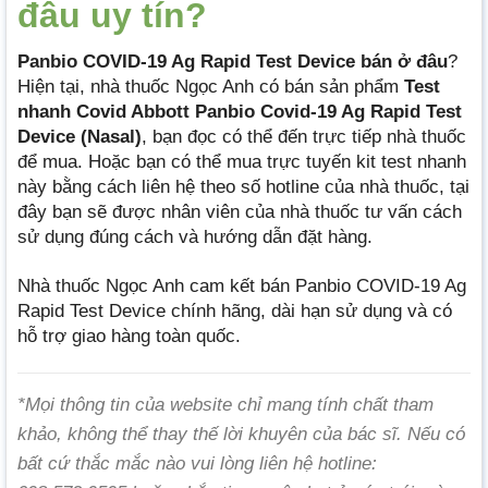
đâu uy tín?
Panbio COVID-19 Ag Rapid Test Device bán ở đâu
?
Hiện tại, nhà thuốc Ngọc Anh có bán sản phẩm
Test
nhanh Covid Abbott Panbio Covid-19 Ag Rapid Test
Device (Nasal)
, bạn đọc có thể đến trực tiếp nhà thuốc
để mua. Hoặc bạn có thể mua trực tuyến kit test nhanh
này bằng cách liên hệ theo số hotline của nhà thuốc, tại
đây bạn sẽ được nhân viên của nhà thuốc tư vấn cách
sử dụng đúng cách và hướng dẫn đặt hàng.
Nhà thuốc Ngọc Anh cam kết bán Panbio COVID-19 Ag
Rapid Test Device chính hãng, dài hạn sử dụng và có
hỗ trợ giao hàng toàn quốc.
*Mọi thông tin của website chỉ mang tính chất tham
khảo, không thể thay thế lời khuyên của bác sĩ. Nếu có
bất cứ thắc mắc nào vui lòng liên hệ hotline: