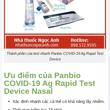
Thành phần của test nhanh Panbio COVID-19 Ag Rapid Test
Device
Ưu điểm của Panbio
COVID-19 Ag Rapid Test
Device Nasal
Xác định nhanh các cá thể có khả năng lây nhiễm.
Thời gian kiểm tra: 15 phút