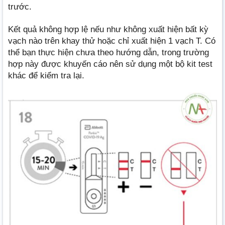
trước.
Kết quả không hợp lệ nếu như không xuất hiện bất kỳ
vạch nào trên khay thử hoặc chỉ xuất hiện 1 vạch T. Có
thể bạn thực hiện chưa theo hướng dẫn, trong trường
hợp này được khuyến cáo nên sử dụng một bộ kit test
khác để kiểm tra lại.