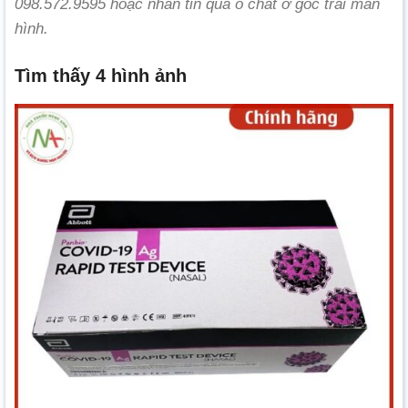
098.572.9595 hoặc nhắn tin qua ô chat ở góc trái màn
hình.
Tìm thấy 4 hình ảnh