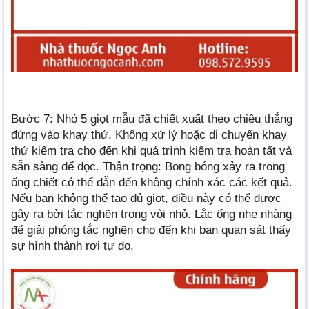
Bước 7: Nhỏ 5 giọt mẫu đã chiết xuất theo chiều thẳng
đứng vào khay thử. Không xử lý hoặc di chuyển khay
thử kiểm tra cho đến khi quá trình kiểm tra hoàn tất và
sẵn sàng để đọc. Thận trọng: Bong bóng xảy ra trong
ống chiết có thể dẫn đến không chính xác các kết quả.
Nếu bạn không thể tạo đủ giọt, điều này có thể được
gây ra bởi tắc nghẽn trong vòi nhỏ. Lắc ống nhẹ nhàng
để giải phóng tắc nghẽn cho đến khi bạn quan sát thấy
sự hình thành rơi tự do.