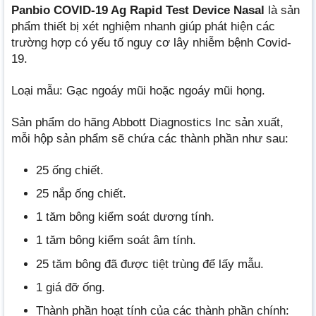
Panbio COVID-19 Ag Rapid Test Device Nasal
là sản
phẩm thiết bị xét nghiệm nhanh giúp phát hiện các
trường hợp có yếu tố nguy cơ lây nhiễm bệnh Covid-
19.
Loại mẫu: Gạc ngoáy mũi hoặc ngoáy mũi họng.
Sản phẩm do hãng Abbott Diagnostics Inc sản xuất,
mỗi hộp sản phẩm sẽ chứa các thành phần như sau:
25 ống chiết.
25 nắp ống chiết.
1 tăm bông kiểm soát dương tính.
1 tăm bông kiểm soát âm tính.
25 tăm bông đã được tiệt trùng để lấy mẫu.
1 giá đỡ ống.
Thành phần hoạt tính của các thành phần chính: