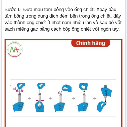
Bước 6: Đưa mẫu tăm bông vào ống chiết. Xoay đầu
tăm bông trong dung dịch đệm bên trong ống chiết, đẩy
vào thành ống chiết ít nhất năm nhiều lần và sau đó vắt
sạch miếng gạc bằng cách bóp ống chiết với ngón tay.