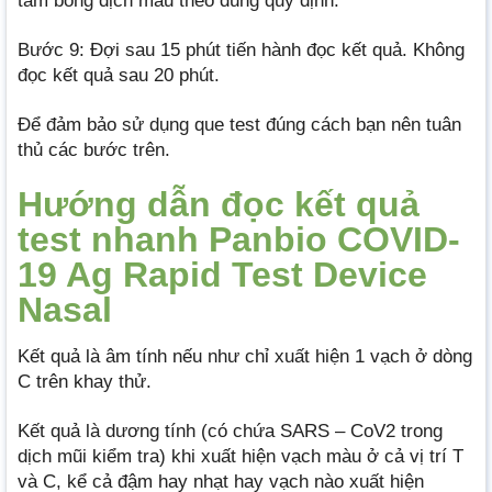
tăm bông dịch mẫu theo đúng quy định.
Bước 9: Đợi sau 15 phút tiến hành đọc kết quả. Không
đọc kết quả sau 20 phút.
Để đảm bảo sử dụng que test đúng cách bạn nên tuân
thủ các bước trên.
Hướng dẫn đọc kết quả
test nhanh Panbio COVID-
19 Ag Rapid Test Device
Nasal
Kết quả là âm tính nếu như chỉ xuất hiện 1 vạch ở dòng
C trên khay thử.
Kết quả là dương tính (có chứa SARS – CoV2 trong
dịch mũi kiểm tra) khi xuất hiện vạch màu ở cả vị trí T
và C, kể cả đậm hay nhạt hay vạch nào xuất hiện