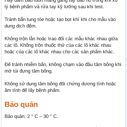
Hãy đảm bảo luôn mang găng tay bảo hộ trong khi xử
lý bệnh phẩm và rửa tay kỹ lưỡng sau khi test.
Tránh bắn tung tóe hoặc tạo bọt khí khi cho mẫu vào
dung dịch đệm.
Không trộn lẫn hoặc trao đổi các mẫu khác nhau giữa
các lô. Không trộn thuốc thử của các lô khác nhau
hoặc của các lô khác nhau cho các sản phẩm khác.
Để tránh nhiễm bẩn, không chạm vào đầu tăm bông khi
mở túi đựng tăm bông.
Không sử dụng tăm bông đối chứng dương tính hoặc
âm tính để lấy bệnh phẩm.
Bảo quản
Bảo quản: 2 ° C – 30 ° C.