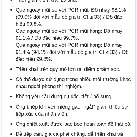
Que ngoáy mũi so với PCR mũi: Độ nhạy 98,1%
(99,0% đối với mẫu có giá trị Ct ≤ 33) / Độ đặc
hiệu 99,8%.
Gạc ngoáy mũi so với PCR mũi họng: Độ nhạy
91,1% / Độ đặc hiệu 99,7%.
Que ngoáy mũi so với PCR mũi họng: Độ nhạy
91,4% (94,1% đối với mẫu có giá trị Ct ≤ 33) / Độ
đặc hiệu 99,8%.
Triển khai trên quy mô lớn tại điểm chăm sóc.
Có thể được sử dụng trong nhiều môi trường khác
nhau ngoài phòng thí nghiệm.
Không yêu cầu dụng cụ đặc biệt / bổ sung.
Ống khép kín với miếng gạc “ngắt” giảm thiểu sự
tiếp xúc của nhân viên.
Ống chiết xuất được bao bọc hoàn toàn để thải bỏ.
Dễ tiếp cận, giá cả phải chăng, dễ triển khai và