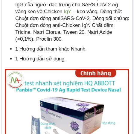
IgG của người đặc trưng cho SARS-CoV-2 Ag
vàng keo và Chicken
IgY
– keo vàng, Dòng thử:
Chuột đơn dòng antiSARS-CoV-2, Dòng đối chứng:
Chuột đơn dòng anti-Chicken IgY. Chất đệm
Tricine, Natri Clorua, Tween 20, Natri Azide
(<0,1%), Proclin 300.
1 Hướng dẫn tham khảo Nhanh.
1 Hướng dẫn sử dụng.