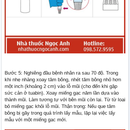
Bước 5: Nghiêng đầu bệnh nhân ra sau 70 độ. Trong
khi nhẹ nhàng xoay tăm bông, nhét tăm bông nhỏ hơn
một inch (khoảng 2 cm) vào lỗ mũi (cho đến khi gặp
sức cản ở tuabin). Xoay miếng gạc năm lần dựa vào
thành mũi. Làm tương tự với bên mũi còn lại. Từ từ loại
bỏ miếng gạc khỏi lỗ mũi. Thận trọng: Nếu que tăm
bông bị gãy trong quá trình lấy mẫu, lặp lại việc lấy
mẫu với một miếng gạc mới.