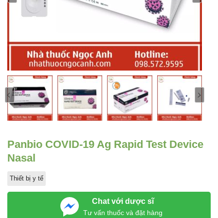
Panbio COVID-19 Ag Rapid Test Device
Nasal
Thiết bị y tế
Chat với dược sĩ
Tư vấn thuốc và đặt hàng