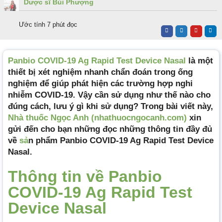
Dược sĩ Bùi Phượng
Ước tính 7 phút đọc
Panbio COVID-19 Ag Rapid Test Device Nasal
là một
thiết bị xét nghiệm nhanh chẩn đoán trong ống
nghiệm để giúp phát hiện các trường hợp nghi
nhiễm COVID-19. Vậy cần sử dụng như thế nào cho
đúng cách, lưu ý gì khi sử dụng? Trong bài viết này,
Nhà thuốc Ngọc Anh (nhathuocngocanh.com)
xin
gửi đến cho bạn những đọc những thông tin đầy đủ
về
sả
n phẩm Panbio COVID-19 Ag Rapid Test Device
Nasal.
Thông tin về Panbio
COVID-19 Ag Rapid Test
Device Nasal