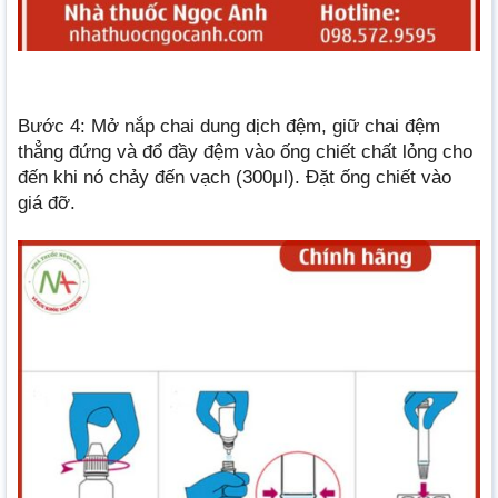
Bước 4: Mở nắp chai dung dịch đệm, giữ chai đệm
thẳng đứng và đổ đầy đệm vào ống chiết chất lỏng cho
đến khi nó chảy đến vạch (300μl). Đặt ống chiết vào
giá đỡ.