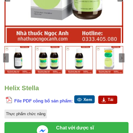
Helix Stella
Xem
Tải
File PDF công bố sản phẩm:
Thực phẩm chức năng
Chat với dược sĩ