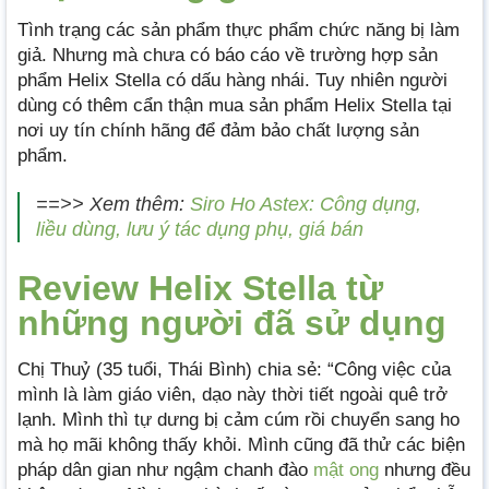
Tình trạng các sản phẩm thực phẩm chức năng bị làm
giả. Nhưng mà chưa có báo cáo về trường hợp sản
phẩm Helix Stella có dấu hàng nhái. Tuy nhiên người
dùng có thêm cẩn thận mua sản phẩm Helix Stella tại
nơi uy tín chính hãng để đảm bảo chất lượng sản
phẩm.
==>> Xem thêm:
Siro Ho Astex: Công dụng,
liều dùng, lưu ý tác dụng phụ, giá bán
Review Helix Stella từ
những người đã sử dụng
Chị Thuỷ (35 tuổi, Thái Bình) chia sẻ: “Công việc của
mình là làm giáo viên, dạo này thời tiết ngoài quê trở
lạnh. Mình thì tự dưng bị cảm cúm rồi chuyển sang ho
mà họ mãi không thấy khỏi. Mình cũng đã thử các biện
pháp dân gian như ngậm chanh đào
mật ong
nhưng đều