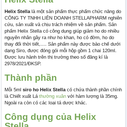
Helix Stella
là một sản phẩm thực phẩm chức năng do
CÔNG TY TNHH LIÊN DOANH STELLAPHARM nghiên
cứu, sản xuất và chịu trách nhiệm về sản phẩm. Sản
phẩm Helix Stella có công dụng giúp giảm ho do nhiều
nguyên nhân gây ra như ho khan, ho có đờm, ho do
thay đổi thời tiết,…. Sản phẩm này được bào chế dưới
dạng Siro, được đóng gói mỗi hộp gồm 1 chai 120ml.
Được lưu hành trên thị trường theo số đăng kí là
2978/2021/ĐKSP.
Thành phần
Mỗi 5ml
siro ho Helix Stella
có chứa thành phần chính
là Chiết xuất Lá
thường xuân
với hàm lượng là 35mg.
Ngoài ra còn có các loại tá dược khác.
Công dụng của Helix
Stella