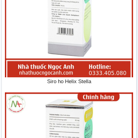
Siro ho Helix Stella