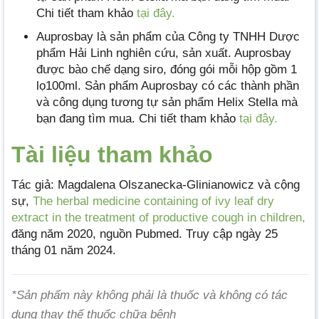
Chi tiết tham khảo
tại đây.
Auprosbay là sản phẩm của Công ty TNHH Dược
phẩm Hải Linh nghiên cứu, sản xuất. Auprosbay
được bào chế dạng siro, đóng gói mỗi hộp gồm 1
lọ100ml. Sản phẩm Auprosbay có các thành phần
và công dụng tương tự sản phẩm Helix Stella mà
bạn đang tìm mua. Chi tiết tham khảo
tại đây.
Tài liệu tham khảo
Tác giả: Magdalena Olszanecka-Glinianowicz và cộng
sự,
The herbal medicine containing of ivy leaf dry
extract in the treatment of productive cough in children,
đăng năm 2020, nguồn Pubmed. Truy cập ngày 25
tháng 01 năm 2024.
*Sản phẩm này không phải là thuốc và không có tác
dụng thay thế thuốc chữa bệnh