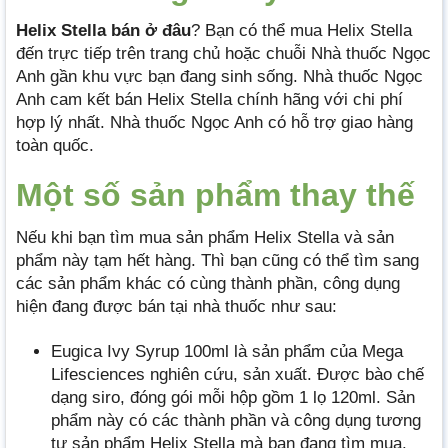
Helix Stella bán ở đâu
? Bạn có thể mua Helix Stella
đến trực tiếp trên trang chủ hoặc chuỗi Nhà thuốc Ngọc
Anh gần khu vực bạn đang sinh sống. Nhà thuốc Ngọc
Anh cam kết bán Helix Stella chính hãng với chi phí
hợp lý nhất. Nhà thuốc Ngọc Anh có hỗ trợ giao hàng
toàn quốc.
Một số sản phẩm thay thế
Nếu khi bạn tìm mua sản phẩm Helix Stella và sản
phẩm này tạm hết hàng. Thì bạn cũng có thể tìm sang
các sản phẩm khác có cùng thành phần, công dụng
hiện đang được bán tại nhà thuốc như sau:
Eugica Ivy Syrup 100ml là sản phẩm của Mega
Lifesciences nghiên cứu, sản xuất. Được bào chế
dạng siro, đóng gói mỗi hộp gồm 1 lọ 120ml. Sản
phẩm này có các thành phần và công dụng tương
tự sản phẩm Helix Stella mà bạn đang tìm mua.