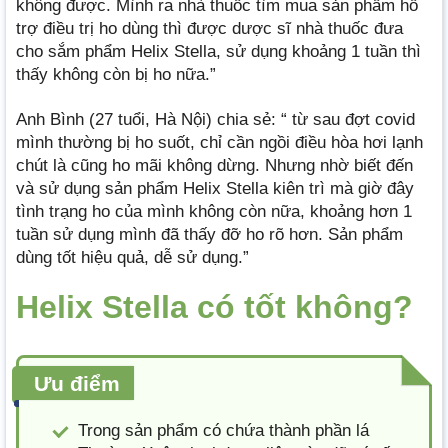
không được. Mình ra nhà thuốc tìm mua sản phẩm hỗ
trợ điều trị ho dùng thì được dược sĩ nhà thuốc đưa
cho sắm phẩm Helix Stella, sử dụng khoảng 1 tuần thì
thấy không còn bị ho nữa.”
Anh Bình (27 tuổi, Hà Nội) chia sẻ: “ từ sau đợt covid
mình thường bị ho suốt, chỉ cần ngồi điều hòa hơi lạnh
chút là cũng ho mãi không dừng. Nhưng nhờ biết đến
và sử dụng sản phẩm Helix Stella kiên trì mà giờ đây
tình trạng ho của mình không còn nữa, khoảng hơn 1
tuần sử dụng mình đã thấy đỡ ho rõ hơn. Sản phẩm
dùng tốt hiệu quả, dễ sử dụng.”
Helix Stella có tốt không?
Ưu điểm
Trong sản phẩm có chứa thành phần lá