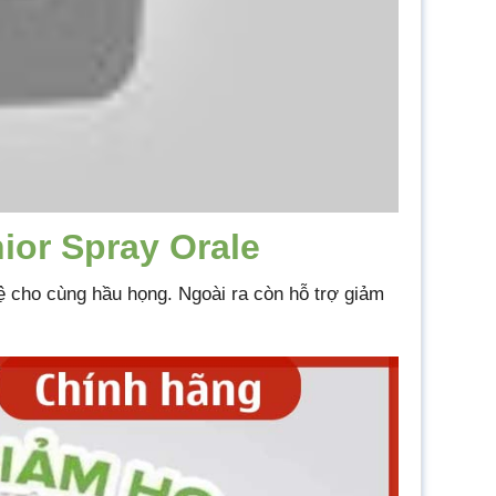
ior Spray Orale
ệ cho cùng hầu họng. Ngoài ra còn hỗ trợ giảm