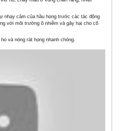
sự nhạy cảm của hầu họng trước các tác động
ùng với môi trường ô nhiễm và gây hại cho cổ
 ho và nóng rát họng nhanh chóng.