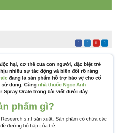
ộc hại, cơ thể của con người, đặc biệt trẻ
hịu nhiều sự tác động và biến đổi rõ ràng
rale
đang là sản phẩm hỗ trợ bảo vệ cho cổ
ẹ sử dụng. Cùng
nhà thuốc Ngọc Anh
r Spray Orale trong bài viết dưới đây.
sản phẩm gì?
 Research s.r.l sản xuất. Sản phẩm có chứa các
 đề đường hô hấp của trẻ.