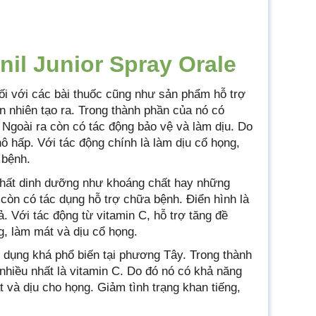
il Junior Spray Orale
ối với các bài thuốc cũng như sản phẩm hỗ trợ
n nhiên tạo ra. Trong thành phần của nó có
 Ngoài ra còn có tác động bảo vệ và làm dịu. Do
ô hấp. Với tác động chính là làm dịu cổ họng,
 bệnh.
 chất dinh dưỡng như khoáng chất hay những
 còn có tác dụng hỗ trợ chữa bệnh. Điển hình là
ả. Với tác động từ vitamin C, hỗ trợ tăng đề
, làm mát và dịu cổ họng.
ử dụng khá phổ biến tại phương Tây. Trong thành
nhiều nhất là vitamin C. Do đó nó có khả năng
và dịu cho họng. Giảm tình trạng khan tiếng,