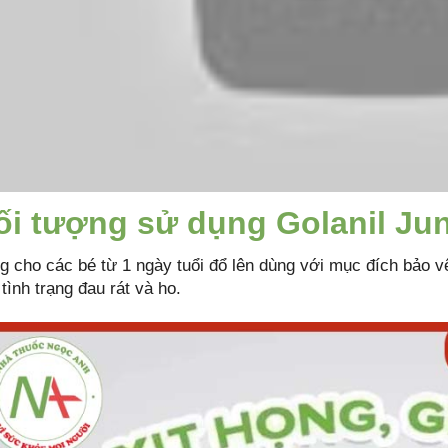
ối tượng sử dụng Golanil Jun
g cho các bé từ 1 ngày tuổi đổ lên dùng với mục đích bảo v
tình trạng đau rát và ho.