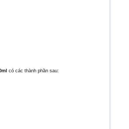
30ml
có các thành phần sau: