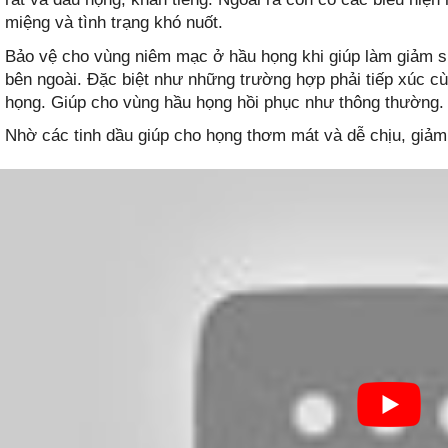
miệng và tình trạng khó nuốt.
Bảo vệ cho vùng niêm mạc ở hầu họng khi giúp làm giảm 
bên ngoài. Đặc biệt như những trường hợp phải tiếp xúc c
họng. Giúp cho vùng hầu họng hồi phục như thông thường.
Nhờ các tinh dầu giúp cho họng thơm mát và dễ chịu, giảm