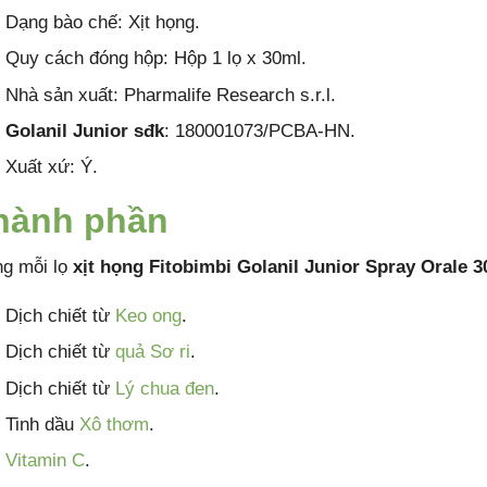
Dạng bào chế: Xịt họng.
Quy cách đóng hộp: Hộp 1 lọ x 30ml.
Nhà sản xuất: Pharmalife Research s.r.l.
Golanil Junior sđk
: 180001073/PCBA-HN.
Xuất xứ: Ý.
hành phần
ng mỗi lọ
xịt họng Fitobimbi Golanil Junior Spray Orale 
Dịch chiết từ
Keo ong
.
Dịch chiết từ
quả Sơ ri
.
Dịch chiết từ
Lý chua đen
.
Tinh dầu
Xô thơm
.
Vitamin C
.