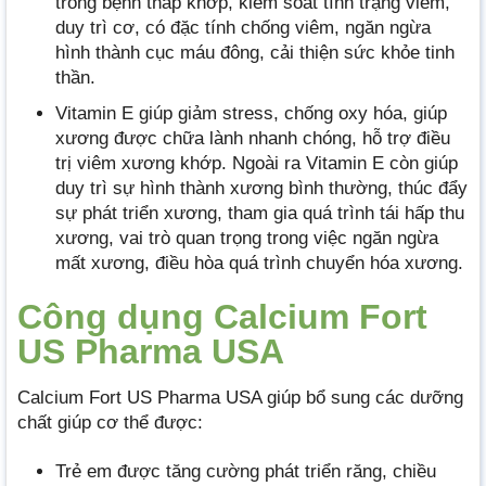
trong bệnh thấp khớp, kiểm soát tình trạng viêm,
duy trì cơ, có đặc tính chống viêm, ngăn ngừa
hình thành cục máu đông, cải thiện sức khỏe tinh
thần.
Vitamin E giúp giảm stress, chống oxy hóa, giúp
xương được chữa lành nhanh chóng, hỗ trợ điều
trị viêm xương khớp. Ngoài ra Vitamin E còn giúp
duy trì sự hình thành xương bình thường, thúc đẩy
sự phát triển xương, tham gia quá trình tái hấp thu
xương, vai trò quan trọng trong việc ngăn ngừa
mất xương, điều hòa quá trình chuyển hóa xương.
Công dụng Calcium Fort
US Pharma USA
Calcium Fort US Pharma USA giúp bổ sung các dưỡng
chất giúp cơ thể được:
Trẻ em được tăng cường phát triển răng, chiều