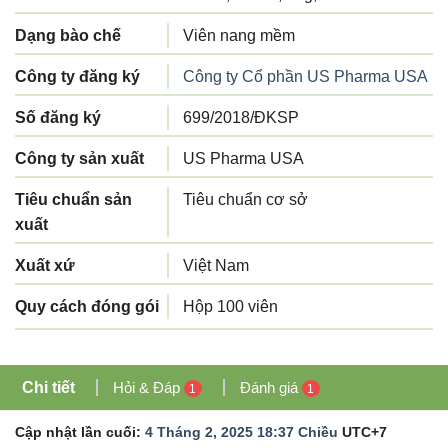
Dạng bào chế
Viên nang mềm
Công ty đăng ký
Công ty Cổ phần US Pharma USA
Số đăng ký
699/2018/ĐKSP
Công ty sản xuất
US Pharma USA
Tiêu chuẩn sản
Tiêu chuẩn cơ sở
xuất
Xuất xứ
Việt Nam
Quy cách đóng gói
Hộp 100 viên
Chi tiết
Hỏi & Đáp
Đánh giá
1
1
Cập nhật lần cuối:
4 Tháng 2, 2025 18:37 Chiều
UTC+7