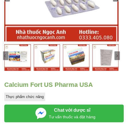
Calcium Fort US Pharma USA
Thực phẩm chức năng
Chat với dược sĩ
Tư vấn thuốc và đặt hàng