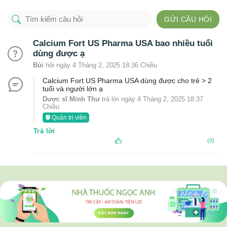
GỬI CÂU HỎI
Calcium Fort US Pharma USA bao nhiều tuổi
dùng được ạ
Bùi
hỏi ngày 4 Tháng 2, 2025 18:36 Chiều
Calcium Fort US Pharma USA dùng được cho trẻ > 2
tuổi và người lớn ạ
Dược sĩ Minh Thư
trả lời ngày 4 Tháng 2, 2025 18:37
Chiều
Quản trị viên
Trả lời
(0)