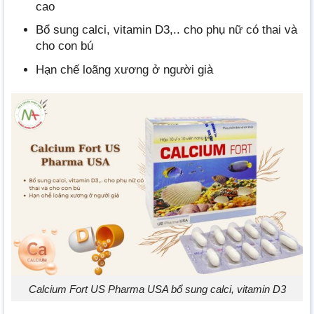
cao
Bổ sung calci, vitamin D3,.. cho phụ nữ có thai và
cho con bú
Hạn chế loãng xương ở người già
Calcium Fort US Pharma USA bổ sung calci, vitamin D3