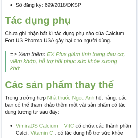
Số đăng ký: 699/2018/ĐKSP
Tác dụng phụ
Chưa ghi nhận bất kì tác dụng phụ nào của Calcium
Fort US Pharma USA gây hại cho người dùng.
=> Xem thêm:
EX Plus giảm tình trạng đau cơ,
viêm khớp, hỗ trợ hồi phục sức khỏe xương
khớ
Các sản phẩm thay thế
Trong trường hợp
Nhà thuốc Ngọc Anh
hết hàng, các
bạn có thể tham khảo thêm một vài sản phẩm có tác
dụng tương tự sau đây:
VimiraDS Calcium + VitC
có chứa các thành phần
Calci,
Vitamin C
, có tác dụng hỗ trợ sức khỏe