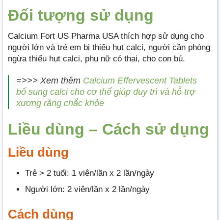
Đối tượng sử dụng
Calcium Fort US Pharma USA thích hợp sử dụng cho
người lớn và trẻ em bị thiếu hụt calci, người cần phòng
ngừa thiếu hụt calci, phụ nữ có thai, cho con bú.
=>>> Xem thêm
Calcium Effervescent Tablets
bổ sung calci cho cơ thể giúp duy trì và hỗ trợ
xương răng chắc khỏe
Liều dùng – Cách sử dụng
Liều dùng
Trẻ > 2 tuổi: 1 viên/lần x 2 lần/ngày
Người lớn: 2 viên/lần x 2 lần/ngày
Cách dùng