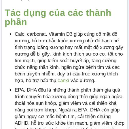
Tác dụng của các thành
phần
Calci carbonat, Vitamin D3 giúp củng cố mật độ
xương, hỗ trợ chắc khỏe xương nhờ đó hạn chế
tình trạng loãng xương hay mất mật độ xương gãy
xương dễ bị gãy, kinh kích thích sự co cơ, tốt cho
tim mạch, giúp kiểm soát huyết áp, tăng cường
chức năng thần kinh, ngăn ngừa bệnh tim và các
bệnh truyền nhiễm, duy trì cấu trúc xương thích
hợp, hỗ trợ hấp thụ
canxi
vào xương.
EPA, DHA đều là những thành phần tham gia quá
trình chuyển hóa xương đồng thời giúp ngăn ngừa
thoái hóa sụn khớp, giảm viêm và cải thiện khả
năng bôi trơn khớp. Ngoài ra EPA, DHA còn giúp
giảm nguy cơ mắc bệnh tim, cải thiện chứng
ADHD, hỗ trợ sức khỏe tim mạch, giảm viêm khớp