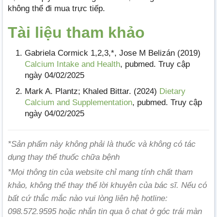
không thể đi mua trực tiếp.
Tài liệu tham khảo
Gabriela Cormick 1,2,3,*, Jose M Belizán (2019)
Calcium Intake and Health
, pubmed. Truy cập
ngày 04/02/2025
Mark A. Plantz; Khaled Bittar. (2024)
Dietary
Calcium and Supplementation
, pubmed. Truy cập
ngày 04/02/2025
*Sản phẩm này không phải là thuốc và không có tác
dụng thay thế thuốc chữa bệnh
*Mọi thông tin của website chỉ mang tính chất tham
khảo, không thể thay thế lời khuyên của bác sĩ. Nếu có
bất cứ thắc mắc nào vui lòng liên hệ hotline:
098.572.9595 hoặc nhắn tin qua ô chat ở góc trái màn