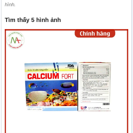
hình.
Tìm thấy 5 hình ảnh