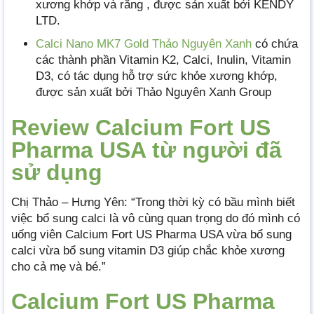
xương khớp và răng , được sản xuất bởi KENDY
LTD.
Calci Nano MK7 Gold Thảo Nguyên Xanh
có chứa
các thành phần Vitamin K2, Calci, Inulin, Vitamin
D3, có tác dụng hỗ trợ sức khỏe xương khớp,
được sản xuất bởi Thảo Nguyên Xanh Group
Review Calcium Fort US
Pharma USA từ người đã
sử dụng
Chị Thảo – Hưng Yên: “Trong thời kỳ có bầu mình biết
việc bổ sung calci là vô cùng quan trọng do đó mình có
uống viên Calcium Fort US Pharma USA vừa bổ sung
calci vừa bổ sung vitamin D3 giúp chắc khỏe xương
cho cả mẹ và bé.”
Calcium Fort US Pharma