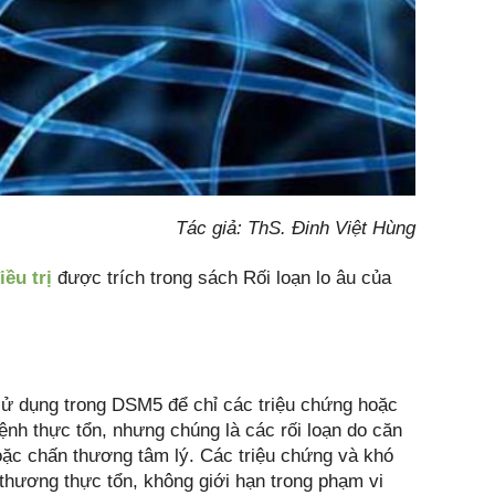
Tác giả: ThS. Đinh Việt Hùng
ều trị
được trích trong sách Rối loạn lo âu của
 sử dụng trong DSM5 để chỉ các triệu chứng hoặc
nh thực tổn, nhưng chúng là các rối loạn do căn
oặc chấn thương tâm lý. Các triệu chứng và khó
thương thực tổn, không giới hạn trong phạm vi