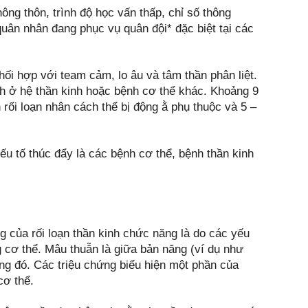
ông thôn, trình độ học vấn thấp, chỉ số thông
quân nhân đang phục vụ quân đội* đặc biệt tại các
hối hợp với team cảm, lo âu và tâm thần phân liệt.
h ở hệ thần kinh hoặc bệnh cơ thể khác. Khoảng 9
 rối loạn nhân cách thể bị động ằ phụ thuộc và 5 –
ếu tố thúc đẩy là các bệnh cơ thể, bệnh thần kinh
ứng của rối loạn thần kinh chức năng là do các yếu
g cơ thể. Mâu thuẫn là giữa bản năng (ví dụ như
ng đó. Các triệu chứng biểu hiện một phần của
cơ thể.