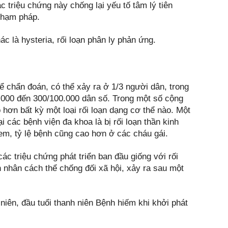
 triệu chứng này chống lại yếu tố tâm lý tiên
 phạm pháp.
c là hysteria, rối loạn phân ly phản ứng.
ể chẩn đoán, có thể xảy ra ở 1/3 người dân, trong
00.000 đến 300/100.000 dân số. Trong một số cộng
o hơn bất kỳ một loại rối loạn dạng cơ thể nào. Một
các bệnh viện đa khoa là bị rối loạn thần kinh
 em, tỷ lệ bệnh cũng cao hơn ở các cháu gái.
c triệu chứng phát triển ban đầu giống với rối
n nhân cách thể chống đối xã hội, xảy ra sau một
 niên, đầu tuổi thanh niên Bệnh hiếm khi khởi phát