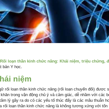
Rối loạn thần kinh chức năng: Khái niệm, triệu chứng, đi
t bản Y học.
Khái niệm
gữ rối loạn thần kinh chức năng (rối loạn chuyển đổi) được
 khăn trong vận động chủ ý và cảm giác, dễ nhầm với các bệ
tâm lý gây ra do có các yếu tố thúc đẩy là các mâu thuẫn h
a rối loạn thần kinh chức năng là không tương xứng với tổn 