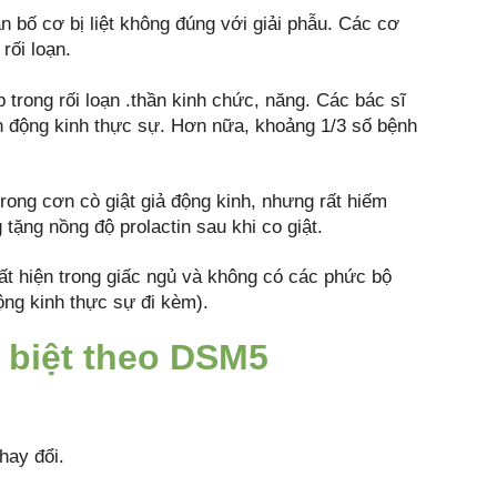
n bố cơ bị liệt không đúng với giải phẫu. Các cơ
rối loạn.
p trong rối loạn .thần kinh chức, năng. Các bác sĩ
ơn động kinh thực sự. Hơn nữa, khoảng 1/3 số bệnh
trong cơn cò giật giả động kinh, nhưng rất hiếm
tặng nồng độ prolactin sau khi co giật.
ất hiện trong giấc ngủ và không có các phức bộ
ộng kinh thực sự đi kèm).
 biệt theo DSM5
hay đổi.