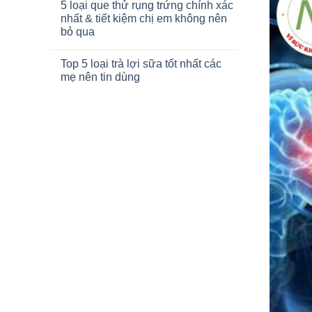
5 loại que thử rụng trứng chính xác
nhất & tiết kiệm chị em không nên
bỏ qua
Top 5 loại trà lợi sữa tốt nhất các
mẹ nên tin dùng