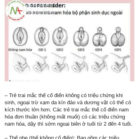
– Trẻ trai mắc thể cổ điển không có triệu chứng khi
sinh, ngoại trừ xạm da kín đáo và dương vật có thể có
kích thước lớn hơn. Các trẻ trai mắc thể cổ điển nam
hóa đơn thuần (không mất muối) có các triệu chứng
nam hóa, dậy thì sớm ngoại biên ở tuổi từ 2 đến 4 tuổi.
– Thể nhẹ (thể không cổ điển): Bao gồm các triệu