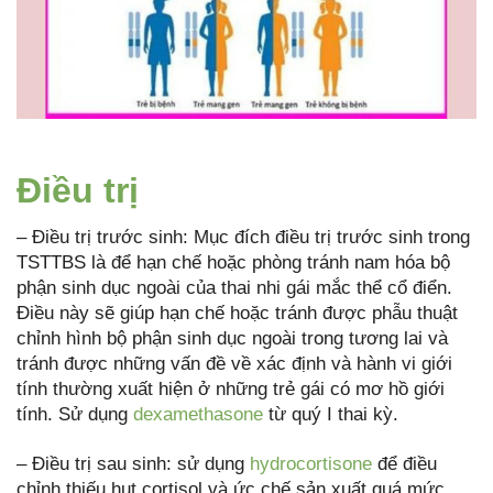
Điều trị
– Điều trị trước sinh: Mục đích điều trị trước sinh trong
TSTTBS là để hạn chế hoặc phòng tránh nam hóa bộ
phận sinh dục ngoài của thai nhi gái mắc thể cổ điển.
Điều này sẽ giúp hạn chế hoặc tránh được phẫu thuật
chỉnh hình bộ phận sinh dục ngoài trong tương lai và
tránh được những vấn đề về xác định và hành vi giới
tính thường xuất hiện ở những trẻ gái có mơ hồ giới
tính. Sử dụng
dexamethasone
từ quý I thai kỳ.
– Điều trị sau sinh: sử dụng
hydrocortisone
để điều
chỉnh thiếu hụt cortisol và ức chế sản xuất quá mức