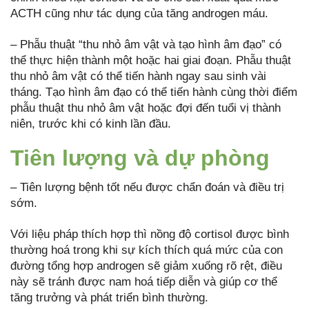
ACTH cũng như tác dụng của tăng androgen máu.
– Phẫu thuật “thu nhỏ âm vật và tạo hình âm đạo” có
thể thực hiện thành một hoặc hai giai đoạn. Phẫu thuật
thu nhỏ âm vật có thể tiến hành ngay sau sinh vài
tháng. Tạo hình âm đạo có thể tiến hành cùng thời điểm
phẫu thuật thu nhỏ âm vật hoặc đợi đến tuổi vị thành
niên, trước khi có kinh lần đầu.
Tiên lượng và dự phòng
– Tiên lượng bệnh tốt nếu được chẩn đoán và điều trị
sớm.
Với liệu pháp thích hợp thì nồng độ cortisol được bình
thường hoá trong khi sự kích thích quá mức của con
đường tổng hợp androgen sẽ giảm xuống rõ rệt, điều
này sẽ tránh được nam hoá tiếp diễn và giúp cơ thể
tăng trưởng và phát triển bình thường.