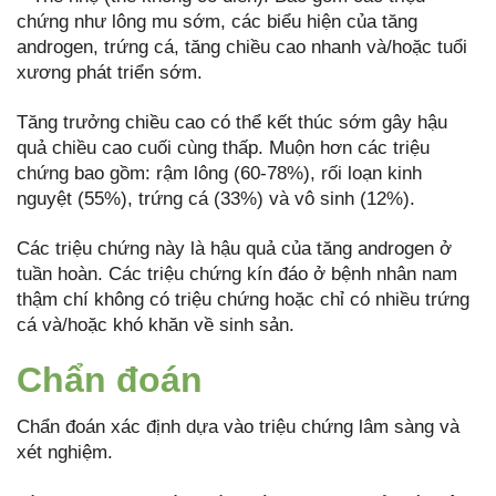
chứng như lông mu sớm, các biểu hiện của tăng
androgen, trứng cá, tăng chiều cao nhanh và/hoặc tuổi
xương phát triển sớm.
Tăng trưởng chiều cao có thể kết thúc sớm gây hậu
quả chiều cao cuối cùng thấp. Muộn hơn các triệu
chứng bao gồm: rậm lông (60-78%), rối loạn kinh
nguyệt (55%), trứng cá (33%) và vô sinh (12%).
Các triệu chứng này là hậu quả của tăng androgen ở
tuần hoàn. Các triệu chứng kín đáo ở bệnh nhân nam
thậm chí không có triệu chứng hoặc chỉ có nhiều trứng
cá và/hoặc khó khăn về sinh sản.
Chẩn đoán
Chẩn đoán xác định dựa vào triệu chứng lâm sàng và
xét nghiệm.