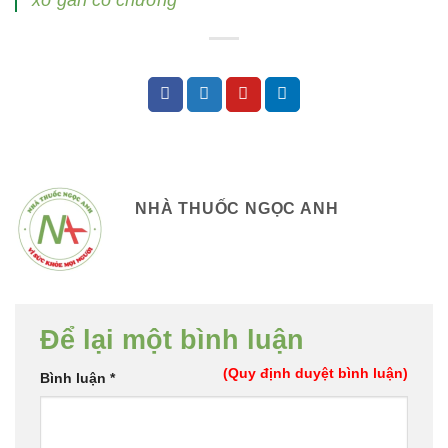
NHÀ THUỐC NGỌC ANH
Để lại một bình luận
(Quy định duyệt bình luận)
Bình luận
*