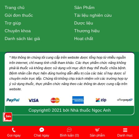
Trang chủ
Sản Phẩm
Gửi đơn thuốc
Tài liệu nghiên cứu
Trợ giúp
Dược liệu
Chuyên khoa
Thương hiệu
Danh sách tác giả
Hoạt chất
* Mọi thông tin chúng tôi cung cấp trên website được tổng hợp từ nhiều nguồn
trên internet, chỉ mang tính chất tham khảo. Các thực phẩm chức năng không
phải là thuốc và không được sử dụng với mục đích thay thế thuốc chữa bệnh.
Bệnh nhân cần thực hiện đúng hướng dẫn điều trị của các bác sĩ hay dược sĩ
chuyên môn trực tiếp. Chúng tôi không chịu trách nhiệm với các trường hợp tự
ý sử dụng thuốc, thực phẩm chức năng theo các thông tin được cung cấp trên
website.
Copyright© 2021 bởi
Nhà thuốc Ngọc Anh
Gọi ngay
Chat ngay
Bình luận (0)
Sản phẩm
Danh mục