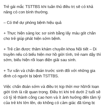
Trẻ gái mắc TSTTBS khi tuân thủ điều trị sẽ có khả
năng có con bình thường.
– Có thể dự phòng bệnh hiệu quả
+ Thực hiện sàng lọc sơ sinh bằng lấy máu gót chân
cho trẻ giúp phát hiện sớm bệnh.
+ Trẻ cần được thăm khám chuyên khoa Nội tiết – Di
truyền nếu có biểu hiện mơ hồ giời tính, trẻ nam dậy thì
sớm, biểu hiện rối loạn điện giải sau sinh.
+ Tư vấn và chẩn đoán trước sinh đối với những gia
đình có người bị bệnh TSTTBS.
Việc chẩn đoán sớm và điều trị kịp thời mơ hồ/rối loạn
giới tính là rất quan trọng. Điều trị khi trẻ dưới 2 tuổi sẽ
có tỷ lệ thành công cao hơn và ít ảnh hưởng đến tâm lý
của trẻ khi lớn lên, do không có cảm giác đã từng bị