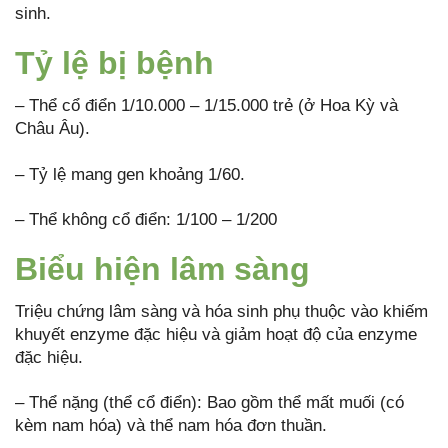
sinh.
Tỷ lệ bị bệnh
– Thể cổ điển 1/10.000 – 1/15.000 trẻ (ở Hoa Kỳ và
Châu Âu).
– Tỷ lệ mang gen khoảng 1/60.
– Thể không cổ điển: 1/100 – 1/200
Biểu hiện lâm sàng
Triệu chứng lâm sàng và hóa sinh phụ thuộc vào khiếm
khuyết enzyme đặc hiệu và giảm hoạt độ của enzyme
đặc hiệu.
– Thể nặng (thể cổ điển): Bao gồm thể mất muối (có
kèm nam hóa) và thể nam hóa đơn thuần.