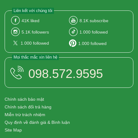
Liên kết với chúng tôi
41K
liked
8.1K
subscribe
5.1K
followers
1.000
followed
1.000
followed
1.000
followed
Mọi thắc mắc xin liên hệ
098.572.9595
Chính sách bảo mật
Chính sách đổi trả hàng
Miễn trừ trách nhiệm
Quy định về đánh giá & Bình luận
Site Map