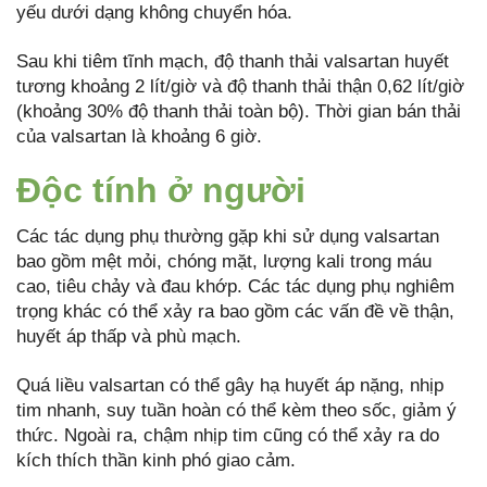
yếu dưới dạng không chuyển hóa.
Sau khi tiêm tĩnh mạch, độ thanh thải valsartan huyết
tương khoảng 2 lít/giờ và độ thanh thải thận 0,62 lít/giờ
(khoảng 30% độ thanh thải toàn bộ). Thời gian bán thải
của valsartan là khoảng 6 giờ.
Độc tính ở người
Các tác dụng phụ thường gặp khi sử dụng valsartan
bao gồm mệt mỏi, chóng mặt, lượng kali trong máu
cao, tiêu chảy và đau khớp. Các tác dụng phụ nghiêm
trọng khác có thể xảy ra bao gồm các vấn đề về thận,
huyết áp thấp và phù mạch.
Quá liều valsartan có thể gây hạ huyết áp nặng, nhịp
tim nhanh, suy tuần hoàn có thể kèm theo sốc, giảm ý
thức. Ngoài ra, chậm nhịp tim cũng có thể xảy ra do
kích thích thần kinh phó giao cảm.