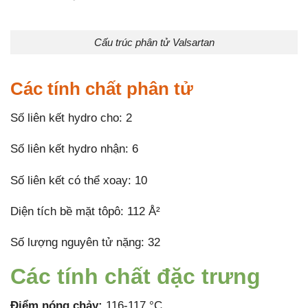
Cấu trúc phân tử Valsartan
Các tính chất phân tử
Số liên kết hydro cho: 2
Số liên kết hydro nhận: 6
Số liên kết có thể xoay: 10
Diện tích bề mặt tôpô: 112 Å²
Số lượng nguyên tử nặng: 32
Các tính chất đặc trưng
Điểm nóng chảy:
116-117 °C