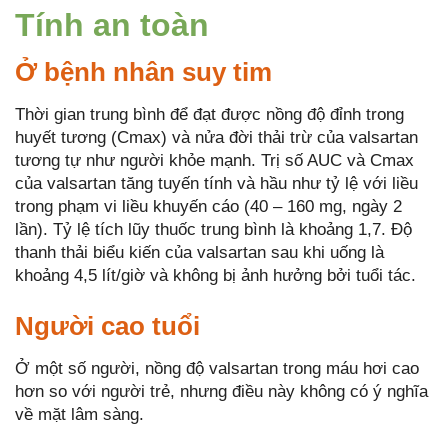
Tính an toàn
Ở bệnh nhân suy tim
Thời gian trung bình để đạt được nồng độ đỉnh trong
huyết tương (Cmax) và nửa đời thải trừ của valsartan
tương tự như người khỏe mạnh. Trị số AUC và Cmax
của valsartan tăng tuyến tính và hầu như tỷ lệ với liều
trong phạm vi liều khuyến cáo (40 – 160 mg, ngày 2
lần). Tỷ lệ tích lũy thuốc trung bình là khoảng 1,7. Độ
thanh thải biểu kiến của valsartan sau khi uống là
khoảng 4,5 lít/giờ và không bị ảnh hưởng bởi tuổi tác.
Người cao tuổi
Ở một số người, nồng độ valsartan trong máu hơi cao
hơn so với người trẻ, nhưng điều này không có ý nghĩa
về mặt lâm sàng.