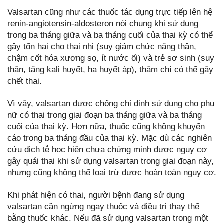
Valsartan cũng như các thuốc tác dụng trực tiếp lên hệ
renin-angiotensin-aldosteron nói chung khi sử dụng
trong ba tháng giữa và ba tháng cuối của thai kỳ có thể
gây tổn hại cho thai nhi (suy giảm chức năng thận,
chậm cốt hóa xương sọ, ít nước ối) và trẻ sơ sinh (suy
thận, tăng kali huyết, hạ huyết áp), thậm chí có thể gây
chết thai.
Vì vậy, valsartan được chống chỉ định sử dụng cho phụ
nữ có thai trong giai đoạn ba tháng giữa và ba tháng
cuối của thai kỳ. Hơn nữa, thuốc cũng không khuyến
cáo trong ba tháng đầu của thai kỳ. Mặc dù các nghiên
cứu dịch tễ học hiện chưa chứng minh được nguy cơ
gây quái thai khi sử dụng valsartan trong giai đoạn này,
nhưng cũng không thể loại trừ được hoàn toàn nguy cơ.
Khi phát hiện có thai, người bệnh đang sử dụng
valsartan cần ngừng ngay thuốc và điều trị thay thế
bằng thuốc khác. Nếu đã sử dụng valsartan trong một