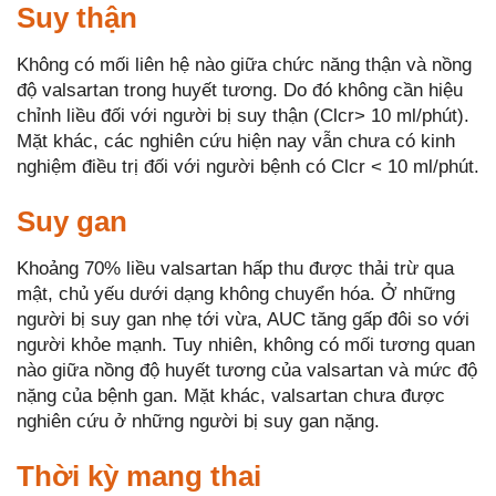
Suy thận
Không có mối liên hệ nào giữa chức năng thận và nồng
độ valsartan trong huyết tương. Do đó không cần hiệu
chỉnh liều đối với người bị suy thận (Clcr> 10 ml/phút).
Mặt khác, các nghiên cứu hiện nay vẫn chưa có kinh
nghiệm điều trị đối với người bệnh có Clcr < 10 ml/phút.
Suy gan
Khoảng 70% liều valsartan hấp thu được thải trừ qua
mật, chủ yếu dưới dạng không chuyển hóa. Ở những
người bị suy gan nhẹ tới vừa, AUC tăng gấp đôi so với
người khỏe mạnh. Tuy nhiên, không có mối tương quan
nào giữa nồng độ huyết tương của valsartan và mức độ
nặng của bệnh gan. Mặt khác, valsartan chưa được
nghiên cứu ở những người bị suy gan nặng.
Thời kỳ mang thai