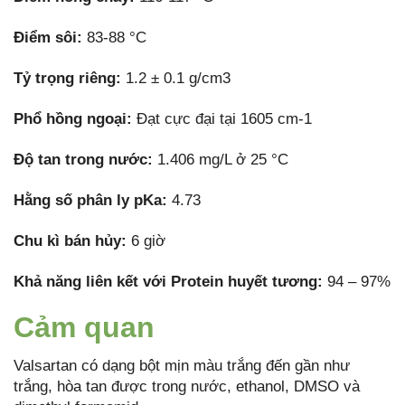
Điểm sôi:
83-88 °C
Tỷ trọng riêng:
1.2 ± 0.1 g/cm3
Phổ hồng ngoại:
Đạt cực đại tại 1605 cm-1
Độ tan trong nước:
1.406 mg/L ở 25 °C
Hằng số phân ly pKa:
4.73
Chu kì bán hủy:
6 giờ
Khả năng liên kết với Protein huyết tương:
94 – 97%
Cảm quan
Valsartan có dạng bột mịn màu trắng đến gần như
trắng, hòa tan được trong nước, ethanol, DMSO và