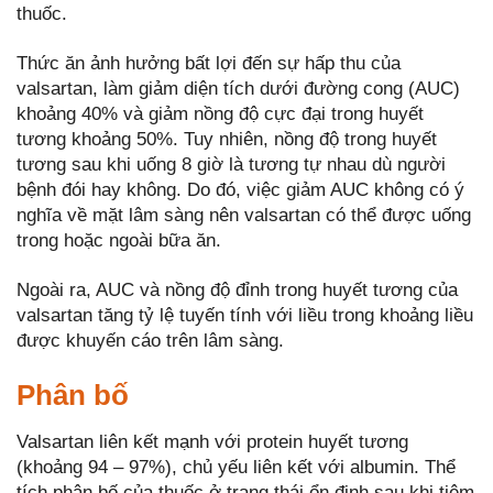
thuốc.
Thức ăn ảnh hưởng bất lợi đến sự hấp thu của
valsartan, làm giảm diện tích dưới đường cong (AUC)
khoảng 40% và giảm nồng độ cực đại trong huyết
tương khoảng 50%. Tuy nhiên, nồng độ trong huyết
tương sau khi uống 8 giờ là tương tự nhau dù người
bệnh đói hay không. Do đó, việc giảm AUC không có ý
nghĩa về mặt lâm sàng nên valsartan có thể được uống
trong hoặc ngoài bữa ăn.
Ngoài ra, AUC và nồng độ đỉnh trong huyết tương của
valsartan tăng tỷ lệ tuyến tính với liều trong khoảng liều
được khuyến cáo trên lâm sàng.
Phân bố
Valsartan liên kết mạnh với protein huyết tương
(khoảng 94 – 97%), chủ yếu liên kết với albumin. Thể
tích phân bố của thuốc ở trạng thái ổn định sau khi tiêm