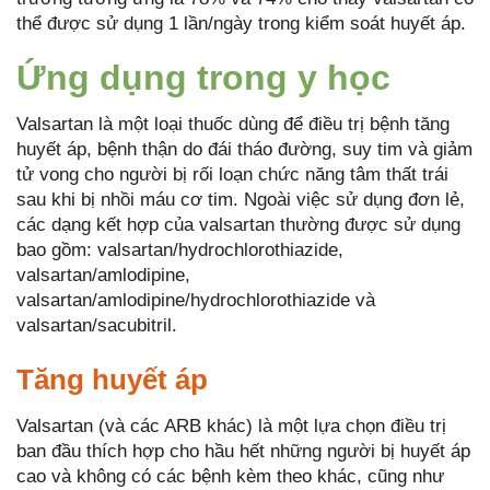
thể được sử dụng 1 lần/ngày trong kiểm soát huyết áp.
Ứng dụng trong y học
Valsartan là một loại thuốc dùng để điều trị bệnh tăng
huyết áp, bệnh thận do đái tháo đường, suy tim và giảm
tử vong cho người bị rối loạn chức năng tâm thất trái
sau khi bị nhồi máu cơ tim. Ngoài việc sử dụng đơn lẻ,
các dạng kết hợp của valsartan thường được sử dụng
bao gồm: valsartan/hydrochlorothiazide,
valsartan/amlodipine,
valsartan/amlodipine/hydrochlorothiazide và
valsartan/sacubitril.
Tăng huyết áp
Valsartan (và các ARB khác) là một lựa chọn điều trị
ban đầu thích hợp cho hầu hết những người bị huyết áp
cao và không có các bệnh kèm theo khác, cũng như