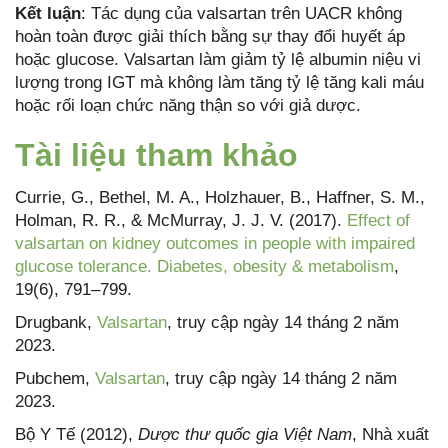
Kết luận
: Tác dụng của valsartan trên UACR không
hoàn toàn được giải thích bằng sự thay đổi huyết áp
hoặc glucose. Valsartan làm giảm tỷ lệ albumin niệu vi
lượng trong IGT mà không làm tăng tỷ lệ tăng kali máu
hoặc rối loạn chức năng thận so với giả dược.
Tài liệu tham khảo
Currie, G., Bethel, M. A., Holzhauer, B., Haffner, S. M.,
Holman, R. R., & McMurray, J. J. V. (2017).
Effect of
valsartan on kidney outcomes in people with impaired
glucose tolerance. Diabetes, obesity & metabolism
,
19(6), 791–799.
Drugbank,
Valsartan
, truy cập ngày 14 tháng 2 năm
2023.
Pubchem,
Valsartan
, truy cập ngày 14 tháng 2 năm
2023.
Bộ Y Tế (2012),
Dược thư quốc gia Việt Nam
, Nhà xuất