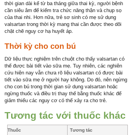
thời gian dài kể từ ba tháng giữa thai kỳ, người bệnh
cần siêu âm để kiểm tra chức năng thận và chụp sọ
của thai nhi. Hơn nữa, trẻ sơ sinh có mẹ sử dụng
valsartan trong thời kỳ mang thai cần được theo dõi
chặt chẽ nguy cơ hạ huyết áp.
Thời kỳ cho con bú
Dữ liệu thực nghiệm trên chuột cho thấy valsartan có
thể được bài tiết vào sữa mẹ. Tuy nhiên, các nghiên
cứu hiện nay vẫn chưa rõ liệu valsartan có được bài
tiết vào sữa mẹ ở người hay không. Do đó, nên ngừng
cho con bú trong thời gian sử dụng valsartan hoặc
ngừng thuốc và điều trị thay thế bằng thuốc khác để
giảm thiểu các nguy cơ có thể xảy ra cho trẻ.
Tương tác với thuốc khác
Thuốc
Tương tác