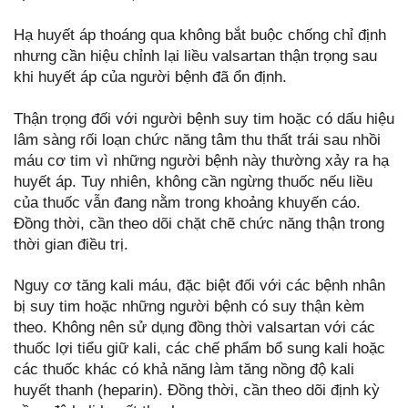
Hạ huyết áp thoáng qua không bắt buộc chống chỉ định
nhưng cần hiệu chỉnh lại liều valsartan thận trọng sau
khi huyết áp của người bệnh đã ổn định.
Thận trọng đối với người bệnh suy tim hoặc có dấu hiệu
lâm sàng rối loạn chức năng tâm thu thất trái sau nhồi
máu cơ tim vì những người bệnh này thường xảy ra hạ
huyết áp. Tuy nhiên, không cần ngừng thuốc nếu liều
của thuốc vẫn đang nằm trong khoảng khuyến cáo.
Đồng thời, cần theo dõi chặt chẽ chức năng thận trong
thời gian điều trị.
Nguy cơ tăng kali máu, đặc biệt đối với các bệnh nhân
bị suy tim hoặc những người bệnh có suy thận kèm
theo. Không nên sử dụng đồng thời valsartan với các
thuốc lợi tiểu giữ kali, các chế phẩm bổ sung kali hoặc
các thuốc khác có khả năng làm tăng nồng độ kali
huyết thanh (heparin). Đồng thời, cần theo dõi định kỳ