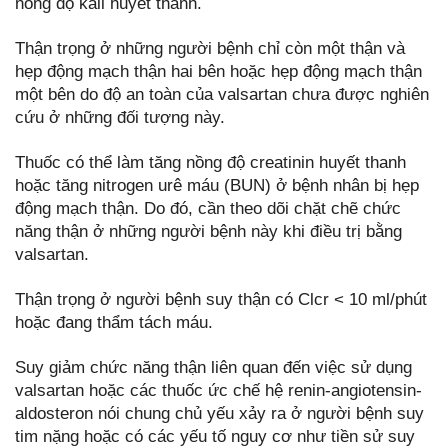
nồng độ kali huyết thanh.
Thận trọng ở những người bệnh chỉ còn một thận và
hẹp động mạch thận hai bên hoặc hẹp động mạch thận
một bên do độ an toàn của valsartan chưa được nghiên
cứu ở những đối tượng này.
Thuốc có thể làm tăng nồng độ creatinin huyết thanh
hoặc tăng nitrogen urê máu (BUN) ở bệnh nhân bị hẹp
động mạch thận. Do đó, cần theo dõi chặt chẽ chức
năng thận ở những người bệnh này khi điều trị bằng
valsartan.
Thận trọng ở người bệnh suy thận có Clcr < 10 ml/phút
hoặc đang thẩm tách máu.
Suy giảm chức năng thận liên quan đến việc sử dụng
valsartan hoặc các thuốc ức chế hệ renin-angiotensin-
aldosteron nói chung chủ yếu xảy ra ở người bệnh suy
tim nặng hoặc có các yếu tố nguy cơ như tiền sử suy