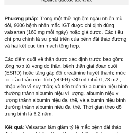
Phương pháp
: Trong một thử nghiệm ngẫu nhiên mù
đôi, 9306 bệnh nhân mắc IGT được chỉ định dùng
valsartan (160 mg mỗi ngày) hoặc giả dược. Các tiêu
chí phụ chính là sự phát triển của bệnh đái tháo đường
và hai kết cục tim mạch tổng hợp.
Các điểm cuối về thận được xác định trước bao gồm:
tổng hợp tử vong do thận, bệnh thận giai đoạn cuối
(ESRD) hoặc tăng gấp đôi creatinine huyết thanh; mức
lọc cầu thận ước tính (eGFR) ≤30 mL/phút/1,73 m2 ;
nhập viện vì suy thận; và tiến triển từ albumin niệu bình
thường thành albumin niệu vi lượng, albumin niệu vi
lượng thành albumin niệu đại thể, và albumin niệu bình
thường thành albumin niệu đại thể. Thời gian theo dõi
trung bình là 6,2 năm.
Kết quả
: Valsartan làm giảm tỷ lệ mắc bệnh đái tháo