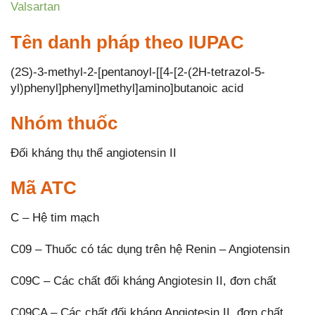
Valsartan
Tên danh pháp theo IUPAC
(2S)-3-methyl-2-[pentanoyl-[[4-[2-(2H-tetrazol-5-
yl)phenyl]phenyl]methyl]amino]butanoic acid
Nhóm thuốc
Đối kháng thụ thể angiotensin II
Mã ATC
C – Hệ tim mạch
C09 – Thuốc có tác dụng trên hệ Renin – Angiotensin
C09C – Các chất đối kháng Angiotesin II, đơn chất
C09CA – Các chất đối kháng Angiotesin II, đơn chất