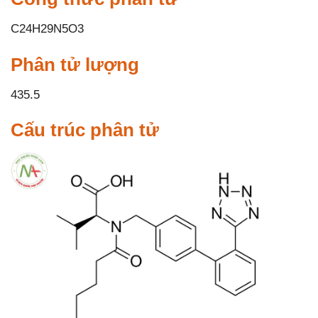
C24H29N5O3
Phân tử lượng
435.5
Cấu trúc phân tử