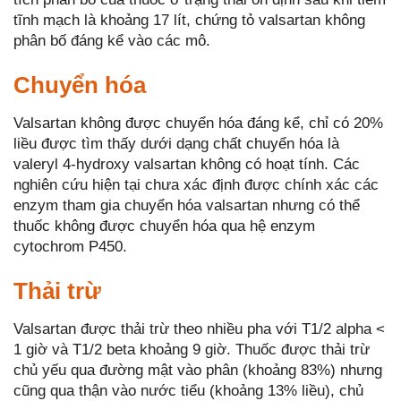
tĩnh mạch là khoảng 17 lít, chứng tỏ valsartan không
phân bố đáng kể vào các mô.
Chuyển hóa
Valsartan không được chuyển hóa đáng kể, chỉ có 20%
liều được tìm thấy dưới dạng chất chuyển hóa là
valeryl 4-hydroxy valsartan không có hoạt tính. Các
nghiên cứu hiện tại chưa xác định được chính xác các
enzym tham gia chuyển hóa valsartan nhưng có thể
thuốc không được chuyển hóa qua hệ enzym
cytochrom P450.
Thải trừ
Valsartan được thải trừ theo nhiều pha với T1/2 alpha <
1 giờ và T1/2 beta khoảng 9 giờ. Thuốc được thải trừ
chủ yếu qua đường mật vào phân (khoảng 83%) nhưng
cũng qua thận vào nước tiểu (khoảng 13% liều), chủ