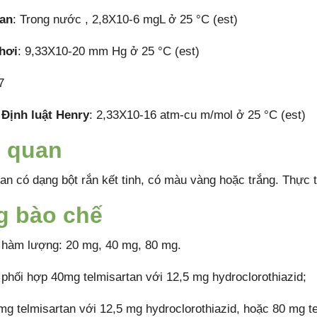
tan
: Trong nước , 2,8X10-6 mgL ở 25 °C (est)
hơi
: 9,33X10-20 mm Hg ở 25 °C (est)
7
Định luật Henry
: 2,33X10-16 atm-cu m/mol ở 25 °C (est)
 quan
an có dạng bột rắn kết tinh, có màu vàng hoặc trắng. Thực t
g bào chế
 hàm lượng: 20 mg, 40 mg, 80 mg.
 phối hợp 40mg telmisartan với 12,5 mg hydroclorothiazid;
mg telmisartan với 12,5 mg hydroclorothiazid, hoặc 80 mg te