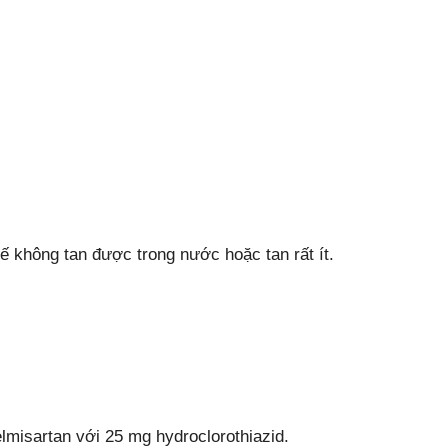
ế không tan được trong nước hoặc tan rất ít.
lmisartan với 25 mg hydroclorothiazid.