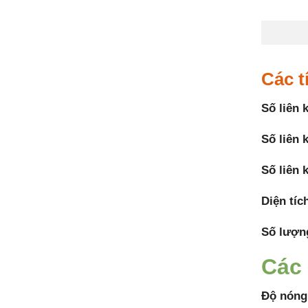
Các t
Số liên 
Số liên 
Số liên 
Diện tíc
Số lượn
Các 
Độ nóng