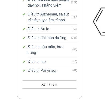
(171)
đầy hơi, kháng viêm
Điều trị Alzheimer, sa sút
(49)
trí tuệ, suy giảm trí nhớ
Điều trị Âu lo
(60)
Điều trị đái tháo đường
(247)
Điều trị hậu môn, trực
(58)
tràng
Điều trị lao
(10)
Điều trị Parkinson
(41)
Xêm thêm