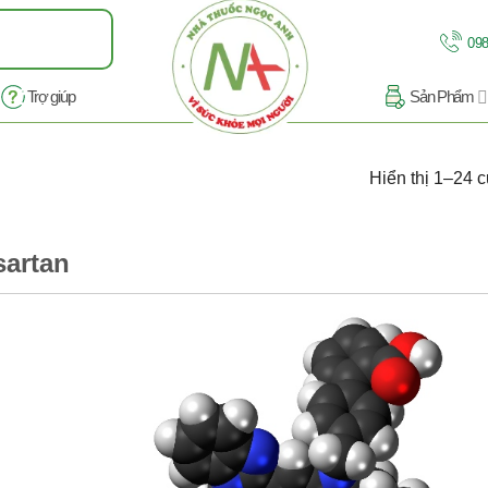
098
Trợ giúp
Sản Phẩm
Hiển thị 1–24 c
sartan