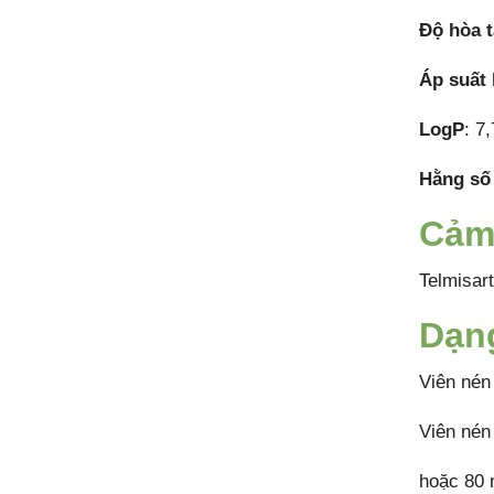
Độ hòa 
Áp suất 
LogP
: 7,
Hằng số 
Cảm
Telmisart
Dạn
Viên nén
Viên nén
hoặc 80 