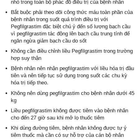
nhỏ trong toàn bộ phác đồ điều trị của bệnh nhân
Bắt buộc phải theo dõi công thức máu toàn phần của
bệnh nhân trong suốt quá trình điều trị với
Pegfilgrastim đặc biệt chú ý đến số lượng bạch cầu
vì pegfilgrastim tác động lên bạch cầu trung tính để
ngăn ngừa giảm bạch cầu do sốt
Không cần điều chỉnh liều Pegfilgrastim trong trường
hợp suy thận
Bệnh nhân nên nhận pegfilgrastim với liều hóa trị đầu
tiên và nên tiếp tục sử dụng trong suốt các chu kỳ
hóa trị tiếp theo.
Không nên dùng pegfilgrastim cho bệnh nhân dưới 45
kg
Liều pegfilgrastim không được tiêm vào bệnh nhân
cho đến 27 giờ sau khi mở lọ thuốc tiêm
Khi dùng đường tiêm, bệnh nhân không được tự ý
tiêm thuốc mà cần có sự hỗ trợ của cán bộ nhân