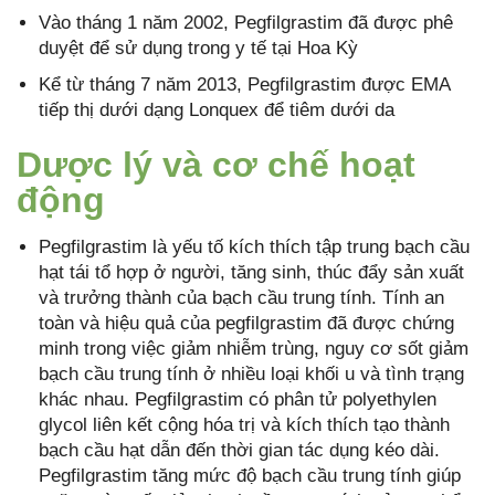
Vào tháng 1 năm 2002, Pegfilgrastim đã được phê
duyệt để sử dụng trong y tế tại Hoa Kỳ
Kể từ tháng 7 năm 2013, Pegfilgrastim được EMA
tiếp thị dưới dạng Lonquex để tiêm dưới da
Dược lý và cơ chế hoạt
động
Pegfilgrastim là yếu tố kích thích tập trung bạch cầu
hạt tái tổ hợp ở người, tăng sinh, thúc đẩy sản xuất
và trưởng thành của bạch cầu trung tính. Tính an
toàn và hiệu quả của pegfilgrastim đã được chứng
minh trong việc giảm nhiễm trùng, nguy cơ sốt giảm
bạch cầu trung tính ở nhiều loại khối u và tình trạng
khác nhau. Pegfilgrastim có phân tử polyethylen
glycol liên kết cộng hóa trị và kích thích tạo thành
bạch cầu hạt dẫn đến thời gian tác dụng kéo dài.
Pegfilgrastim tăng mức độ bạch cầu trung tính giúp