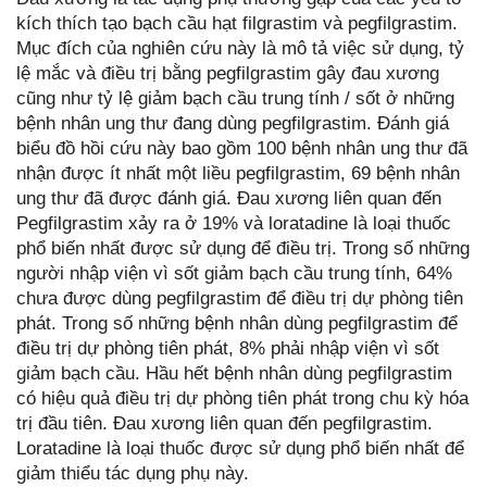
kích thích tạo bạch cầu hạt filgrastim và pegfilgrastim.
Mục đích của nghiên cứu này là mô tả việc sử dụng, tỷ
lệ mắc và điều trị bằng pegfilgrastim gây đau xương
cũng như tỷ lệ giảm bạch cầu trung tính / sốt ở những
bệnh nhân ung thư đang dùng pegfilgrastim. Đánh giá
biểu đồ hồi cứu này bao gồm 100 bệnh nhân ung thư đã
nhận được ít nhất một liều pegfilgrastim, 69 bệnh nhân
ung thư đã được đánh giá. Đau xương liên quan đến
Pegfilgrastim xảy ra ở 19% và loratadine là loại thuốc
phổ biến nhất được sử dụng để điều trị. Trong số những
người nhập viện vì sốt giảm bạch cầu trung tính, 64%
chưa được dùng pegfilgrastim để điều trị dự phòng tiên
phát. Trong số những bệnh nhân dùng pegfilgrastim để
điều trị dự phòng tiên phát, 8% phải nhập viện vì sốt
giảm bạch cầu. Hầu hết bệnh nhân dùng pegfilgrastim
có hiệu quả điều trị dự phòng tiên phát trong chu kỳ hóa
trị đầu tiên. Đau xương liên quan đến pegfilgrastim.
Loratadine là loại thuốc được sử dụng phổ biến nhất để
giảm thiểu tác dụng phụ này.