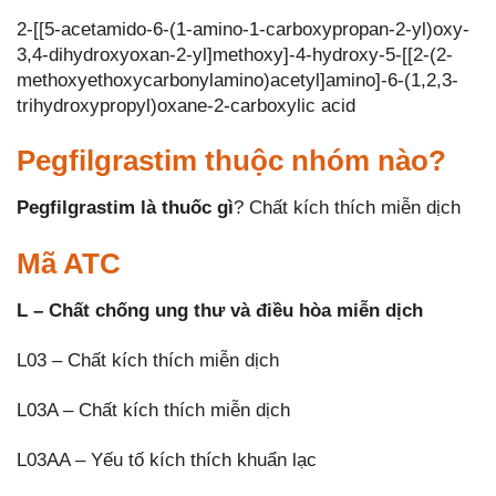
2-[[5-acetamido-6-(1-amino-1-carboxypropan-2-yl)oxy-
3,4-dihydroxyoxan-2-yl]methoxy]-4-hydroxy-5-[[2-(2-
methoxyethoxycarbonylamino)acetyl]amino]-6-(1,2,3-
trihydroxypropyl)oxane-2-carboxylic acid
Pegfilgrastim thuộc nhóm nào?
Pegfilgrastim là thuốc gì
? Chất kích thích miễn dịch
Mã ATC
L – Chất chống ung thư và điều hòa miễn dịch
L03 – Chất kích thích miễn dịch
L03A – Chất kích thích miễn dịch
L03AA – Yếu tố kích thích khuẩn lạc