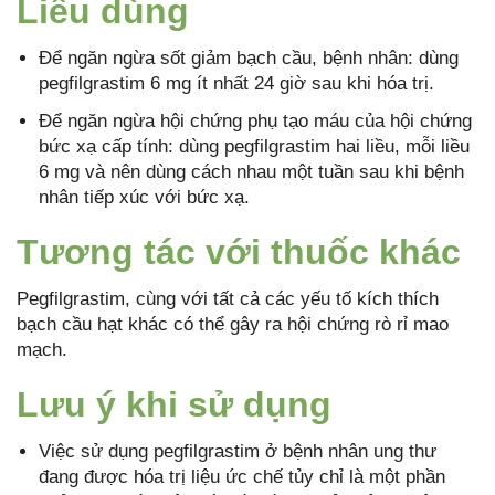
Liều dùng
Để ngăn ngừa sốt giảm bạch cầu, bệnh nhân: dùng
pegfilgrastim 6 mg ít nhất 24 giờ sau khi hóa trị.
Để ngăn ngừa hội chứng phụ tạo máu của hội chứng
bức xạ cấp tính: dùng pegfilgrastim hai liều, mỗi liều
6 mg và nên dùng cách nhau một tuần sau khi bệnh
nhân tiếp xúc với bức xạ.
Tương tác với thuốc khác
Pegfilgrastim, cùng với tất cả các yếu tố kích thích
bạch cầu hạt khác có thể gây ra hội chứng rò rỉ mao
mạch.
Lưu ý khi sử dụng
Việc sử dụng pegfilgrastim ở bệnh nhân ung thư
đang được hóa trị liệu ức chế tủy chỉ là một phần