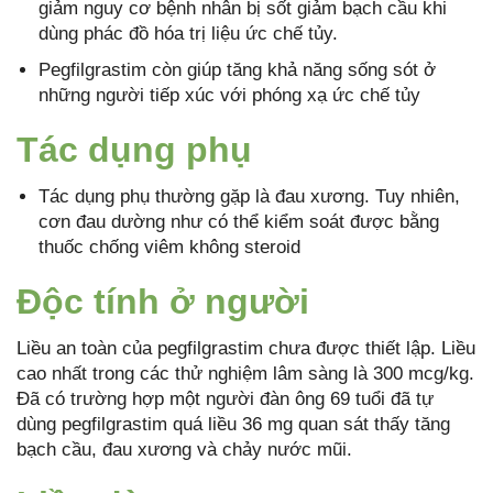
giảm nguy cơ bệnh nhân bị sốt giảm bạch cầu khi
dùng phác đồ hóa trị liệu ức chế tủy.
Pegfilgrastim còn giúp tăng khả năng sống sót ở
những người tiếp xúc với phóng xạ ức chế tủy
Tác dụng phụ
Tác dụng phụ thường gặp là đau xương. Tuy nhiên,
cơn đau dường như có thể kiểm soát được bằng
thuốc chống viêm không steroid
Độc tính ở người
Liều an toàn của pegfilgrastim chưa được thiết lập. Liều
cao nhất trong các thử nghiệm lâm sàng là 300 mcg/kg.
Đã có trường hợp một người đàn ông 69 tuổi đã tự
dùng pegfilgrastim quá liều 36 mg quan sát thấy tăng
bạch cầu, đau xương và chảy nước mũi.