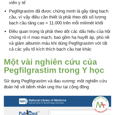
viên y tế
Pegfilgrastim đã được chứng minh là gây tăng bạch
cầu, vì vậy điều cần thiết là phải theo dõi số lượng
bạch cầu tăng cao > 11.000 trên mỗi milimét khối
Điều quan trọng là phải theo dõi các dấu hiệu của hội
chứng rò rỉ mao mạch, bao gồm hạ huyết áp, phù nề
và giảm albumin máu khi dùng Pegfilgrastim với tất
cả các yếu tố kích thích bạch cầu hạt khác
Một vài nghiên cứu của
Pegfilgrastim trong Y học
Sử dụng Pegfilgrastim và đau xương: một nghiên cứu
đoàn hệ về bệnh nhân ung thư tại cộng đồng