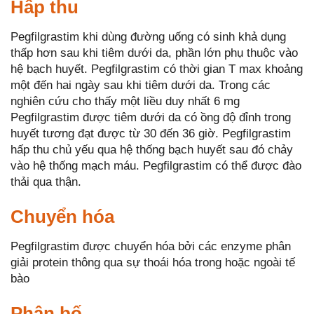
Hấp thu
Pegfilgrastim khi dùng đường uống có sinh khả dụng
thấp hơn sau khi tiêm dưới da, phần lớn phụ thuộc vào
hệ bạch huyết. Pegfilgrastim có thời gian T max khoảng
một đến hai ngày sau khi tiêm dưới da. Trong các
nghiên cứu cho thấy một liều duy nhất 6 mg
Pegfilgrastim được tiêm dưới da có ồng độ đỉnh trong
huyết tương đạt được từ 30 đến 36 giờ. Pegfilgrastim
hấp thu chủ yếu qua hệ thống bạch huyết sau đó chảy
vào hệ thống mạch máu. Pegfilgrastim có thể được đào
thải qua thận.
Chuyển hóa
Pegfilgrastim được chuyển hóa bởi các enzyme phân
giải protein thông qua sự thoái hóa trong hoặc ngoài tế
bào
Phân bố