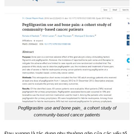
Pegfilgrastim use and bone pain_ a cohort study of
community-based cancer patients
Đau xương là tác dụng phụ thường gặp của các yếu tố