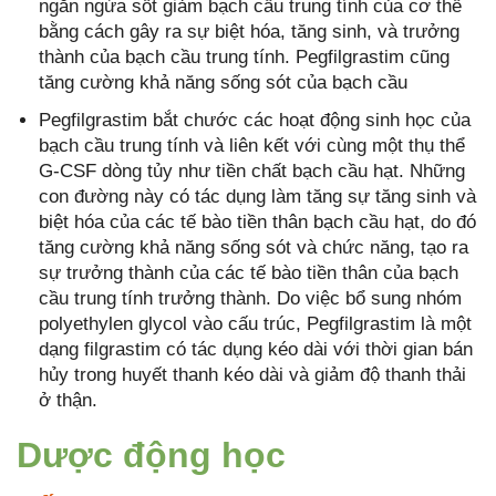
ngăn ngừa sốt giảm bạch cầu trung tính của cơ thể
bằng cách gây ra sự biệt hóa, tăng sinh, và trưởng
thành của bạch cầu trung tính. Pegfilgrastim cũng
tăng cường khả năng sống sót của bạch cầu
Pegfilgrastim bắt chước các hoạt động sinh học của
bạch cầu trung tính và liên kết với cùng một thụ thể
G-CSF dòng tủy như tiền chất bạch cầu hạt. Những
con đường này có tác dụng làm tăng sự tăng sinh và
biệt hóa của các tế bào tiền thân bạch cầu hạt, do đó
tăng cường khả năng sống sót và chức năng, tạo ra
sự trưởng thành của các tế bào tiền thân của bạch
cầu trung tính trưởng thành. Do việc bổ sung nhóm
polyethylen glycol vào cấu trúc, Pegfilgrastim là một
dạng filgrastim có tác dụng kéo dài với thời gian bán
hủy trong huyết thanh kéo dài và giảm độ thanh thải
ở thận.
Dược động học