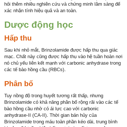
hỏi thêm nhiều nghiên cứu và chứng minh lâm sàng để
xác nhận tính hiệu quả và an toàn.
Dược động học
Hấp thu
Sau khi nhỏ mắt, Brinzolamide được hấp thu qua giác
mạc. Chất này cũng được hấp thụ vào hệ tuần hoàn nơi
nó chủ yếu liên kết mạnh với carbonic anhydrase trong
các tế bào hồng cầu (RBCs).
Phân bố
Tuy nồng độ trong huyết tương rất thấp, nhưng
Brinzolamide có khả năng phân bố rộng rãi vào các tế
bào hồng cầu nhờ có ái lực cao với carbonic
anhydrase-II (CA-II). Thời gian bán hủy của
Brinzolamide trong máu toàn phần kéo dài, trung bình