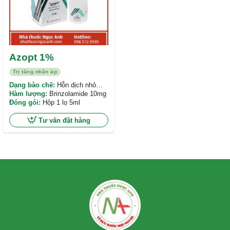
Azopt 1%
Trị tăng nhãn áp
Dạng bào chế:
Hỗn dịch nhỏ
mắt
Hàm lượng:
Brinzolamide 10mg
Đóng gói:
Hộp 1 lọ 5ml
Tư vấn đặt hàng