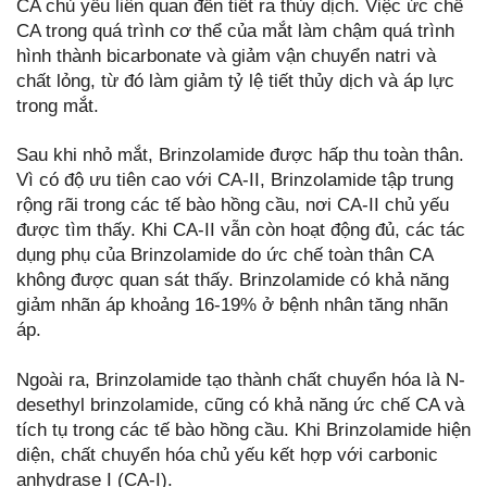
CA chủ yếu liên quan đến tiết ra thủy dịch. Việc ức chế
CA trong quá trình cơ thể của mắt làm chậm quá trình
hình thành bicarbonate và giảm vận chuyển natri và
chất lỏng, từ đó làm giảm tỷ lệ tiết thủy dịch và áp lực
trong mắt.
Sau khi nhỏ mắt, Brinzolamide được hấp thu toàn thân.
Vì có độ ưu tiên cao với CA-II, Brinzolamide tập trung
rộng rãi trong các tế bào hồng cầu, nơi CA-II chủ yếu
được tìm thấy. Khi CA-II vẫn còn hoạt động đủ, các tác
dụng phụ của Brinzolamide do ức chế toàn thân CA
không được quan sát thấy. Brinzolamide có khả năng
giảm nhãn áp khoảng 16-19% ở bệnh nhân tăng nhãn
áp.
Ngoài ra, Brinzolamide tạo thành chất chuyển hóa là N-
desethyl brinzolamide, cũng có khả năng ức chế CA và
tích tụ trong các tế bào hồng cầu. Khi Brinzolamide hiện
diện, chất chuyển hóa chủ yếu kết hợp với carbonic
anhydrase I (CA-I).