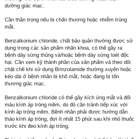
dưỡng giác mạc.
Cần thận trọng nếu bị chấn thương hoặc nhiễm trùng
mắt.
Benzalkonium chloride, chất bảo quản thường được sử
dụng trong các sản phẩm nhãn khoa, có thể gây ra
bệnh dày sừng thủng và/hoặc bệnh dày sừng loét độc
hại. Cần xem kỹ thành phần của sản phẩm và theo dõi
chặt chẽ khi sử dụng Brinzolamide thường xuyên hoặc
kéo dài ở bệnh nhân bị khô mắt, hoặc đang bị tổn
thương giác mạc.
Benzalkonium chloride có thể gây kích ứng mắt và đổi
màu kính áp tròng mềm, do đó cần tránh tiếp xúc với
kính áp tròng mềm. Bệnh nhân phải được hướng dẫn
tháo kính áp tròng, đợi ít nhất 15 phút sau khi nhỏ thuốc
trước khi đeo kính áp tròng.