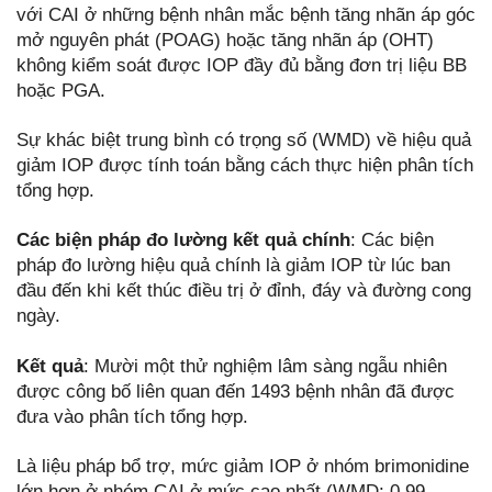
với CAI ở những bệnh nhân mắc bệnh tăng nhãn áp góc
mở nguyên phát (POAG) hoặc tăng nhãn áp (OHT)
không kiểm soát được IOP đầy đủ bằng đơn trị liệu BB
hoặc PGA.
Sự khác biệt trung bình có trọng số (WMD) về hiệu quả
giảm IOP được tính toán bằng cách thực hiện phân tích
tổng hợp.
Các biện pháp đo lường kết quả chính
: Các biện
pháp đo lường hiệu quả chính là giảm IOP từ lúc ban
đầu đến khi kết thúc điều trị ở đỉnh, đáy và đường cong
ngày.
Kết quả
: Mười một thử nghiệm lâm sàng ngẫu nhiên
được công bố liên quan đến 1493 bệnh nhân đã được
đưa vào phân tích tổng hợp.
Là liệu pháp bổ trợ, mức giảm IOP ở nhóm brimonidine
lớn hơn ở nhóm CAI ở mức cao nhất (WMD: 0,99