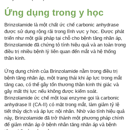
Ứng dụng trong y học
Brinzolamide là một chất ức chế carbonic anhydrase
được sử dụng rộng rãi trong lĩnh vực y học. Được phát
triển như một giải pháp tại chỗ cho bệnh tăng nhãn áp,
Brinzolamide đã chứng tỏ tính hiệu quả và an toàn trong
điều trị nhiều bệnh lý liên quan đến mắt và hệ thống
thần kinh.
Ứng dụng chính của Brinzolamide nằm trong điều trị
bệnh tăng nhãn áp, một trạng thái khi áp lực trong mắt
tăng cao, có thể gây tổn thương thần kinh thị giác và
gây mất thị lực nếu không được kiểm soát.
Brinzolamide ức chế một loại enzyme gọi là carbonic
anhydrase II (CA-II) có mặt trong mắt, làm giảm tỷ lệ
tiết thủy dịch và áp lực nội nhãn. Nhờ vào tính hiệu quả
này, Brinzolamide đã trở thành một phương pháp chính
để giảm nhãn áp ở bệnh nhân tăng nhãn áp và bệnh