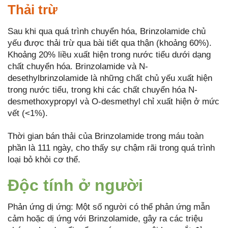
Thải trừ
Sau khi qua quá trình chuyển hóa, Brinzolamide chủ
yếu được thải trừ qua bài tiết qua thận (khoảng 60%).
Khoảng 20% liều xuất hiện trong nước tiểu dưới dạng
chất chuyển hóa. Brinzolamide và N-
desethylbrinzolamide là những chất chủ yếu xuất hiện
trong nước tiểu, trong khi các chất chuyển hóa N-
desmethoxypropyl và O-desmethyl chỉ xuất hiện ở mức
vết (<1%).
Thời gian bán thải của Brinzolamide trong máu toàn
phần là 111 ngày, cho thấy sự chậm rãi trong quá trình
loại bỏ khỏi cơ thể.
Độc tính ở người
Phản ứng dị ứng: Một số người có thể phản ứng mẫn
cảm hoặc dị ứng với Brinzolamide, gây ra các triệu