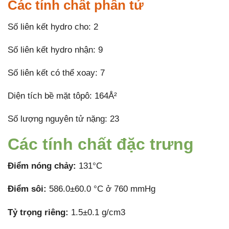
Các tính chất phân tử
Số liên kết hydro cho: 2
Số liên kết hydro nhận: 9
Số liên kết có thể xoay: 7
Diện tích bề mặt tôpô: 164Å²
Số lượng nguyên tử nặng: 23
Các tính chất đặc trưng
Điểm nóng chảy:
131°C
Điểm sôi:
586.0±60.0 °C ở 760 mmHg
Tỷ trọng riêng:
1.5±0.1 g/cm3