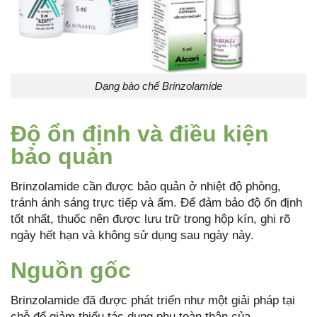
Dạng bào chế Brinzolamide
Độ ổn định và điều kiện
bảo quản
Brinzolamide cần được bảo quản ở nhiệt độ phòng,
tránh ánh sáng trực tiếp và ẩm. Để đảm bảo độ ổn định
tốt nhất, thuốc nên được lưu trữ trong hộp kín, ghi rõ
ngày hết hạn và không sử dụng sau ngày này.
Nguồn gốc
Brinzolamide đã được phát triển như một giải pháp tại
chỗ để giảm thiểu tác dụng phụ toàn thân của