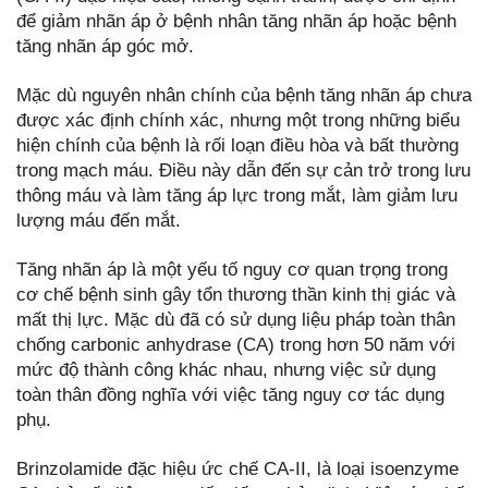
để giảm nhãn áp ở bệnh nhân tăng nhãn áp hoặc bệnh
tăng nhãn áp góc mở.
Mặc dù nguyên nhân chính của bệnh tăng nhãn áp chưa
được xác định chính xác, nhưng một trong những biểu
hiện chính của bệnh là rối loạn điều hòa và bất thường
trong mạch máu. Điều này dẫn đến sự cản trở trong lưu
thông máu và làm tăng áp lực trong mắt, làm giảm lưu
lượng máu đến mắt.
Tăng nhãn áp là một yếu tố nguy cơ quan trọng trong
cơ chế bệnh sinh gây tổn thương thần kinh thị giác và
mất thị lực. Mặc dù đã có sử dụng liệu pháp toàn thân
chống carbonic anhydrase (CA) trong hơn 50 năm với
mức độ thành công khác nhau, nhưng việc sử dụng
toàn thân đồng nghĩa với việc tăng nguy cơ tác dụng
phụ.
Brinzolamide đặc hiệu ức chế CA-II, là loại isoenzyme