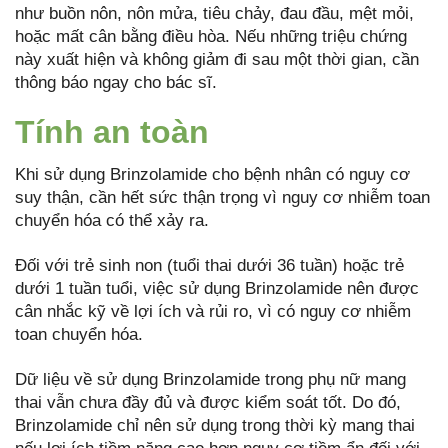
như buồn nôn, nôn mửa, tiêu chảy, đau đầu, mệt mỏi,
hoặc mất cân bằng điều hòa. Nếu những triệu chứng
này xuất hiện và không giảm đi sau một thời gian, cần
thông báo ngay cho bác sĩ.
Tính an toàn
Khi sử dụng Brinzolamide cho bệnh nhân có nguy cơ
suy thận, cần hết sức thận trọng vì nguy cơ nhiễm toan
chuyển hóa có thể xảy ra.
Đối với trẻ sinh non (tuổi thai dưới 36 tuần) hoặc trẻ
dưới 1 tuần tuổi, việc sử dụng Brinzolamide nên được
cân nhắc kỹ về lợi ích và rủi ro, vì có nguy cơ nhiễm
toan chuyển hóa.
Dữ liệu về sử dụng Brinzolamide trong phụ nữ mang
thai vẫn chưa đầy đủ và được kiểm soát tốt. Do đó,
Brinzolamide chỉ nên sử dụng trong thời kỳ mang thai