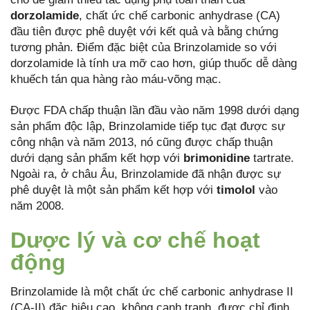
dorzolamide
, chất ức chế carbonic anhydrase (CA)
đầu tiên được phê duyệt với kết quả và bằng chứng
tương phản. Điểm đặc biệt của Brinzolamide so với
dorzolamide là tính ưa mỡ cao hơn, giúp thuốc dễ dàng
khuếch tán qua hàng rào máu-võng mạc.
Được FDA chấp thuận lần đầu vào năm 1998 dưới dạng
sản phẩm độc lập, Brinzolamide tiếp tục đạt được sự
công nhận và năm 2013, nó cũng được chấp thuận
dưới dạng sản phẩm kết hợp với
brimonidine
tartrate.
Ngoài ra, ở châu Âu, Brinzolamide đã nhận được sự
phê duyệt là một sản phẩm kết hợp với
timolol
vào
năm 2008.
Dược lý và cơ chế hoạt
động
Brinzolamide là một chất ức chế carbonic anhydrase II
(CA-II) đặc hiệu cao, không cạnh tranh, được chỉ định