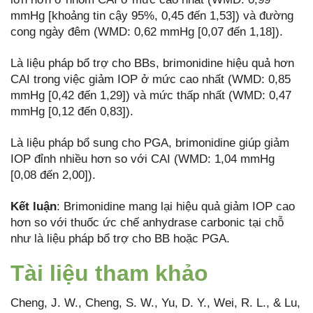
mmHg [khoảng tin cậy 95%, 0,45 đến 1,53]) và đường
cong ngày đêm (WMD: 0,62 mmHg [0,07 đến 1,18]).
Là liệu pháp bổ trợ cho BBs, brimonidine hiệu quả hơn
CAI trong việc giảm IOP ở mức cao nhất (WMD: 0,85
mmHg [0,42 đến 1,29]) và mức thấp nhất (WMD: 0,47
mmHg [0,12 đến 0,83]).
Là liệu pháp bổ sung cho PGA, brimonidine giúp giảm
IOP đỉnh nhiều hơn so với CAI (WMD: 1,04 mmHg
[0,08 đến 2,00]).
Kết luận
: Brimonidine mang lại hiệu quả giảm IOP cao
hơn so với thuốc ức chế anhydrase carbonic tại chỗ
như là liệu pháp bổ trợ cho BB hoặc PGA.
Tài liệu tham khảo
Cheng, J. W., Cheng, S. W., Yu, D. Y., Wei, R. L., & Lu,