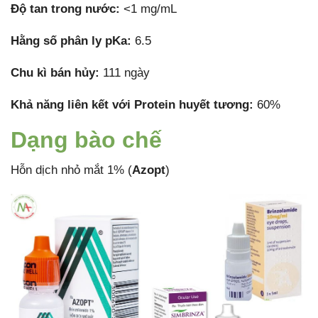
Độ tan trong nước:
<1 mg/mL
Hằng số phân ly pKa:
6.5
Chu kì bán hủy:
111 ngày
Khả năng liên kết với Protein huyết tương:
60%
Dạng bào chế
Hỗn dịch nhỏ mắt 1% (
Azopt
)