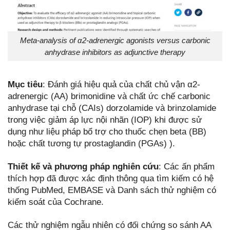
Meta-analysis of α2-adrenergic agonists versus carbonic
anhydrase inhibitors as adjunctive therapy
Mục tiêu
: Đánh giá hiệu quả của chất chủ vận α2-
adrenergic (AA) brimonidine và chất ức chế carbonic
anhydrase tại chỗ (CAIs) dorzolamide và brinzolamide
trong việc giảm áp lực nội nhãn (IOP) khi được sử
dụng như liệu pháp bổ trợ cho thuốc chẹn beta (BB)
hoặc chất tương tự prostaglandin (PGAs) ).
Thiết kế và phương pháp nghiên cứu
: Các ấn phẩm
thích hợp đã được xác định thông qua tìm kiếm có hệ
thống PubMed, EMBASE và Danh sách thử nghiệm có
kiểm soát của Cochrane.
Các thử nghiệm ngẫu nhiên có đối chứng so sánh AA