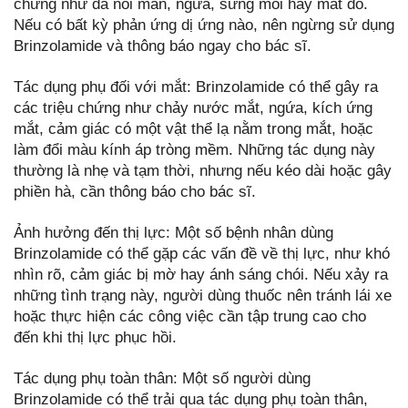
chứng như da nổi mẩn, ngứa, sưng môi hay mắt đỏ.
Nếu có bất kỳ phản ứng dị ứng nào, nên ngừng sử dụng
Brinzolamide và thông báo ngay cho bác sĩ.
Tác dụng phụ đối với mắt: Brinzolamide có thể gây ra
các triệu chứng như chảy nước mắt, ngứa, kích ứng
mắt, cảm giác có một vật thể lạ nằm trong mắt, hoặc
làm đổi màu kính áp tròng mềm. Những tác dụng này
thường là nhẹ và tạm thời, nhưng nếu kéo dài hoặc gây
phiền hà, cần thông báo cho bác sĩ.
Ảnh hưởng đến thị lực: Một số bệnh nhân dùng
Brinzolamide có thể gặp các vấn đề về thị lực, như khó
nhìn rõ, cảm giác bị mờ hay ánh sáng chói. Nếu xảy ra
những tình trạng này, người dùng thuốc nên tránh lái xe
hoặc thực hiện các công việc cần tập trung cao cho
đến khi thị lực phục hồi.
Tác dụng phụ toàn thân: Một số người dùng
Brinzolamide có thể trải qua tác dụng phụ toàn thân,