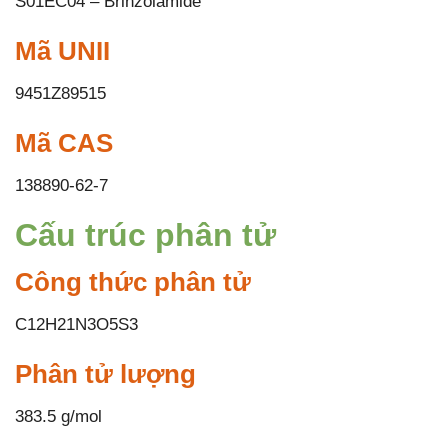
S01EC04 – Brinzolamide
Mã UNII
9451Z89515
Mã CAS
138890-62-7
Cấu trúc phân tử
Công thức phân tử
C12H21N3O5S3
Phân tử lượng
383.5 g/mol