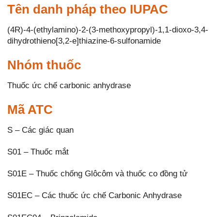
Tên danh pháp theo IUPAC
(4R)-4-(ethylamino)-2-(3-methoxypropyl)-1,1-dioxo-3,4-
dihydrothieno[3,2-e]thiazine-6-sulfonamide
Nhóm thuốc
Thuốc ức chế carbonic anhydrase
Mã ATC
S – Các giác quan
S01 – Thuốc mắt
S01E – Thuốc chống Glôcôm và thuốc co đồng tử
S01EC – Các thuốc ức chế Carbonic Anhydrase