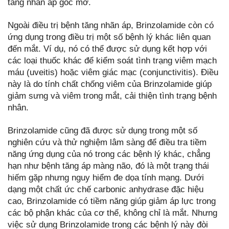
tăng nhãn áp góc mở.
Ngoài điều trị bệnh tăng nhãn áp, Brinzolamide còn có
ứng dụng trong điều trị một số bệnh lý khác liên quan
đến mắt. Ví dụ, nó có thể được sử dụng kết hợp với
các loại thuốc khác để kiểm soát tình trạng viêm mạch
máu (uveitis) hoặc viêm giác mạc (conjunctivitis). Điều
này là do tính chất chống viêm của Brinzolamide giúp
giảm sưng và viêm trong mắt, cải thiện tình trạng bệnh
nhân.
Brinzolamide cũng đã được sử dụng trong một số
nghiên cứu và thử nghiệm lâm sàng để điều tra tiềm
năng ứng dụng của nó trong các bệnh lý khác, chẳng
hạn như bệnh tăng áp màng não, đó là một trạng thái
hiếm gặp nhưng nguy hiểm đe dọa tính mạng. Dưới
dạng một chất ức chế carbonic anhydrase đặc hiệu
cao, Brinzolamide có tiềm năng giúp giảm áp lực trong
các bộ phận khác của cơ thể, không chỉ là mắt. Nhưng
việc sử dụng Brinzolamide trong các bệnh lý này đòi