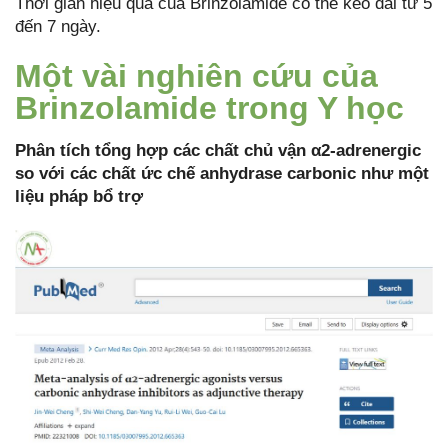
Thời gian hiệu quả của Brinzolamide có thể kéo dài từ 5
đến 7 ngày.
Một vài nghiên cứu của
Brinzolamide trong Y học
Phân tích tổng hợp các chất chủ vận α2-adrenergic
so với các chất ức chế anhydrase carbonic như một
liệu pháp bổ trợ