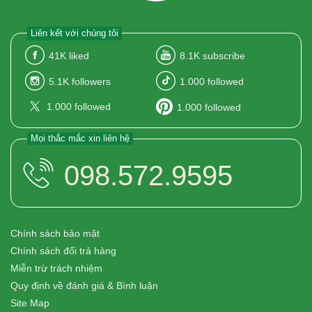
Liên kết với chúng tôi
41K
liked
8.1K
subscribe
5.1K
followers
1.000
followed
1.000
followed
1.000
followed
Mọi thắc mắc xin liên hệ
098.572.9595
Chính sách bảo mật
Chính sách đổi trả hàng
Miễn trừ trách nhiệm
Quy định về đánh giá & Bình luận
Site Map