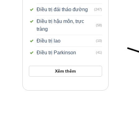
Điều trị đái tháo đường
(247)
Điều trị hậu môn, trực
(58)
tràng
Điều trị lao
(10)
Điều trị Parkinson
(41)
Xêm thêm