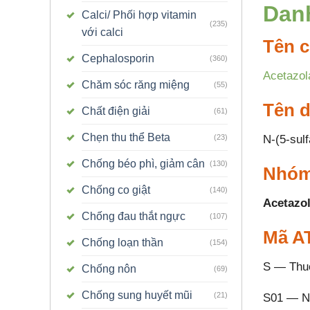
Dan
Calci/ Phối hợp vitamin
(235)
với calci
Tên c
Cephalosporin
(360)
Acetazol
Chăm sóc răng miệng
(55)
Tên 
Chất điện giải
(61)
Chẹn thu thể Beta
N-(5-sulf
(23)
Chống béo phì, giảm cân
(130)
Nhóm
Chống co giật
(140)
Acetazo
Chống đau thắt ngực
(107)
Mã A
Chống loạn thần
(154)
S — Thuố
Chống nôn
(69)
Chống sung huyết mũi
(21)
S01 — N