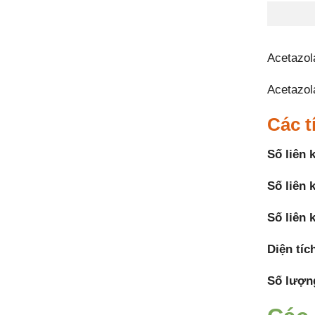
Acetazol
Acetazol
Các t
Số liên 
Số liên 
Số liên 
Diện tíc
Số lượn