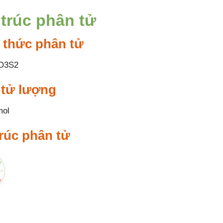
trúc phân tử
 thức phân tử
O3S2
 tử lượng
mol
rúc phân tử