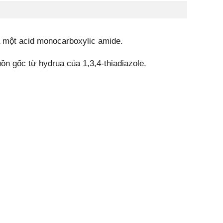
à một acid monocarboxylic amide.
ồn gốc từ hydrua của 1,3,4-thiadiazole.