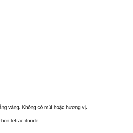
rắng vàng. Không có mùi hoặc hương vị.
rbon tetrachloride.