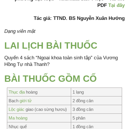
PDF
Tại đây
Tác giả: TTND. BS Nguyễn Xuân Hướng
Dạng viên mật
LAI LỊCH BÀI THUỐC
Quyển 4 sách “Ngoại khoa toàn sinh tập” của Vương
Hồng Tự nhà Thanh?
BÀI THUỐC GỒM CỐ
Thục địa
hoàng
1 lạng
Bạch
giới tử
2 đồng cân
Lộc giác
giao (cao sừng hươu)
3 đồng cân
Ma hoàng
5 phân
Nhục quế
1 đồng cân