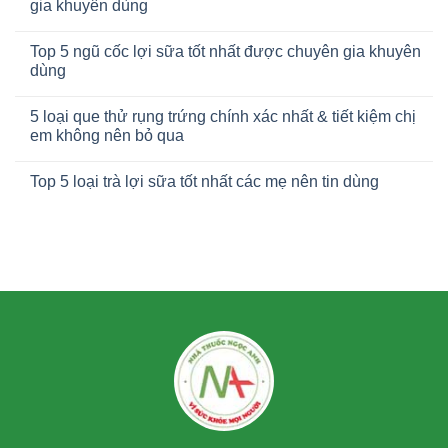
gia khuyên dùng
Top 5 ngũ cốc lợi sữa tốt nhất được chuyên gia khuyên
dùng
5 loại que thử rụng trứng chính xác nhất & tiết kiệm chị
em không nên bỏ qua
Top 5 loại trà lợi sữa tốt nhất các mẹ nên tin dùng