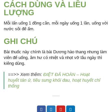
CÁCH DÙNG VÀ LIỀU
LƯỢNG
Mỗi lẩn uống 1 đồng cân, mỗi ngày uống 1 lần, uống với
nước sôi để ấm.
GHI CHÚ
Bài thuốc này chính là bài Dương hào thang nhưng làm
viên để uống, âm hư có nhiệt và nhọt vỡ lâu ngày thì
kiêng dùng.
==>> Xem thêm:
ĐIỆT ĐẢ HOÀN – Hoạt
huyết tán ứ, tiêu sưng khỏi đau, hoạt huyết chỉ
thống