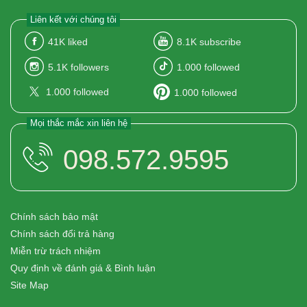
Liên kết với chúng tôi
41K
liked
8.1K
subscribe
5.1K
followers
1.000
followed
1.000
followed
1.000
followed
Mọi thắc mắc xin liên hệ
098.572.9595
Chính sách bảo mật
Chính sách đổi trả hàng
Miễn trừ trách nhiệm
Quy định về đánh giá & Bình luận
Site Map