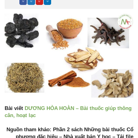
Bài viết
DƯƠNG HÒA HOÀN – Bài thuốc giúp thông
cân, hoạt lạc
Nguồn tham khảo: Phần 2 sách Những bài thuốc Cổ
phương đặc hiệu – Nhà xuất bản Y học – Tải file