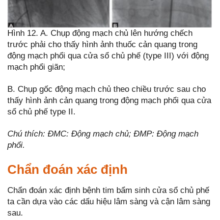
Hình 12. A. Chụp động mạch chủ lên hướng chếch
trước phải cho thấy hình ảnh thuốc cản quang trong
động mạch phổi qua cửa sổ chủ phế (type III) với động
mạch phổi giãn;
B. Chụp gốc động mạch chủ theo chiều trước sau cho
thấy hình ảnh cản quang trong động mạch phổi qua cửa
sổ chủ phế type II.
Chú thích: ĐMC: Động mạch chủ; ĐMP: Động mạch
phổi.
Chẩn đoán xác định
Chẩn đoán xác định bệnh tim bẩm sinh cửa sổ chủ phế
ta cần dựa vào các dấu hiệu lâm sàng và cận lâm sàng
sau.