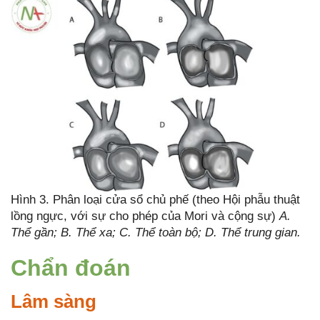
Hình 3. Phân loại cửa sổ chủ phế (theo Hội phẫu thuật
lồng ngực, với sự cho phép của Mori và cộng sự)
A.
Thể gần; B. Thể xa; C. Thể toàn bộ; D. Thể trung gian.
Chẩn đoán
Lâm sàng