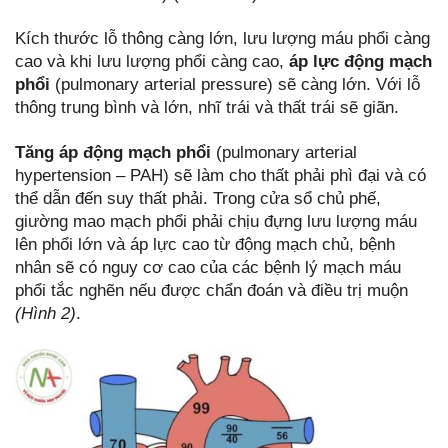
Kích thước lỗ thông càng lớn, lưu lượng máu phổi càng
cao và khi lưu lượng phổi càng cao,
áp lực động mạch
phổi
(pulmonary arterial pressure) sẽ càng lớn. Với lỗ
thông trung bình và lớn, nhĩ trái và thất trái sẽ giãn.
Tăng áp động mạch phổi
(pulmonary arterial
hypertension – PAH) sẽ làm cho thất phải phì đại và có
thể dẫn đến suy thất phải. Trong cửa sổ chủ phế,
giường mao mạch phổi phải chịu đựng lưu lượng máu
lên phổi lớn và áp lực cao từ động mạch chủ, bệnh
nhân sẽ có nguy cơ cao của các bệnh lý mạch máu
phổi tắc nghẽn nếu được chẩn đoán và điều trị muộn
(Hình 2)
.