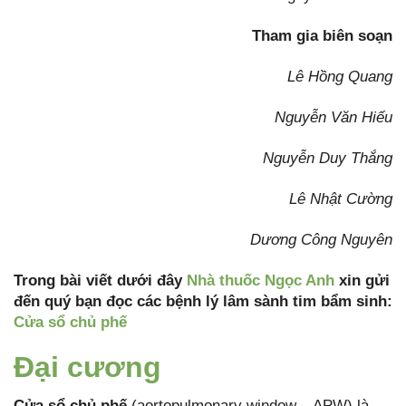
Tham gia biên soạn
Lê Hồng Quang
Nguyễn Văn Hiếu
Nguyễn Duy Thắng
Lê Nhật Cường
Dương Công Nguyên
Trong bài viết dưới đây
Nhà thuốc Ngọc Anh
xin gửi
đến quý bạn đọc các bệnh lý lâm sành tim bẩm sinh:
Cửa sổ chủ phế
Đại cương
Cửa sổ chủ phế
(aortopulmonary window – APW) là