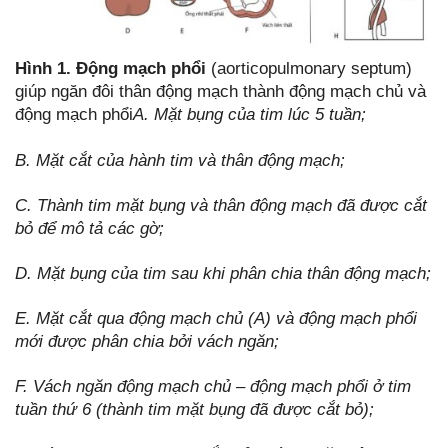
Hình 1. Động mạch phổi
(aorticopulmonary septum)
giúp ngăn đôi thân động mạch thành động mạch chủ và
động mạch phổi
A. Mặt bụng của tim lúc 5 tuần;
B. Mặt cắt của hành tim và thân động mạch;
C. Thành tim mặt bụng và thân động mạch đã được cắt
bỏ để mô tả các gờ;
D. Mặt bụng của tim sau khi phân chia thân động mạch;
E. Mặt cắt qua động mạch chủ (A) và động mạch phổi
mới được phân chia bởi vách ngăn;
F. Vách ngăn động mạch chủ – động mạch phổi ở tim
tuần thứ 6 (thành tim mặt bụng đã được cắt bỏ);