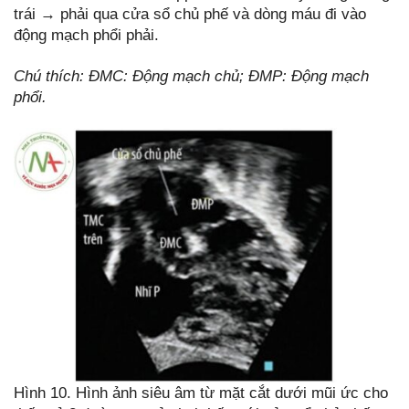
trái → phải qua cửa sổ chủ phế và dòng máu đi vào
động mạch phổi phải.
Chú thích: ĐMC: Động mạch chủ; ĐMP: Động mạch
phổi.
Hình 10. Hình ảnh siêu âm từ mặt cắt dưới mũi ức cho