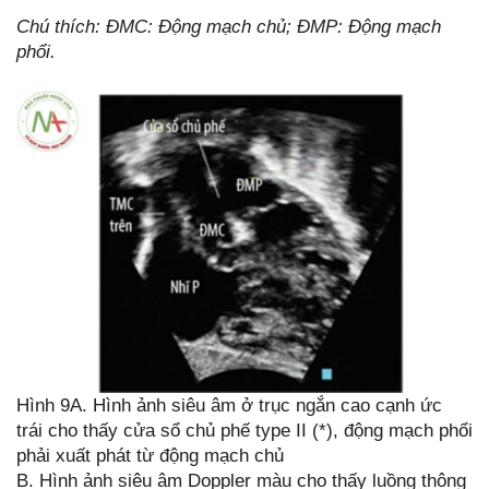
Chú thích: ĐMC: Động mạch chủ; ĐMP: Động mạch
phổi.
Hình 9A. Hình ảnh siêu âm ở trục ngắn cao cạnh ức
trái cho thấy cửa sổ chủ phế type II (*), động mạch phổi
phải xuất phát từ động mạch chủ
B. Hình ảnh siêu âm Doppler màu cho thấy luồng thông