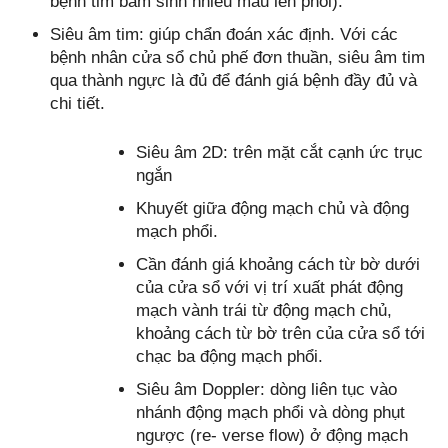
bệnh tim bẩm sinh nhiều máu lên phổi).
Siêu âm tim: giúp chẩn đoán xác định. Với các
bệnh nhân cửa sổ chủ phế đơn thuần, siêu âm tim
qua thành ngực là đủ để đánh giá bệnh đầy đủ và
chi tiết.
Siêu âm 2D: trên mặt cắt cạnh ức trục
ngắn
Khuyết giữa động mạch chủ và động
mạch phổi.
Cần đánh giá khoảng cách từ bờ dưới
của cửa sổ với vị trí xuất phát động
mạch vành trái từ động mạch chủ,
khoảng cách từ bờ trên của cửa sổ tới
chạc ba động mạch phổi.
Siêu âm Doppler: dòng liên tục vào
nhánh động mạch phổi và dòng phụt
ngược (re- verse flow) ở động mạch