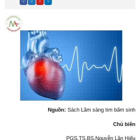
Nguồn:
Sách Lâm sàng tim bẩm sinh
Chủ biên
PGS.TS.BS.Nguyễn Lân Hiếu