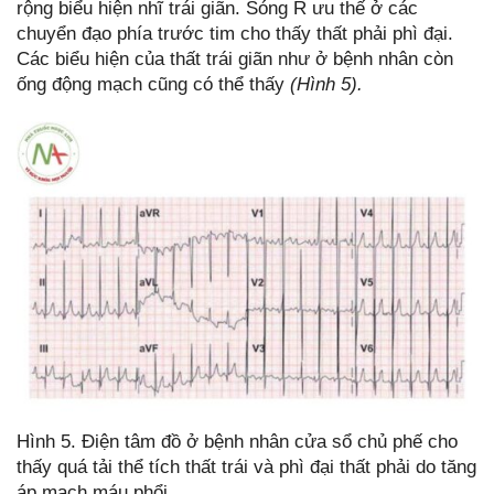
rộng biểu hiện nhĩ trái giãn. Sóng R ưu thế ở các
chuyển đạo phía trước tim cho thấy thất phải phì đại.
Các biểu hiện của thất trái giãn như ở bệnh nhân còn
ống động mạch cũng có thể thấy
(Hình 5).
Hình 5. Điện tâm đồ ở bệnh nhân cửa sổ chủ phế cho
thấy quá tải thể tích thất trái và phì đại thất phải do tăng
áp mạch máu phổi