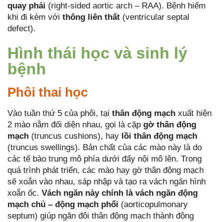
quay phải
(right-sided aortic arch – RAA). Bệnh hiếm
khi đi kèm với
thông liên thất
(ventricular septal
defect).
Hình thái học và sinh lý
bệnh
Phôi thai học
Vào tuần thứ 5 của phôi, tại
thân động mạch
xuất hiện
2 mào nằm đối diện nhau, gọi là cặp
gờ thân động
mạch
(truncus cushions), hay
lồi thân động mạch
(truncus swellings). Bản chất của các mào này là do
các tế bào trung mô phía dưới đẩy nội mô lên. Trong
quá trình phát triển, các mào hay gờ thân động mạch
sẽ xoắn vào nhau, sáp nhập và tạo ra vách ngăn hình
xoắn ốc.
Vách ngăn này chính là vách ngăn động
mạch chủ – động mạch phổi
(aorticopulmonary
septum) giúp ngăn đôi thân động mạch thành động