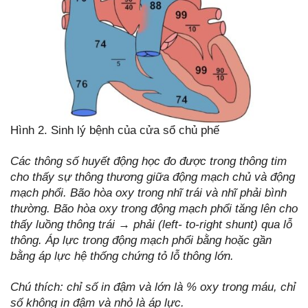
Hình 2. Sinh lý bệnh của cửa sổ chủ phế
Các thông số huyết động học đo được trong thông tim
cho thấy sự thông thương giữa động mạch chủ và động
mạch phổi. Bão hòa oxy trong nhĩ trái và nhĩ phải bình
thường. Bão hòa oxy trong động mạch phổi tăng lên cho
thấy luồng thông trái
→
phải (left- to-right shunt) qua lỗ
thông. Áp lực trong động mạch phổi bằng hoặc gần
bằng áp lực hệ thống chứng tỏ lỗ thông lớn.
Chú thích: chỉ số in đậm và lớn là % oxy trong máu, chỉ
số không in đậm và nhỏ là áp lực.