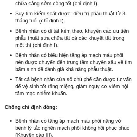
chữa càng sớm càng tốt (chỉ định I).
Suy tim kiểm soát được: điều trị phẫu thuật từ 3
tháng tuổi (chỉ định I).
Bệnh nhân có dị tật kèm theo, khuyến cáo ưu tiên
phẫu thuật sửa chữa tất cả các khuyết tật trong
một thì (chỉ định I).
Bệnh nhân có biểu hiện tăng áp mạch máu phổi
nên được chuyển đến trung tâm chuyên sâu về tim
bẩm sinh để đánh giá khả năng phẫu thuật.
Tất cả bệnh nhân cửa sổ chủ phế cần được tư vấn
để vệ sinh tốt răng miệng, giảm nguy cơ viêm nội
tâm mạc nhiễm khuẩn.
Chống chỉ định đóng:
Bệnh nhân có tăng áp mạch máu phổi nặng với
bệnh lý tắc nghẽn mạch phổi không hồi phục phục
(Khuyến cáo III).