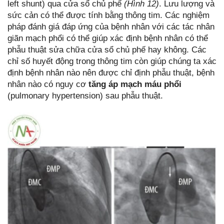
left shunt) qua cửa sổ chủ phế
(Hình 12)
. Lưu lượng và
sức cản có thể được tính bằng thông tim. Các nghiệm
pháp đánh giá đáp ứng của bệnh nhân với các tác nhân
giãn mạch phổi có thể giúp xác định bệnh nhân có thể
phẫu thuật sửa chữa cửa sổ chủ phế hay không. Các
chỉ số huyết động trong thông tim còn giúp chúng ta xác
định bệnh nhân nào nên được chỉ định phẫu thuật, bệnh
nhân nào có nguy cơ
tăng áp mạch máu phổi
(pulmonary hypertension) sau phẫu thuật.