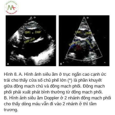
Hình 8. A. Hình ảnh siêu âm ở trục ngắn cao cạnh ức
trái cho thấy cửa sổ chủ phế lớn (*) là phần khuyết
giữa động mạch chủ và động mạch phổi. Động mạch
phổi phải xuất phát bình thường từ động mạch phổi.
B. Hình ảnh siêu âm Doppler ở 2 nhánh động mạch phổi
cho thấy dòng máu vẫn đi vào 2 nhánh ở thì tâm
trương.