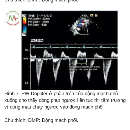
Hình 7. PW Doppler ở phần trên của động mạch chủ
xuống cho thấy dòng phụt ngược liên tục thì tâm trương
vì dòng máu chạy ngược vào động mạch phổi
Chú thích: ĐMP: Động mạch phổi.