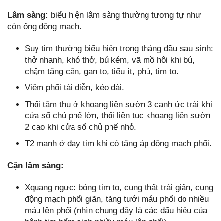
Lâm sàng:
biểu hiện lâm sàng thường tương tự như
còn ống động mạch.
Suy tim thường biểu hiện trong tháng đầu sau sinh:
thở nhanh, khó thở, bú kém, vã mồ hôi khi bú,
chậm tăng cân, gan to, tiểu ít, phù, tim to.
Viêm phổi tái diễn, kéo dài.
Thổi tâm thu ở khoang liên sườn 3 cạnh ức trái khi
cửa sổ chủ phế lớn, thổi liên tục khoang liên sườn
2 cao khi cửa sổ chủ phế nhỏ.
T2 mạnh ở đáy tim khi có tăng áp động mạch phổi.
Cận lâm sàng:
Xquang ngực: bóng tim to, cung thất trái giãn, cung
động mạch phổi giãn, tăng tưới máu phổi do nhiều
máu lên phổi (nhìn chung đây là các dấu hiệu của