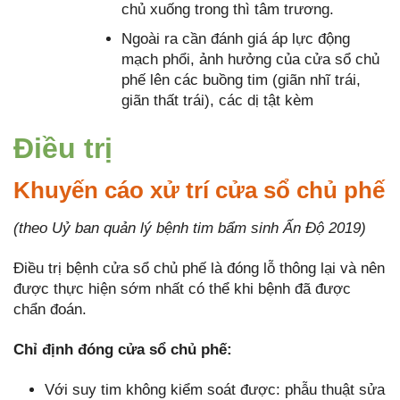
chủ xuống trong thì tâm trương.
Ngoài ra cần đánh giá áp lực động
mạch phổi, ảnh hưởng của cửa sổ chủ
phế lên các buồng tim (giãn nhĩ trái,
giãn thất trái), các dị tật kèm
Điều trị
Khuyến cáo xử trí cửa sổ chủ phế
(theo Uỷ ban quản lý bệnh tim bẩm sinh Ấn Độ 2019)
Điều trị bệnh cửa sổ chủ phế là đóng lỗ thông lại và nên
được thực hiện sớm nhất có thể khi bệnh đã được
chẩn đoán.
Chỉ định đóng cửa sổ chủ phế:
Với suy tim không kiểm soát được: phẫu thuật sửa