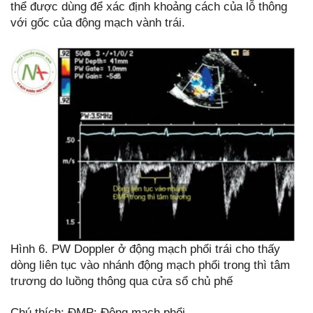
thể được dùng để xác định khoảng cách của lỗ thông
với gốc của động mạch vành trái.
Hình 6. PW Doppler ở động mạch phổi trái cho thấy
dòng liên tục vào nhánh động mạch phổi trong thì tâm
trương do luồng thông qua cửa sổ chủ phế
Chú thích: ĐMP: Động mạch phổi.