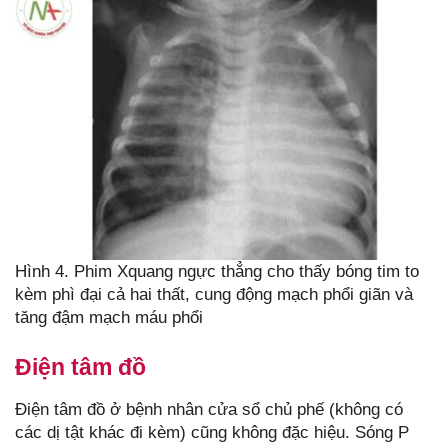
Hình 4. Phim Xquang ngực thẳng cho thấy bóng tim to
kèm phì đại cả hai thất, cung động mạch phổi giãn và
tăng đậm mạch máu phổi
Điện tâm đồ
Điện tâm đồ ở bệnh nhân cửa sổ chủ phế (không có
các dị tật khác đi kèm) cũng không đặc hiệu. Sóng P