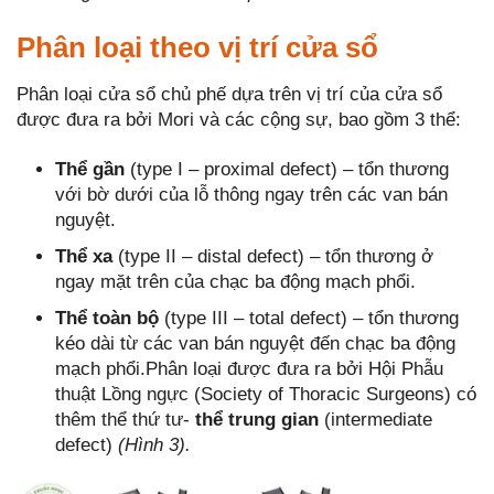
Phân loại theo vị trí cửa sổ
Phân loại cửa sổ chủ phế dựa trên vị trí của cửa sổ
được đưa ra bởi Mori và các cộng sự, bao gồm 3 thể:
Thể gần
(type I – proximal defect) – tổn thương
với bờ dưới của lỗ thông ngay trên các van bán
nguyệt.
Thể xa
(type II – distal defect) – tổn thương ở
ngay mặt trên của chạc ba động mạch phổi.
Thể toàn bộ
(type III – total defect) – tổn thương
kéo dài từ các van bán nguyệt đến chạc ba động
mạch phổi.Phân loại được đưa ra bởi Hội Phẫu
thuật Lồng ngực (Society of Thoracic Surgeons) có
thêm thể thứ tư-
thể trung gian
(intermediate
defect)
(Hình 3).