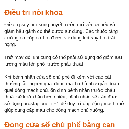
Điều trị nội khoa
Điều trị suy tim sung huyết trước mổ với lợi tiểu và
giảm hậu gánh có thể được sử dụng. Các thuốc tăng
cường co bóp cơ tim được sử dụng khi suy tim trái
nặng.
Thở máy đôi khi cũng có thể phải sử dụng để giảm lưu
lượng máu lên phổi trước phẫu thuật.
Khi bệnh nhân cửa sổ chủ phế đi kèm với các bất
thường tắc nghẽn quai động mạch chủ như gián đoạn
quai động mạch chủ, ổn định bệnh nhân trước phẫu
thuật sẽ khó khăn hơn nhiều, bệnh nhân sẽ cần được
sử dụng prostaglandin E1 để duy trì ống động mạch mở
giúp cung cấp máu cho động mạch chủ xuống.
Đóng cửa sổ chủ phế bằng can