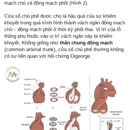
mạch chủ và động mạch phổi
(Hình 1
).
Cửa sổ chủ phế được cho là hậu quả của sự khiếm
khuyết trong quá trình hình thành vách ngăn động mạch
chủ – động mạch phổi ở thời kỳ phôi thai. Vị trí của lỗ
thông phụ thuộc vào vị trí vách ngăn này bị khiếm
khuyết. Không giống như
thân chung động mạch
(common arterial trunk), cửa sổ chủ phế thường không
có sự liên quan với hội chứng Digeorge.