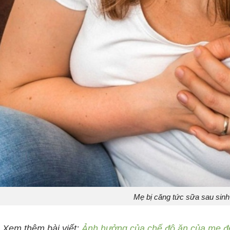
Mẹ bị căng tức sữa sau sinh
 Xem thêm bài viết:
Ảnh hưởng của chế độ ăn của mẹ đ