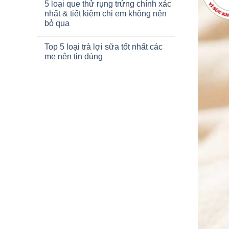
5 loại que thử rụng trứng chính xác
nhất & tiết kiệm chị em không nên
bỏ qua
Top 5 loại trà lợi sữa tốt nhất các
mẹ nên tin dùng