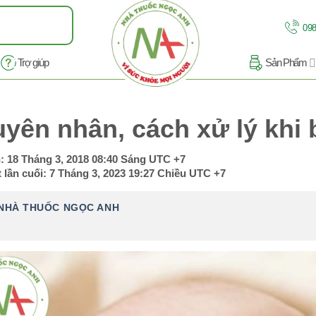
098
Trợ giúp
Sản Phẩm
yên nhân, cách xử lý khi 
n:
18 Tháng 3, 2018 08:40 Sáng
UTC +7
 lần cuối:
7 Tháng 3, 2023 19:27 Chiều
UTC +7
NHÀ THUỐC NGỌC ANH