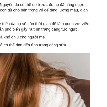
 Nguyên do có thể do trước đó họ đã nâng ngực
 còn đủ chỗ bên trong vú để tăng lượng máu, dịch
thể của họ sẽ cần thời gian để làm quen với việc
n phổ biến gây ra tình trạng căng tức ngực.
và khó chịu cho người mẹ.
 có thể dẫn đến tình trạng căng sữa.