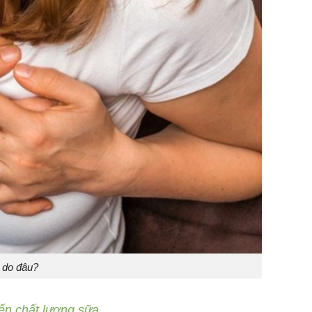
 do đâu?
ến chất lượng sữa