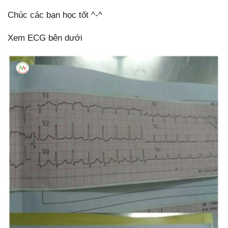
Chúc các bạn học tốt ^-^
Xem ECG bên dưới