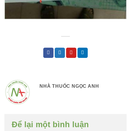
NHÀ THUỐC NGỌC ANH
Để lại một bình luận