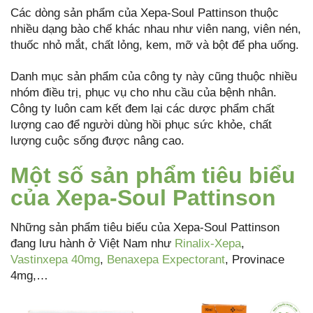
Các dòng sản phẩm của Xepa-Soul Pattinson thuộc
nhiều dạng bào chế khác nhau như viên nang, viên nén,
thuốc nhỏ mắt, chất lỏng, kem, mỡ và bột để pha uống.
Danh mục sản phẩm của công ty này cũng thuộc nhiều
nhóm điều trị, phục vụ cho nhu cầu của bệnh nhân.
Công ty luôn cam kết đem lại các dược phẩm chất
lượng cao để người dùng hồi phục sức khỏe, chất
lượng cuộc sống được nâng cao.
Một số sản phẩm tiêu biểu
của Xepa-Soul Pattinson
Những sản phẩm tiêu biểu của Xepa-Soul Pattinson
đang lưu hành ở Việt Nam như
Rinalix-Xepa
,
Vastinxepa 40mg
,
Benaxepa Expectorant
, Provinace
4mg,…