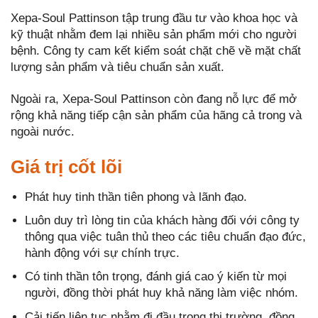
Xepa-Soul Pattinson tập trung đầu tư vào khoa học và
kỹ thuật nhằm đem lại nhiều sản phẩm mới cho người
bệnh. Công ty cam kết kiểm soát chặt chẽ về mặt chất
lượng sản phẩm và tiêu chuẩn sản xuất.
Ngoài ra, Xepa-Soul Pattinson còn đang nỗ lực để mở
rộng khả năng tiếp cận sản phẩm của hãng cả trong và
ngoài nước.
Giá trị cốt lõi
Phát huy tinh thần tiên phong và lãnh đạo.
Luôn duy trì lòng tin của khách hàng đối với công ty
thông qua việc tuân thủ theo các tiêu chuẩn đạo đức,
hành động với sự chính trực.
Có tinh thần tôn trọng, đánh giá cao ý kiến từ mọi
người, đồng thời phát huy khả năng làm việc nhóm.
Cải tiến liên tục nhằm đi đầu trong thị trường, đồng