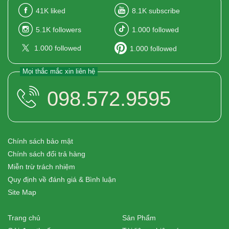
41K
liked
8.1K
subscribe
5.1K
followers
1.000
followed
1.000
followed
1.000
followed
Mọi thắc mắc xin liên hệ
098.572.9595
Chính sách bảo mật
Chính sách đổi trả hàng
Miễn trừ trách nhiệm
Quy định về đánh giá & Bình luận
Site Map
Trang chủ
Sản Phẩm