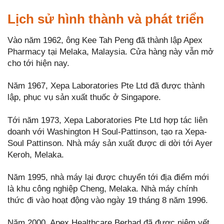
Lịch sử hình thành và phát triển
Vào năm 1962, ông Kee Tah Peng đã thành lập Apex
Pharmacy tại Melaka, Malaysia. Cửa hàng này vẫn mở
cho tới hiện nay.
Năm 1967, Xepa Laboratories Pte Ltd đã được thành
lập, phục vụ sản xuất thuốc ở Singapore.
Tới năm 1973, Xepa Laboratories Pte Ltd hợp tác liên
doanh với Washington H Soul-Pattinson, tạo ra Xepa-
Soul Pattinson. Nhà máy sản xuất được di dời tới Ayer
Keroh, Melaka.
Năm 1995, nhà máy lại được chuyển tới địa điểm mới
là khu công nghiệp Cheng, Melaka. Nhà máy chính
thức đi vào hoạt động vào ngày 19 tháng 8 năm 1996.
Năm 2000, Apex Healthcare Berhad đã được niêm yết