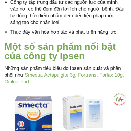
Công ty tập trung đầu tư các nguồn lực của mình
vào nơi có thể đem đến lợi ích cho người bệnh. Đầu
tư đúng thời điểm nhằm đem đến liệu pháp mới,
sáng tạo cho nhân loại.
Thúc đẩy văn hóa hợp tác và phát triển năng lực.
Một số sản phẩm nổi bật
của công ty Ipsen
Những sản phẩm tiêu biểu do Ipsen sản xuất và phân
phối như
Smecta
,
Actapulgite 3g
,
Fortrans
,
Forlax 10g
,
Ginkor Fort
,…