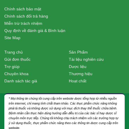
Chính sách bảo mật
Chính sách đổi trả hàng
Miễn trừ trách nhiệm
Quy định về đánh giá & Bình luận
Site Map
Trang chủ
Sản Phẩm
Gửi đơn thuốc
Tài liệu nghiên cứu
Trợ giúp
Dược liệu
Chuyên khoa
Thương hiệu
Danh sách tác giả
Hoạt chất
* Mọi thông tin chúng tôi cung cấp trên website được tổng hợp từ nhiều nguồn
trên internet, chỉ mang tính chất tham khảo. Các thực phẩm chức năng không
phải là thuốc và không được sử dụng với mục đích thay thế thuốc chữa bệnh.
Bệnh nhân cần thực hiện đúng hướng dẫn điều trị của các bác sĩ hay dược sĩ
chuyên môn trực tiếp. Chúng tôi không chịu trách nhiệm với các trường hợp tự
ý sử dụng thuốc, thực phẩm chức năng theo các thông tin được cung cấp trên
website.