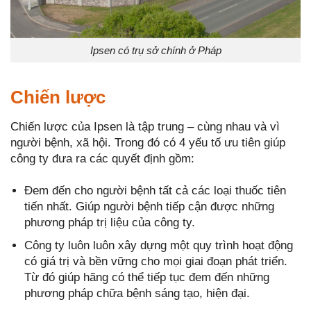
Ipsen có trụ sở chính ở Pháp
Chiến lược
Chiến lược của Ipsen là tập trung – cùng nhau và vì
người bệnh, xã hội. Trong đó có 4 yếu tố ưu tiên giúp
công ty đưa ra các quyết định gồm:
Đem đến cho người bệnh tất cả các loại thuốc tiên
tiến nhất. Giúp người bệnh tiếp cận được những
phương pháp trị liệu của công ty.
Công ty luôn luôn xây dựng một quy trình hoạt động
có giá trị và bền vững cho mọi giai đoạn phát triển.
Từ đó giúp hãng có thể tiếp tục đem đến những
phương pháp chữa bệnh sáng tạo, hiện đại.