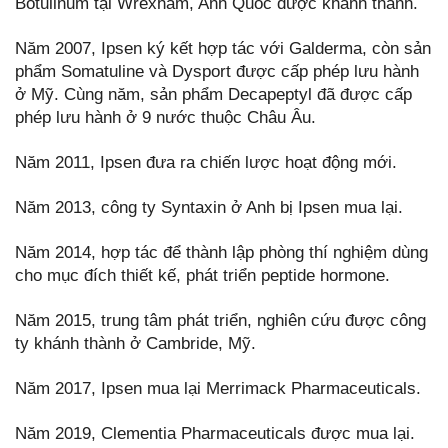
Botulinum tại Wrexham, Anh Quốc được khánh thành.
Năm 2007, Ipsen ký kết hợp tác với Galderma, còn sản
phẩm Somatuline và Dysport được cấp phép lưu hành
ở Mỹ. Cùng năm, sản phẩm Decapeptyl đã được cấp
phép lưu hành ở 9 nước thuộc Châu Âu.
Năm 2011, Ipsen đưa ra chiến lược hoạt động mới.
Năm 2013, công ty Syntaxin ở Anh bị Ipsen mua lại.
Năm 2014, hợp tác để thành lập phòng thí nghiệm dùng
cho mục đích thiết kế, phát triển peptide hormone.
Năm 2015, trung tâm phát triển, nghiên cứu được công
ty khánh thành ở Cambride, Mỹ.
Năm 2017, Ipsen mua lại Merrimack Pharmaceuticals.
Năm 2019, Clementia Pharmaceuticals được mua lại.