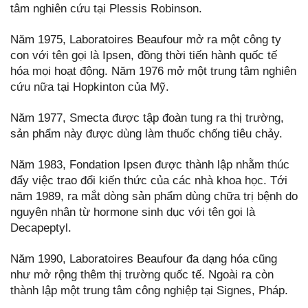
tâm nghiên cứu tại Plessis Robinson.
Năm 1975, Laboratoires Beaufour mở ra một công ty
con với tên gọi là Ipsen, đồng thời tiến hành quốc tế
hóa mọi hoạt động. Năm 1976 mở một trung tâm nghiên
cứu nữa tại Hopkinton của Mỹ.
Năm 1977, Smecta được tập đoàn tung ra thị trường,
sản phẩm này được dùng làm thuốc chống tiêu chảy.
Năm 1983, Fondation Ipsen được thành lập nhằm thúc
đẩy việc trao đổi kiến thức của các nhà khoa học. Tới
năm 1989, ra mắt dòng sản phẩm dùng chữa trị bệnh do
nguyên nhân từ hormone sinh dục với tên gọi là
Decapeptyl.
Năm 1990, Laboratoires Beaufour đa dạng hóa cũng
như mở rộng thêm thị trường quốc tế. Ngoài ra còn
thành lập một trung tâm công nghiệp tại Signes, Pháp.