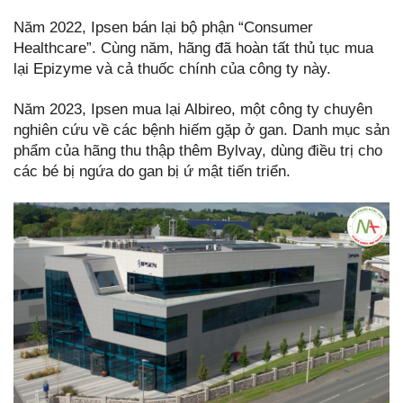
Năm 2022, Ipsen bán lại bộ phận “Consumer
Healthcare”. Cùng năm, hãng đã hoàn tất thủ tục mua
lại Epizyme và cả thuốc chính của công ty này.
Năm 2023, Ipsen mua lại Albireo, một công ty chuyên
nghiên cứu về các bệnh hiếm gặp ở gan. Danh mục sản
phẩm của hãng thu thập thêm Bylvay, dùng điều trị cho
các bé bị ngứa do gan bị ứ mật tiến triển.