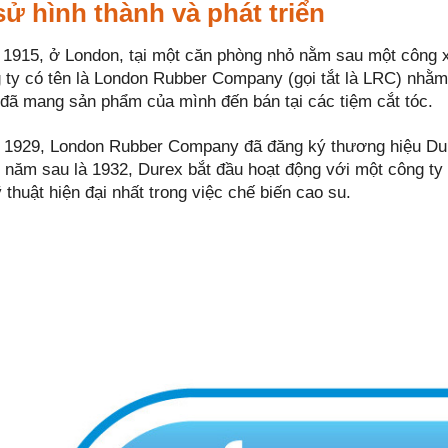
sử hình thành và phát triển
1915, ở London, tại một căn phòng nhỏ nằm sau một công x
 ty có tên là London Rubber Company (gọi tắt là LRC) nhằm
đã mang sản phẩm của mình đến bán tại các tiệm cắt tóc.
1929, London Rubber Company đã đăng ký thương hiệu Durex
3 năm sau là 1932, Durex bắt đầu hoạt động với một công ty 
thuật hiện đại nhất trong việc chế biến cao su.