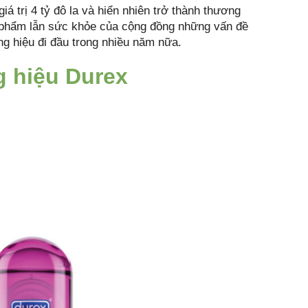
iá trị 4 tỷ đô la và hiển nhiên trở thành thương
n phẩm lẫn sức khỏe của cộng đồng những vấn đề
ng hiệu đi đầu trong nhiều năm nữa.
g hiệu Durex