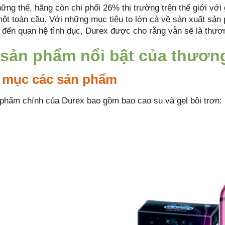
ng thế, hãng còn chi phối 26% thị trường trên thế giới với g
một toàn cầu. Với những mục tiêu to lớn cả về sản xuất sả
n đến quan hệ tình dục, Durex được cho rằng vẫn sẽ là thươ
sản phẩm nổi bật của thươn
 mục các sản phẩm
phẩm chính của Durex bao gồm bao cao su và gel bôi trơn: