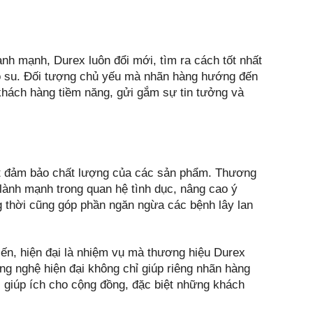
nh mạnh, Durex luôn đổi mới, tìm ra cách tốt nhất
ao su. Đối tượng chủ yếu mà nhãn hàng hướng đến
 khách hàng tiềm năng, gửi gắm sự tin tưởng và
kết đảm bảo chất lượng của các sản phẩm. Thương
lành mạnh trong quan hệ tình dục, nâng cao ý
g thời cũng góp phần ngăn ngừa các bệnh lây lan
tiến, hiện đại là nhiệm vụ mà thương hiệu Durex
ng nghệ hiện đại không chỉ giúp riêng nhãn hàng
hi giúp ích cho cộng đồng, đặc biệt những khách