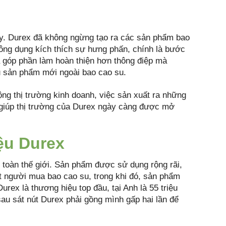
ày. Durex đã không ngừng tạo ra các sản phẩm bao
ông dụng kích thích sự hưng phấn, chính là bước
ã góp phần làm hoàn thiện hơn thông điệp mà
u sản phẩm mới ngoài bao cao su.
rộng thị trường kinh doanh, việc sản xuất ra những
 giúp thị trường của Durex ngày càng được mở
ệu Durex
n toàn thế giới. Sản phẩm được sử dụng rộng rãi,
ột người mua bao cao su, trong khi đó, sản phẩm
rex là thương hiệu top đầu, tại Anh là 55 triệu
 sau sát nút Durex phải gồng mình gấp hai lần để