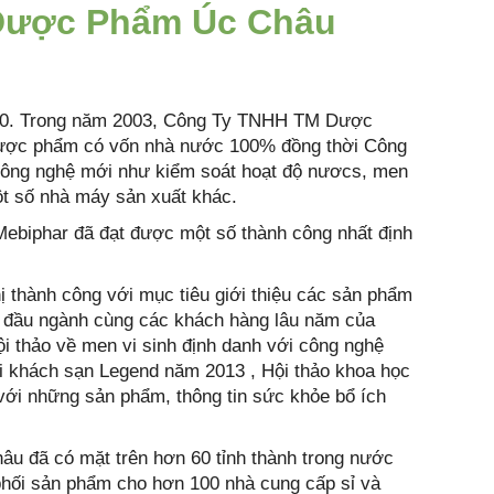
 Dược Phẩm Úc Châu
00. Trong năm 2003, Công Ty TNHH TM Dược
dược phẩm có vốn nhà nước 100% đồng thời Công
ng nghệ mới như kiểm soát hoạt độ nươcs, men
một số nhà máy sản xuất khác.
iphar đã đạt được một số thành công nhất định
hành công với mục tiêu giới thiệu các sản phẩm
ia đầu ngành cùng các khách hàng lâu năm của
ội thảo về men vi sinh định danh với công nghệ
ại khách sạn Legend năm 2013 , Hội thảo khoa học
với những sản phẩm, thông tin sức khỏe bổ ích
đã có mặt trên hơn 60 tỉnh thành trong nước
phối sản phẩm cho hơn 100 nhà cung cấp sỉ và