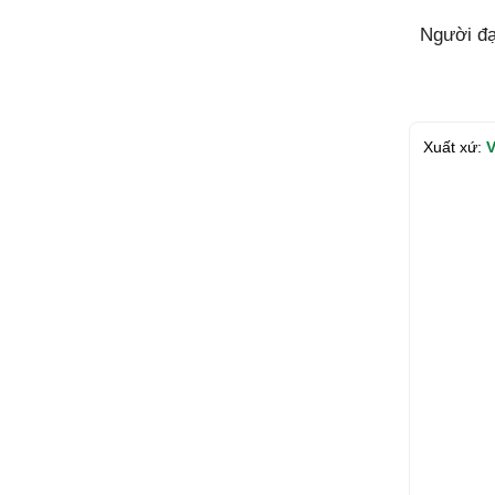
Người đ
Xuất xứ:
V