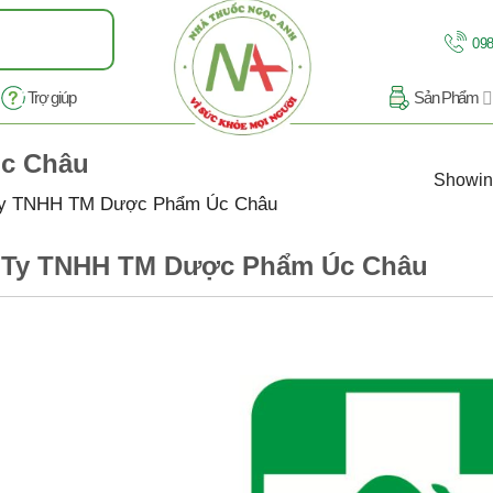
098
Trợ giúp
Sản Phẩm
c Châu
Showing
y TNHH TM Dược Phẩm Úc Châu
 Ty TNHH TM Dược Phẩm Úc Châu