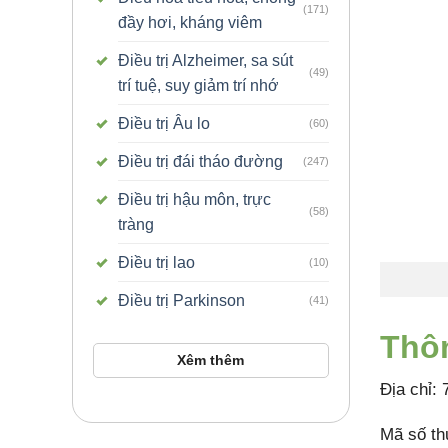
(171)
đầy hơi, kháng viêm
Điều trị Alzheimer, sa sút
(49)
trí tuệ, suy giảm trí nhớ
Điều trị Âu lo
(60)
Điều trị đái tháo đường
(247)
Điều trị hậu môn, trực
(58)
tràng
Điều trị lao
(10)
Điều trị Parkinson
(41)
Thôn
Xêm thêm
Địa chỉ:
Mã số th