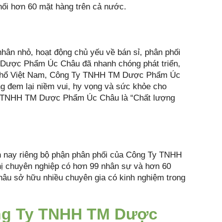
i hơn 60 mặt hàng trên cả nước.
ân nhỏ, hoạt động chủ yếu về bán sỉ, phân phối
 Dược Phẩm Úc Châu đã nhanh chóng phát triển,
ãnh thổ Việt Nam, Công Ty TNHH TM Dược Phẩm Úc
g đem lại niềm vui, hy vọng và sức khỏe cho
Ty TNHH TM Dược Phẩm Úc Châu là “Chất lượng
iện nay riêng bộ phận phân phối của Công Ty TNHH
ị chuyên nghiệp có hơn 99 nhân sự và hơn 60
u sở hữu nhiều chuyên gia có kinh nghiệm trong
ng Ty TNHH TM Dược