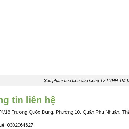
Sản phẩm tiêu biểu của Công Ty TNHH TM
g tin liên hệ
 74/18 Trương Quốc Dung, Phường 10, Quận Phú Nhuận, Th
uế: 0302064627