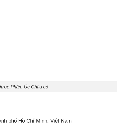
 Dược Phẩm Úc Châu có
ành phố Hồ Chí Minh, Việt Nam