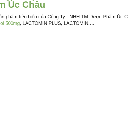
m Úc Châu
sản phẩm tiêu biểu của Công Ty TNHH TM Dược Phẩm Úc 
ol 500mg
, LACTOMIN PLUS, LACTOMIN,…