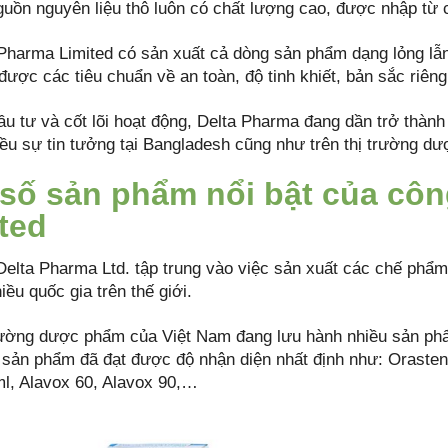
uồn nguyên liệu thô luôn có chất lượng cao, được nhập từ c
Pharma Limited có sản xuất cả dòng sản phẩm dạng lỏng lẫ
được các tiêu chuẩn về an toàn, độ tinh khiết, bản sắc riên
ầu tư và cốt lõi hoạt động, Delta Pharma đang dần trở thành
ều sự tin tưởng tại Bangladesh cũng như trên thị trường dư
số sản phẩm nổi bật của côn
ted
Delta Pharma Ltd. tập trung vào việc sản xuất các chế phẩm
iều quốc gia trên thế giới.
trường dược phẩm của Việt Nam đang lưu hành nhiều sản ph
u sản phẩm đã đạt được độ nhận diện nhất định như: Oraste
l, Alavox 60, Alavox 90,…