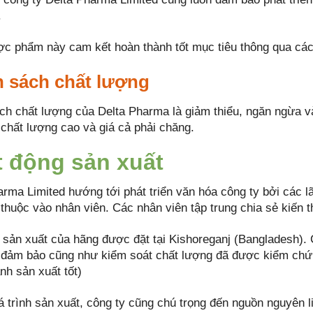
.
c phẩm này cam kết hoàn thành tốt mục tiêu thông qua các 
 sách chất lượng
ch chất lượng của Delta Pharma là giảm thiểu, ngăn ngừa v
chất lượng cao và giá cả phải chăng.
 động sản xuất
rma Limited hướng tới phát triển văn hóa công ty bởi các l
 thuộc vào nhân viên. Các nhân viên tập trung chia sẻ kiến 
sản xuất của hãng được đặt tại Kishoreganj (Bangladesh). C
 đảm bảo cũng như kiểm soát chất lượng đã được kiểm ch
nh sản xuất tốt)
á trình sản xuất, công ty cũng chú trọng đến nguồn nguyên 