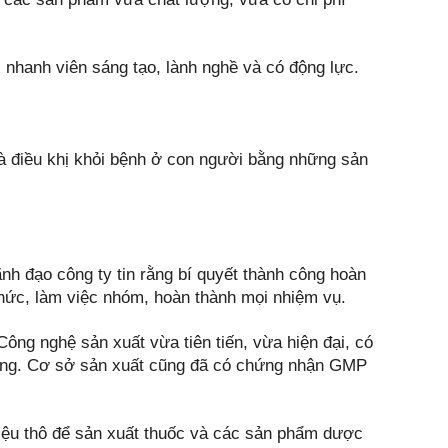
nhanh viên sáng tạo, lành nghề và có động lực.
à điều khị khỏi bệnh ở con người bằng những sản
ãnh đạo công ty tin rằng bí quyết thành công hoàn
thức, làm việc nhóm, hoàn thành mọi nhiệm vụ.
ông nghệ sản xuất vừa tiên tiến, vừa hiện đại, có
ứng. Cơ sở sản xuất cũng đã có chứng nhận GMP
liệu thô để sản xuất thuốc và các sản phẩm dược