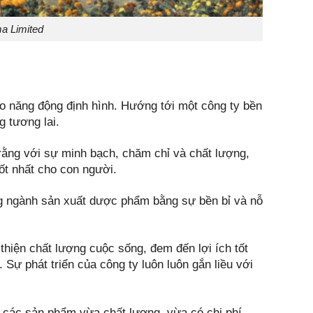
a Limited
o năng động định hình. Hướng tới một công ty bền
 tương lai.
 rằng với sự minh bạch, chăm chỉ và chất lượng,
t nhất cho con người.
ng ngành sản xuất dược phẩm bằng sự bền bỉ và nỗ
hiện chất lượng cuộc sống, đem đến lợi ích tốt
ự phát triển của công ty luôn luôn gắn liều với
n các sản phẩm vừa chất lượng, vừa có chi phí