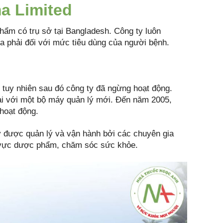
ma Limited
hẩm có trụ sở tại Bangladesh. Công ty luôn
ừa phải đối với mức tiêu dùng của người bệnh.
 tuy nhiên sau đó công ty đã ngừng hoạt động.
lại với một bộ máy quản lý mới. Đến năm 2005,
hoạt động.
y được quản lý và vận hành bởi các chuyên gia
h vực dược phẩm, chăm sóc sức khỏe.