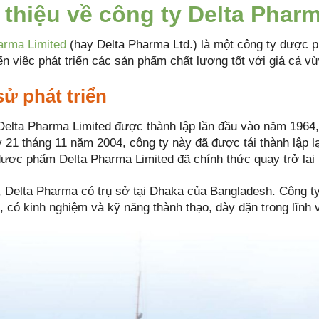
 thiệu về công ty Delta Phar
arma Limited
(hay Delta Pharma Ltd.) là một công ty dược p
n việc phát triển các sản phẩm chất lượng tốt với giá cả v
sử phát triển
Delta Pharma Limited được thành lập lần đầu vào năm 1964,
 21 tháng 11 năm 2004, công ty này đã được tái thành lập 
dược phẩm Delta Pharma Limited đã chính thức quay trở lại 
, Delta Pharma có trụ sở tại Dhaka của Bangladesh. Công t
, có kinh nghiệm và kỹ năng thành thạo, dày dặn trong lĩn