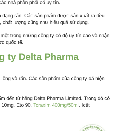
ác nhà phân phối có uy tín.
n dạng rắn. Các sản phẩm được sản xuất ra đều
g, chất lượng cũng như hiệu quả sử dụng.
 một trong những công ty có độ uy tín cao và nhận
ợc quốc tế.
g ty Delta Pharma
 lỏng và rắn. Các sản phẩm của công ty đã hiện
ẩm đến từ hãng Delta Pharma Limited. Trong đó có
n 10mg, Eto 90,
Toraxim 400mg/50ml
, Ictit