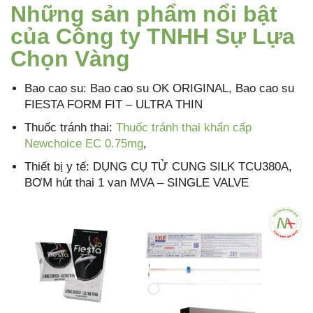
Những sản phẩm nổi bật
của Công ty TNHH Sự Lựa
Chọn Vàng
Bao cao su: Bao cao su OK ORIGINAL, Bao cao su
FIESTA FORM FIT – ULTRA THIN
Thuốc tránh thai:
Thuốc tránh thai khẩn cấp
Newchoice EC 0.75mg
,
Thiết bị y tế: DỤNG CỤ TỬ CUNG SILK TCU380A,
BƠM hút thai 1 van MVA – SINGLE VALVE