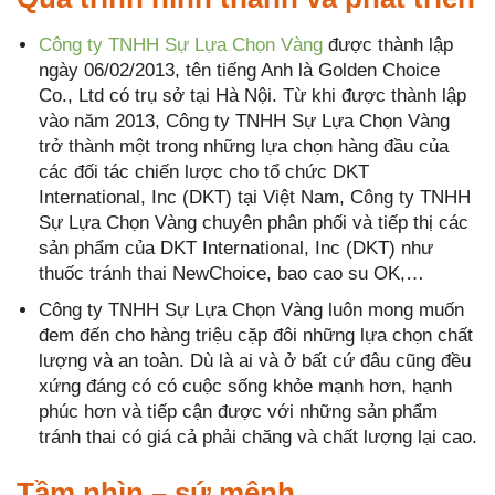
Công ty TNHH Sự Lựa Chọn Vàng
được thành lập
ngày 06/02/2013, tên tiếng Anh là Golden Choice
Co., Ltd có trụ sở tại Hà Nội. Từ khi được thành lập
vào năm 2013, Công ty TNHH Sự Lựa Chọn Vàng
trở thành một trong những lựa chọn hàng đầu của
các đối tác chiến lược cho tổ chức DKT
International, Inc (DKT) tại Việt Nam, Công ty TNHH
Sự Lựa Chọn Vàng chuyên phân phối và tiếp thị các
sản phẩm của DKT International, Inc (DKT) như
thuốc tránh thai NewChoice, bao cao su OK,…
Công ty TNHH Sự Lựa Chọn Vàng luôn mong muốn
đem đến cho hàng triệu cặp đôi những lựa chọn chất
lượng và an toàn. Dù là ai và ở bất cứ đâu cũng đều
xứng đáng có có cuộc sống khỏe mạnh hơn, hạnh
phúc hơn và tiếp cận được với những sản phẩm
tránh thai có giá cả phải chăng và chất lượng lại cao.
Tầm nhìn – sứ mệnh