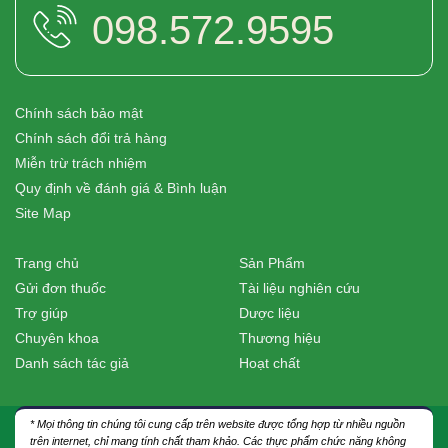
098.572.9595
Chính sách bảo mật
Chính sách đổi trả hàng
Miễn trừ trách nhiệm
Quy định về đánh giá & Bình luận
Site Map
Trang chủ
Sản Phẩm
Gửi đơn thuốc
Tài liệu nghiên cứu
Trợ giúp
Dược liệu
Chuyên khoa
Thương hiệu
Danh sách tác giả
Hoạt chất
* Mọi thông tin chúng tôi cung cấp trên website được tổng hợp từ nhiều nguồn
trên internet, chỉ mang tính chất tham khảo. Các thực phẩm chức năng không