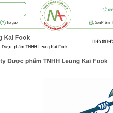
098
Trợ giúp
Sản Phẩm
 Kai Fook
Hiển thị kế
y Dược phẩm TNHH Leung Kai Fook
ty Dược phẩm TNHH Leung Kai Fook