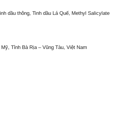
h dầu thông, Tinh dầu Lá Quế, Methyl Salicylate
 Mỹ, Tỉnh Bà Rịa – Vũng Tàu, Việt Nam