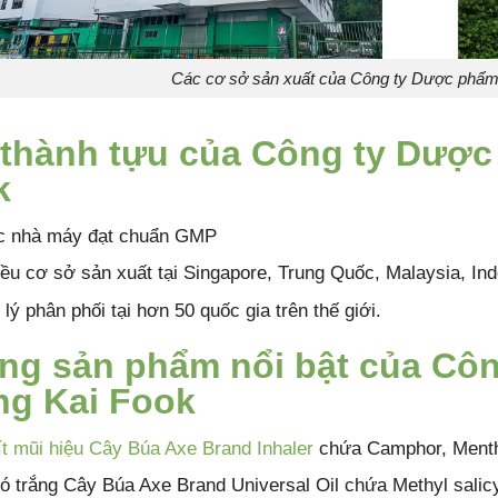
Các cơ sở sản xuất của Công ty Dược phẩ
 thành tựu của Công ty Dượ
k
c nhà máy đạt chuẩn GMP
ều cơ sở sản xuất tại Singapore, Trung Quốc, Malaysia, Ind
 lý phân phối tại hơn 50 quốc gia trên thế giới.
ng sản phẩm nổi bật của Cô
ng Kai Fook
t mũi hiệu Cây Búa Axe Brand Inhaler
chứa Camphor, Mentho
ó trắng Cây Búa Axe Brand Universal Oil chứa Methyl salic