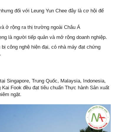
 nhưng đối với Leung Yun Chee đây là cơ hội để
 ở rộng ra thị trường ngoài Châu Á
ng là người tiếp quản và mở rộng doanh nghiệp.
ị công nghệ hiện đại, có nhà máy đạt chứng
.
i Singapore, Trung Quốc, Malaysia, Indonesia,
Kai Fook đều đạt tiêu chuẩn Thực hành Sản xuất
iêm ngặt.