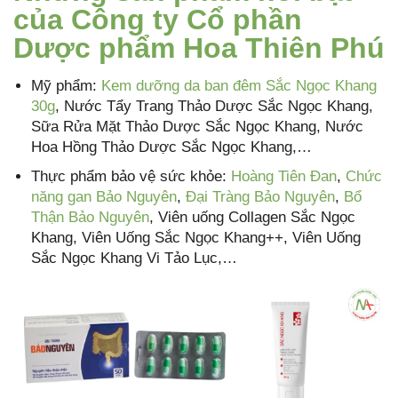
của Công ty Cổ phần
Dược phẩm Hoa Thiên Phú
Mỹ phẩm:
Kem dưỡng da ban đêm Sắc Ngọc Khang
30g
, Nước Tẩy Trang Thảo Dược Sắc Ngọc Khang,
Sữa Rửa Mặt Thảo Dược Sắc Ngọc Khang, Nước
Hoa Hồng Thảo Dược Sắc Ngọc Khang,…
Thực phẩm bảo vệ sức khỏe:
Hoàng Tiên Đan
,
Chức
năng gan Bảo Nguyên
,
Đại Tràng Bảo Nguyên
,
Bổ
Thận Bảo Nguyên
, Viên uống Collagen Sắc Ngọc
Khang, Viên Uống Sắc Ngọc Khang++, Viên Uống
Sắc Ngọc Khang Vi Tảo Lục,…