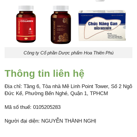
Công ty Cổ phần Dược phẩm Hoa Thiên Phú
Thông tin liên hệ
Địa chỉ: Tầng 6, Tòa nhà Mê Linh Point Tower, Số 2 Ngô
Đức Kế, Phường Bến Nghé, Quận 1, TPHCM
Mã số thuế: 0105205283
Người đại diện: NGUYỄN THÀNH NGHỊ