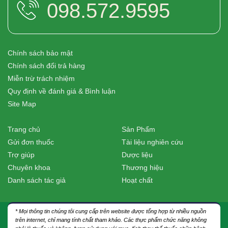
098.572.9595
Chính sách bảo mật
Chính sách đổi trả hàng
Miễn trừ trách nhiệm
Quy định về đánh giá & Bình luận
Site Map
Trang chủ
Sản Phẩm
Gửi đơn thuốc
Tài liệu nghiên cứu
Trợ giúp
Dược liệu
Chuyên khoa
Thương hiệu
Danh sách tác giả
Hoạt chất
* Mọi thông tin chúng tôi cung cấp trên website được tổng hợp từ nhiều nguồn
trên internet, chỉ mang tính chất tham khảo. Các thực phẩm chức năng không