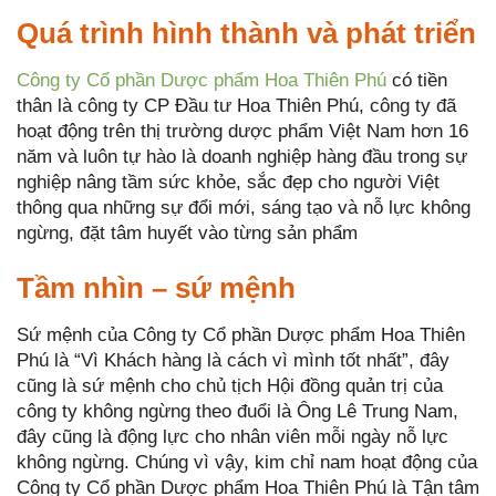
Quá trình hình thành và phát triển
Công ty Cổ phần Dược phẩm Hoa Thiên Phú
có tiền
thân là công ty CP Đầu tư Hoa Thiên Phú, công ty đã
hoạt động trên thị trường dược phẩm Việt Nam hơn 16
năm và luôn tự hào là doanh nghiệp hàng đầu trong sự
nghiệp nâng tầm sức khỏe, sắc đẹp cho người Việt
thông qua những sự đổi mới, sáng tạo và nỗ lực không
ngừng, đặt tâm huyết vào từng sản phẩm
Tầm nhìn – sứ mệnh
Sứ mệnh của Công ty Cổ phần Dược phẩm Hoa Thiên
Phú là “Vì Khách hàng là cách vì mình tốt nhất”, đây
cũng là sứ mệnh cho chủ tịch Hội đồng quản trị của
công ty không ngừng theo đuổi là Ông Lê Trung Nam,
đây cũng là động lực cho nhân viên mỗi ngày nỗ lực
không ngừng. Chúng vì vậy, kim chỉ nam hoạt động của
Công ty Cổ phần Dược phẩm Hoa Thiên Phú là Tận tâm