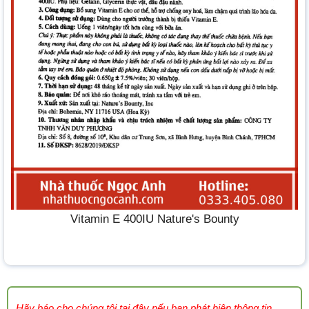
Vitamin E 400IU Nature's Bounty
Hãy báo cho chúng tôi tại đây nếu bạn phát hiện thông tin