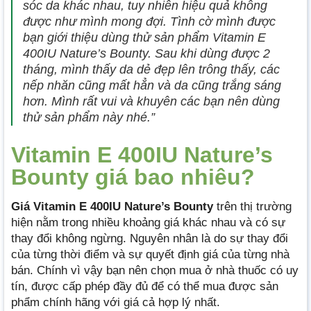
sóc da khác nhau, tuy nhiên hiệu quả không
được như mình mong đợi. Tình cờ mình được
bạn giới thiệu dùng thử sản phẩm Vitamin E
400IU Nature’s Bounty. Sau khi dùng được 2
tháng, mình thấy da dẻ đẹp lên trông thấy, các
nếp nhăn cũng mất hẳn và da cũng trắng sáng
hơn.
Mình rất vui và khuyên các bạn nên dùng
thử sản phẩm này nhé.”
Vitamin E 400IU Nature’s
Bounty giá bao nhiêu?
Giá Vitamin E 400IU Nature’s Bounty
trên thị trường
hiện nằm trong nhiều khoảng giá khác nhau và có sự
thay đổi không ngừng. Nguyên nhân là do sự thay đổi
của từng thời điểm và sự quyết định giá của từng nhà
bán. Chính vì vậy bạn nên chọn mua ở nhà thuốc có uy
tín, được cấp phép đầy đủ để có thể mua được sản
phẩm chính hãng với giá cả hợp lý nhất.