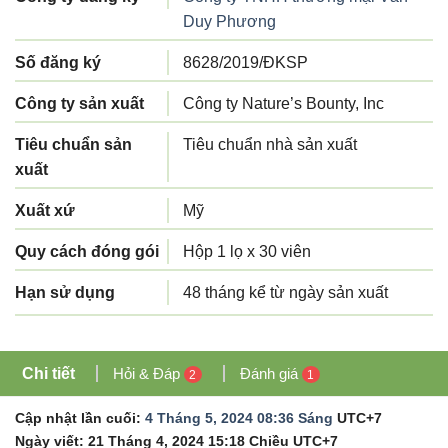
Duy Phương
Số đăng ký
8628/2019/ĐKSP
Công ty sản xuất
Công ty Nature’s Bounty, Inc
Tiêu chuẩn sản
Tiêu chuẩn nhà sản xuất
xuất
Xuất xứ
Mỹ
Quy cách đóng gói
Hộp 1 lọ x 30 viên
Hạn sử dụng
48 tháng kể từ ngày sản xuất
Chi tiết
Hỏi & Đáp
Đánh giá
2
1
Cập nhật lần cuối:
4 Tháng 5, 2024 08:36 Sáng
UTC+7
Ngày viết:
21 Tháng 4, 2024 15:18 Chiều
UTC+7