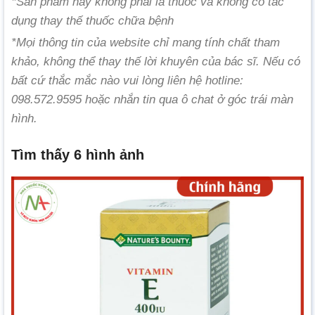
*Sản phẩm này không phải là thuốc và không có tác
dụng thay thế thuốc chữa bệnh
*Mọi thông tin của website chỉ mang tính chất tham
khảo, không thể thay thế lời khuyên của bác sĩ. Nếu có
bất cứ thắc mắc nào vui lòng liên hệ hotline:
098.572.9595 hoặc nhắn tin qua ô chat ở góc trái màn
hình.
Tìm thấy 6 hình ảnh