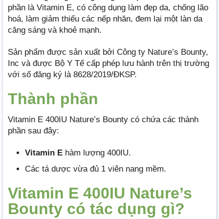
phần là Vitamin E, có công dụng làm đẹp da, chống lão
hoá, làm giảm thiểu các nếp nhăn, đem lại một làn da
căng sáng và khoẻ mạnh.
Sản phẩm được sản xuất bởi Công ty Nature’s Bounty,
Inc và được Bộ Y Tế cấp phép lưu hành trên thị trường
với số đăng ký là 8628/2019/ĐKSP.
Thành phần
Vitamin E 400IU Nature’s Bounty có chứa các thành
phần sau đây:
Vitamin E
hàm lượng 400IU.
Các tá dược vừa đủ 1 viên nang mềm.
Vitamin E 400IU Nature’s
Bounty có tác dụng gì?