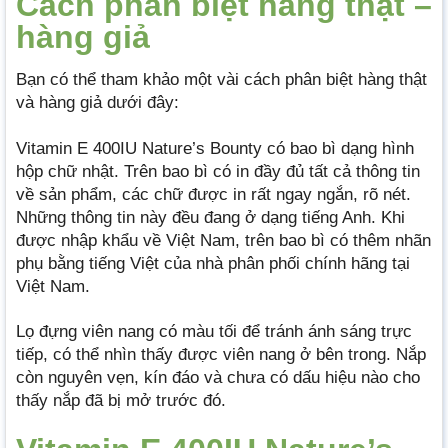
Cách phân biệt hàng thật –
hàng giả
Bạn có thể tham khảo một vài cách phân biệt hàng thật
và hàng giả dưới đây:
Vitamin E 400IU Nature’s Bounty có bao bì dạng hình
hộp chữ nhật. Trên bao bì có in đầy đủ tất cả thông tin
về sản phẩm, các chữ được in rất ngay ngắn, rõ nét.
Những thông tin này đều đang ở dạng tiếng Anh. Khi
được nhập khẩu về Việt Nam, trên bao bì có thêm nhãn
phụ bằng tiếng Việt của nhà phân phối chính hãng tại
Việt Nam.
Lọ đựng viên nang có màu tối để tránh ánh sáng trực
tiếp, có thể nhìn thấy được viên nang ở bên trong. Nắp
còn nguyên vẹn, kín đáo và chưa có dấu hiệu nào cho
thấy nắp đã bị mở trước đó.