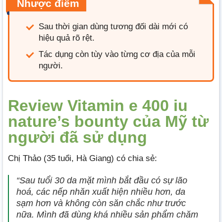
Nhược điểm
Sau thời gian dùng tương đối dài mới có
hiệu quả rõ rệt.
Tác dụng còn tùy vào từng cơ địa của mỗi
người.
Review Vitamin e 400 iu
nature’s bounty của Mỹ từ
người đã sử dụng
Chị Thảo (35 tuổi, Hà Giang) có chia sẻ:
“Sau tuổi 30 da mặt mình bắt đầu có sự lão
hoá, các nếp nhăn xuất hiện nhiều hơn, da
sạm hơn và không còn săn chắc như trước
nữa. Mình đã dùng khá nhiều sản phẩm chăm