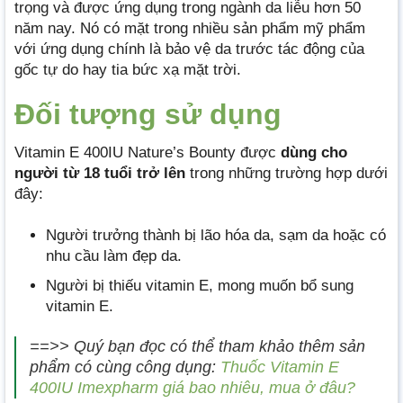
trọng và được ứng dụng trong ngành da liễu hơn 50
năm nay. Nó có mặt trong nhiều sản phẩm mỹ phẩm
với ứng dụng chính là bảo vệ da trước tác động của
gốc tự do hay tia bức xạ mặt trời.
Đối tượng sử dụng
Vitamin E 400IU Nature’s Bounty được
dùng cho
người từ 18 tuổi trở lên
trong những trường hợp dưới
đây:
Người trưởng thành bị lão hóa da, sạm da hoặc có
nhu cầu làm đẹp da.
Người bị thiếu vitamin E, mong muốn bổ sung
vitamin E.
==>> Quý bạn đọc có thể tham khảo thêm sản
phẩm có cùng công dụng:
Thuốc Vitamin E
400IU Imexpharm giá bao nhiêu, mua ở đâu?