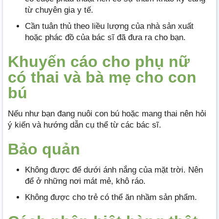
từ chuyên gia y tế.
Cần tuân thủ theo liều lượng của nhà sản xuất
hoặc phác đồ của bác sĩ đã đưa ra cho bạn.
Khuyến cáo cho phụ nữ
có thai và bà mẹ cho con
bú
Nếu như bạn đang nuôi con bú hoặc mang thai nên hỏi
ý kiến và hướng dẫn cụ thể từ các bác sĩ.
Bảo quản
Không được để dưới ánh nắng của mặt trời. Nên
để ở những nơi mát mẻ, khô ráo.
Không được cho trẻ có thể ăn nhầm sản phẩm.