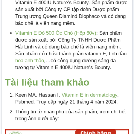
Vitamin E 400IU Nature’s Bounty. Sản phẩm được
sản xuất bởi Công ty CP tập đoàn Dược phẩm
Trung ương Queen Diamind Diophaco và có dạng
bào chế là viên nang mềm.
Vitamin E Đỏ 500 Óc Chó (Hộp 60v)
: Sản phẩm
được sản xuất bởi Công Ty TNHH Dược Phẩm
Hải Linh và có dạng bào chế là viên nang mềm.
Sản phẩm có chứa thành phần vitamin E, tinh dầu
hoa anh thảo
,…có công dụng dưỡng sáng da
tương tự Vitamin E 400IU Nature’s Bounty.
Tài liệu tham khảo
Keen MA, Hassan I.
Vitamin E in dermatology
.
Pubmed. Truy cập ngày 21 tháng 4 năm 2024.
Thông tin từ nhãn phụ của sản phẩm, xem chi tiết
trong ảnh dưới đây: