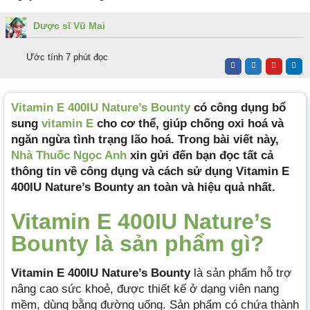
Dược sĩ Vũ Mai
Ước tính 7 phút đọc
Vitamin E 400IU Nature’s Bounty
có công dụng bổ
sung
vitamin E
cho cơ thể, giúp chống oxi hoá và
ngăn ngừa tình trạng lão hoá. Trong bài viết này,
Nhà Thuốc Ngọc Anh
xin gửi đến bạn đọc tất cả
thông tin về công dụng và cách sử dụng Vitamin E
400IU Nature’s Bounty an toàn và hiệu quả nhất.
Vitamin E 400IU Nature’s
Bounty là
sả
n phẩm gì?
Vitamin E 400IU Nature’s Bounty
là sản phẩm hỗ trợ
nâng cao sức khoẻ, được thiết kế ở dạng viên nang
mềm, dùng bằng đường uống. Sản phẩm có chứa thành