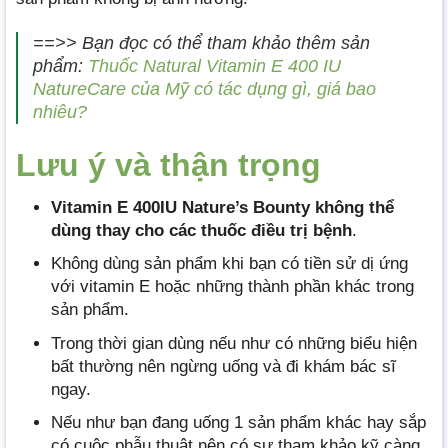
==>> Bạn đọc có thể tham khảo thêm sản
phẩm:
Thuốc Natural Vitamin E 400 IU
NatureCare của Mỹ có tác dụng gì, giá bao
nhiêu?
Lưu ý và thận trọng
Vitamin E 400IU Nature’s Bounty không thể
dùng thay cho các thuốc điều trị bệnh
.
Không dùng sản phẩm khi bạn có tiền sử dị ứng
với vitamin E hoặc những thành phần khác trong
sản phẩm.
Trong thời gian dùng nếu như có những biểu hiện
bất thường nên ngừng uống và đi khám bác sĩ
ngay.
Nếu như bạn đang uống 1 sản phẩm khác hay sắp
có cuộc phẫu thuật nên có sự tham khảo kỹ càng