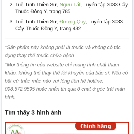
Tuệ Tĩnh Thiền Sư,
Ngưu Tất
, Tuyển tập 3033 Cây
Thuốc Đông Y, trang 785
Tuệ Tĩnh Thiền Sư,
Đương Quy
, Tuyển tập 3033
Cây Thuốc Đông Y, trang 432
*Sản phẩm này không phải là thuốc và không có tác
dụng thay thế thuốc chữa bệnh
*Mọi thông tin của website chỉ mang tính chất tham
khảo, không thể thay thế lời khuyên của bác sĩ. Nếu có
bất cứ thắc mắc nào vui lòng liên hệ hotline:
098.572.9595 hoặc nhắn tin qua ô chat ở góc trái màn
hình.
Tìm thấy 3 hình ảnh