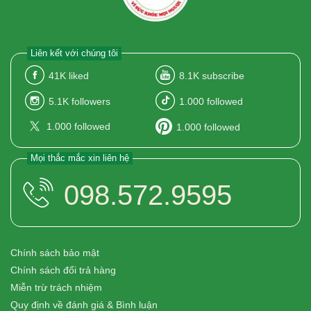
Liên kết với chúng tôi
41K
liked
8.1K
subscribe
5.1K
followers
1.000
followed
1.000
followed
1.000
followed
Mọi thắc mắc xin liên hệ
098.572.9595
Chính sách bảo mật
Chính sách đổi trả hàng
Miễn trừ trách nhiệm
Quy định về đánh giá & Bình luận