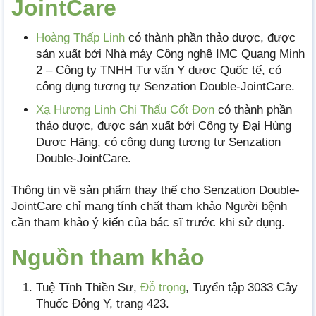
JointCare
Hoàng Thấp Linh
có thành phần thảo dược, được
sản xuất bởi Nhà máy Công nghệ IMC Quang Minh
2 – Công ty TNHH Tư vấn Y dược Quốc tế, có
công dụng tương tự Senzation Double-JointCare.
Xạ Hương Linh Chi Thấu Cốt Đơn
có thành phần
thảo dược, được sản xuất bởi Công ty Đại Hùng
Dược Hãng, có công dụng tương tự Senzation
Double-JointCare.
Thông tin về sản phẩm thay thế cho Senzation Double-
JointCare chỉ mang tính chất tham khảo Người bệnh
cần tham khảo ý kiến của bác sĩ trước khi sử dụng.
Nguồn tham khảo
Tuệ Tĩnh Thiền Sư,
Đỗ trọng
, Tuyển tập 3033 Cây
Thuốc Đông Y, trang 423.