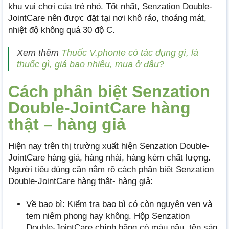
khu vui chơi của trẻ nhỏ. Tốt nhất, Senzation Double-
JointCare nên được đặt tại nơi khô ráo, thoáng mát,
nhiệt độ không quá 30 độ C.
Xem thêm
Thuốc V.phonte có tác dụng gì, là
thuốc gì, giá bao nhiêu, mua ở đâu?
Cách phân biệt Senzation
Double-JointCare hàng
thật – hàng giả
Hiện nay trên thị trường xuất hiện Senzation Double-
JointCare hàng giả, hàng nhái, hàng kém chất lượng.
Người tiêu dùng cần nắm rõ cách phân biệt Senzation
Double-JointCare hàng thật- hàng giả:
Về bao bì: Kiểm tra bao bì có còn nguyên vẹn và
tem niêm phong hay không. Hộp Senzation
Double-JointCare chính hãng có màu nâu, tên sản