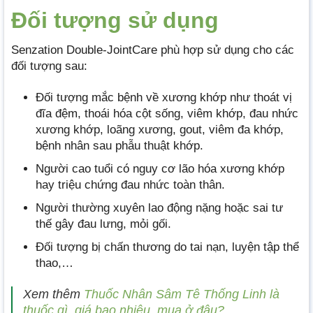
Đối tượng sử dụng
Senzation Double-JointCare phù hợp sử dụng cho các
đối tượng sau:
Đối tượng mắc bệnh về xương khớp như thoát vị
đĩa đệm, thoái hóa cột sống, viêm khớp, đau nhức
xương khớp, loãng xương, gout, viêm đa khớp,
bệnh nhân sau phẫu thuật khớp.
Người cao tuổi có nguy cơ lão hóa xương khớp
hay triệu chứng đau nhức toàn thân.
Người thường xuyên lao động nặng hoặc sai tư
thế gây đau lưng, mỏi gối.
Đối tượng bị chấn thương do tai nạn, luyện tập thể
thao,…
Xem thêm
Thuốc Nhân Sâm Tê Thống Linh là
thuốc gì, giá bao nhiêu, mua ở đâu?