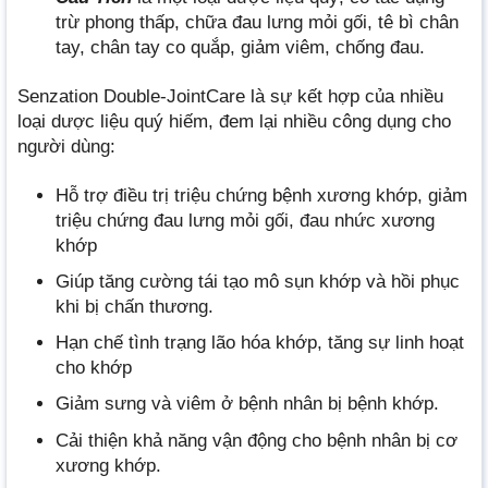
trừ phong thấp, chữa đau lưng mỏi gối, tê bì chân
tay, chân tay co quắp, giảm viêm, chống đau.
Senzation Double-JointCare là sự kết hợp của nhiều
loại dược liệu quý hiếm, đem lại nhiều công dụng cho
người dùng:
Hỗ trợ điều trị triệu chứng bệnh xương khớp, giảm
triệu chứng đau lưng mỏi gối, đau nhức xương
khớp
Giúp tăng cường tái tạo mô sụn khớp và hồi phục
khi bị chấn thương.
Hạn chế tình trạng lão hóa khớp, tăng sự linh hoạt
cho khớp
Giảm sưng và viêm ở bệnh nhân bị bệnh khớp.
Cải thiện khả năng vận động cho bệnh nhân bị cơ
xương khớp.