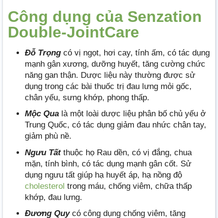
Công dụng của Senzation
Double-JointCare
Đỗ Trọng
có vị ngọt, hơi cay, tính ấm, có tác dụng
mạnh gân xương, dưỡng huyết, tăng cường chức
năng gan thận. Dược liệu này thường được sử
dụng trong các bài thuốc trị đau lưng mỏi gốc,
chân yếu, sưng khớp, phong thấp.
Mộc Qua
là một loài dược liệu phân bố chủ yếu ở
Trung Quốc, có tác dụng giảm đau nhức chân tay,
giảm phù nề.
Ngưu Tất
thuộc họ Rau dền, có vị đắng, chua
mặn, tính bình, có tác dụng mạnh gân cốt. Sử
dụng ngưu tất giúp hạ huyết áp, hạ nồng độ
cholesterol
trong máu, chống viêm, chữa thấp
khớp, đau lưng.
Đương Quy
có công dụng chống viêm, tăng