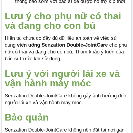
thông báo sớm với bác sĩ để được hỗ trợ kịp thời.
Lưu ý cho phụ nữ có thai
và đang cho con bú
Hiện tại chưa có đầy đủ dữ liệu an toàn về việc sử
dụng
viên uống Senzation Double-JointCare
cho phụ
nữ có thai và đang cho con bú. Tham khảo ý kiến của
bác sĩ trước khi sử dụng.
Lưu ý với người lái xe và
vận hành máy móc
Senzation Double-JointCare không gây ảnh hưởng đến
người lái xe và vận hành máy móc.
Bảo quản
Senzation Double-JointCare không nên đặt tại nơi gần