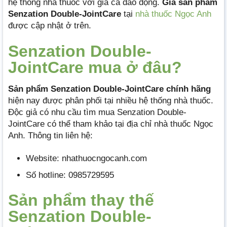
hệ thống nhà thuốc với giá cả dao động.
Giá sản phẩm
Senzation Double-JointCare
tại
nhà thuốc Ngọc Anh
được cập nhật ở trên.
Senzation Double-
JointCare mua ở đâu?
Sản phẩm Senzation Double-JointCare chính hãng
hiện nay được phân phối tại nhiều hệ thống nhà thuốc.
Độc giả có nhu cầu tìm mua Senzation Double-
JointCare có thể tham khảo tại địa chỉ nhà thuốc Ngọc
Anh. Thông tin liên hệ:
Website: nhathuocngocanh.com
Số hotline: 0985729595
Sản phẩm thay thế
Senzation Double-