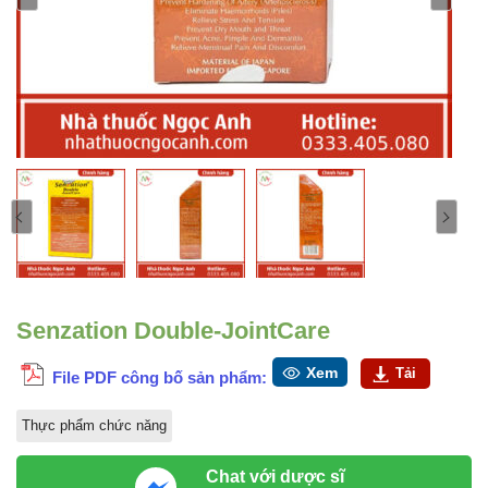
Senzation Double-JointCare
Xem
Tải
File PDF công bố sản phẩm:
Thực phẩm chức năng
Chat với dược sĩ