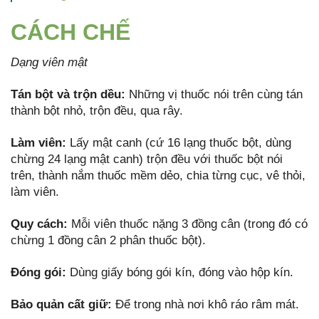
CÁCH CHẾ
Dạng viên mật
Tán
bột và trộn dều:
Những vị thuốc nói trên cùng tán
thành bột nhỏ, trộn đều, qua rây.
Làm viên:
Lấy mật canh (cứ 16 lạng thuốc bột, dùng
chừng 24 lạng mật canh) trộn đều với thuốc bột nói
trên, thành nắm thuốc mềm dẻo, chia từng cục, vê thỏi,
làm viên.
Quy cách:
Mỗi viên thuốc nặng 3 đồng cân (trong đó có
chừng 1 đồng cân 2 phân thuốc bột).
Đóng gói:
Dùng giấy bóng gói kín, đóng vào hộp kín.
Bảo quản cất giữ:
Để trong nhà nơi khô ráo râm mát.