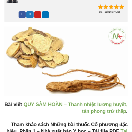
5/5 - (1 BÌNH CHỌN)
Bài viết
QUY SÂM HOÀN – Thanh nhiệt lương huyết,
tán phong trừ thấp
.
Tham khảo sách Những bài thuốc Cổ phương đặc
hiệu, Phần 1 – Nhà xuất bản Y học – Tải file PDF
Tại