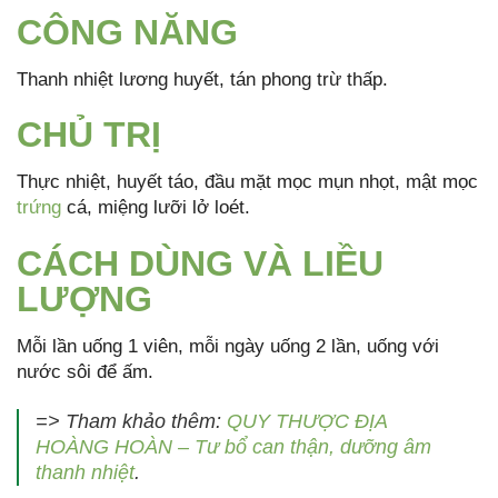
CÔNG NĂNG
Thanh nhiệt lương huyết, tán phong trừ thấp.
CHỦ TRỊ
Thực nhiệt, huyết táo, đầu mặt mọc mụn nhọt, mật mọc
trứng
cá, miệng lưỡi lở loét.
CÁCH DÙNG VÀ LIỀU
LƯỢNG
Mỗi lần uống 1 viên, mỗi ngày uống 2 lần, uống với
nước sôi để ấm.
=> Tham khảo thêm:
QUY THƯỢC ĐỊA
HOÀNG HOÀN – Tư bổ can thận, dưỡng âm
thanh nhiệt
.