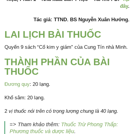
đây
.
Tác giả: TTND. BS Nguyễn Xuân Hướng.
LAI LỊCH BÀI THUỐC
Quyển 9 sách “Cổ kim y giám” của Cung Tín nhà Minh.
THÀNH PHẦN CỦA BÀI
THUỐC
Đương quy
: 20 lạng.
Khổ sâm: 20 lạng.
2
vị thuốc nói trên có trọng lượng chung là 40 lạng.
=> Tham khảo thêm:
Thuốc Trừ Phong Thấp:
Phương thuốc và dược liệu
.