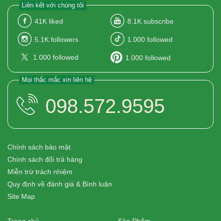
Liên kết với chúng tôi
41K
liked
8.1K
subscribe
5.1K
followers
1.000
followed
1.000
followed
1.000
followed
Mọi thắc mắc xin liên hệ
098.572.9595
Chính sách bảo mật
Chính sách đổi trả hàng
Miễn trừ trách nhiệm
Quy định về đánh giá & Bình luận
Site Map