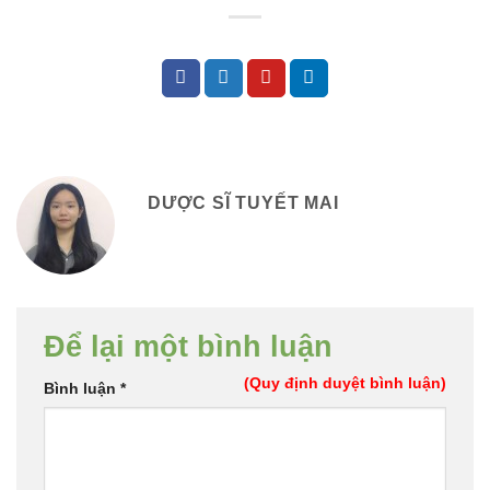
DƯỢC SĨ TUYẾT MAI
Để lại một bình luận
(Quy định duyệt bình luận)
Bình luận
*