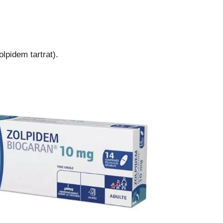
olpidem tartrat).