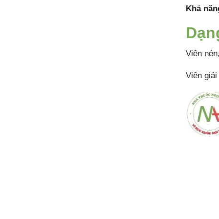
Khả năng
Dạn
Viên nén
Viên giả