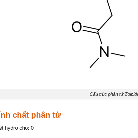
Cấu trúc phân tử Zolpi
ính chất phân tử
ết hydro cho: 0