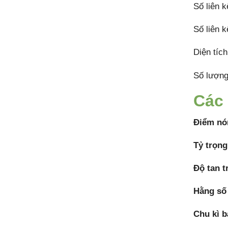
Số liên k
Số liên k
Diện tích
Số lượng
Các 
Điểm nó
Tỷ trọng
Độ tan 
Hằng số
Chu kì 