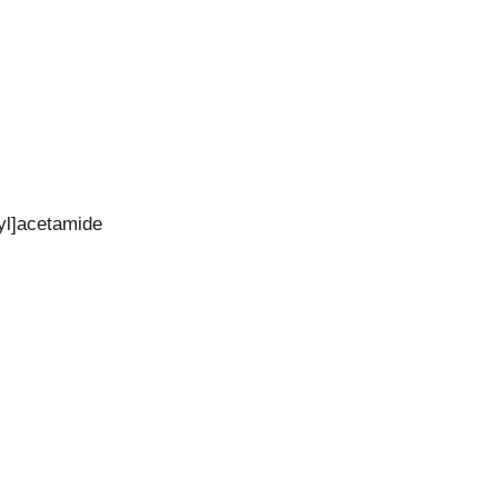
yl]acetamide