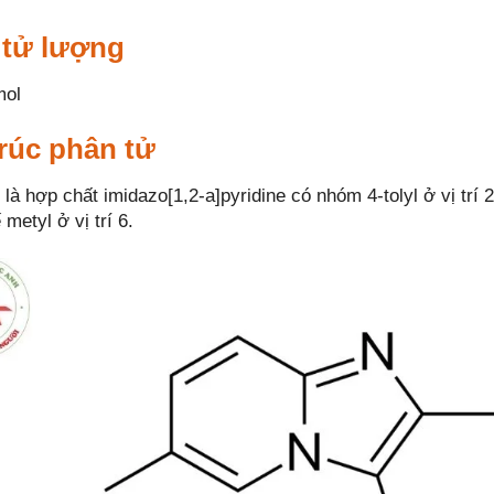
 tử lượng
mol
rúc phân tử
là hợp chất imidazo[1,2-a]pyridine có nhóm 4-tolyl ở vị trí
metyl ở vị trí 6.