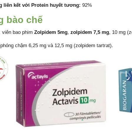
 liên kết với Protein huyết tương:
92%
g bào chế
, viên bao phim
Zolpidem 5mg
,
zolpidem 7,5 mg
, 10 mg (z
i phóng chậm 6,25 mg và 12,5 mg (zolpidem tartrat).