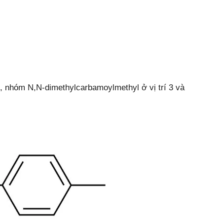
 2, nhóm N,N-dimethylcarbamoylmethyl ở vị trí 3 và