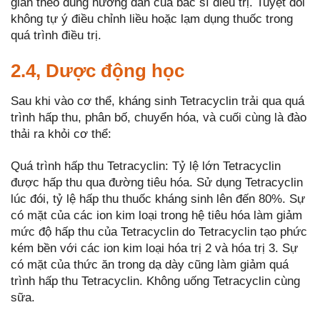
gian theo đúng hướng dẫn của bác sĩ điều trị. Tuyệt đối
không tự ý điều chỉnh liều hoặc lạm dụng thuốc trong
quá trình điều trị.
2.4, Dược động học
Sau khi vào cơ thể, kháng sinh Tetracyclin trải qua quá
trình hấp thu, phân bố, chuyển hóa, và cuối cùng là đào
thải ra khỏi cơ thể:
Quá trình hấp thu Tetracyclin: Tỷ lệ lớn Tetracyclin
được hấp thu qua đường tiêu hóa. Sử dụng Tetracyclin
lúc đói, tỷ lệ hấp thu thuốc kháng sinh lên đến 80%. Sự
có mặt của các ion kim loại trong hệ tiêu hóa làm giảm
mức độ hấp thu của Tetracyclin do Tetracyclin tạo phức
kém bền với các ion kim loại hóa trị 2 và hóa trị 3. Sự
có mặt của thức ăn trong dạ dày cũng làm giảm quá
trình hấp thu Tetracyclin. Không uống Tetracyclin cùng
sữa.