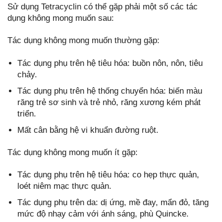
Sử dụng Tetracyclin có thể gặp phải một số các tác
dụng không mong muốn sau:
Tác dụng không mong muốn thường gặp:
Tác dụng phụ trên hệ tiêu hóa: buồn nôn, nôn, tiêu
chảy.
Tác dụng phụ trên hệ thống chuyển hóa: biến màu
răng trẻ sơ sinh và trẻ nhỏ, răng xương kém phát
triển.
Mất cân bằng hệ vi khuẩn đường ruột.
Tác dụng không mong muốn ít gặp:
Tác dụng phụ trên hệ tiêu hóa: co hẹp thực quản,
loét niêm mạc thực quản.
Tác dụng phụ trên da: dị ứng, mề đay, mẩn đỏ, tăng
mức độ nhạy cảm với ánh sáng, phù Quincke.