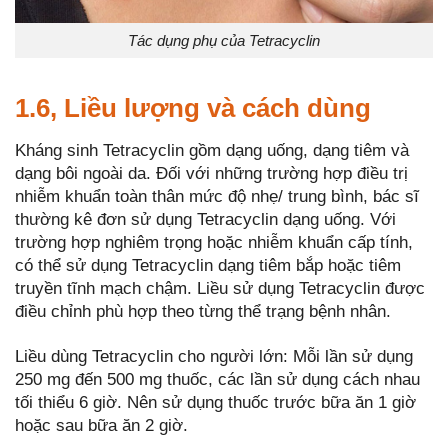
Tác dụng phụ của Tetracyclin
1.6, Liều lượng và cách dùng
Kháng sinh Tetracyclin gồm dạng uống, dạng tiêm và
dạng bôi ngoài da. Đối với những trường hợp điều trị
nhiễm khuẩn toàn thân mức độ nhẹ/ trung bình, bác sĩ
thường kê đơn sử dụng Tetracyclin dạng uống. Với
trường hợp nghiêm trọng hoặc nhiễm khuẩn cấp tính,
có thể sử dụng Tetracyclin dạng tiêm bắp hoặc tiêm
truyền tĩnh mạch chậm. Liều sử dụng Tetracyclin được
điều chỉnh phù hợp theo từng thể trạng bệnh nhân.
Liều dùng Tetracyclin cho người lớn: Mỗi lần sử dụng
250 mg đến 500 mg thuốc, các lần sử dụng cách nhau
tối thiểu 6 giờ. Nên sử dụng thuốc trước bữa ăn 1 giờ
hoặc sau bữa ăn 2 giờ.