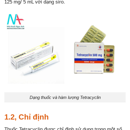
125 mg/ 5 mL với dạng siro.
Dạng thuốc và hàm lượng Tetracyclin
1.2, Chỉ định
Thuốc Tetracyclin được chỉ định sử dụng trong một số