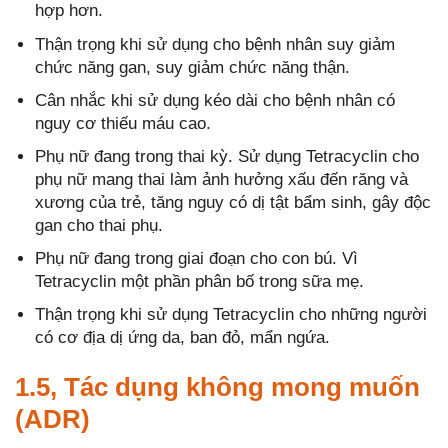
hợp hơn.
Thận trọng khi sử dụng cho bệnh nhân suy giảm
chức năng gan, suy giảm chức năng thận.
Cân nhắc khi sử dụng kéo dài cho bệnh nhân có
nguy cơ thiếu máu cao.
Phụ nữ đang trong thai kỳ. Sử dụng Tetracyclin cho
phụ nữ mang thai làm ảnh hưởng xấu đến răng và
xương của trẻ, tăng nguy có dị tật bẩm sinh, gây độc
gan cho thai phụ.
Phụ nữ đang trong giai đoạn cho con bú. Vì
Tetracyclin một phần phân bố trong sữa mẹ.
Thận trọng khi sử dụng Tetracyclin cho những người
có cơ địa dị ứng da, ban đỏ, mẩn ngứa.
1.5, Tác dụng không mong muốn
(ADR)