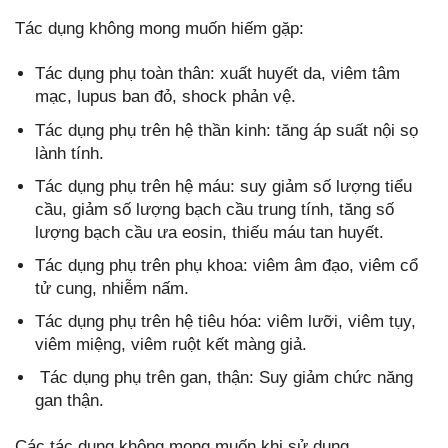
Tác dụng không mong muốn hiếm gặp:
Tác dụng phụ toàn thân: xuất huyết da, viêm tâm
mạc, lupus ban đỏ, shock phản vệ.
Tác dụng phụ trên hệ thần kinh: tăng áp suất nội sọ
lành tính.
Tác dụng phụ trên hệ máu: suy giảm số lượng tiểu
cầu, giảm số lượng bạch cầu trung tính, tăng số
lượng bạch cầu ưa eosin, thiếu máu tan huyết.
Tác dụng phụ trên phụ khoa: viêm âm đạo, viêm cổ
tử cung, nhiễm nấm.
Tác dụng phụ trên hệ tiêu hóa: viêm lưỡi, viêm tụy,
viêm miệng, viêm ruột kết màng giả.
Tác dụng phụ trên gan, thận: Suy giảm chức năng
gan thận.
Các tác dụng không mong muốn khi sử dụng