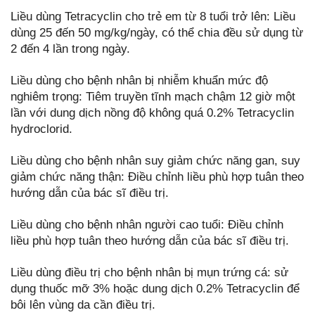
Liều dùng Tetracyclin cho trẻ em từ 8 tuổi trở lên: Liều
dùng 25 đến 50 mg/kg/ngày, có thể chia đều sử dụng từ
2 đến 4 lần trong ngày.
Liều dùng cho bệnh nhân bị nhiễm khuẩn mức độ
nghiêm trọng: Tiêm truyền tĩnh mạch chậm 12 giờ một
lần với dung dịch nồng độ không quá 0.2% Tetracyclin
hydroclorid.
Liều dùng cho bệnh nhân suy giảm chức năng gan, suy
giảm chức năng thận: Điều chỉnh liều phù hợp tuân theo
hướng dẫn của bác sĩ điều trị.
Liều dùng cho bệnh nhân người cao tuổi: Điều chỉnh
liều phù hợp tuân theo hướng dẫn của bác sĩ điều trị.
Liều dùng điều trị cho bệnh nhân bị mụn trứng cá: sử
dụng thuốc mỡ 3% hoặc dung dịch 0.2% Tetracyclin để
bôi lên vùng da cần điều trị.