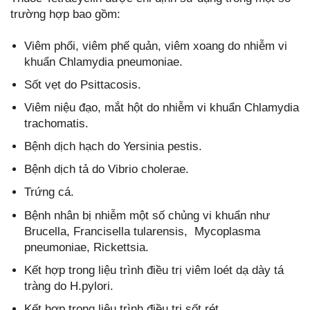
trường hợp bao gồm:
Viêm phổi, viêm phế quản, viêm xoang do nhiễm vi
khuẩn Chlamydia pneumoniae.
Sốt vẹt do Psittacosis.
Viêm niệu đạo, mắt hột do nhiễm vi khuẩn Chlamydia
trachomatis.
Bệnh dịch hạch do Yersinia pestis.
Bệnh dịch tả do Vibrio cholerae.
Trứng cá.
Bệnh nhân bị nhiễm một số chủng vi khuẩn như
Brucella, Francisella tularensis, Mycoplasma
pneumoniae, Rickettsia.
Kết hợp trong liệu trình điều trị viêm loét dạ dày tá
tràng do H.pylori.
Kết hợp trong liệu trình điều trị sốt rét.