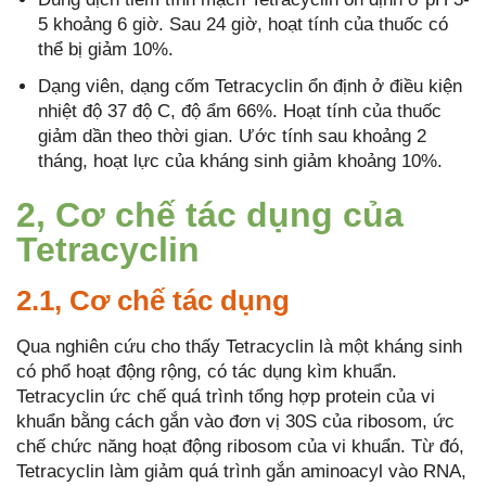
5 khoảng 6 giờ. Sau 24 giờ, hoạt tính của thuốc có
thể bị giảm 10%.
Dạng viên, dạng cốm Tetracyclin ổn định ở điều kiện
nhiệt độ 37 độ C, độ ẩm 66%. Hoạt tính của thuốc
giảm dần theo thời gian. Ước tính sau khoảng 2
tháng, hoạt lực của kháng sinh giảm khoảng 10%.
2, Cơ chế tác dụng của
Tetracyclin
2.1, Cơ chế tác dụng
Qua nghiên cứu cho thấy Tetracyclin là một kháng sinh
có phổ hoạt động rộng, có tác dụng kìm khuẩn.
Tetracyclin ức chế quá trình tổng hợp protein của vi
khuẩn bằng cách gắn vào đơn vị 30S của ribosom, ức
chế chức năng hoạt động ribosom của vi khuẩn. Từ đó,
Tetracyclin làm giảm quá trình gắn aminoacyl vào RNA,