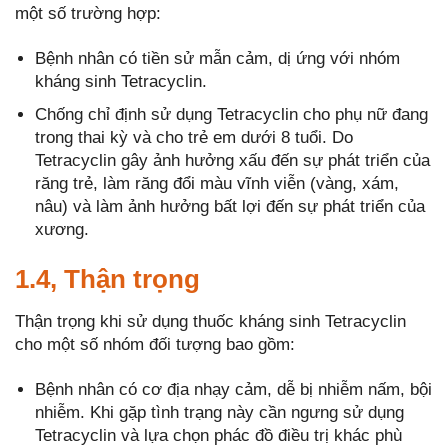
một số trường hợp:
Bệnh nhân có tiền sử mẫn cảm, dị ứng với nhóm
kháng sinh Tetracyclin.
Chống chỉ định sử dụng Tetracyclin cho phụ nữ đang
trong thai kỳ và cho trẻ em dưới 8 tuổi. Do
Tetracyclin gây ảnh hưởng xấu đến sự phát triển của
răng trẻ, làm răng đổi màu vĩnh viễn (vàng, xám,
nâu) và làm ảnh hưởng bất lợi đến sự phát triển của
xương.
1.4, Thận trọng
Thận trọng khi sử dụng thuốc kháng sinh Tetracyclin
cho một số nhóm đối tượng bao gồm:
Bệnh nhân có cơ địa nhạy cảm, dễ bị nhiễm nấm, bội
nhiễm. Khi gặp tình trạng này cần ngưng sử dụng
Tetracyclin và lựa chọn phác đồ điều trị khác phù