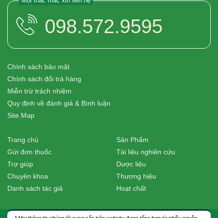
Mọi thắc mắc xin liên hệ
098.572.9595
Chính sách bảo mật
Chính sách đổi trả hàng
Miễn trừ trách nhiệm
Quy định về đánh giá & Bình luận
Site Map
Trang chủ
Sản Phẩm
Gửi đơn thuốc
Tài liệu nghiên cứu
Trợ giúp
Dược liệu
Chuyên khoa
Thương hiệu
Danh sách tác giả
Hoạt chất
* Mọi thông tin chúng tôi cung cấp trên website được tổng hợp từ nhiều nguồn