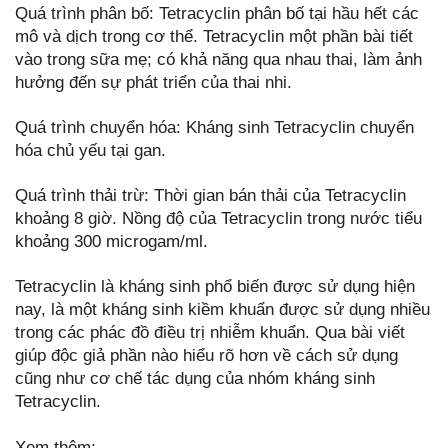
Quá trình phân bố: Tetracyclin phân bố tại hầu hết các
mô và dịch trong cơ thể. Tetracyclin một phần bài tiết
vào trong sữa mẹ; có khả năng qua nhau thai, làm ảnh
hưởng đến sự phát triển của thai nhi.
Quá trình chuyển hóa: Kháng sinh Tetracyclin chuyển
hóa chủ yếu tại gan.
Quá trình thải trừ: Thời gian bán thải của Tetracyclin
khoảng 8 giờ. Nồng độ của Tetracyclin trong nước tiểu
khoảng 300 microgam/ml.
Tetracyclin là kháng sinh phổ biến được sử dụng hiện
nay, là một kháng sinh kiềm khuẩn được sử dụng nhiều
trong các phác đồ điều trị nhiễm khuẩn. Qua bài viết
giúp độc giả phần nào hiểu rõ hơn về cách sử dụng
cũng như cơ chế tác dụng của nhóm kháng sinh
Tetracyclin.
Xem thêm: