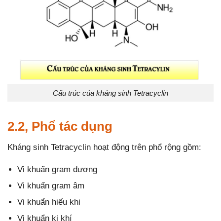
Cấu trúc của kháng sinh Tetracyclin
2.2, Phổ tác dụng
Kháng sinh Tetracyclin hoạt động trên phổ rộng gồm:
Vi khuẩn gram dương
Vi khuẩn gram âm
Vi khuẩn hiếu khi
Vi khuẩn kị khí