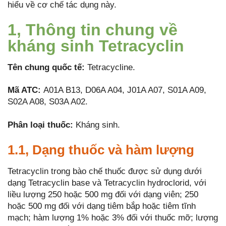
hiểu về cơ chế tác dụng này.
1, Thông tin chung về
kháng sinh Tetracyclin
Tên chung quốc tế:
Tetracycline.
Mã ATC:
A01A B13, D06A A04, J01A A07, S01A A09,
S02A A08, S03A A02.
Phân loại thuốc:
Kháng sinh.
1.1, Dạng thuốc và hàm lượng
Tetracyclin trong bào chế thuốc được sử dụng dưới
dạng Tetracyclin base và Tetracyclin hydroclorid, với
liều lượng 250 hoặc 500 mg đối với dạng viên; 250
hoặc 500 mg đối với dạng tiêm bắp hoặc tiêm tĩnh
mạch; hàm lượng 1% hoặc 3% đối với thuốc mỡ; lượng