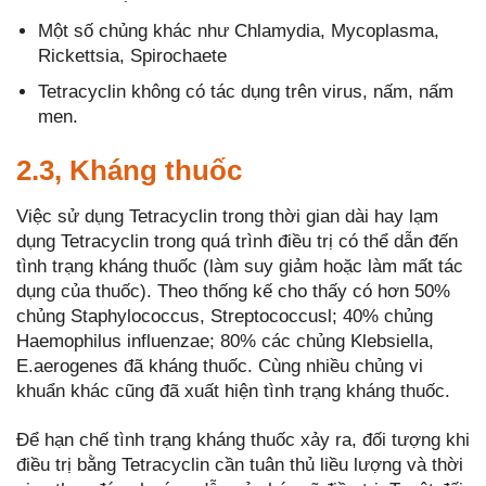
Một số chủng khác như Chlamydia, Mycoplasma,
Rickettsia, Spirochaete
Tetracyclin không có tác dụng trên virus, nấm, nấm
men.
2.3, Kháng thuốc
Việc sử dụng Tetracyclin trong thời gian dài hay lạm
dụng Tetracyclin trong quá trình điều trị có thể dẫn đến
tình trạng kháng thuốc (làm suy giảm hoặc làm mất tác
dụng của thuốc). Theo thống kế cho thấy có hơn 50%
chủng Staphylococcus, Streptococcusl; 40% chủng
Haemophilus influenzae; 80% các chủng Klebsiella,
E.aerogenes đã kháng thuốc. Cùng nhiều chủng vi
khuẩn khác cũng đã xuất hiện tình trạng kháng thuốc.
Để hạn chế tình trạng kháng thuốc xảy ra, đối tượng khi
điều trị bằng Tetracyclin cần tuân thủ liều lượng và thời