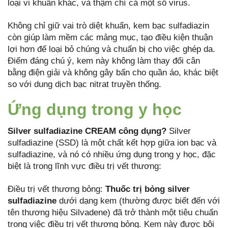
loại vi khuẩn khác, và thậm chí cả một số virus.
Không chỉ giữ vai trò diệt khuẩn, kem bạc sulfadiazin
còn giúp làm mềm các mảng mục, tạo điều kiện thuận
lợi hơn để loại bỏ chúng và chuẩn bị cho việc ghép da.
Điểm đáng chú ý, kem này không làm thay đổi cân
bằng điện giải và không gây bẩn cho quần áo, khác biệt
so với dung dịch bạc nitrat truyền thống.
Ứng dụng trong y học
Silver sulfadiazine CREAM công dụng?
Silver
sulfadiazine (SSD) là một chất kết hợp giữa ion bạc và
sulfadiazine, và nó có nhiều ứng dụng trong y học, đặc
biệt là trong lĩnh vực điều trị vết thương:
Điều trị vết thương bỏng:
Thuốc trị bỏng silver
sulfadiazine
dưới dạng kem (thường được biết đến với
tên thương hiệu Silvadene) đã trở thành một tiêu chuẩn
trong việc điều trị vết thương bỏng. Kem này được bôi