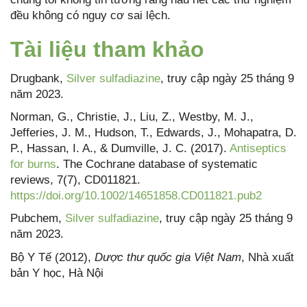
đều không có nguy cơ sai lệch.
Tài liệu tham khảo
Drugbank,
Silver sulfadiazine
, truy cập ngày 25 tháng 9
năm 2023.
Norman, G., Christie, J., Liu, Z., Westby, M. J.,
Jefferies, J. M., Hudson, T., Edwards, J., Mohapatra, D.
P., Hassan, I. A., & Dumville, J. C. (2017).
Antiseptics
for burns
. The Cochrane database of systematic
reviews, 7(7), CD011821.
https://doi.org/10.1002/14651858.CD011821.pub2
Pubchem,
Silver sulfadiazine
, truy cập ngày 25 tháng 9
năm 2023.
Bộ Y Tế (2012),
Dược thư quốc gia Việt Nam
, Nhà xuất
bản Y học, Hà Nội