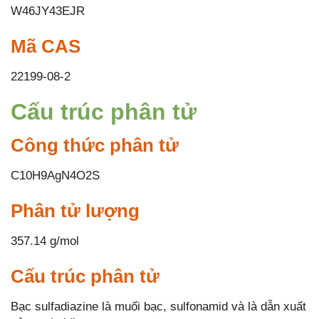
W46JY43EJR
Mã CAS
22199-08-2
Cấu trúc phân tử
Công thức phân tử
C10H9AgN4O2S
Phân tử lượng
357.14 g/mol
Cấu trúc phân tử
Bạc sulfadiazine là muối bạc, sulfonamid và là dẫn xuất