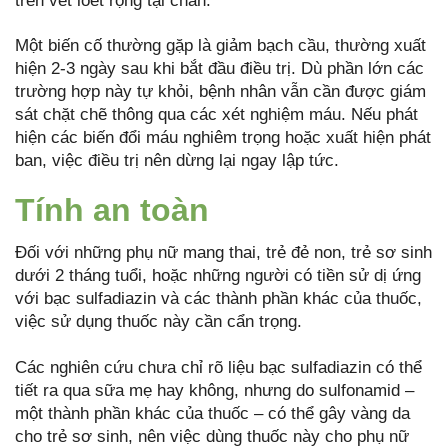
trên vết loét rộng tại chân.
Một biến cố thường gặp là giảm bạch cầu, thường xuất
hiện 2-3 ngày sau khi bắt đầu điều trị. Dù phần lớn các
trường hợp này tự khỏi, bệnh nhân vẫn cần được giám
sát chặt chẽ thông qua các xét nghiệm máu. Nếu phát
hiện các biến đổi máu nghiêm trọng hoặc xuất hiện phát
ban, việc điều trị nên dừng lại ngay lập tức.
Tính an toàn
Đối với những phụ nữ mang thai, trẻ đẻ non, trẻ sơ sinh
dưới 2 tháng tuổi, hoặc những người có tiền sử dị ứng
với bạc sulfadiazin và các thành phần khác của thuốc,
việc sử dụng thuốc này cần cẩn trọng.
Các nghiên cứu chưa chỉ rõ liệu bạc sulfadiazin có thể
tiết ra qua sữa mẹ hay không, nhưng do sulfonamid –
một thành phần khác của thuốc – có thể gây vàng da
cho trẻ sơ sinh, nên việc dùng thuốc này cho phụ nữ