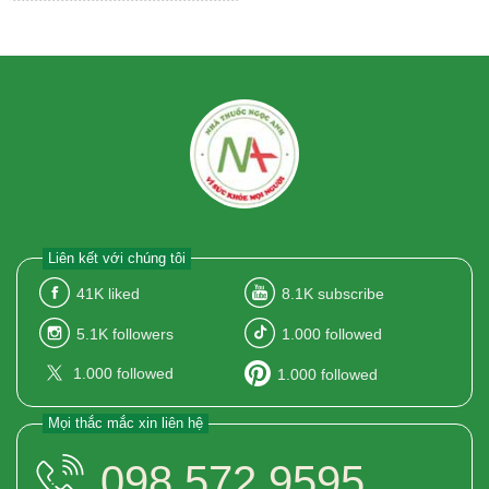
Liên kết với chúng tôi
41K
liked
8.1K
subscribe
5.1K
followers
1.000
followed
1.000
followed
1.000
followed
Mọi thắc mắc xin liên hệ
098.572.9595