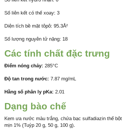
Số liên kết có thể xoay: 3
Diện tích bề mặt tôpô: 95.3Å²
Số lượng nguyên tử nặng: 18
Các tính chất đặc trưng
Điểm nóng chảy:
285°C
Độ tan trong nước:
7.87 mg/mL
Hằng số phân ly pKa:
2.01
Dạng bào chế
Kem ưa nước màu trắng, chứa bạc sulfadiazin thể bột
mịn 1% (Tuýp 20 g, 50 g, 100 g).