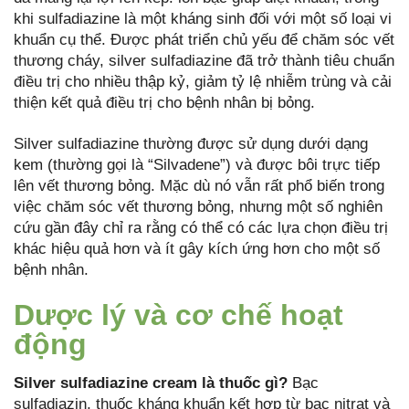
khi sulfadiazine là một kháng sinh đối với một số loại vi
khuẩn cụ thể. Được phát triển chủ yếu để chăm sóc vết
thương cháy, silver sulfadiazine đã trở thành tiêu chuẩn
điều trị cho nhiều thập kỷ, giảm tỷ lệ nhiễm trùng và cải
thiện kết quả điều trị cho bệnh nhân bị bỏng.
Silver sulfadiazine thường được sử dụng dưới dạng
kem (thường gọi là “Silvadene”) và được bôi trực tiếp
lên vết thương bỏng. Mặc dù nó vẫn rất phổ biến trong
việc chăm sóc vết thương bỏng, nhưng một số nghiên
cứu gần đây chỉ ra rằng có thể có các lựa chọn điều trị
khác hiệu quả hơn và ít gây kích ứng hơn cho một số
bệnh nhân.
Dược lý và cơ chế hoạt
động
Silver sulfadiazine cream là thuốc gì?
Bạc
sulfadiazin, thuốc kháng khuẩn kết hợp từ bạc nitrat và