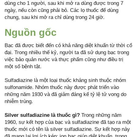
dùng cho 1 người, sau khi mở ra dùng được trong 7
ngày, nếu còn cũng phải bỏ. Các lọ thuốc để dùng
chung, sau khi mở ra chỉ dùng trong 24 giờ.
Nguồn gốc
Bạc đã được biết đến có khả năng diệt khuẩn từ thời cổ
đại. Trong nhiều thế kỷ, người ta đã sử dụng bạc trong
việc bảo quản nước và thực phẩm cũng như điều trị
một số bệnh tật.
Sulfadiazine là một loại thuốc kháng sinh thuộc nhóm
sulfonamide. Nhóm thuốc này được phát triển vào
những năm 1930 và đã giảm đáng kể tỷ lệ tử vong do
nhiễm trùng.
Silver sulfadiazine là thuốc gì?
Trong những năm
1960, sự kết hợp của bạc và sulfadiazine đã tạo ra một
thuốc mới có tên là silver sulfadiazine. Sự kết hợp này
đã mang lại lợi ích kép: ion bạc giúp diệt khuẩn, trong