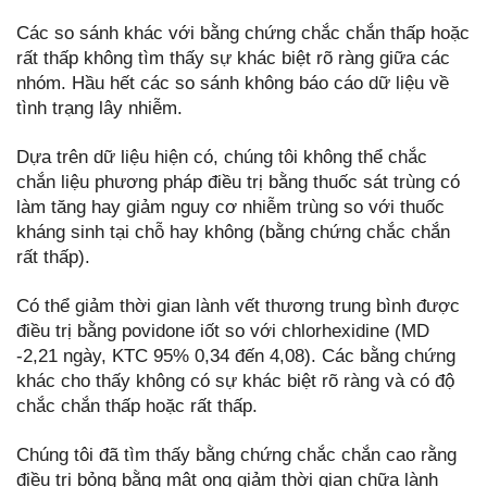
Các so sánh khác với bằng chứng chắc chắn thấp hoặc
rất thấp không tìm thấy sự khác biệt rõ ràng giữa các
nhóm. Hầu hết các so sánh không báo cáo dữ liệu về
tình trạng lây nhiễm.
Dựa trên dữ liệu hiện có, chúng tôi không thể chắc
chắn liệu phương pháp điều trị bằng thuốc sát trùng có
làm tăng hay giảm nguy cơ nhiễm trùng so với thuốc
kháng sinh tại chỗ hay không (bằng chứng chắc chắn
rất thấp).
Có thể giảm thời gian lành vết thương trung bình được
điều trị bằng povidone iốt so với chlorhexidine (MD
-2,21 ngày, KTC 95% 0,34 đến 4,08). Các bằng chứng
khác cho thấy không có sự khác biệt rõ ràng và có độ
chắc chắn thấp hoặc rất thấp.
Chúng tôi đã tìm thấy bằng chứng chắc chắn cao rằng
điều trị bỏng bằng mật ong giảm thời gian chữa lành