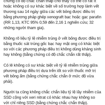
chứng có độ chắc chắn thấp cho thấy có thể có rất ít
hoặc không có sự khác biệt về số trường hợp lành vết
thương sau 14 ngày giữa các vết bỏng được điều trị
bằng phương pháp ghép xenograft bạc hoặc gạc parafin
(RR 1,13, KTC 95% 0,59 đến 2,16 1 nghiên cứu; 32
những người tham gia).
Không rõ liệu tỷ lệ nhiễm trùng ở vết bỏng được điều trị
bằng thuốc sát trùng gốc bạc hay mật ong có khác biệt
so với các phương pháp điều trị không dùng kháng sinh
hay không (bằng chứng có độ chắc chắn rất thấp).
Có lẽ không có sự khác biệt về tỷ lệ nhiễm trùng giữa
phương pháp điều trị dựa trên iốt so với thuốc mỡ trị
vết bỏng ẩm (bằng chứng chắc chắn ở mức độ vừa
phải).
Người ta cũng không chắc chắn liệu tỷ lệ lây nhiễm của
SSD cộng với xeri nitrat có khác nhau hay không so
với chỉ riêng SSD (bằng chứng chắc chắn thấp).