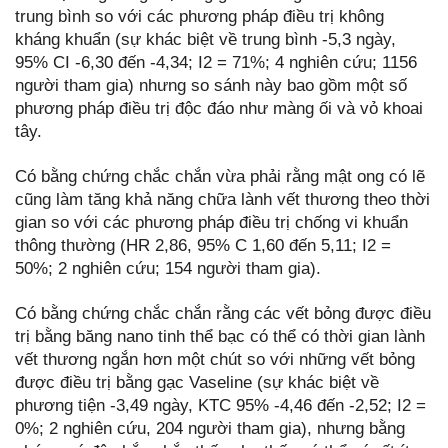
trung bình so với các phương pháp điều trị không
kháng khuẩn (sự khác biệt về trung bình -5,3 ngày,
95% CI -6,30 đến -4,34; I2 = 71%; 4 nghiên cứu; 1156
người tham gia) nhưng so sánh này bao gồm một số
phương pháp điều trị độc đáo như màng ối và vỏ khoai
tây.
Có bằng chứng chắc chắn vừa phải rằng mật ong có lẽ
cũng làm tăng khả năng chữa lành vết thương theo thời
gian so với các phương pháp điều trị chống vi khuẩn
thông thường (HR 2,86, 95% C 1,60 đến 5,11; I2 =
50%; 2 nghiên cứu; 154 người tham gia).
Có bằng chứng chắc chắn rằng các vết bỏng được điều
trị bằng băng nano tinh thể bạc có thể có thời gian lành
vết thương ngắn hơn một chút so với những vết bỏng
được điều trị bằng gạc Vaseline (sự khác biệt về
phương tiện -3,49 ngày, KTC 95% -4,46 đến -2,52; I2 =
0%; 2 nghiên cứu, 204 người tham gia), nhưng bằng