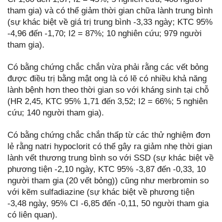
tham gia) và có thể giảm thời gian chữa lành trung bình
(sự khác biệt về giá trị trung bình -3,33 ngày; KTC 95%
-4,96 đến -1,70; I2 = 87%; 10 nghiên cứu; 979 người
tham gia).
Có bằng chứng chắc chắn vừa phải rằng các vết bỏng
được điều trị bằng mật ong là có lẽ có nhiều khả năng
lành bệnh hơn theo thời gian so với kháng sinh tại chỗ
(HR 2,45, KTC 95% 1,71 đến 3,52; I2 = 66%; 5 nghiên
cứu; 140 người tham gia).
Có bằng chứng chắc chắn thấp từ các thử nghiệm đơn
lẻ rằng natri hypoclorit có thể gây ra giảm nhẹ thời gian
lành vết thương trung bình so với SSD (sự khác biệt về
phương tiện -2,10 ngày, KTC 95% -3,87 đến -0,33, 10
người tham gia (20 vết bỏng)) cũng như merbromin so
với kẽm sulfadiazine (sự khác biệt về phương tiện
-3,48 ngày, 95% CI -6,85 đến -0,11, 50 người tham gia
có liên quan).