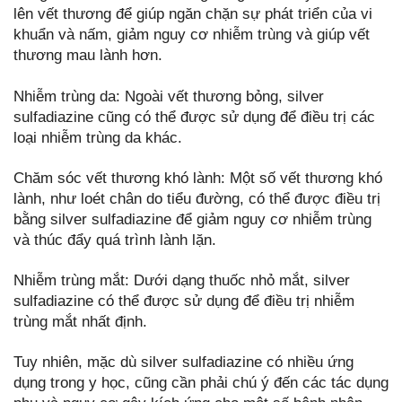
lên vết thương để giúp ngăn chặn sự phát triển của vi
khuẩn và nấm, giảm nguy cơ nhiễm trùng và giúp vết
thương mau lành hơn.
Nhiễm trùng da: Ngoài vết thương bỏng, silver
sulfadiazine cũng có thể được sử dụng để điều trị các
loại nhiễm trùng da khác.
Chăm sóc vết thương khó lành: Một số vết thương khó
lành, như loét chân do tiểu đường, có thể được điều trị
bằng silver sulfadiazine để giảm nguy cơ nhiễm trùng
và thúc đẩy quá trình lành lặn.
Nhiễm trùng mắt: Dưới dạng thuốc nhỏ mắt, silver
sulfadiazine có thể được sử dụng để điều trị nhiễm
trùng mắt nhất định.
Tuy nhiên, mặc dù silver sulfadiazine có nhiều ứng
dụng trong y học, cũng cần phải chú ý đến các tác dụng