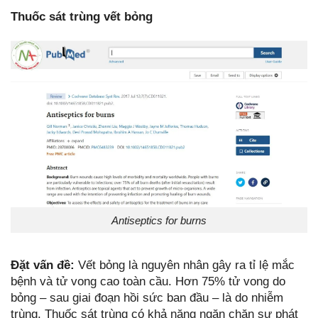
Thuốc sát trùng vết bỏng
Antiseptics for burns
Đặt vấn đề:
Vết bỏng là nguyên nhân gây ra tỉ lệ mắc
bệnh và tử vong cao toàn cầu. Hơn 75% tử vong do
bỏng – sau giai đoạn hồi sức ban đầu – là do nhiễm
trùng. Thuốc sát trùng có khả năng ngăn chặn sự phát