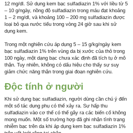
12 mg/dl. Sử dụng kem bạc sulfadiazin 1% với liều từ 5
– 10 g/ngày, nồng độ sulfadiazin trong máu đạt khoảng
1 – 2 mg/dl, và khoảng 100 – 200 mg sulfadiazin được
loại bỏ qua nước tiểu trong vòng 24 giờ sau khi sử
dụng kem.
Trong một nghiên cứu áp dụng 5 – 15 g/kg/ngày kem
bạc sulfadiazin 1% trên vùng da bị xước của thỏ trong
100 ngày, một dạng bạc chưa xác định đã tích tụ ở mô
thận. Tuy nhiên, không có dấu hiệu cho thấy sự suy
giảm chức năng thận trong giai đoạn nghiên cứu.
Độc tính ở người
Khi sử dụng bạc sulfadiazin, người dùng cần chú ý đến
một số tác dụng phụ có thể xảy ra. Sự hấp thu
sulfadiazin vào cơ thể có thể gây ra các biến cố không
mong muốn. Một số trường hợp đã ghi nhận tình trạng
nhiễm bạc trên da khi áp dụng kem bạc sulfadiazin 1%