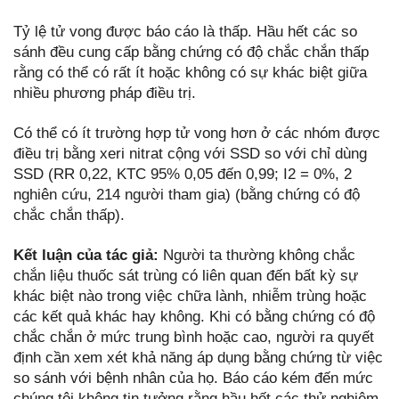
Tỷ lệ tử vong được báo cáo là thấp. Hầu hết các so
sánh đều cung cấp bằng chứng có độ chắc chắn thấp
rằng có thể có rất ít hoặc không có sự khác biệt giữa
nhiều phương pháp điều trị.
Có thể có ít trường hợp tử vong hơn ở các nhóm được
điều trị bằng xeri nitrat cộng với SSD so với chỉ dùng
SSD (RR 0,22, KTC 95% 0,05 đến 0,99; I2 = 0%, 2
nghiên cứu, 214 người tham gia) (bằng chứng có độ
chắc chắn thấp).
Kết luận của tác giả:
Người ta thường không chắc
chắn liệu thuốc sát trùng có liên quan đến bất kỳ sự
khác biệt nào trong việc chữa lành, nhiễm trùng hoặc
các kết quả khác hay không. Khi có bằng chứng có độ
chắc chắn ở mức trung bình hoặc cao, người ra quyết
định cần xem xét khả năng áp dụng bằng chứng từ việc
so sánh với bệnh nhân của họ. Báo cáo kém đến mức
chúng tôi không tin tưởng rằng hầu hết các thử nghiệm