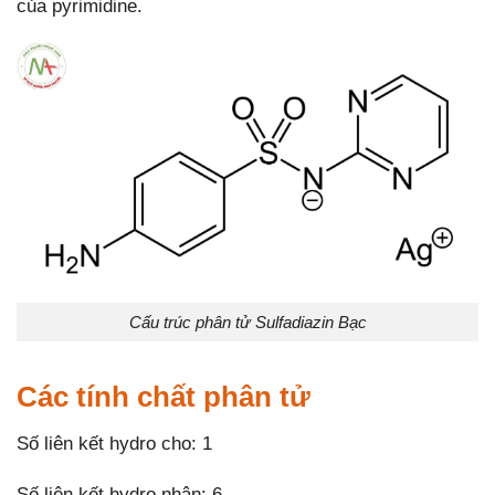
của pyrimidine.
Cấu trúc phân tử Sulfadiazin Bạc
Các tính chất phân tử
Số liên kết hydro cho: 1
Số liên kết hydro nhận: 6