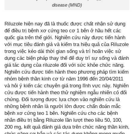
disease (MND)
Riluzole hiện nay đã là thuốc được chất nhận sử dụng
để điều trị bệnh xơ cứng teo cơ 1 bên ở hầu hết các
quốc gia trên thế giới. Nghiên cứu này được tiến hành
với mục tiêu đánh giá và kiểm tra hiệu quả của Riluzole
trong việc kéo dài thời gian sống và trì hoãn việc sử
dụng các biện pháp thay thế để duy trì sự sống và đánh
giá tác dụng của riluzole đối với sức khỏe chức năng.
Nghiên cứu được tiến hành theo phương pháp tìm kiếm
nhóm bệnh thần kinh cơ từ năm 1996 đến 20/04/2011
và hỏi ý kiến các chuyên giá trong lĩnh vực này. Nghiên
cứu được tiến hành theo thử nghiệm ngẫu nhiên có đối
chứng. Đối tượng được lựa chọn vào nghiên cứu là
những bệnh nhân là người lớn được chẩn đoán mắc
bệnh xơ cứng teo 1 bên. Nghiên cứu cho các bệnh
nhân điều trị bằng Riluzole lần lượt theo liều 50, 100,
200 mg, kết quả đánh giá dựa trên chức năng thần kinh,
chức năng cơ bắp và các tác dụng không mong muốn