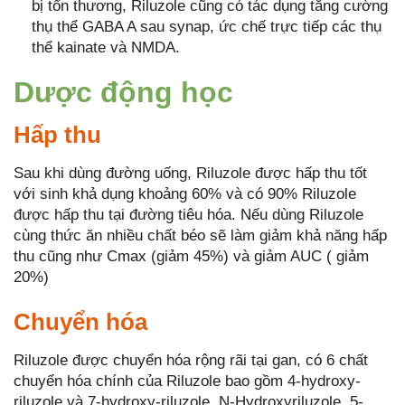
bị tổn thương, Riluzole cũng có tác dụng tăng cường
thụ thể GABA A sau synap, ức chế trực tiếp các thụ
thể kainate và NMDA.
Dược động học
Hấp thu
Sau khi dùng đường uống, Riluzole được hấp thu tốt
với sinh khả dụng khoảng 60% và có 90% Riluzole
được hấp thu tại đường tiêu hóa. Nếu dùng Riluzole
cùng thức ăn nhiều chất béo sẽ làm giảm khả năng hấp
thu cũng như Cmax (giảm 45%) và giảm AUC ( giảm
20%)
Chuyển hóa
Riluzole được chuyển hóa rộng rãi tại gan, có 6 chất
chuyển hóa chính của Riluzole bao gồm 4-hydroxy-
riluzole và 7-hydroxy-riluzole, N-Hydroxyriluzole, 5-