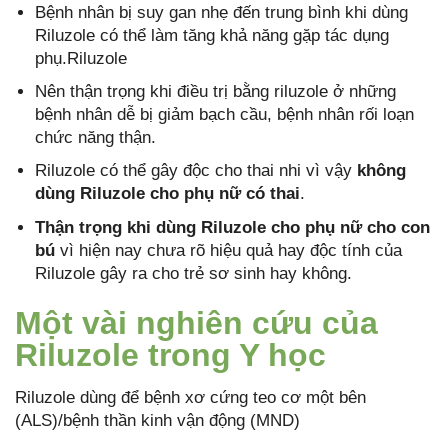
Bệnh nhân bị suy gan nhẹ đến trung bình khi dùng
Riluzole có thể làm tăng khả năng gặp tác dụng
phụ.Riluzole
Nên thận trọng khi điều trị bằng riluzole ở những
bệnh nhân dễ bị giảm bạch cầu, bệnh nhân rối loạn
chức năng thận.
Riluzole có thể gây độc cho thai nhi vì vậy
không
dùng Riluzole cho phụ nữ có thai
.
Thận trọng khi dùng Riluzole cho phụ nữ cho con
bú
vì hiện nay chưa rõ hiệu quả hay độc tính của
Riluzole gây ra cho trẻ sơ sinh hay không.
Một vài nghiên cứu của
Riluzole trong Y học
Riluzole dùng để bệnh xơ cứng teo cơ một bên
(ALS)/bệnh thần kinh vận động (MND)