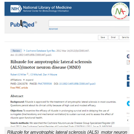
Riluzole for amyotrophic lateral sclerosis (ALS)_motor neuron