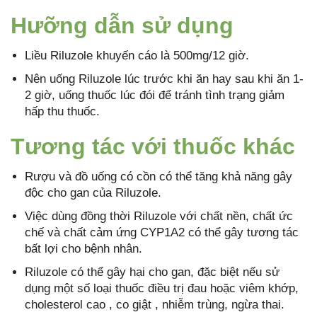
Hưỡng dẫn sử dụng
Liều Riluzole khuyến cáo là 500mg/12 giờ.
Nên uống Riluzole lúc trước khi ăn hay sau khi ăn 1-
2 giờ, uống thuốc lúc đói để tránh tình trạng giảm
hấp thu thuốc.
Tương tác với thuốc khác
Rượu và đồ uống có cồn có thể tăng khả năng gây
độc cho gan của Riluzole.
Việc dùng đồng thời Riluzole với chất nền, chất ức
chế và chất cảm ứng CYP1A2 có thể gây tương tác
bất lợi cho bệnh nhân.
Riluzole có thể gây hại cho gan, đặc biệt nếu sử
dụng một số loại thuốc điều trị đau hoặc viêm khớp,
cholesterol cao , co giật , nhiễm trùng, ngừa thai.