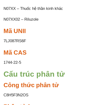
N07XX – Thuốc hệ thần kinh khác
N07XX02 – Riluzole
Mã UNII
7LJ087RS6F
Mã CAS
1744-22-5
Cấu trúc phân tử
Công thức phân tử
C8H5F3N2OS