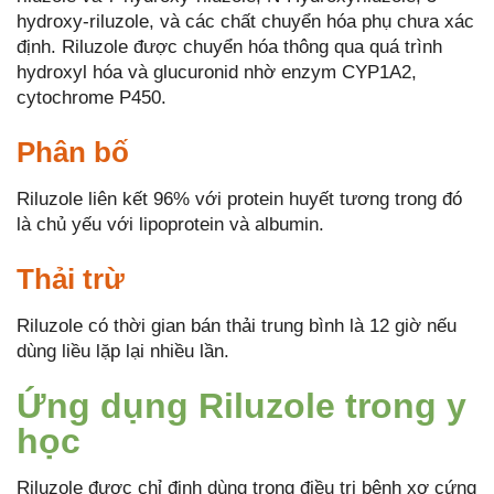
hydroxy-riluzole, và các chất chuyển hóa phụ chưa xác
định. Riluzole được chuyển hóa thông qua quá trình
hydroxyl hóa và glucuronid nhờ enzym CYP1A2,
cytochrome P450.
Phân bố
Riluzole liên kết 96% với protein huyết tương trong đó
là chủ yếu với lipoprotein và albumin.
Thải trừ
Riluzole có thời gian bán thải trung bình là 12 giờ nếu
dùng liều lặp lại nhiều lần.
Ứng dụng Riluzole trong y
học
Riluzole được chỉ định dùng trong điều trị bệnh xơ cứng