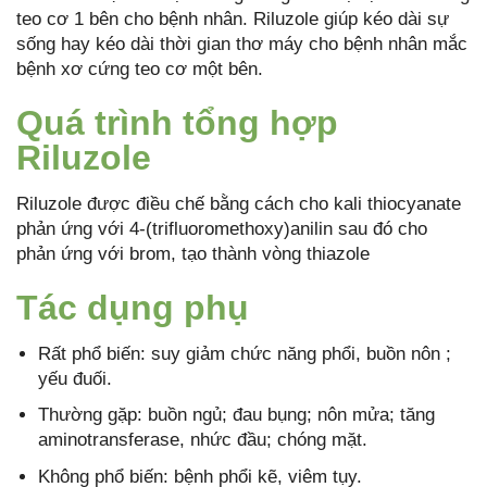
teo cơ 1 bên cho bệnh nhân. Riluzole giúp kéo dài sự
sống hay kéo dài thời gian thơ máy cho bệnh nhân mắc
bệnh xơ cứng teo cơ một bên.
Quá trình tổng hợp
Riluzole
Riluzole được điều chế bằng cách cho kali thiocyanate
phản ứng với 4-(trifluoromethoxy)anilin sau đó cho
phản ứng với brom, tạo thành vòng thiazole
Tác dụng phụ
Rất phổ biến: suy giảm chức năng phổi, buồn nôn ;
yếu đuối.
Thường gặp: buồn ngủ; đau bụng; nôn mửa; tăng
aminotransferase, nhức đầu; chóng mặt.
Không phổ biến: bệnh phổi kẽ, viêm tụy.