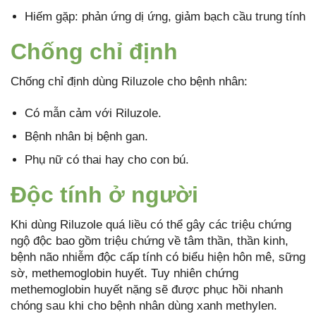
Hiếm gặp: phản ứng dị ứng, giảm bạch cầu trung tính
Chống chỉ định
Chống chỉ định dùng Riluzole cho bệnh nhân:
Có mẫn cảm với Riluzole.
Bệnh nhân bị bệnh gan.
Phụ nữ có thai hay cho con bú.
Độc tính ở người
Khi dùng Riluzole quá liều có thể gây các triệu chứng
ngộ độc bao gồm triệu chứng về tâm thần, thần kinh,
bệnh não nhiễm độc cấp tính có biểu hiện hôn mê, sững
sờ, methemoglobin huyết. Tuy nhiên chứng
methemoglobin huyết nặng sẽ được phục hồi nhanh
chóng sau khi cho bệnh nhân dùng xanh methylen.