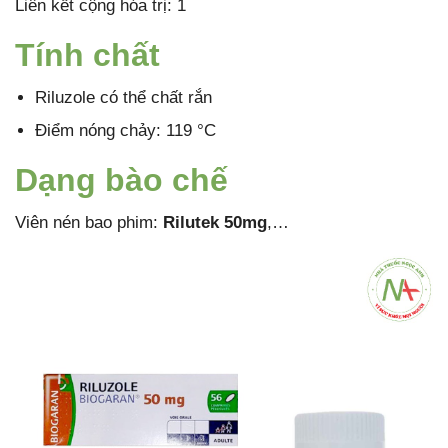
Liên kết cộng hóa trị: 1
Tính chất
Riluzole có thể chất rắn
Điểm nóng chảy: 119 °C
Dạng bào chế
Viên nén bao phim:
Rilutek 50mg
,…