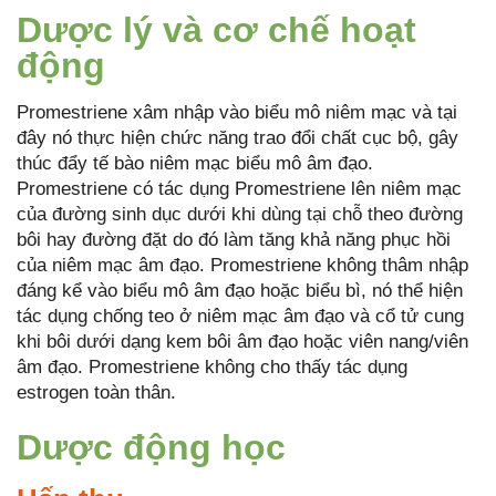
Dược lý và cơ chế hoạt
động
Promestriene xâm nhập vào biểu mô niêm mạc và tại
đây nó thực hiện chức năng trao đổi chất cục bộ, gây
thúc đẩy tế bào niêm mạc biểu mô âm đạo.
Promestriene có tác dụng Promestriene lên niêm mạc
của đường sinh dục dưới khi dùng tại chỗ theo đường
bôi hay đường đặt do đó làm tăng khả năng phục hồi
của niêm mạc âm đạo. Promestriene không thâm nhập
đáng kể vào biểu mô âm đạo hoặc biểu bì, nó thể hiện
tác dụng chống teo ở niêm mạc âm đạo và cổ tử cung
khi bôi dưới dạng kem bôi âm đạo hoặc viên nang/viên
âm đạo. Promestriene không cho thấy tác dụng
estrogen toàn thân.
Dược động học