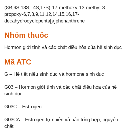
(8R,9S,13S,14S,17S)-17-methoxy-13-methyl-3-
propoxy-6,7,8,9,11,12,14,15,16,17-
decahydrocyclopenta[a]phenanthrene
Nhóm thuốc
Hormon giới tính và các chất điều hòa của hệ sinh dục
Mã ATC
G – Hệ tiết niệu sinh dục và hormone sinh dục
G03 – Hormon giới tính và các chất điều hòa của hệ
sinh dục
G03C – Estrogen
G03CA – Estrogen tự nhiên và bán tổng hợp, nguyên
chất