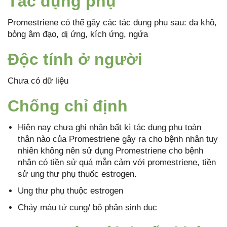
Tác dụng phụ
Promestriene có thể gây các tác dụng phụ sau: da khô,
bỏng âm đạo, dị ứng, kích ứng, ngứa
Độc tính ở người
Chưa có dữ liệu
Chống chỉ định
Hiện nay chưa ghi nhận bất kì tác dụng phụ toàn
thân nào của Promestriene gây ra cho bệnh nhân tuy
nhiên không nên sử dụng Promestriene cho bệnh
nhân có tiền sử quá mẫn cảm với promestriene, tiền
sử ung thư phụ thuốc estrogen.
Ung thư phụ thuộc estrogen
Chảy máu tử cung/ bộ phận sinh dục