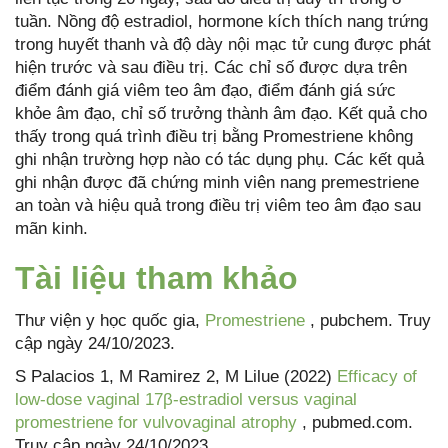
tuần. Nồng độ estradiol, hormone kích thích nang trứng
trong huyết thanh và độ dày nội mạc tử cung được phát
hiện trước và sau điều trị. Các chỉ số được dựa trên
điểm đánh giá viêm teo âm đạo, điểm đánh giá sức
khỏe âm đạo, chỉ số trưởng thành âm đạo. Kết quả cho
thấy trong quá trình điều trị bằng Promestriene không
ghi nhận trường hợp nào có tác dụng phụ. Các kết quả
ghi nhận được đã chứng minh viên nang premestriene
an toàn và hiệu quả trong điều trị viêm teo âm đạo sau
mãn kinh.
Tài liệu tham khảo
Thư viện y học quốc gia,
Promestriene
, pubchem. Truy
cập ngày 24/10/2023.
S Palacios 1, M Ramirez 2, M Lilue (2022)
Efficacy of
low-dose vaginal 17β-estradiol versus vaginal
promestriene for vulvovaginal atrophy
, pubmed.com.
Truy cập ngày 24/10/2023.