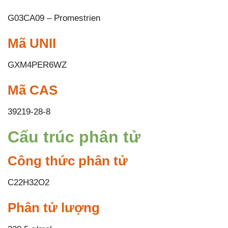
G03CA09 – Promestrien
Mã UNII
GXM4PER6WZ
Mã CAS
39219-28-8
Cấu trúc phân tử
Công thức phân tử
C22H32O2
Phân tử lượng