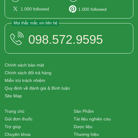
1.000
followed
1.000
followed
Mọi thắc mắc xin liên hệ
098.572.9595
Chính sách bảo mật
Chính sách đổi trả hàng
Miễn trừ trách nhiệm
Quy định về đánh giá & Bình luận
Site Map
Trang chủ
Sản Phẩm
Gửi đơn thuốc
Tài liệu nghiên cứu
Trợ giúp
Dược liệu
Chuyên khoa
Thương hiệu