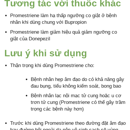
Tương tác với thuốc khác
Promestriene làm hạ thấp ngưỡng co giật ở bệnh
nhân khi dùng chung với Bupropion
Promestriene làm giảm hiệu quả giảm ngưỡng co
giật của Donepezil
Lưu ý khi sử dụng
Thận trọng khi dùng Promestriene cho:
Bệnh nhân hẹp âm đạo do có khả năng gây
đau bụng, tiểu không kiểm soát, bong bao
Bệnh nhân lạc nội mạc tử cung hoặc u cơ
trơn tử cung (Promestriene có thể gây trầm
trọng các bệnh này hơn)
Trước khi dùng Promestriene theo đường đặt âm đạo
hay đường bôi ngoài da nên vệ sinh sạch sẽ vùng