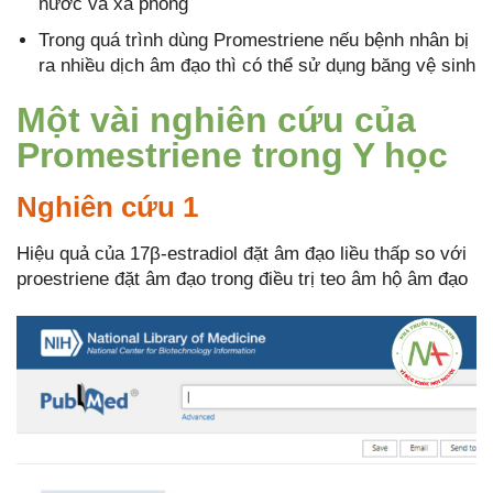
nước và xà phòng
Trong quá trình dùng Promestriene nếu bệnh nhân bị
ra nhiều dịch âm đạo thì có thể sử dụng băng vệ sinh
Một vài nghiên cứu của
Promestriene trong Y học
Nghiên cứu 1
Hiệu quả của 17β-estradiol đặt âm đạo liều thấp so với
proestriene đặt âm đạo trong điều trị teo âm hộ âm đạo