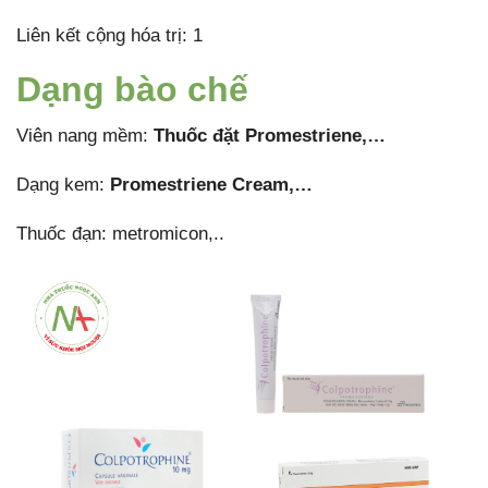
Liên kết cộng hóa trị: 1
Dạng bào chế
Viên nang mềm:
Thuốc đặt Promestriene,…
Dạng kem:
Promestriene Cream,…
Thuốc đạn: metromicon,..