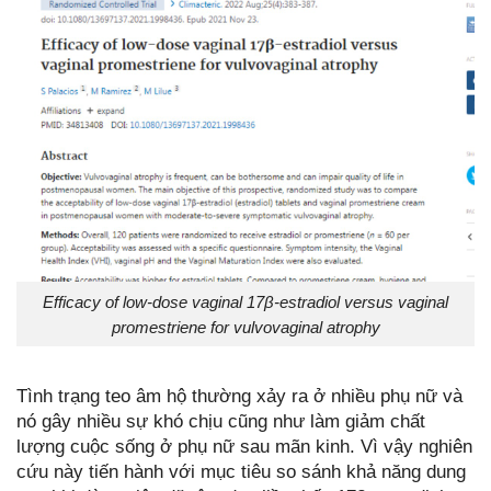
Efficacy of low-dose vaginal 17β-estradiol versus vaginal
promestriene for vulvovaginal atrophy
Tình trạng teo âm hộ thường xảy ra ở nhiều phụ nữ và
nó gây nhiều sự khó chịu cũng như làm giảm chất
lượng cuộc sống ở phụ nữ sau mãn kinh. Vì vậy nghiên
cứu này tiến hành với mục tiêu so sánh khả năng dung