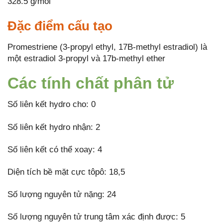
328.5 g/mol
Đặc điểm cấu tạo
Promestriene (3-propyl ethyl, 17B-methyl estradiol) là
một estradiol 3-propyl và 17b-methyl ether
Các tính chất phân tử
Số liên kết hydro cho: 0
Số liên kết hydro nhận: 2
Số liên kết có thể xoay: 4
Diện tích bề mặt cực tôpô: 18,5
Số lượng nguyên tử nặng: 24
Số lượng nguyên tử trung tâm xác định được: 5