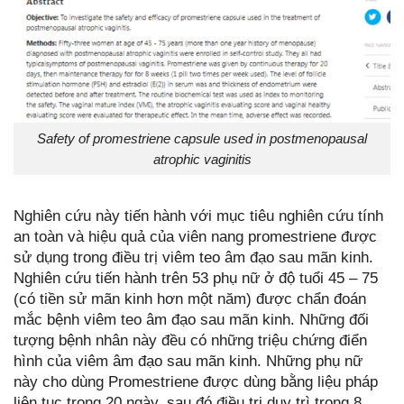
Safety of promestriene capsule used in postmenopausal
atrophic vaginitis
Nghiên cứu này tiến hành với mục tiêu nghiên cứu tính
an toàn và hiệu quả của viên nang promestriene được
sử dụng trong điều trị viêm teo âm đạo sau mãn kinh.
Nghiên cứu tiến hành trên 53 phụ nữ ở độ tuổi 45 – 75
(có tiền sử mãn kinh hơn một năm) được chẩn đoán
mắc bệnh viêm teo âm đạo sau mãn kinh. Những đối
tượng bệnh nhân này đều có những triệu chứng điển
hình của viêm âm đạo sau mãn kinh. Những phụ nữ
này cho dùng Promestriene được dùng bằng liệu pháp
liên tục trong 20 ngày, sau đó điều trị duy trì trong 8