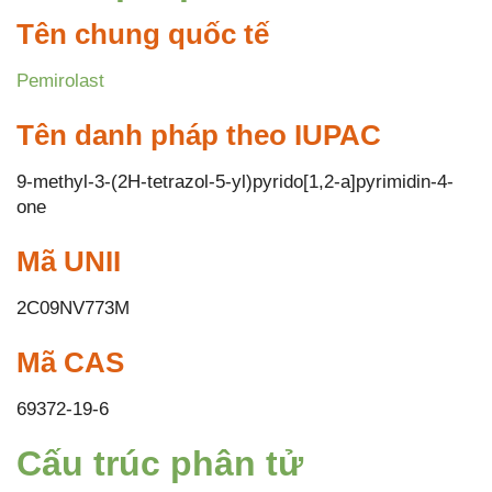
Tên chung quốc tế
Pemirolast
Tên danh pháp theo IUPAC
9-methyl-3-(2H-tetrazol-5-yl)pyrido[1,2-a]pyrimidin-4-
one
Mã UNII
2C09NV773M
Mã CAS
69372-19-6
Cấu trúc phân tử