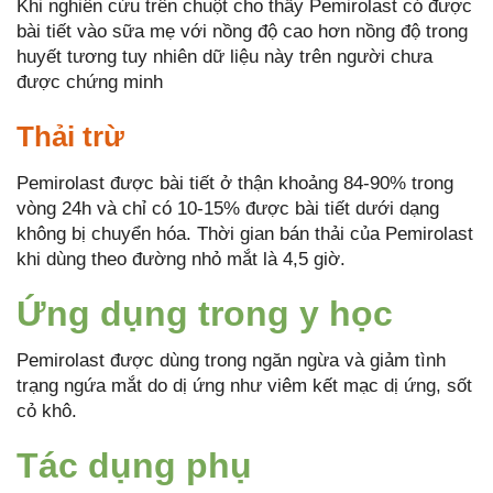
Khi nghiên cứu trên chuột cho thấy Pemirolast có được
bài tiết vào sữa mẹ với nồng độ cao hơn nồng độ trong
huyết tương tuy nhiên dữ liệu này trên người chưa
được chứng minh
Thải trừ
Pemirolast được bài tiết ở thận khoảng 84-90% trong
vòng 24h và chỉ có 10-15% được bài tiết dưới dạng
không bị chuyển hóa. Thời gian bán thải của Pemirolast
khi dùng theo đường nhỏ mắt là 4,5 giờ.
Ứng dụng trong y học
Pemirolast được dùng trong ngăn ngừa và giảm tình
trạng ngứa mắt do dị ứng như viêm kết mạc dị ứng, sốt
cỏ khô.
Tác dụng phụ