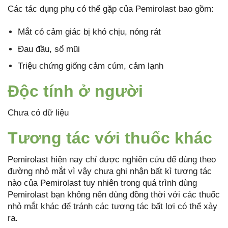
Các tác dụng phụ có thể gặp của Pemirolast bao gồm:
Mắt có cảm giác bị khó chịu, nóng rát
Đau đầu, sổ mũi
Triệu chứng giống cảm cúm, cảm lạnh
Độc tính ở người
Chưa có dữ liệu
Tương tác với thuốc khác
Pemirolast hiện nay chỉ được nghiên cứu để dùng theo
đường nhỏ mắt vì vậy chưa ghi nhận bất kì tương tác
nào của Pemirolast tuy nhiên trong quá trình dùng
Pemirolast bạn không nên dùng đồng thời với các thuốc
nhỏ mắt khác để tránh các tương tác bất lợi có thể xảy
ra.