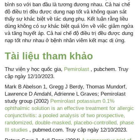
bình so với ban đầu là tương đương nhau. Cả hai chế
độ điều trị đều được dung nạp tốt và không quan sát
thấy sự khác biệt về tác dụng phụ. Kết luận rằng liều
dùng không có sự khác biệt quá lớn về việc giảm ngứa
và tăng huyết áp. Cả hai chế độ điều trị đều được dung
nạp tốt như nhau ở bệnh nhân viêm kết mạc dị ứng.
Tài liệu tham khảo
Thư viện y học quốc gia,
Pemirolast
, pubchem. Truy
cập ngày 12/10/2023.
Mark B Abelson 1, Gregg J Berdy, Thomas Mundorf,
Lawrence D Amdahl, Adrienne L Graves; Pemirolast
study group (2002)
Pemirolast potassium 0.1%
ophthalmic solution is an effective treatment for allergic
conjunctivitis: a pooled analysis of two prospective,
randomized, double-masked, placebo-controlled, phase
III studies
, pubmed.com. Truy cập ngày 12/10/2023.