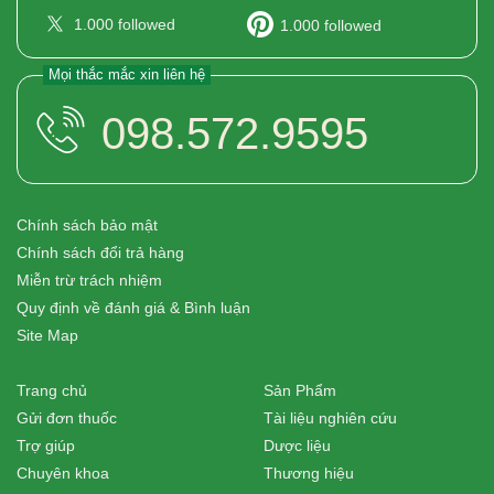
1.000
followed
1.000
followed
Mọi thắc mắc xin liên hệ
098.572.9595
Chính sách bảo mật
Chính sách đổi trả hàng
Miễn trừ trách nhiệm
Quy định về đánh giá & Bình luận
Site Map
Trang chủ
Sản Phẩm
Gửi đơn thuốc
Tài liệu nghiên cứu
Trợ giúp
Dược liệu
Chuyên khoa
Thương hiệu