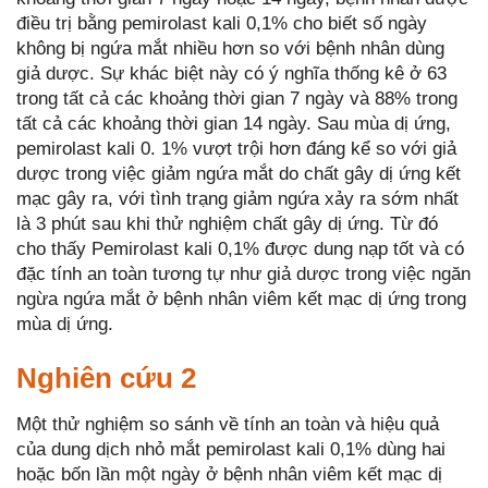
điều trị bằng pemirolast kali 0,1% cho biết số ngày
không bị ngứa mắt nhiều hơn so với bệnh nhân dùng
giả dược. Sự khác biệt này có ý nghĩa thống kê ở 63
trong tất cả các khoảng thời gian 7 ngày và 88% trong
tất cả các khoảng thời gian 14 ngày. Sau mùa dị ứng,
pemirolast kali 0. 1% vượt trội hơn đáng kể so với giả
dược trong việc giảm ngứa mắt do chất gây dị ứng kết
mạc gây ra, với tình trạng giảm ngứa xảy ra sớm nhất
là 3 phút sau khi thử nghiệm chất gây dị ứng. Từ đó
cho thấy Pemirolast kali 0,1% được dung nạp tốt và có
đặc tính an toàn tương tự như giả dược trong việc ngăn
ngừa ngứa mắt ở bệnh nhân viêm kết mạc dị ứng trong
mùa dị ứng.
Nghiên cứu 2
Một thử nghiệm so sánh về tính an toàn và hiệu quả
của dung dịch nhỏ mắt pemirolast kali 0,1% dùng hai
hoặc bốn lần một ngày ở bệnh nhân viêm kết mạc dị