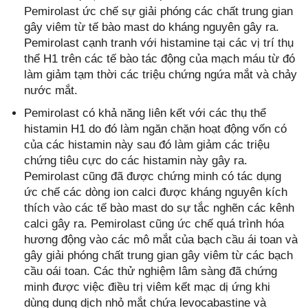
Pemirolast ức chế sự giải phóng các chất trung gian
gây viêm từ tế bào mast do kháng nguyên gây ra.
Pemirolast cạnh tranh với histamine tại các vị trí thụ
thể H1 trên các tế bào tác động của mạch máu từ đó
làm giảm tạm thời các triệu chứng ngứa mắt và chảy
nước mắt.
Pemirolast có khả năng liên kết với các thụ thể
histamin H1 do đó làm ngăn chặn hoạt động vốn có
của các histamin này sau đó làm giảm các triệu
chứng tiêu cực do các histamin này gây ra.
Pemirolast cũng đã được chứng minh có tác dụng
ức chế các dòng ion calci được kháng nguyên kích
thích vào các tế bào mast do sự tắc nghẽn các kênh
calci gây ra. Pemirolast cũng ức chế quá trình hóa
hương động vào các mô mắt của bạch cầu ái toan và
gây giải phóng chất trung gian gây viêm từ các bạch
cầu oái toan. Các thử nghiệm lâm sàng đã chứng
minh được việc điều trị viêm kết mạc dị ứng khi
dùng dung dịch nhỏ mắt chứa levocabastine và