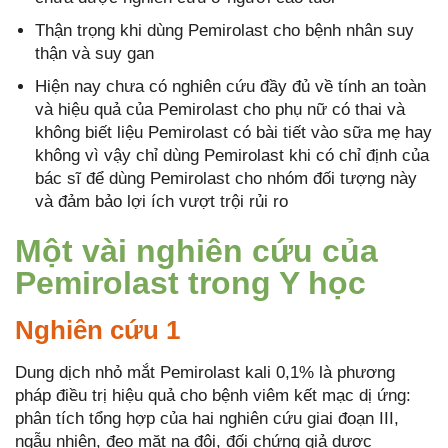
Thận trọng khi dùng Pemirolast cho bệnh nhân suy
thận và suy gan
Hiện nay chưa có nghiên cứu đầy đủ về tính an toàn
và hiệu quả của Pemirolast cho phụ nữ có thai và
không biết liệu Pemirolast có bài tiết vào sữa mẹ hay
không vì vậy chỉ dùng Pemirolast khi có chỉ định của
bác sĩ để dùng Pemirolast cho nhóm đối tượng này
và đảm bảo lợi ích vượt trội rủi ro
Một vài nghiên cứu của
Pemirolast trong Y học
Nghiên cứu 1
Dung dịch nhỏ mắt Pemirolast kali 0,1% là phương
pháp điều trị hiệu quả cho bệnh viêm kết mạc dị ứng:
phân tích tổng hợp của hai nghiên cứu giai đoạn III,
ngẫu nhiên, đeo mặt nạ đôi, đối chứng giả dược