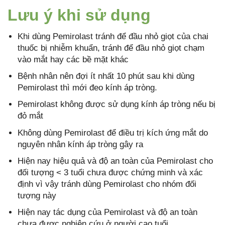
Lưu ý khi sử dụng
Khi dùng Pemirolast tránh để đầu nhỏ giọt của chai
thuốc bị nhiễm khuẩn, tránh để đầu nhỏ giọt chạm
vào mắt hay các bề mặt khác
Bệnh nhân nên đợi ít nhất 10 phút sau khi dùng
Pemirolast thì mới đeo kính áp tròng.
Pemirolast không được sử dụng kính áp tròng nếu bị
đỏ mắt
Không dùng Pemirolast để điều trị kích ứng mắt do
nguyên nhân kính áp tròng gây ra
Hiện nay hiệu quả và độ an toàn của Pemirolast cho
đối tượng < 3 tuổi chưa được chứng minh và xác
định vì vậy tránh dùng Pemirolast cho nhóm đối
tượng này
Hiện nay tác dụng của Pemirolast và độ an toàn
chưa được nghiên cứu ở người cao tuổi