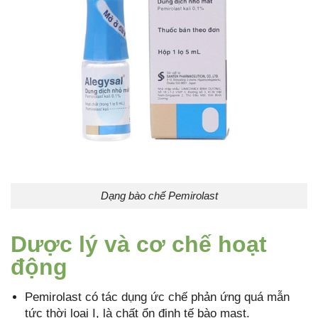
Dạng bào chế Pemirolast
Dược lý và cơ chế hoạt
động
Pemirolast có tác dụng ức chế phản ứng quá mẫn
tức thời loại I, là chất ổn định tế bào mast.