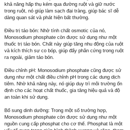
khả năng hấp thụ kém qua đường ruột và giữ nước
trong ruột, nó giúp làm sạch đại tràng, giúp bác sĩ dễ
dàng quan sát và phát hiện bất thường.
Điều trị táo bón: Nhờ tính chất osmotic của nó,
Monosodium phosphate còn được sử dụng như một
thuốc trị táo bón. Chất này giúp tăng nhu động của ruột
và kích thích sự co bóp, giúp đẩy phân cứng trong ruột
ra ngoài, giảm táo bón.
Điều chỉnh pH: Monosodium phosphate cũng được sử
dụng như một chất điều chỉnh pH trong các dung dịch
tiêm. Nhờ khả năng này, nó giúp duy trì môi trường ổn
định cho các hoạt chất thuốc, gia tăng hiệu quả và độ
an toàn khi sử dụng.
Bổ sung dinh dưỡng: Trong một số trường hợp,
Monosodium phosphate còn được sử dụng như một
nguồn cung cấp phosphat cho cơ thể. Phosphat là một