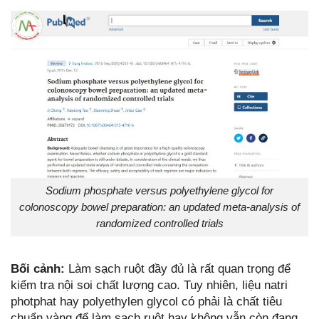
Sodium phosphate versus polyethylene glycol for
colonoscopy bowel preparation: an updated meta-analysis of
randomized controlled trials
Bối cảnh:
Làm sạch ruột đầy đủ là rất quan trọng để
kiểm tra nội soi chất lượng cao. Tuy nhiên, liệu natri
photphat hay polyethylen glycol có phải là chất tiêu
chuẩn vàng để làm sạch ruột hay không vẫn còn đang