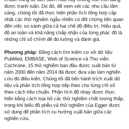
được tranh luận. Do đó, để xem xét các nhu cầu lâm
sàng, chúng tôi đã thực hiện phân tích tổng hợp cập
nhật các thử nghiệm ngẫu nhiên có đối chứng liên quan
đến việc so sánh giữa cả hai chế độ điều trị. Hiệu quả,
độ an toàn và khả năng chấp nhận của từng phác đồ là
những chỉ số chính để đo lường và đánh giá.
Phương pháp:
Bằng cách tìm kiếm cơ sở dữ liệu
PubMed, EMBASE, Web of Science và Thư viện
Cochrane, 15 thử nghiệm ban đầu được xuất bản từ
năm 2000 đến năm 2014 đã được đưa vào làm nghiên
cứu đủ điều kiện. Chúng tôi đã tiến hành trích xuất dữ
liệu và phân tích tổng hợp tiếp theo cho từng chỉ số
theo cách tiêu chuẩn. Phân tích độ nhạy được thực
hiện bằng cách loại bỏ các thử nghiệm chất lượng thấp,
trong khi biểu đồ phễu và thử nghiệm của Egger được
sử dụng để phân tích xu hướng xuất bản giữa các
nghiên cứu.