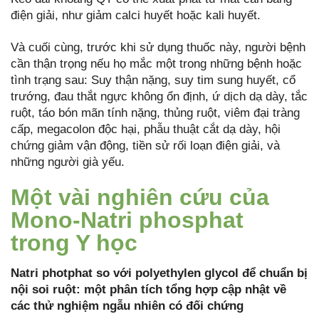
điện giải, như giảm calci huyết hoặc kali huyết.
Và cuối cùng, trước khi sử dụng thuốc này, người bệnh
cần thận trọng nếu họ mắc một trong những bệnh hoặc
tình trạng sau: Suy thận nặng, suy tim sung huyết, cổ
trướng, đau thắt ngực không ổn định, ứ dịch dạ dày, tắc
ruột, táo bón mãn tính nặng, thủng ruột, viêm đại tràng
cấp, megacolon độc hại, phẫu thuật cắt dạ dày, hội
chứng giảm vận động, tiền sử rối loạn điện giải, và
những người già yếu.
Một vài nghiên cứu của
Mono-Natri phosphat
trong Y học
Natri photphat so với polyethylen glycol để chuẩn bị
nội soi ruột: một phân tích tổng hợp cập nhật về
các thử nghiệm ngẫu nhiên có đối chứng