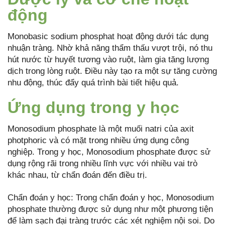
động
Monobasic sodium phosphat hoạt động dưới tác dụng
nhuận tràng. Nhờ khả năng thẩm thấu vượt trội, nó thu
hút nước từ huyết tương vào ruột, làm gia tăng lượng
dịch trong lòng ruột. Điều này tạo ra một sự tăng cường
nhu động, thúc đẩy quá trình bài tiết hiệu quả.
Ứng dụng trong y học
Monosodium phosphate là một muối natri của axit
photphoric và có mặt trong nhiều ứng dụng công
nghiệp. Trong y học, Monosodium phosphate được sử
dụng rộng rãi trong nhiều lĩnh vực với nhiều vai trò
khác nhau, từ chẩn đoán đến điều trị.
Chẩn đoán y học: Trong chẩn đoán y học, Monosodium
phosphate thường được sử dụng như một phương tiện
để làm sạch đại tràng trước các xét nghiệm nội soi. Do