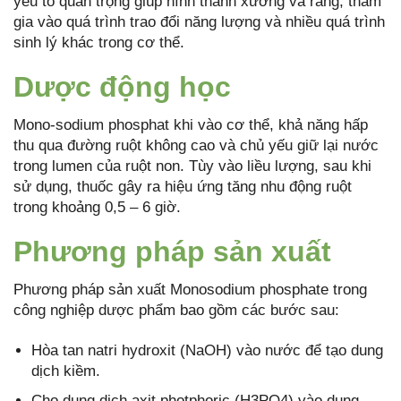
yếu tố quan trọng giúp hình thành xương và răng, tham
gia vào quá trình trao đổi năng lượng và nhiều quá trình
sinh lý khác trong cơ thể.
Dược động học
Mono-sodium phosphat khi vào cơ thể, khả năng hấp
thu qua đường ruột không cao và chủ yếu giữ lại nước
trong lumen của ruột non. Tùy vào liều lượng, sau khi
sử dụng, thuốc gây ra hiệu ứng tăng nhu động ruột
trong khoảng 0,5 – 6 giờ.
Phương pháp sản xuất
Phương pháp sản xuất Monosodium phosphate trong
công nghiệp dược phẩm bao gồm các bước sau:
Hòa tan natri hydroxit (NaOH) vào nước để tạo dung
dịch kiềm.
Cho dung dịch axit photphoric (H3PO4) vào dung