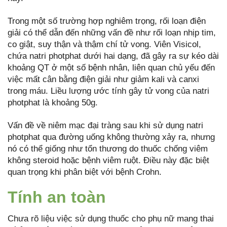
Trong một số trường hợp nghiêm trọng, rối loạn điện
giải có thể dẫn đến những vấn đề như rối loạn nhịp tim,
co giật, suy thận và thậm chí tử vong. Viên Visicol,
chứa natri photphat dưới hai dạng, đã gây ra sự kéo dài
khoảng QT ở một số bệnh nhân, liên quan chủ yếu đến
việc mất cân bằng điện giải như giảm kali và canxi
trong máu. Liều lượng ước tính gây tử vong của natri
photphat là khoảng 50g.
Vấn đề về niêm mạc đại tràng sau khi sử dụng natri
photphat qua đường uống không thường xảy ra, nhưng
nó có thể giống như tổn thương do thuốc chống viêm
không steroid hoặc bệnh viêm ruột. Điều này đặc biệt
quan trọng khi phân biệt với bệnh Crohn.
Tính an toàn
Chưa rõ liệu việc sử dụng thuốc cho phụ nữ mang thai