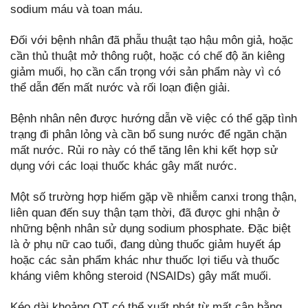
sodium máu và toan máu.
Đối với bệnh nhân đã phẫu thuật tạo hậu môn giả, hoặc
cần thủ thuật mở thông ruột, hoặc có chế độ ăn kiêng
giảm muối, họ cần cẩn trọng với sản phẩm này vì có
thể dẫn đến mất nước và rối loạn điện giải.
Bệnh nhân nên được hướng dẫn về việc có thể gặp tình
trạng đi phân lỏng và cần bổ sung nước để ngăn chặn
mất nước. Rủi ro này có thể tăng lên khi kết hợp sử
dụng với các loại thuốc khác gây mất nước.
Một số trường hợp hiếm gặp về nhiễm canxi trong thận,
liên quan đến suy thận tạm thời, đã được ghi nhận ở
những bệnh nhân sử dụng sodium phosphate. Đặc biệt
là ở phụ nữ cao tuổi, đang dùng thuốc giảm huyết áp
hoặc các sản phẩm khác như thuốc lợi tiểu và thuốc
kháng viêm không steroid (NSAIDs) gây mất muối.
Kéo dài khoảng QT có thể xuất phát từ mất cân bằng