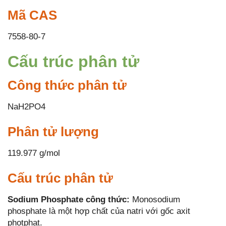
Mã CAS
7558-80-7
Cấu trúc phân tử
Công thức phân tử
NaH2PO4
Phân tử lượng
119.977 g/mol
Cấu trúc phân tử
Sodium Phosphate công thức:
Monosodium
phosphate là một hợp chất của natri với gốc axit
photphat.