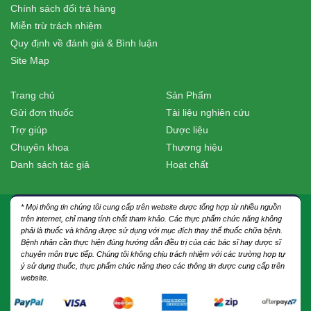
Chính sách đổi trả hàng
Miễn trừ trách nhiệm
Quy định về đánh giá & Bình luận
Site Map
Trang chủ
Sản Phẩm
Gửi đơn thuốc
Tài liệu nghiên cứu
Trợ giúp
Dược liệu
Chuyên khoa
Thương hiệu
Danh sách tác giả
Hoạt chất
* Mọi thông tin chúng tôi cung cấp trên website được tổng hợp từ nhiều nguồn
trên internet, chỉ mang tính chất tham khảo. Các thực phẩm chức năng không
phải là thuốc và không được sử dụng với mục đích thay thế thuốc chữa bệnh.
Bệnh nhân cần thực hiện đúng hướng dẫn điều trị của các bác sĩ hay dược sĩ
chuyên môn trực tiếp. Chúng tôi không chịu trách nhiệm với các trường hợp tự
ý sử dụng thuốc, thực phẩm chức năng theo các thông tin được cung cấp trên
website.