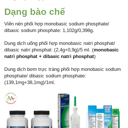
Dạng bào chế
Viên nén phối hợp monobasic sodium phosphate/
dibasic sodium phosphate: 1,102g/0,398g.
Dung dịch uống phối hợp monobasic natri phosphat/
dibasic natri phosphat: (2,4g+0,9g)/5 ml. (
monobasic
natri phosphat + dibasic natri phosphat
)
Dung dịch bơm trực tràng phối hợp monobasic sodium
phosphate/ dibasic sodium phosphate:
(139,1mg+38,1mg)/1ml.