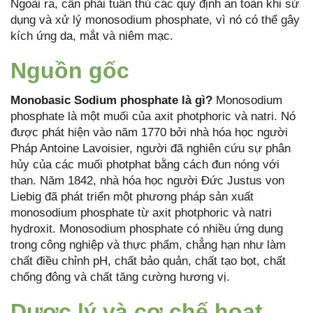
Ngoài ra, cần phải tuân thủ các quy định an toàn khi sử
dụng và xử lý monosodium phosphate, vì nó có thể gây
kích ứng da, mắt và niêm mạc.
Nguồn gốc
Monobasic Sodium phosphate là gì?
Monosodium
phosphate là một muối của axit photphoric và natri. Nó
được phát hiện vào năm 1770 bởi nhà hóa học người
Pháp Antoine Lavoisier, người đã nghiên cứu sự phân
hủy của các muối photphat bằng cách đun nóng với
than. Năm 1842, nhà hóa học người Đức Justus von
Liebig đã phát triển một phương pháp sản xuất
monosodium phosphate từ axit photphoric và natri
hydroxit. Monosodium phosphate có nhiều ứng dụng
trong công nghiệp và thực phẩm, chẳng hạn như làm
chất điều chỉnh pH, chất bảo quản, chất tạo bọt, chất
chống đông và chất tăng cường hương vị.
Dược lý và cơ chế hoạt