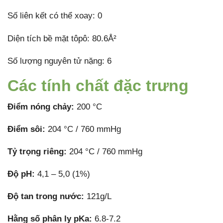
Số liên kết có thể xoay: 0
Diện tích bề mặt tôpô: 80.6Å²
Số lượng nguyên tử nặng: 6
Các tính chất đặc trưng
Điểm nóng chảy:
200 °C
Điểm sôi:
204 °C / 760 mmHg
Tỷ trọng riêng:
204 °C / 760 mmHg
Độ pH:
4,1 – 5,0 (1%)
Độ tan trong nước:
121g/L
Hằng số phân ly pKa:
6.8-7.2