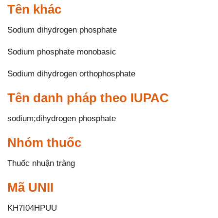
Tên khác
Sodium dihydrogen phosphate
Sodium phosphate monobasic
Sodium dihydrogen orthophosphate
Tên danh pháp theo IUPAC
sodium;dihydrogen phosphate
Nhóm thuốc
Thuốc nhuận tràng
Mã UNII
KH7I04HPUU