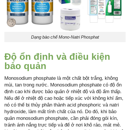
Dạng bào chế Mono-Natri Phosphat
Độ ổn định và điều kiện
bảo quản
Monosodium phosphate là một chất bột trắng, không
mùi, tan trong nước. Monosodium phosphate có độ ổn
định cao khi được bảo quản ở nhiệt độ và độ ẩm thấp.
Nếu để ở nhiệt độ cao hoặc tiếp xúc với không khí ẩm,
nó có thể bị thủy phân thành acid phosphoric và natri
hydroxide, làm mất tính chất của nó. Do đó, khi bảo
quản monosodium phosphate, cần phải đóng gói kín,
tránh ánh nắng trực tiếp và để ở nơi khô ráo, mát mẻ.