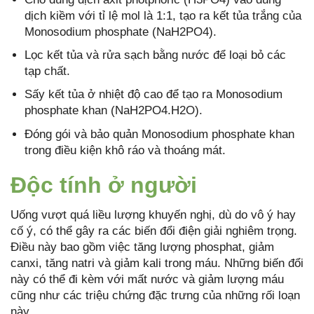
dịch kiềm với tỉ lệ mol là 1:1, tạo ra kết tủa trắng của
Monosodium phosphate (NaH2PO4).
Lọc kết tủa và rửa sạch bằng nước để loại bỏ các
tạp chất.
Sấy kết tủa ở nhiệt độ cao để tạo ra Monosodium
phosphate khan (NaH2PO4.H2O).
Đóng gói và bảo quản Monosodium phosphate khan
trong điều kiện khô ráo và thoáng mát.
Độc tính ở người
Uống vượt quá liều lượng khuyến nghị, dù do vô ý hay
cố ý, có thể gây ra các biến đổi điện giải nghiêm trọng.
Điều này bao gồm việc tăng lượng phosphat, giảm
canxi, tăng natri và giảm kali trong máu. Những biến đổi
này có thể đi kèm với mất nước và giảm lượng máu
cũng như các triệu chứng đặc trưng của những rối loạn
này.