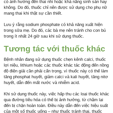
có ảnh hưởng đến thai nhi hoặc khả năng sinh sản hay
không. Do đó, thuốc chỉ nên được sử dụng cho phụ nữ
mang thai khi thật sự cần thiết.
Lưu ý rằng sodium phosphate có khả năng xuất hiện
trong sữa mẹ. Do đó, các bà mẹ nên tránh cho con bú
trong ít nhất 24 giờ sau khi sử dụng thuốc.
Tương tác với thuốc khác
Bệnh nhân đang sử dụng thuốc chẹn kênh calci, thuốc
lợi niệu, lithium hoặc các thuốc khác tác động đến nồng
độ điện giải cần phải cẩn trọng, vì thuốc này có thể làm
tăng phosphat huyết, giảm calci và kali huyết, tăng nitơ
huyết, dẫn đến mất nước và nhiễm acid.
Khi sử dụng thuốc này, việc hấp thu các loại thuốc khác
qua đường tiêu hóa có thể bị ảnh hưởng, từ chậm lại
đến bị chặn hoàn toàn. Điều này dẫn đến việc hiệu suất
của một số thuốc uống – như thuốc tránh thai, thuốc