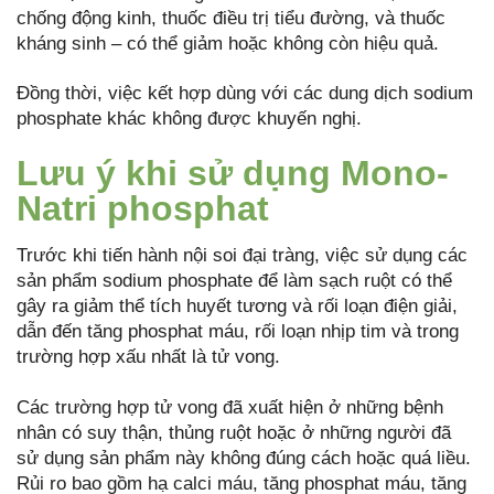
chống động kinh, thuốc điều trị tiểu đường, và thuốc
kháng sinh – có thể giảm hoặc không còn hiệu quả.
Đồng thời, việc kết hợp dùng với các dung dịch sodium
phosphate khác không được khuyến nghị.
Lưu ý khi sử dụng Mono-
Natri phosphat
Trước khi tiến hành nội soi đại tràng, việc sử dụng các
sản phẩm sodium phosphate để làm sạch ruột có thể
gây ra giảm thể tích huyết tương và rối loạn điện giải,
dẫn đến tăng phosphat máu, rối loạn nhịp tim và trong
trường hợp xấu nhất là tử vong.
Các trường hợp tử vong đã xuất hiện ở những bệnh
nhân có suy thận, thủng ruột hoặc ở những người đã
sử dụng sản phẩm này không đúng cách hoặc quá liều.
Rủi ro bao gồm hạ calci máu, tăng phosphat máu, tăng