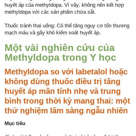
huyết áp của methyldopa. Vì vậy, không nên kết hợp
methyldopa với các sản phẩm chứa sắt.
Thuốc tránh thai uống: Có thể tăng nguy cơ tổn thương
mạch máu và gây khó kiểm soát huyết áp.
Một vài nghiên cứu của
Methyldopa trong Y học
Methyldopa so với labetalol hoặc
không dùng thuốc điều trị tăng
huyết áp mãn tính nhẹ và trung
bình trong thời kỳ mang thai: một
thử nghiệm lâm sàng ngẫu nhiên
Mục tiêu