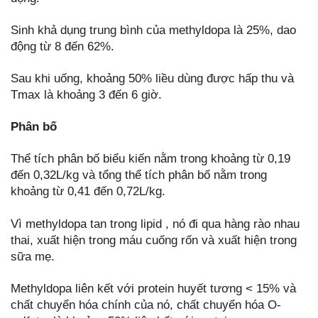
Sinh khả dụng trung bình của methyldopa là 25%, dao
động từ 8 đến 62%.
Sau khi uống, khoảng 50% liều dùng được hấp thu và
Tmax là khoảng 3 đến 6 giờ.
Phân bố
Thể tích phân bố biểu kiến nằm trong khoảng từ 0,19
đến 0,32L/kg và tổng thể tích phân bố nằm trong
khoảng từ 0,41 đến 0,72L/kg.
Vì methyldopa tan trong lipid , nó đi qua hàng rào nhau
thai, xuất hiện trong máu cuống rốn và xuất hiện trong
sữa mẹ.
Methyldopa liên kết với protein huyết tương < 15% và
chất chuyển hóa chính của nó, chất chuyển hóa O-