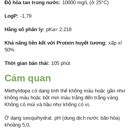
Độ hòa tan trong nước:
10000 mg/L (ở 25°C)
LogP:
-1,79
Hằng số phân ly:
pKa= 2.218
Khả năng liên kết với Protein huyết tương:
xấp xỉ
50%
Thời gian bán thải:
105 phút
Cảm quan
Methyldopa có dạng tinh thể không màu hoặc gần như
không màu hoặc bột mịn màu trắng đến trắng vàng.
Không có mùi và hầu như không có vị.
Ở dạng sesquihydrat. pH (dung dịch nước bão hòa)
khoảng 5,0.