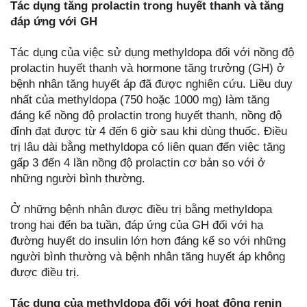
Tác dụng tăng prolactin trong huyết thanh và tăng
đáp ứng với GH
Tác dụng của việc sử dụng methyldopa đối với nồng độ
prolactin huyết thanh và hormone tăng trưởng (GH) ở
bệnh nhân tăng huyết áp đã được nghiên cứu. Liều duy
nhất của methyldopa (750 hoặc 1000 mg) làm tăng
đáng kể nồng độ prolactin trong huyết thanh, nồng độ
đỉnh đạt được từ 4 đến 6 giờ sau khi dùng thuốc. Điều
trị lâu dài bằng methyldopa có liên quan đến việc tăng
gấp 3 đến 4 lần nồng độ prolactin cơ bản so với ở
những người bình thường.
Ở những bệnh nhân được điều trị bằng methyldopa
trong hai đến ba tuần, đáp ứng của GH đối với hạ
đường huyết do insulin lớn hơn đáng kể so với những
người bình thường và bệnh nhân tăng huyết áp không
được điều trị.
Tác dụng của methyldopa đối với hoạt động renin