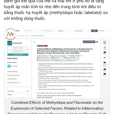
đánh giá kết quả của mẹ và thai nhi ở phụ nữ bị tăng
huyết áp mãn tính từ nhẹ đến trung bình khi điều trị
bằng thuốc hạ huyết áp (methyldopa hoặc labetalol) so
với không dùng thuốc.
Combined Effects of Methyldopa and Flavonoids on the
Expression of Selected Factors Related to Inflammatory