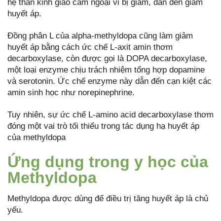
hệ thần kinh giao cảm ngoại vi bị giảm, dẫn đến giảm
huyết áp.
Đồng phân L của alpha-methyldopa cũng làm giảm
huyết áp bằng cách ức chế L-axit amin thơm
decarboxylase, còn được gọi là DOPA decarboxylase,
một loại enzyme chịu trách nhiệm tổng hợp dopamine
và serotonin. Ức chế enzyme này dẫn đến cạn kiệt các
amin sinh học như norepinephrine.
Tuy nhiên, sự ức chế L-amino acid decarboxylase thơm
đóng một vai trò tối thiểu trong tác dụng hạ huyết áp
của methyldopa
Ứng dụng trong y học của
Methyldopa
Methyldopa được dùng để điều trị tăng huyết áp là chủ
yếu.