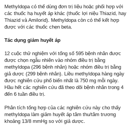
Methyldopa có thể dùng đơn trị liệu hoặc phối hợp với
các thuốc hạ huyết áp khác (thuốc lợi niệu Thiazid, hay
Thiazid và Amilorid). Methyldopa còn có thể kết hợp
được với các thuốc chẹn beta.
Tác dụng giảm huyết áp
12 cuộc thử nghiệm với tổng số 595 bệnh nhân được
được chọn ngẫu nhiên vào nhóm điều trị bằng
methyldopa (296 bệnh nhân) hoặc nhóm điều trị bằng
giả dược (299 bệnh nhân). Liều methyldopa hàng ngày
được nghiên cứu phổ biến nhất là 750 mg mỗi ngày.
Hầu hết các nghiên cứu đã theo dõi bệnh nhân trong 4
đến 6 tuần điều trị.
Phân tích tổng hợp của các nghiên cứu này cho thấy
methyldopa làm giảm huyết áp tâm thu/tâm trương
khoảng 13/8 mmHg so với giả dược.