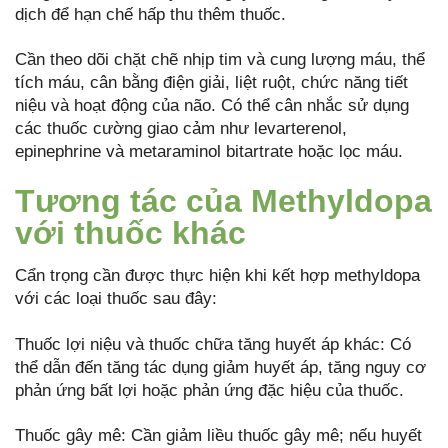
dịch để hạn chế hấp thu thêm thuốc.
Cần theo dõi chặt chẽ nhịp tim và cung lượng máu, thể
tích máu, cân bằng điện giải, liệt ruột, chức năng tiết
niệu và hoạt động của não. Có thể cân nhắc sử dụng
các thuốc cường giao cảm như levarterenol,
epinephrine và metaraminol bitartrate hoặc lọc máu.
Tương tác của Methyldopa
với thuốc khác
Cẩn trọng cần được thực hiện khi kết hợp methyldopa
với các loại thuốc sau đây:
Thuốc lợi niệu và thuốc chữa tăng huyết áp khác: Có
thể dẫn đến tăng tác dụng giảm huyết áp, tăng nguy cơ
phản ứng bất lợi hoặc phản ứng đặc hiệu của thuốc.
Thuốc gây mê: Cần giảm liều thuốc gây mê; nếu huyết