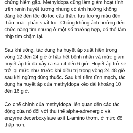
chứng hiếm gặp. Methyldopa cũng làm giảm hoạt tính
trên renin huyết tương nhưng có ảnh hưởng không
đáng kể đến tốc độ lọc cầu thận, lưu lượng máu đến
thận hoặc phân suất lọc. Chúng không ảnh hưởng đến
chức năng tim nhưng ở một số trường hợp, có thể làm
nhịp tim chậm lại.
Sau khi uống, tác dụng hạ huyết áp xuất hiện trong
vòng 12 đến 24 giờ ở hầu hết bệnh nhân và mức giảm
huyết áp tối đa xảy ra sau 4 đến 6 giờ. Huyết áp trở sẽ
trở lại mức như trước khi điều trị trong vòng 24-48 giờ
sau khi ngừng dùng thuốc. Sau khi tiêm tĩnh mạch, tác
dụng hạ huyết áp của methyldopa kéo dài khoảng 10
đến 16 giờ.
Cơ chế chính của methyldopa liên quan đến các tác
động của nó đối với thụ thể alpha-adrenergic và
enzyme decarboxylase axit L-amino thơm, ở mức độ
thấp hơn.