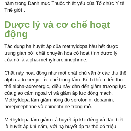
nằm trong Danh mục Thuốc thiết yếu của Tổ chức Y tế
Thế giới .
Dược lý và cơ chế hoạt
động
Tác dụng hạ huyết áp của methyldopa hầu hết được
trung gian bởi chất chuyển hóa có hoạt tính dược lý
của nó là alpha-methylnorepinephrine.
Chất này hoạt động như một chất chủ vận ở các thụ thể
alpha-adrenergic ức chế trung tâm. Kích thích đến thụ
thể alpha-adrenergic, điều này dẫn đến giảm trương lực
của giao cảm ngoại vi và giảm áp lực động mạch.
Methyldopa làm giảm nồng độ serotonin, dopamin,
norepinephrine và epinephrine trong mô.
Methyldopa làm giảm cả huyết áp khi đứng và đặc biệt
là huyết áp khi nằm, với hạ huyết áp tư thế có triệu