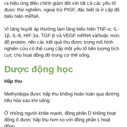
ra hiệu ứng điều chỉnh giảm đối với tất cả các yếu tố
được thử nghiệm, ngoại trừ PIGF, đặc biệt là ở cấp độ
biểu hiện mRNA.
Vì tăng huyết áp thường làm tăng biểu hiện TNF-α, IL-
1β, IL-6, HIF-1α, TGF-β và VEGF mRNA và/hoặc mức
độ protein, nên các kết quả thu được trong mô hình
nghiên cứu có thể cung cấp một yếu tố tiên lượng tích
cực cho hoạt động đó trong cơ thể sống.
Dược động học
Hấp thu
Methyldopa được hấp thu không hoàn toàn qua đường
tiêu hóa sau khi uống.
Ở những người khỏe mạnh, đồng phân D không hoạt
động ít được hấp thụ hơn so với đồng phân L hoạt
động.