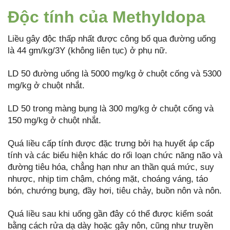
Độc tính của Methyldopa
Liều gây độc thấp nhất được công bố qua đường uống
là 44 gm/kg/3Y (không liên tục) ở phụ nữ.
LD 50 đường uống là 5000 mg/kg ở chuột cống và 5300
mg/kg ở chuột nhắt.
LD 50 trong màng bụng là 300 mg/kg ở chuột cống và
150 mg/kg ở chuột nhắt.
Quá liều cấp tính được đặc trưng bởi hạ huyết áp cấp
tính và các biểu hiện khác do rối loạn chức năng não và
đường tiêu hóa, chẳng hạn như an thần quá mức, suy
nhược, nhịp tim chậm, chóng mặt, choáng váng, táo
bón, chướng bụng, đầy hơi, tiêu chảy, buồn nôn và nôn.
Quá liều sau khi uống gần đây có thể được kiểm soát
bằng cách rửa dạ dày hoặc gây nôn, cũng như truyền