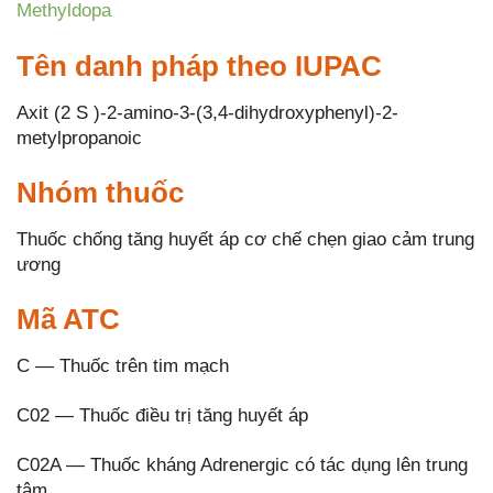
Methyldopa
Tên danh pháp theo IUPAC
Axit (2 S )-2-amino-3-(3,4-dihydroxyphenyl)-2-
metylpropanoic
Nhóm thuốc
Thuốc chống tăng huyết áp cơ chế chẹn giao cảm trung
ương
Mã ATC
C — Thuốc trên tim mạch
C02 — Thuốc điều trị tăng huyết áp
C02A — Thuốc kháng Adrenergic có tác dụng lên trung
tâm