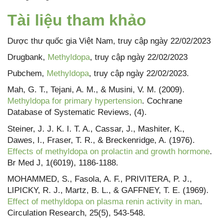
Tài liệu tham khảo
Dược thư quốc gia Việt Nam, truy cập ngày 22/02/2023
Drugbank,
Methyldopa
, truy cập ngày 22/02/2023
Pubchem,
Methyldopa
, truy cập ngày 22/02/2023.
Mah, G. T., Tejani, A. M., & Musini, V. M. (2009).
Methyldopa for primary hypertension
. Cochrane
Database of Systematic Reviews, (4).
Steiner, J. J. K. I. T. A., Cassar, J., Mashiter, K.,
Dawes, I., Fraser, T. R., & Breckenridge, A. (1976).
Effects of methyldopa on prolactin and growth hormone
.
Br Med J, 1(6019), 1186-1188.
MOHAMMED, S., Fasola, A. F., PRIVITERA, P. J.,
LIPICKY, R. J., Martz, B. L., & GAFFNEY, T. E. (1969).
Effect of methyldopa on plasma renin activity in man
.
Circulation Research, 25(5), 543-548.