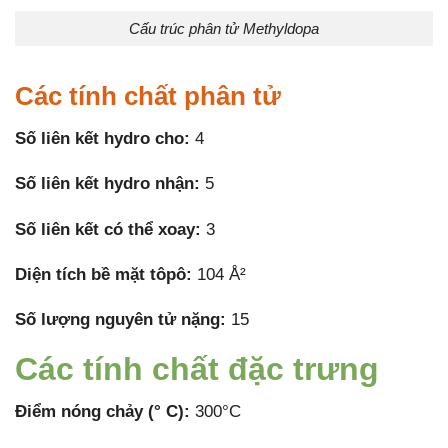
Cấu trúc phân tử Methyldopa
Các tính chất phân tử
Số liên kết hydro cho:
4
Số liên kết hydro nhận:
5
Số liên kết có thể xoay:
3
Diện tích bề mặt tôpô:
104 Å²
Số lượng nguyên tử nặng:
15
Các tính chất đặc trưng
Điểm nóng chảy (° C):
300°C