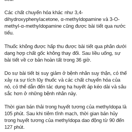
Các chất chuyển hóa khác như 3,4-
dihydroxyphenylacetone, α-methyldopamine và 3-O-
methyl-α-methyldopamine cũng được bài tiết qua nước
tiểu.
Thuốc không được hấp thu được bài tiết qua phân dưới
dạng hợp chất gốc không thay đổi. Sau liều uống, sự
bài tiết về cơ bản hoàn tất trong 36 giờ.
Do sự bài tiết bị suy giảm ở bệnh nhân suy thận, có thể
xảy ra sự tích lũy thuốc và các chất chuyển hóa của
nó, có thể dẫn đến tác dụng hạ huyết áp kéo dài và sâu
sắc hơn ở những bệnh nhân này.
Thời gian bán thải trong huyết tương của methyldopa là
105 phút. Sau khi tiêm tĩnh mạch, thời gian bán hủy
trong huyết tương của methyldopa dao động từ 90 đến
127 phút.