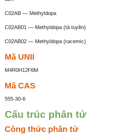
C02AB — Methyldopa
C02AB01 — Methyldopa (tả tuyền)
C02AB02 — Methyldopa (racemic)
Mã UNII
M4R0H12F6M
Mã CAS
555-30-6
Cấu trúc phân tử
Công thức phân tử