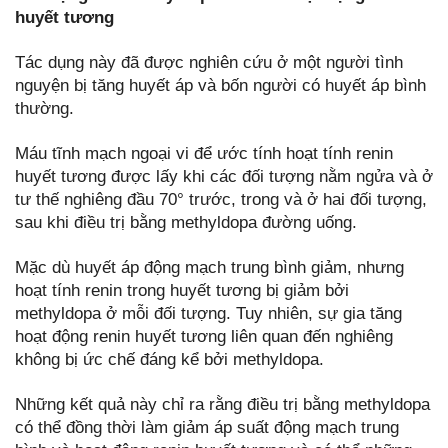
huyết tương
Tác dụng này đã được nghiên cứu ở một người tình
nguyện bị tăng huyết áp và bốn người có huyết áp bình
thường.
Máu tĩnh mạch ngoại vi để ước tính hoạt tính renin
huyết tương được lấy khi các đối tượng nằm ngửa và ở
tư thế nghiêng đầu 70° trước, trong và ở hai đối tượng,
sau khi điều trị bằng methyldopa đường uống.
Mặc dù huyết áp động mạch trung bình giảm, nhưng
hoạt tính renin trong huyết tương bị giảm bởi
methyldopa ở mỗi đối tượng. Tuy nhiên, sự gia tăng
hoạt động renin huyết tương liên quan đến nghiêng
không bị ức chế đáng kể bởi methyldopa.
Những kết quả này chỉ ra rằng điều trị bằng methyldopa
có thể đồng thời làm giảm áp suất động mạch trung