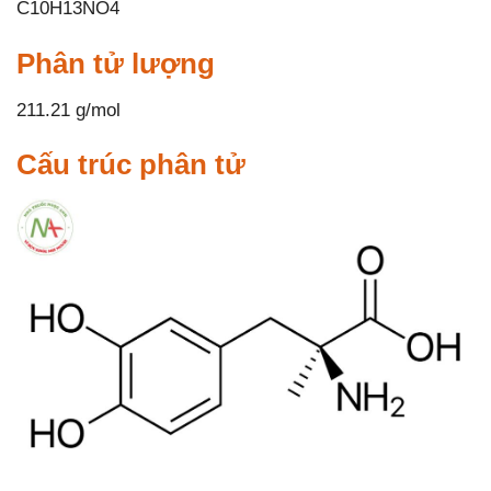
C10H13NO4
Phân tử lượng
211.21 g/mol
Cấu trúc phân tử