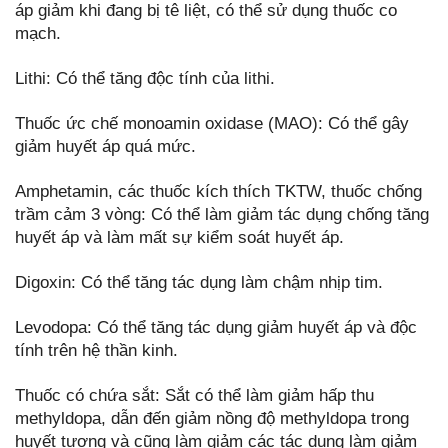
áp giảm khi đang bị tê liệt, có thể sử dụng thuốc co
mạch.
Lithi: Có thể tăng độc tính của lithi.
Thuốc ức chế monoamin oxidase (MAO): Có thể gây
giảm huyết áp quá mức.
Amphetamin, các thuốc kích thích TKTW, thuốc chống
trầm cảm 3 vòng: Có thể làm giảm tác dụng chống tăng
huyết áp và làm mất sự kiểm soát huyết áp.
Digoxin: Có thể tăng tác dụng làm chậm nhịp tim.
Levodopa: Có thể tăng tác dụng giảm huyết áp và độc
tính trên hệ thần kinh.
Thuốc có chứa sắt: Sắt có thể làm giảm hấp thu
methyldopa, dẫn đến giảm nồng độ methyldopa trong
huyết tương và cũng làm giảm các tác dụng làm giảm